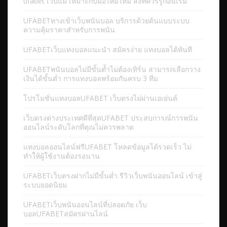
ufabet เว็บแม่ เหมาะกับมือใหม่ไหม สิ่งที่ควรรู้ก่อนเริ่ม
UFABETทางเข้าเว็บพนันบอล บริการด้วยต้นแบบระบบ
ความคุ้มราคาสำหรับการพนัน
UFABETเว็บแทงบอลแนะนำ สมัครง่าย แทงบอลได้ทันที
UFABETพนันบอลไม่มีขั้นต้ำไม่ต้องเทิร์น สามารถเลือกวาง
เงินได้ขั้นต่ำ การแทงบอลพร้อมกันครบ 3 ทีม
โปรโมชั่นแทงบอลUFABET เว็บตรงไม่ผ่านเอเย่นต์
เว็บตรงต่างประเทศดีที่สุดUFABET ประสบการณ์การพนัน
ออนไลน์ระดับโลกที่คุณไม่ควรพลาด
แทงบอลออนไลน์ฟรีUFABET โหลดข้อมูลได้รวดเร็ว ไม่
ทำให้ผู้ใช้งานต้องรอนาน
UFABETเว็บตรงฝากไม่มีขั้นต่ำ รีวิวเว็บพนันออนไลน์ เข้าสู่
ระบบยอดนิยม
UFABETเว็บพนันออนไลน์ที่ปลอดภัย เว็บ
บอลUFABETสมัครผ่านไลน์