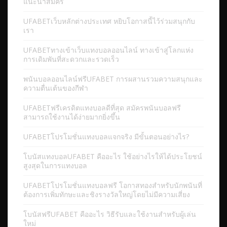
แนะนำสมัคร
UFABETเว็บหลักต่างประเทศ หยิบโอกาสนี้ไว้ร่วมสนุกกับ
เรา
UFABETทางเข้าเว็บแทงบอลออนไลน์ ทางเข้าสู่โลกแห่ง
การเดิมพันที่สะดวกและรวดเร็ว
พนันบอลออนไลน์ฟรีUFABET การผสานรวมความสนุกและ
ความตื่นเต้นของกีฬา
UFABETฟรีเครดิตแทงบอลดีที่สุด สมัครพนันบอลฟรี
สามารถใช้งานได้ง่ายมากยิ่งขึ้น
UFABETโปรโมชั่นแทงบอลแจกจริง มีขั้นตอนอย่างไร?
โบนัสแทงบอลUFABET คืออะไร ใช้อย่างไรให้ได้ประโยชน์
สูงสุดในการแทงบอล
UFABETโปรโมชั่นแทงบอลฟรี โอกาสทองสำหรับนักพนันที่
ต้องการเพิ่มทักษะและชิงรางวัลใหญ่โดยไม่มีความเสี่ยง
โบนัสฟรีUFABET คืออะไร วิธีรับและใช้งานสำหรับผู้เล่น
ใหม่