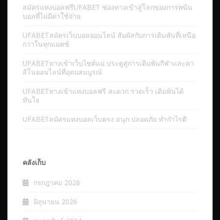
สมัครแทงบอลฟรีUFABET ช่องทางเข้าสู่โลกของการพนัน
บอลที่ไม่มีค่าใช้จ่าย
UFABETสมัครเว็บบอลออนไลน์ สัมผัสกับการเดิมพันที่เหนือ
กว่าในทุกแมตช์
UFABETทางเข้าเว็บไซต์แม่ ประตูสู่การเดิมพันกีฬาและคา
สิโนออนไลน์ที่อุดมสมบูรณ์
UFABETทางเข้าแทงบอลฟรี สะดวก รวดเร็ว เดิมพันได้
ทันใจ
UFABETสมัครแทงบอลเว็บตรง สนุก ปลอดภัย ทำกำไรดี
คลังเก็บ
กรกฎาคม 2026
มิถุนายน 2026