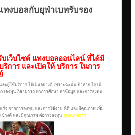
แทงบอลกับยุฟ่าเบทรับรอง
บเว็บไซต์ แทงบอลออนไลน์ ที่ได้มี
 บริการ และเปิดให้ บริการ ในการ
ย์
และผู้ใช้บริการ ได้เป็นอย่างดี เพราะฉะนั้น ถ้าหาก ใครมี
ารลงทุน ก็สามารถ ทำการศึกษา หาข้อมูล และการลงทุน
ร็จ จากการลงทุน และการใช้งาน ที่ดี และมีคุณภาพ เพิ่ม
อนข้างดี และมีคุณภาพ ต่อการลงทุน
สูตรบาคาร่า