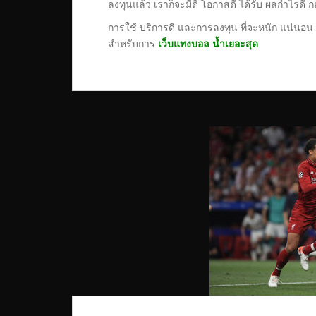
ลงทุนแล้ว เราก็จะมีดี โอกาสดี ได้รับ ผลกำไรดี 
การใช้ บริการดี และการลงทุน ที่จะหนัก แน่นอน
สำหรับการ
เว็บแทงบอล น้ำเยอะสุด