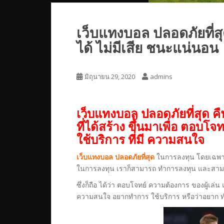
เว็บแทงบอล ปลอดภัยที่สุ
ได้ ไม่มีเสีย ชนะแน่นอน
มิถุนายน 29, 2020
admins
เว็บแทงบอล ปลอดภัยที่สุด 
ที่ได้สร้าง ขึ้นมาเพื่อ ตอบโจ
ใช้บริการ ที่มี ความสนใจ
เว็บแทงบอล ปลอดภัยที่สุด
ในการลงทุน โดยเฉพา
ในการลงทุน เราก็สามารถ ทำการลงทุน และสามา
ซึ่งก็ถือ ได้ว่า ตอบโจทย์ ความต้องการ ของผู้เล่น
ความสนใจ อยากทำการ ใช้บริการ หรือว่าอยาก