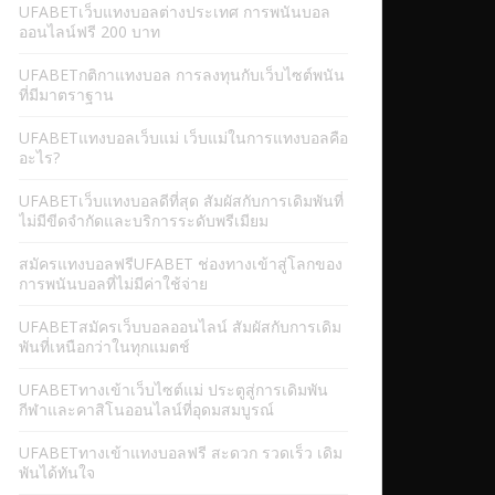
UFABETเว็บแทงบอลต่างประเทศ การพนันบอล
ออนไลน์ฟรี 200 บาท
UFABETกติกาแทงบอล การลงทุนกับเว็บไซต์พนัน
ที่มีมาตราฐาน
UFABETแทงบอลเว็บแม่ เว็บแม่ในการแทงบอลคือ
อะไร?
UFABETเว็บแทงบอลดีที่สุด สัมผัสกับการเดิมพันที่
ไม่มีขีดจำกัดและบริการระดับพรีเมียม
สมัครแทงบอลฟรีUFABET ช่องทางเข้าสู่โลกของ
การพนันบอลที่ไม่มีค่าใช้จ่าย
UFABETสมัครเว็บบอลออนไลน์ สัมผัสกับการเดิม
พันที่เหนือกว่าในทุกแมตช์
UFABETทางเข้าเว็บไซต์แม่ ประตูสู่การเดิมพัน
กีฬาและคาสิโนออนไลน์ที่อุดมสมบูรณ์
UFABETทางเข้าแทงบอลฟรี สะดวก รวดเร็ว เดิม
พันได้ทันใจ