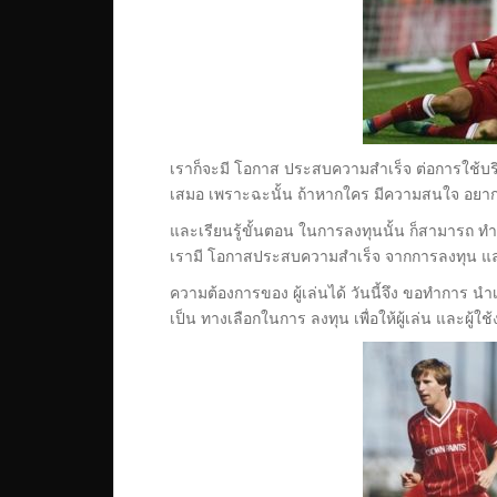
เราก็จะมี โอกาส ประสบความสำเร็จ ต่อการใช้บริ
เสมอ เพราะฉะนั้น ถ้าหากใคร มีความสนใจ อยากท
และเรียนรู้ขั้นตอน ในการลงทุนนั้น ก็สามารถ ท
เรามี โอกาสประสบความสำเร็จ จากการลงทุน แล
ความต้องการของ ผู้เล่นได้
วันนี้จึง ขอทำการ น
เป็น ทางเลือกในการ ลงทุน เพื่อให้ผู้เล่น และผ