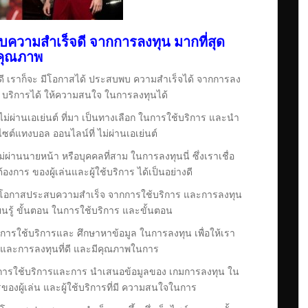
บความสำเร็จดี จากการลงทุน มากที่สุด
ีคุณภาพ
ดี เราก็จะ มีโอกาสได้ ประสบพบ ความสำเร็จได้ จากการลง
้ได่ บริการได้ ให้ความสนใจ ในการลงทุนได้
ม่ผ่านเอเย่นต์ ที่มา เป็นทางเลือก ในการใช้บริการ และนำ
ไซต์แทงบอล ออนไลน์ที่ ไม่ผ่านเอเย่นต์
ไม่ผ่านนายหน้า หรือบุคคลที่สาม ในการลงทุนนี่ ซึ่งเราเชื่อ
งการ ของผู้เล่นและผู้ใช้บริการ ได้เป็นอย่างดี
 มีโอกาสประสบความสำเร็จ จากการใช้บริการ และการลงทุน
นรู้ ขั้นตอน ในการใช้บริการ และขั้นตอน
ารใช้บริการและ ศึกษาหาข้อมูล ในการลงทุน เพื่อให้เรา
และการลงทุนที่ดี และมีคุณภาพในการ
ง การใช้บริการและการ นำเสนอข้อมูลของ เกมการลงทุน ใน
ารของผู้เล่น และผู้ใช้บริการที่มี ความสนใจในการ