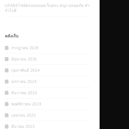
UFABETสมัครแทงบอลเว็บตรง สนุก ปลอดภัย ทำ
กำไรดี
คลังเก็บ
กรกฎาคม 2026
มิถุนายน 2026
กุมภาพันธ์ 2024
มกราคม 2024
ธันวาคม 2023
พฤศจิกายน 2023
เมษายน 2023
มีนาคม 2023