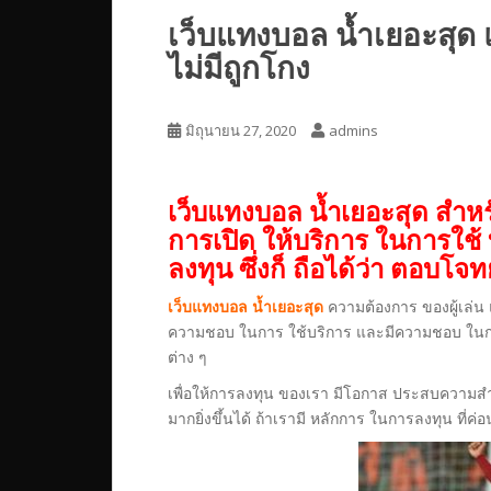
เว็บแทงบอล น้ำเยอะสุด 
ไม่มีถูกโกง
มิถุนายน 27, 2020
admins
เว็บแทงบอล น้ำเยอะสุด สำหรั
การเปิด ให้บริการ ในการใช้
ลงทุน ซึ่งก็ ถือได้ว่า ตอบโจท
เว็บแทงบอล น้ำเยอะสุด
ความต้องการ ของผู้เล่น 
ความชอบ ในการ ใช้บริการ และมีความชอบ ในก
ต่าง ๆ
เพื่อให้การลงทุน ของเรา มีโอกาส ประสบความสำเ
มากยิ่งขึ้นได้
ถ้าเรามี หลักการ ในการลงทุน ที่ค่