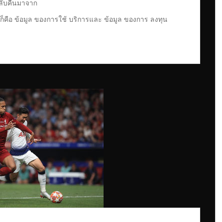
กลับคืนมาจาก
ก็คือ ข้อมูล ของการใช้ บริการและ ข้อมูล ของการ ลงทุน