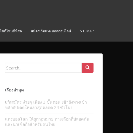
ซต์ไหนดีที่สุด
สมัครเว็บแทงบอลออนไลน์
SITEMAP
Search
for:
เรื่องล่าสุด
ufaสมัคร ง่ายๆ เพียง 3 ขั้นตอน เข้าถึงทางเข้า
หลักอัปเดตใหม่ล่าสุดตลอด 24 ชั่วโมง
แทงบอลโลก ให้ถูกกฎหมาย ทางเลือกที่ปลอดภัย
และน่าเชื่อถือสำหรับคนไทย