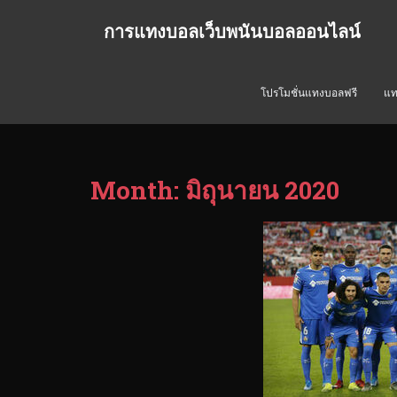
S
การแทงบอลเว็บพนันบอลออนไลน์
k
i
p
t
โปรโมชั่นแทงบอลฟรี
แท
o
m
a
i
Month:
มิถุนายน 2020
n
c
o
n
t
e
n
t