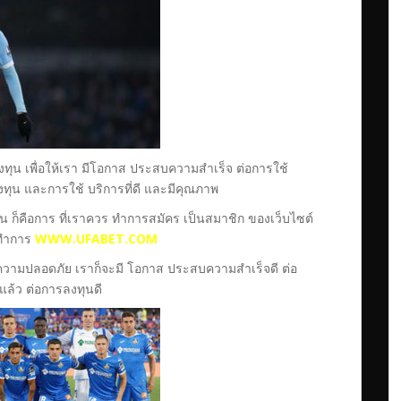
ลงทุน เพื่อให้เรา มีโอกาส ประสบความสำเร็จ ต่อการใช้
ทุน และการใช้ บริการที่ดี
และมีคุณภาพ
ุน ก็คือการ ที่เราควร ทำการสมัคร เป็นสมาชิก ของเว็บไซต์
 ทำการ
WWW.UFABET.COM
ีความปลอดภัย เราก็จะมี โอกาส ประสบความสำเร็จดี ต่อ
ล้ว ต่อการลงทุนดี