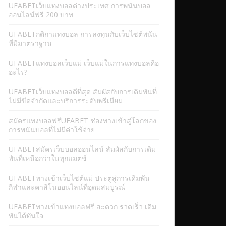
UFABETเว็บแทงบอลต่างประเทศ การพนันบอล
ออนไลน์ฟรี 200 บาท
UFABETกติกาแทงบอล การลงทุนกับเว็บไซต์พนัน
ที่มีมาตราฐาน
UFABETแทงบอลเว็บแม่ เว็บแม่ในการแทงบอลคือ
อะไร?
UFABETเว็บแทงบอลดีที่สุด สัมผัสกับการเดิมพันที่
ไม่มีขีดจำกัดและบริการระดับพรีเมียม
สมัครแทงบอลฟรีUFABET ช่องทางเข้าสู่โลกของ
การพนันบอลที่ไม่มีค่าใช้จ่าย
UFABETสมัครเว็บบอลออนไลน์ สัมผัสกับการเดิม
พันที่เหนือกว่าในทุกแมตช์
UFABETทางเข้าเว็บไซต์แม่ ประตูสู่การเดิมพัน
กีฬาและคาสิโนออนไลน์ที่อุดมสมบูรณ์
UFABETทางเข้าแทงบอลฟรี สะดวก รวดเร็ว เดิม
พันได้ทันใจ