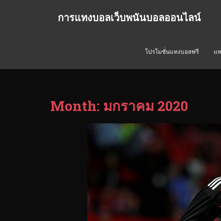
S
การแทงบอลเว็บพนันบอลออนไลน์
k
i
p
t
โปรโมชั่นแทงบอลฟรี
แท
o
m
a
i
Month:
มกราคม 2020
n
c
o
n
t
e
n
t