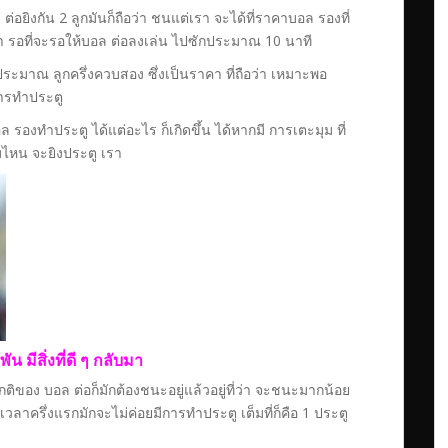
ิงกัน 2 ลูกมันก็ถือว่า ชนแต่เรา จะได้ที่ราคาบอล รองที่
เรา รอที่จะรอให้บอล ต่อลงเล่น ไปซักประมาณ 10 นาที
ะมาณ ลูกครึ่งควบสอง ซึ่งเป็นราคา ที่ถือว่า เหมาะพอ
การทำประตู
ล รองทำประตู ได้แต่อะไร ก็เกิดขึ้น ได้หากมี การเตะมุม ที่
ทีมไหน จะยิงประตู เรา
น มีสิ่งที่ดี ๆ กลับมา
ติของ บอล ต่อก็มักต้องชนะอยู่แล้วอยู่ที่ว่า จะชนะมากน้อย
เวลาครึ่งแรกมักจะไม่ค่อยมีการทำประตู เต็มที่ก็คือ 1 ประตู