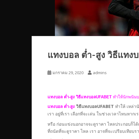
แทงบอล ต่ำ-สูง วิธีแท
มกราคม 29, 2020
admins
แทงบอล ต่ำ-สูง
วิธีแทงบอลUFABET
ทำให้นักพนันบ
วิธีแทงบอลUFABET
ทำให้ เหล่าน
แทงบอล ต่ำ-สูง
เรา อยู่ที่เรา เลือกที่จะเล่น ในช่วงเวลาไหนหากเร
หรือ ก่อนแข่งนอกอาจจะดูราคา ไหลประกอบก็ได้เ
ที่ถนัดที่จะดูราคา ไหล เรา อาจที่จะเปรียบเทียบร