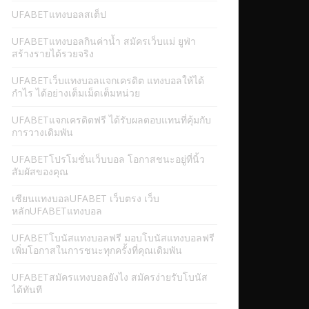
UFABETแทงบอลสเต็ป
UFABETแทงบอลกินค่าน้ำ สมัครเว็บแม่ ยูฟ่า
สร้างรายได้รวยจริง
UFABETเว็บแทงบอลแจกเครดิต แทงบอลให้ได้
กำไร ได้อย่างเต็มเม็ดเต็มหน่วย
UFABETแจกเครดิตฟรี ได้รับผลตอบแทนที่คุ้มกับ
การวางเดิมพัน
UFABETโปรโมชั่นเว็บบอล โอกาสชนะอยู่ที่นิ้ว
สัมผัสของคุณ
เซียนแทงบอลUFABET เว็บตรง เว็บ
หลักUFABETแทงบอล
UFABETโบนัสแทงบอลฟรี มอบโบนัสแทงบอลฟรี
เพิ่มโอกาสในการชนะทุกครั้งที่คุณเดิมพัน
UFABETสมัครแทงบอลยังไง สมัครง่ายรับโบนัส
ได้ทันที