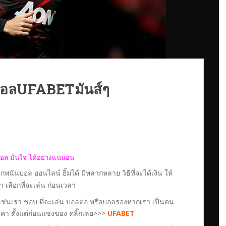
งบอลUFABETมันส์ๆ
อล มั่นใจ ได้อย่างแน่นอน
ักพนันบอล ออนไลน์ ยิ้มได้
มีหลากหลาย วิธีที่จะได้เงิน ให้
า เลือกที่จะเล่น ก่อนเวลา
ช่นเรา ชอบ ที่จะเล่น บอลต่อ หรือบอลรองหากเรา เป็นคน
าคา ตั้งแต่ก่อนแข่งของ คลิ๊กเลย>>>
UFABET