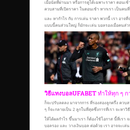
เมื่อนัดที่ผ่านมา หรือการดูได้เฉพาะราคา ตอนเช้าเ
ควบสามที่เปิดราคา ในตอนเช้า หากเรา เป็นคนที
และ หากำไร กับ การเล่น ราคา พวกนี้ เรา อาจที่
แบบนี้คนส่วนใหญ่ ก็มักจะเล่น บอลรองเมื่อคนส่
วิธีแทงบอลUFABET
ทำให้ทุก ๆ การ
ก็จะปรับลดลง มาจากการ ที่รองสองลูกครึ่ง ควบส
ๆ ก็จะกลายเป็น 2 ลูกในที่สุดซึ่งการที่เรา จะหาว
ให้ได้ผลกำไร ขึ้นมาเรา ก็ต้องใช้โอกาส นี้ที่เรา
บอลรอง และ วางเงินบอล ต่อด้วย เรา อาจจะเล่น