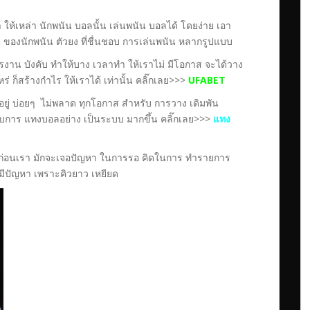
ให้เหล่า นักพนัน บอลนั้น เล่นพนัน บอลได้ โดยง่าย เอา
ชีวิต ของนักพนัน ตัวยง ที่ชื่นชอบ การเล่นพนัน หลากรูปแบบ
รงาน บังคับ ทำให้บาง เวลาทำ ให้เราไม่ มีโอกาส จะได้วาง
หร่ ก็สร้างกำไร ให้เราได้ เท่านั้น คลิ๊กเลย>>>
UFABET
งอยู่ บ่อยๆ ไม่พลาด ทุกโอกาส สำหรับ การวาง เดิมพัน
ับการ แทงบอลอย่าง เป็นระบบ มากขึ้น คลิ๊กเลย>>>
แทง
มา ก่อนเรา มักจะเจอปัญหา ในการรอ คิดในการ ทำรายการ
ยิ่งมีปัญหา เพราะคิวยาว เหยียด