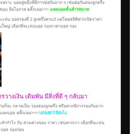
พราะ บอลคู่หนึ่งที่มีการต่อกันมาก ๆ เช่นต่อกันสองลูกครึ่ง
่ชอบ ถือโอกาส คลิ๊กเลย>>>
แทงบอลขั้นต่ำ10บาท
จะเล่น บอลรองที่ 2 ลูกครึ่งควบ3 แต่โดยสถิติหากเปิดราคา
วนใหญ่ เลือกที่จะเล่นบอล รองราคาบอล รอง
วางเงิน เดิมพัน มีสิ่งที่ดี ๆ กลับมา
ามก็จะ กลายเป็น รองสองลูกครึ่ง หรือหากมีการรองกันมาก
ิธีแทงบอล คลิ๊กเลย>>>
UFABETดียังไง
 จะทำกำไร กับ ส่วนต่างของ ราคา เช่นหากเรา เลือกที่จะเล่น
 บอล รองก่อน