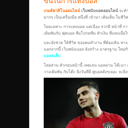
ขึ้นในการแทงบอล
เกมส์คาสิโนออนไลน์
เว็บพนันบอลออนไลน์
จะทำ 
มากๆ
เป็นเครื่องมือ หนึ่งที่ เข้ามา เติมเต็ม ใน
โดยเฉพาะ การแทงบอล แต่เนื่อง จากมี หน้าที่ กา
เดิมพันกับ ฟุตบอล ทีมโปรดทีม ทำเงิน ที่แทงเมื่อไ
และยังช่วย ให้ชีวิต ของคนทำงาน ที่ต้องเดิน ทา
นอกจากนี้ เว็บพนันบอล ยังสร้าง มาตรฐาน ใหม่ก
บอลสเต็ป
โดยส่วน ตัวก่อนหน้านี้ เคยเล่น บอลผ่าน โต๊ะ
วางเดิมพัน กับโต๊ะ ยิ่งวันที่มี คู่บอลดังๆเยอะ จะ