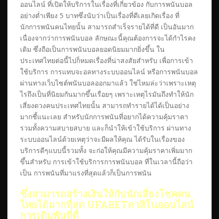
ออนไลน์ ที่เปิดให้บริการในเรื่องที่เกี่ยวข้อง กับการพนันบอล
อย่างต่ำเพียง 5 บาทซึ่งนับว่าเป็นเรื่องที่ดีเลยเกิดเรื่อง ที่
นักการพนันคนไทยนั้น สามารถสำเร็จรายได้ที่ดี เป็นอันมาก
เนื่องจากว่าการพนันบอล ลักษณะนี้คุณต้องการจะได้กำไรคง
เดิม ซึ่งถือเป็นการพนันบอลยอดนิยมมากยิ่งขึ้น ใน
ประเทศไทยต่อนี้ไปก็หมดเรื่องที่น่าสงสัยสำหรับ เพื่อการเข้า
ใช้บริการ การแทบจะอลทางระบบออนไลน์ หรือการพนันบอล
ผ่านทางเว็บไซต์พนันบอลออกมาแล้ว ใช่ไหมล่ะว่าเพราะเหตุ
ไรถึงเป็นที่นิยมกันมากขึ้นเรื่อยๆ เพราะเหตุไรมันถึงทำให้นัก
เสี่ยงดวงคนประเทศไทยนั้น สามารถทำรายได้ได้เป็นอย่าง
มากชี้แนะเลย สำหรับนักการพนันที่อยากได้ความคุ้มราคา
รวมทั้งความสบายสบาย และก็นำให้เข้าใช้บริการ ผ่านทาง
ระบบออนไลน์ด้วยเหตุว่าจะมีผลให้คุณ ได้รับในเรื่องของ
บริการดีๆแบบนี้รวมทั้ง จะก่อให้คุณมีความคุ้มราคาเพิ่มมาก
ขึ้นสำหรับ การเข้าใช้บริการการพนันบอล ที่ในเวลานี้ถือว่า
เป็น การพนันที่มาแรงที่สุดแล้วก็เป็นการพนัน
ซึ่งสามารถสร้างเงินให้กับนักเสี่ยงโชคคน
ไทยได้มากที่สุด
UFABETคาสิโนออนไลน์
การเดิมพันที่ดี