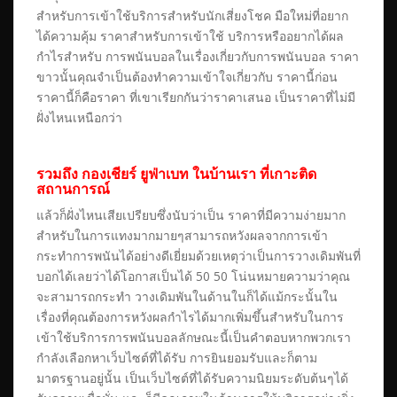
สำหรับการเข้าใช้บริการสำหรับนักเสี่ยงโชค มือใหม่ที่อยาก
ได้ความคุ้ม ราคาสำหรับการเข้าใช้ บริการหรืออยากได้ผล
กำไรสำหรับ การพนันบอลในเรื่องเกี่ยวกับการพนันบอล ราคา
ขาวนั้นคุณจำเป็นต้องทำความเข้าใจเกี่ยวกับ ราคานี้ก่อน
ราคานี้ก็คือราคา ที่เขาเรียกกันว่าราคาเสนอ เป็นราคาที่ไม่มี
ฝั่งไหนเหนือกว่า
รวมถึง กองเชียร์ ยูฟ่าเบท ในบ้านเรา ที่เกาะติด
สถานการณ์
แล้วก็ฝั่งไหนเสียเปรียบซึ่งนับว่าเป็น ราคาที่มีความง่ายมาก
สำหรับในการแทงมากมายๆสามารถหวังผลจากการเข้า
กระทำการพนันได้อย่างดีเยี่ยมด้วยเหตุว่าเป็นการวางเดิมพันที่
บอกได้เลยว่าได้โอกาสเป็นได้ 50 50 โน่นหมายความว่าคุณ
จะสามารถกระทำ วางเดิมพันในด้านในก็ได้แม้กระนั้นใน
เรื่องที่คุณต้องการหวังผลกำไรได้มากเพิ่มขึ้นสำหรับในการ
เข้าใช้บริการการพนันบอลลักษณะนี้เป็นคำตอบหากพวกเรา
กำลังเลือกหาเว็บไซต์ที่ได้รับ การยินยอมรับและก็ตาม
มาตรฐานอยู่นั้น เป็นเว็บไซต์ที่ได้รับความนิยมระดับต้นๆได้