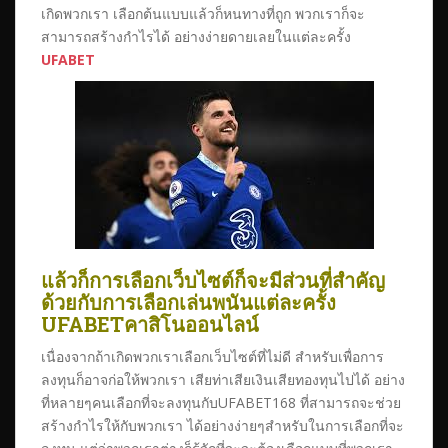
เกิดพวกเรา เลือกต้นแบบแล้วก็หนทางที่ถูก พวกเราก็จะ
สามารถสร้างกำไรได้ อย่างง่ายดายเลยในแต่ละครั้ง
UFABET
แล้วก็การเลือกเว็บไซต์ก็จะมีส่วนที่สำคัญ
ด้วยกับการเลือกเล่นพนันแต่ละครั้ง
UFABETคาสิโนออนไลน์
เนื่องจากถ้าเกิดพวกเราเลือกเว็บไซต์ที่ไม่ดี สำหรับเพื่อการ
ลงทุนก็อาจก่อให้พวกเรา เสียท่าเสียเงินเสียทองทุนไปได้ อย่าง
ที่หลายๆคนเลือกที่จะลงทุนกับUFABET168 ที่สามารถจะช่วย
สร้างกำไรให้กับพวกเรา ได้อย่างง่ายๆสำหรับในการเลือกที่จะ