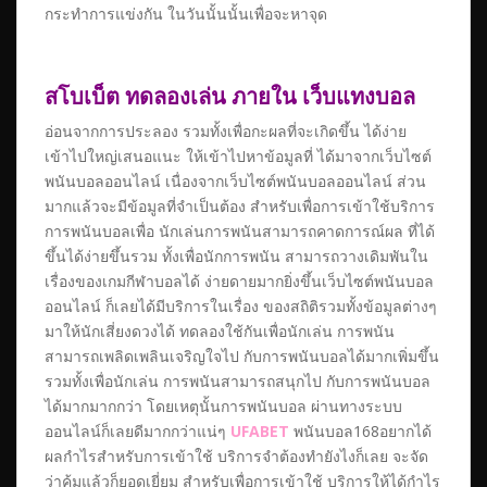
กระทำการแข่งกัน ในวันนั้นนั้นเพื่อจะหาจุด
สโบเบ็ต ทดลองเล่น ภายใน เว็บแทงบอล
อ่อนจากการประลอง รวมทั้งเพื่อกะผลที่จะเกิดขึ้น ได้ง่าย
เข้าไปใหญ่เสนอแนะ ให้เข้าไปหาข้อมูลที่ ได้มาจากเว็บไซต์
พนันบอลออนไลน์ เนื่องจากเว็บไซต์พนันบอลออนไลน์ ส่วน
มากแล้วจะมีข้อมูลที่จำเป็นต้อง สำหรับเพื่อการเข้าใช้บริการ
การพนันบอลเพื่อ นักเล่นการพนันสามารถคาดการณ์ผล ที่ได้
ขึ้นได้ง่ายขึ้นรวม ทั้งเพื่อนักการพนัน สามารถวางเดิมพันใน
เรื่องของเกมกีฬาบอลได้ ง่ายดายมากยิ่งขึ้นเว็บไซต์พนันบอล
ออนไลน์ ก็เลยได้มีบริการในเรื่อง ของสถิติรวมทั้งข้อมูลต่างๆ
มาให้นักเสี่ยงดวงได้ ทดลองใช้กันเพื่อนักเล่น การพนัน
สามารถเพลิดเพลินเจริญใจไป กับการพนันบอลได้มากเพิ่มขึ้น
รวมทั้งเพื่อนักเล่น การพนันสามารถสนุกไป กับการพนันบอล
ได้มากมากกว่า โดยเหตุนั้นการพนันบอล ผ่านทางระบบ
ออนไลน์ก็เลยดีมากกว่าแน่ๆ
UFABET
พนันบอล168อยากได้
ผลกำไรสำหรับการเข้าใช้ บริการจำต้องทำยังไงก็เลย จะจัด
ว่าคุ้มแล้วก็ยอดเยี่ยม สำหรับเพื่อการเข้าใช้ บริการให้ได้กำไร