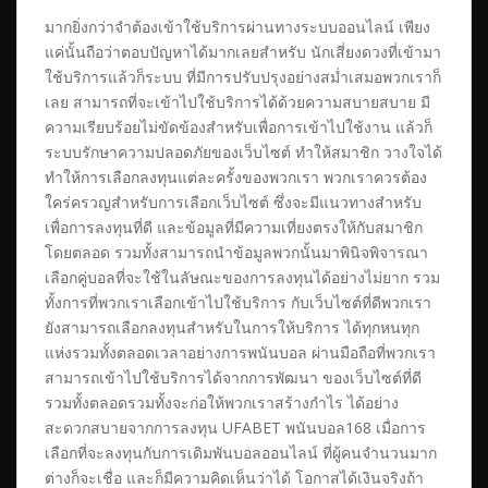
มากยิ่งกว่าจำต้องเข้าใช้บริการผ่านทางระบบออนไลน์ เพียง
แค่นั้นถือว่าตอบปัญหาได้มากเลยสำหรับ นักเสี่ยงดวงที่เข้ามา
ใช้บริการแล้วก็ระบบ ที่มีการปรับปรุงอย่างสม่ำเสมอพวกเราก็
เลย สามารถที่จะเข้าไปใช้บริการได้ด้วยความสบายสบาย มี
ความเรียบร้อยไม่ขัดข้องสำหรับเพื่อการเข้าไปใช้งาน แล้วก็
ระบบรักษาความปลอดภัยของเว็บไซต์ ทำให้สมาชิก วางใจได้
ทำให้การเลือกลงทุนแต่ละครั้งของพวกเรา พวกเราควรต้อง
ใคร่ครวญสำหรับการเลือกเว็บไซต์ ซึ่งจะมีแนวทางสำหรับ
เพื่อการลงทุนที่ดี และข้อมูลที่มีความเที่ยงตรงให้กับสมาชิก
โดยตลอด รวมทั้งสามารถนำข้อมูลพวกนั้นมาพินิจพิจารณา
เลือกคู่บอลที่จะใช้ในลัษณะของการลงทุนได้อย่างไม่ยาก รวม
ทั้งการที่พวกเราเลือกเข้าไปใช้บริการ กับเว็บไซต์ที่ดีพวกเรา
ยังสามารถเลือกลงทุนสำหรับในการให้บริการ ได้ทุกหนทุก
แห่งรวมทั้งตลอดเวลาอย่างการพนันบอล ผ่านมือถือที่พวกเรา
สามารถเข้าไปใช้บริการได้จากการพัฒนา ของเว็บไซต์ที่ดี
รวมทั้งตลอดรวมทั้งจะก่อให้พวกเราสร้างกำไร ได้อย่าง
สะดวกสบายจากการลงทุน UFABET พนันบอล168 เมื่อการ
เลือกที่จะลงทุนกับการเดิมพันบอลออนไลน์ ที่ผู้คนจำนวนมาก
ต่างก็จะเชื่อ และก็มีความคิดเห็นว่าได้ โอกาสได้เงินจริงถ้า