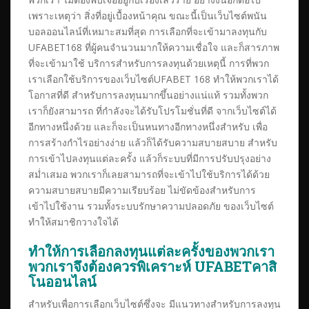
เพราะเหตุว่า สิ่งที่อยู่เบื้องหน้าคุณ ขณะนี้เป็นเว็บไซต์พนัน
บอลออนไลน์ที่เหมาะสมที่สุด การเลือกที่จะเข้ามาลงทุนกับ
UFABET168 ที่ผู้คนจำนวนมากให้ความเชื่อใจ และก็สารภาพ
ที่จะเข้ามาใช้ บริการสำหรับการลงทุนด้วยเหตุนี้ การที่พวก
เราเลือกใช้บริการของเว็บไซต์UFABET 168 ทำให้พวกเราได้
โอกาสที่ดี สำหรับการลงทุนมากขึ้นอย่างแน่แท้ รวมทั้งพวก
เราก็ยังสามารถ ที่กำลังจะได้รับโปรโมชั่นที่ดี จากเว็บไซต์ได้
อีกทางหนึ่งด้วย และก็จะเป็นหนทางอีกทางหนึ่งสำหรับ เพื่อ
การสร้างกำไรอย่างง่าย แล้วก็ได้รับความสบายสบาย สำหรับ
การเข้าไปลงทุนแต่ละครั้ง แล้วก็ระบบที่มีการปรับปรุงอย่าง
สม่ำเสมอ พวกเราก็เลยสามารถที่จะเข้าไปใช้บริการได้ด้วย
ความสบายสบายมีความเรียบร้อย ไม่ขัดข้องสำหรับการ
เข้าไปใช้งาน รวมทั้งระบบรักษาความปลอดภัย ของเว็บไซต์
ทำให้สมาชิกวางใจได้
ทำให้การเลือกลงทุนแต่ละครั้งของพวกเรา
พวกเราจึงต้องควรพิเคราะห์
UFABETคาสิ
โนออนไลน์
สำหรับเพื่อการเลือกเว็บไซต์ซึ่งจะ มีแนวทางสำหรับการลงทุน