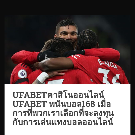
UFABETคาสิโนออนไลน์
UFABET พนันบอล168 เมื่อ
การที่พวกเราเลือกที่จะลงทุน
กับการเล่นแทงบอลออนไลน์