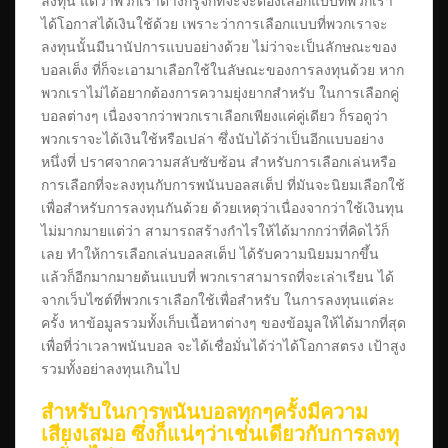
ลงทุน แต่ว่าพวกเราต่างก็รู้จักที่จะจะต้องเลือกแบบที่พวกเรา
ได้โอกาสได้เงินใช้ด้วย เพราะว่าการเลือกแบบที่พวกเราจะ
ลงทุนนั้นมีนานัปการแบบอย่างด้วย ไม่ว่าจะเป็นลักษณะของ
บอลเต็ง ที่ก็จะเอามาเลือกใช้ในลัษณะของการลงทุนด้วย หาก
พวกเราไม่ได้อยากต้องการความยุ่งยากสำหรับ ในการเลือกคู่
บอลต่างๆ เนื่องจากว่าพวกเราเลือกเพียงแค่คู่เดียว ก็รอดูว่า
พวกเราจะได้เงินใช้หรือเปล่า ซึ่งนับได้ว่าเป็นอีกแบบอย่าง
หนึ่งที่ ปราศจากความสลับซับซ้อน สำหรับการเลือกเล่นหรือ
การเลือกที่จะลงทุนกับการพนันบอลสเต็ป ที่มันจะนิยมเลือกใช้
เพื่อสำหรับการลงทุนกันด้วย ด้วยเหตุว่าเนื่องจากว่าใช้เงินทุน
ไม่มากมายแต่ว่า สามารถสร้างกำไรให้ได้มากกว่าที่คิดไว้ก็
เลย ทำให้การเลือกเล่นบอลสเต็ป ได้รับความนิยมมากขึ้น
แล้วก็อีกมากมายต้นแบบที่ พวกเราสามารถที่จะเล่าเรียน ได้
จากเว็บไซต์ที่พวกเราเลือกใช้เพื่อสำหรับ ในการลงทุนแต่ละ
ครั้ง หาข้อมูลรวมทั้งเก็บเนื้อหาต่างๆ ของข้อมูลให้ได้มากที่สุด
เพื่อที่ว่าเวลาพนันบอล จะได้เชื่อมั่นได้ว่าได้โอกาสตรง เป้าสูง
รวมทั้งอย่าลงทุนเกินไป
สำหรับในการพนันบอลทุกๆครั้งมีความ
เสียงเสมอ ซึ่งก็แน่ๆว่าเช่นเดียวกับการลงทุ