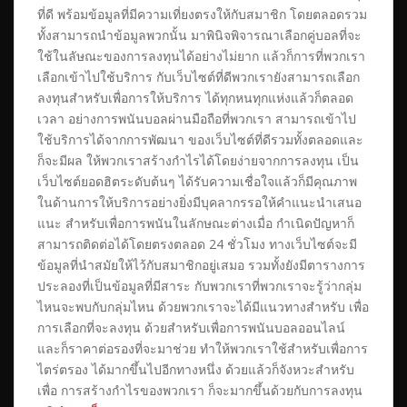
ที่ดี พร้อมข้อมูลที่มีความเที่ยงตรงให้กับสมาชิก โดยตลอดรวม
ทั้งสามารถนำข้อมูลพวกนั้น มาพินิจพิจารณาเลือกคู่บอลที่จะ
ใช้ในลัษณะของการลงทุนได้อย่างไม่ยาก แล้วก็การที่พวกเรา
เลือกเข้าไปใช้บริการ กับเว็บไซต์ที่ดีพวกเรายังสามารถเลือก
ลงทุนสำหรับเพื่อการให้บริการ ได้ทุกหนทุกแห่งแล้วก็ตลอด
เวลา อย่างการพนันบอลผ่านมือถือที่พวกเรา สามารถเข้าไป
ใช้บริการได้จากการพัฒนา ของเว็บไซต์ที่ดีรวมทั้งตลอดและ
ก็จะมีผล ให้พวกเราสร้างกำไรได้โดยง่ายจากการลงทุน เป็น
เว็บไซต์ยอดฮิตระดับต้นๆ ได้รับความเชื่อใจแล้วก็มีคุณภาพ
ในด้านการให้บริการอย่างยิ่งมีบุคลากรรอให้คำแนะนำเสนอ
แนะ สำหรับเพื่อการพนันในลักษณะต่างเมื่อ กำเนิดปัญหาก็
สามารถติดต่อได้โดยตรงตลอด 24 ชั่วโมง ทางเว็บไซต์จะมี
ข้อมูลที่นำสมัยให้ไว้กับสมาชิกอยู่เสมอ รวมทั้งยังมีตารางการ
ประลองที่เป็นข้อมูลที่มีสาระ กับพวกเราที่พวกเราจะรู้ว่ากลุ่ม
ไหนจะพบกับกลุ่มไหน ด้วยพวกเราจะได้มีแนวทางสำหรับ เพื่อ
การเลือกที่จะลงทุน ด้วยสำหรับเพื่อการพนันบอลออนไลน์
และก็ราคาต่อรองที่จะมาช่วย ทำให้พวกเราใช้สำหรับเพื่อการ
ไตร่ตรอง ได้มากขึ้นไปอีกทางหนึ่ง ด้วยแล้วก็จังหวะสำหรับ
เพื่อ การสร้างกำไรของพวกเรา ก็จะมากขึ้นด้วยกับการลงทุน