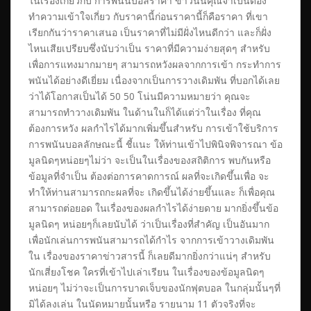
ในเรื่องเกี่ยวกับ การพนันบอลราคา ขาวนั้นคุณจำเป็นต้อง
ทำความเข้าใจเกี่ยว กับราคานี้ก่อนราคานี้ก็คือราคา ที่เขา
เรียกกันว่าราคาเสนอ เป็นราคาที่ไม่มีฝั่งไหนดีกว่า และก็ฝั่ง
ไหนเสียเปรียบซึ่งนับว่าเป็น ราคาที่มีความง่ายสุดๆ สำหรับ
เพื่อการแทงมากมายๆ สามารถหวังผลจากการเข้า กระทำการ
พนันได้อย่างดีเยี่ยม เนื่องจากเป็นการวางเดิมพัน ที่บอกได้เลย
ว่าได้โอกาสเป็นได้ 50 50 โน่นมีความหมายว่า คุณจะ
สามารถทำวางเดิมพัน ในด้านในก็ได้แต่ว่าในเรื่อง ที่คุณ
ต้องการหวัง ผลกำไรได้มากเพิ่มขึ้นสำหรับ การเข้าใช้บริการ
การพนันบอลลักษณะนี้ ชี้แนะ ให้ท่านเข้าไปพินิจพิจารณา ข้อ
มูลนิดๆหน่อยๆไม่ว่า จะเป็นในเรื่องของสถิติการ พบกันหรือ
ข้อมูลที่จำเป็น ต้องต่อการคาดการณ์ ผลที่จะเกิดขึ้นเพื่อ จะ
ทำให้ท่านสามารถกะผลที่จะ เกิดขึ้นได้ง่ายขึ้นและ ก็เพื่อคุณ
สามารถต่อยอด ในเรื่องของผลกำไรได้ง่ายดาย มากยิ่งขึ้นข้อ
มูลนิดๆ หน่อยๆก็เลยนับได้ ว่าเป็นเรื่องที่สำคัญ เป็นอันมาก
เพื่อนักเล่นการพนันสามารถได้กำไร จากการเข้าวางเดิมพัน
ใน เรื่องของราคาข่าวสารนี้ ก็เลยดีมากยิ่งกว่าแน่ๆ สำหรับ
นักเสี่ยงโชค ใครที่เข้าไปเล่าเรียน ในเรื่องของข้อมูลนิดๆ
หน่อยๆ ไม่ว่าจะเป็นการบาดเจ็บของนักฟุตบอล ในกลุ่มนั้นๆที่
มิได้ลงเล่น ในนัดหมายนั้นหรือ รายนาม 11 ตัวจริงที่จะ