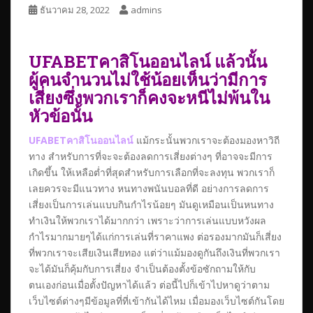
ธันวาคม 28, 2022
admins
UFABETคาสิโนออนไลน์ แล้วนั้น
ผู้คนจำนวนไม่ใช้น้อยเห็นว่ามีการ
เสี่ยงซึ่งพวกเราก็คงจะหนีไม่พ้นใน
หัวข้อนั้น
UFABETคาสิโนออนไลน์
แม้กระนั้นพวกเราจะต้องมองหาวิถี
ทาง สำหรับการที่จะจะต้องลดการเสี่ยงต่างๆ ที่อาจจะมีการ
เกิดขึ้น ให้เหลือต่ำที่สุดสำหรับการเลือกที่จะลงทุน พวกเราก็
เลยควรจะมีแนวทาง หนทางพนันบอลที่ดี อย่างการลดการ
เสี่ยงเป็นการเล่นแบบกินกำไรน้อยๆ มันดูเหมือนเป็นหนทาง
ทำเงินให้พวกเราได้มากกว่า เพราะว่าการเล่นแบบหวังผล
กำไรมากมายๆได้แก่การเล่นที่ราคาแพง ต่อรองมากมันก็เสี่ยง
ที่พวกเราจะเสียเงินเสียทอง แต่ว่าแม้มองดูกันถึงเงินที่พวกเรา
จะได้มันก็คุ้มกับการเสี่ยง จำเป็นต้องตั้งข้อซักถามให้กับ
ตนเองก่อนเมื่อตั้งปัญหาได้แล้ว ต่อนี้ไปก็เข้าไปหาดูว่าตาม
เว็บไซต์ต่างๆมีข้อมูลที่ที่เข้ากันได้ไหม เมื่อมองเว็บไซต์กันโดย