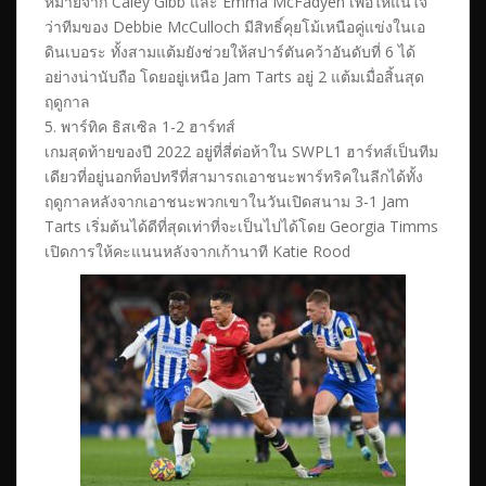
หมายจาก Caley Gibb และ Emma McFadyen เพื่อให้แน่ใจ
ว่าทีมของ Debbie McCulloch มีสิทธิ์คุยโม้เหนือคู่แข่งในเอ
ดินเบอระ ทั้งสามแต้มยังช่วยให้สปาร์ตันคว้าอันดับที่ 6 ได้
อย่างน่านับถือ โดยอยู่เหนือ Jam Tarts อยู่ 2 แต้มเมื่อสิ้นสุด
ฤดูกาล
5. พาร์ทิค ธิสเซิล 1-2 ฮาร์ทส์
เกมสุดท้ายของปี 2022 อยู่ที่สี่ต่อห้าใน SWPL1 ฮาร์ทส์เป็นทีม
เดียวที่อยู่นอกท็อปทรีที่สามารถเอาชนะพาร์ทริคในลีกได้ทั้ง
ฤดูกาลหลังจากเอาชนะพวกเขาในวันเปิดสนาม 3-1 Jam
Tarts เริ่มต้นได้ดีที่สุดเท่าที่จะเป็นไปได้โดย Georgia Timms
เปิดการให้คะแนนหลังจากเก้านาที Katie Rood