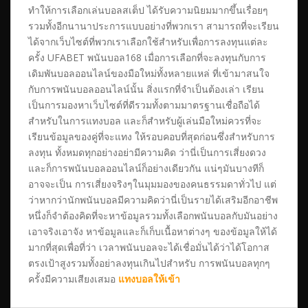
ทำให้การเลือกเล่นบอลสเต็ป ได้รับความนิยมมากขึ้นเรื่อยๆ
รวมทั้งอีกนานาประการแบบอย่างที่พวกเรา สามารถที่จะเรียน
ได้จากเว็บไซต์ที่พวกเราเลือกใช้สำหรับเพื่อการลงทุนแต่ละ
ครั้ง UFABET พนันบอล168 เมื่อการเลือกที่จะลงทุนกับการ
เดิมพันบอลออนไลน์ของมือใหม่ทั้งหลายแหล่ ที่เข้ามาสนใจ
กับการพนันบอลออนไลน์นั้น สิ่งแรกที่จำเป็นต้องเล่า เรียน
เป็นการมองหาเว็บไซต์ที่ดีรวมทั้งตามมาตรฐานเชื่อถือได้
สำหรับในการแทงบอล และก็สำหรับผู้เล่นมือใหม่ควรที่จะ
เรียนข้อมูลของคู่ที่จะแทง ให้รอบคอบที่สุดก่อนซึ่งสำหรับการ
ลงทุน ทั้งหมดทุกอย่างอย่ามีความคิด ว่านี่เป็นการเสี่ยงดวง
และก็การพนันบอลออนไลน์ก็อย่างเดียวกัน แน่ๆมันบางทีก็
อาจจะเป็น การเสี่ยงจริงๆในมุมมองของคนธรรมดาทั่วไป แต่
ว่าหากว่านักพนันบอลมีความคิดว่านี่เป็นรายได้เสริมอีกอาชีพ
หนึ่งก็จำต้องคิดที่จะหาข้อมูลรวมทั้งเลือกพนันบอลกับมันอย่าง
เอาจริงเอาจัง หาข้อมูลและก็เก็บเนื้อหาต่างๆ ของข้อมูลให้ได้
มากที่สุดเพื่อที่ว่า เวลาพนันบอลจะได้เชื่อมั่นได้ว่าได้โอกาส
ตรงเป้าสูงรวมทั้งอย่าลงทุนเกินไปสำหรับ การพนันบอลทุกๆ
ครั้งมีความเสียงเสมอ
แทงบอลให้เข้า