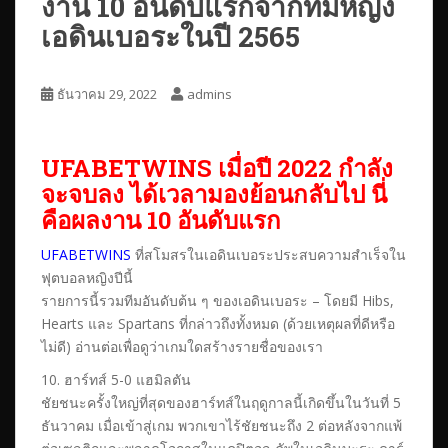
งาน 10 อันดับแรกจากทีมหญิง
เอดินเบอระในปี 2565
ธันวาคม 29, 2022
admins
UFABETWINS เมื่อปี 2022 กำลัง
จะจบลง ได้เวลามองย้อนกลับไป นี่
คือผลงาน 10 อันดับแรก
UFABETWINS
ที่สโมสรในเอดินเบอระประสบความสำเร็จใน
ฟุตบอลหญิงปีนี้
รายการนี้รวมทีมอันดับต้น ๆ ของเอดินเบอระ – โดยมี Hibs,
Hearts และ Spartans ที่กล่าวถึงทั้งหมด (ด้วยเหตุผลที่ดีหรือ
ไม่ดี) อ่านต่อเพื่อดูว่าเกมใดสร้างรายชื่อของเรา
10. ฮาร์ทส์ 5-0 แฮมิลตัน
ชัยชนะครั้งใหญ่ที่สุดของฮาร์ทส์ในฤดูกาลนี้เกิดขึ้นในวันที่ 5
ธันวาคม เมื่อเข้าสู่เกม พวกเขาไร้ชัยชนะถึง 2 ต่อหลังจากแพ้