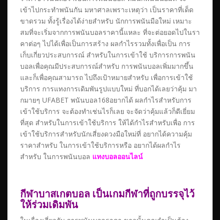
เข้าไปกระทำพนันกัน มหาศาลเพราะเหตุว่า เป็นราคาที่เด็ด
ขาดรวม ทั้งรู้เรื่องได้ง่ายสำหรับ นักการพนันมือใหม่ เหมาะ
สมที่จะเริ่มจากการพนันบอลราคานี้แหละ ที่จะต่อยอดไปในรา
คาต่อๆ ไปได้เพื่อเป็นการสร้าง ผลกำไรรวมทั้งเพื่อเป็น การ
เก็บเกี่ยวประสบการณ์ สำหรับในการเข้าใช้ บริการการพนัน
บอลเพื่อคุณมีประสบการณ์สำหรับ การพนันบอลเพิ่มมากขึ้น
และก็เพื่อคุณสามารถ ไปถึงเป้าหมายสำหรับ เพื่อการเข้าใช้
บริการ การแทงการเดิมพันรูปแบบใหม่ ที่บอกได้เลยว่าคุ้ม มา
กมายๆ UFABET พนันบอล168อยากได้ ผลกำไรสำหรับการ
เข้าใช้บริการ จะต้องทำเช่นไรก็เลย จะจัดว่าคุ้มแล้วก็ดีเยี่ยม
ที่สุด สำหรับในการเข้าใช้บริการ ให้ได้กำไรสำหรับเพื่อ การ
เข้าใช้บริการสำหรับนักเสี่ยงดวงมือใหม่ที่ อยากได้ความคุ้ม
ราคาสำหรับ ในการเข้าใช้บริการหรือ อยากได้ผลกำไร
สำหรับ ในการพนันบอล
แทงบอลออนไลน์
กีฬาบาสเกตบอล เป็นเกมกีฬาที่ถูกบรรจุไว้
ให้ร่วมเดิมพัน