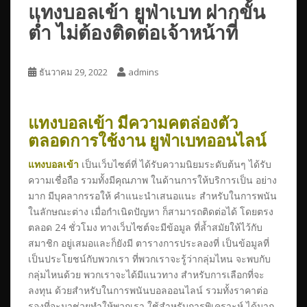
แทงบอลเข้า ยูฟ่าเบท ฝากขั้น
ต่ำ ไม่ต้องติดต่อเจ้าหน้าที่
ธันวาคม 29, 2022
admins
แทงบอลเข้า มีความคตล่องตัว
ตลอดการใช้งาน ยูฟ่าเบทออนไลน์
แทงบอลเข้า
เป็นเว็บไซต์ที่ ได้รับความนิยมระดับต้นๆ ได้รับ
ความเชื่อถือ รวมทั้งมีคุณภาพ ในด้านการให้บริการเป็น อย่าง
มาก มีบุคลากรรอให้ คำแนะนำเสนอแนะ สำหรับในการพนัน
ในลักษณะต่าง เมื่อกำเนิดปัญหา ก็สามารถติดต่อได้ โดยตรง
ตลอด 24 ชั่วโมง ทางเว็บไซต์จะมีข้อมูล ที่ล้ำสมัยให้ไว้กับ
สมาชิก อยู่เสมอและก็ยังมี ตารางการประลองที่ เป็นข้อมูลที่
เป็นประโยชน์กับพวกเรา ที่พวกเราจะรู้ว่ากลุ่มไหน จะพบกับ
กลุ่มไหนด้วย พวกเราจะได้มีแนวทาง สำหรับการเลือกที่จะ
ลงทุน ด้วยสำหรับในการพนันบอลออนไลน์ รวมทั้งราคาต่อ
รองที่จะมาช่วยทำให้พวกเรา ใช้สำหรับการพิเคราะห์ ได้มาก