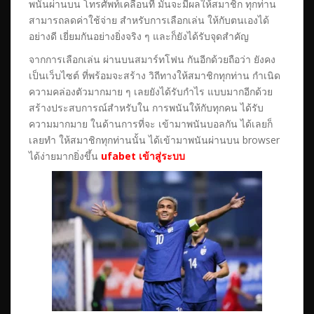
พนันผ่านบน โทรศัพท์เคลื่อนที่ มันจะมีผลให้สมาชิก ทุกท่าน
สามารถลดค่าใช้จ่าย สำหรับการเลือกเล่น ให้กับตนเองได้
อย่างดี เยี่ยมกันอย่างยิ่งจริง ๆ และก็ยังได้รับจุดสำคัญ
จากการเลือกเล่น ผ่านบนสมาร์ทโฟน กันอีกด้วยถือว่า ยังคง
เป็นเว็บไซต์ ที่พร้อมจะสร้าง วิถีทางให้สมาชิกทุกท่าน กำเนิด
ความคล่องตัวมากมาย ๆ เลยยังได้รับกำไร แบบมากอีกด้วย
สร้างประสบการณ์สำหรับใน การพนันให้กับทุกคน ได้รับ
ความมากมาย ในด้านการที่จะ เข้ามาพนันบอลกัน ได้เลยก็
เลยทำ ให้สมาชิกทุกท่านนั้น ได้เข้ามาพนันผ่านบน browser
ได้ง่ายมากยิ่งขึ้น
ufabet เข้าสู่ระบบ