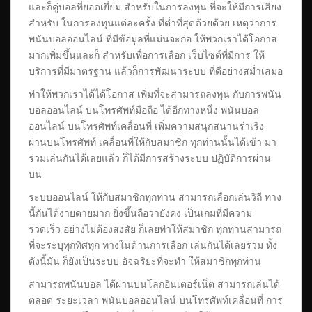
และก็คู่บอลที่ยอดเยี่ยม สำหรับในการลงทุน ที่จะให้มีการเสี่ยง
สำหรับ ในการลงทุนแต่ละครั้ง ที่ต่ำที่สุดด้วยด้วย เหตุว่าการ
พนันบอลออนไลน์ ที่มีข้อมูลที่แม่นจะก่อ ให้พวกเราได้โอกาส
มากเพิ่มขึ้นและก็ สำหรับเพื่อการเลือก เว็บไซต์ที่มีการ ให้
บริการที่มีมาตรฐาน แล้วก็การพัฒนาระบบ ที่ดีอย่างสม่ำเสมอ
ทำให้พวกเราได้ได้โอกาส เพิ่มที่จะสามารถลงทุน กับการพนัน
บอลออนไลน์ บนโทรศัพท์มือถือ ได้อีกทางหนึ่ง พนันบอล
ออนไลน์ บนโทรศัพท์เคลื่อนที่ เพิ่มความสนุกสนานร่าเริง
ผ่านบนโทรศัพท์ เคลื่อนที่ให้กับสมาชิก ทุกท่านนั้นได้เข้า มา
ร่วมเล่นกันได้เลยแล้ว ก็ได้มีการสร้างระบบ ปฏิบัติการผ่าน
บน
ระบบออนไลน์ ให้กับสมาชิกทุกท่าน สามารถเลือกเล่นวิถี ทาง
นี้กันได้ง่ายดายมาก ยิ่งขึ้นถือว่ายังคง เป็นเกมที่มีความ
รวดเร็ว อย่างไม่ต้องสงสัย ก็เลยทำให้สมาชิก ทุกท่านสามารถ
ที่จะระบุทุกทิศทุก ทางในด้านการเลือก เล่นกันได้เลยรวม ทั้ง
ดังนี้มัน ก็ยังเป็นระบบ อัจฉริยะที่จะทำ ให้สมาชิกทุกท่าน
สามารถพนันบอล ได้ผ่านบนโลกอินเตอร์เน็ต สามารถเล่นได้
ตลอด ระยะเวลา พนันบอลออนไลน์ บนโทรศัพท์เคลื่อนที่ การ