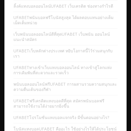
ลิ้งค์แทงบอลออนไลน์UFABET เว็บเครดิต ช่องทางกำไรดี
UFABETพนันบอลฟรีโบนัสสูงสุด ได้ผลตอบแทนอย่างเต็ม
เม็ดเต็มหน่วย
เว็บพนันบอลออนไลน์ดีที่สุดUFABET เว็บพนัน ออนไลน์
แนะนำสมัคร
UFABETเว็บหลักต่างประเทศ หยิบโอกาสนี้ไว้ร่วมสนุกกับ
เรา
UFABETทางเข้าเว็บแทงบอลออนไลน์ ทางเข้าสู่โลกแห่ง
การเดิมพันที่สะดวกและรวดเร็ว
พนันบอลออนไลน์ฟรีUFABET การผสานรวมความสนุกและ
ความตื่นเต้นของกีฬา
UFABETฟรีเครดิตแทงบอลดีที่สุด สมัครพนันบอลฟรี
สามารถใช้งานได้ง่ายมากยิ่งขึ้น
UFABETโปรโมชั่นแทงบอลแจกจริง มีขั้นตอนอย่างไร?
โบนัสแทงบอลUFABET คืออะไร ใช้อย่างไรให้ได้ประโยชน์