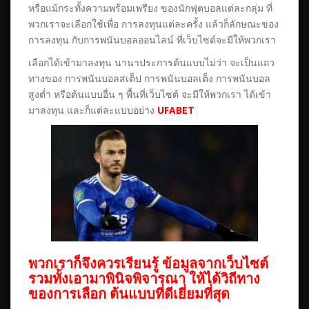
หรือแม้กระทั้งความพร้อมเพรียง ของนักฟุตบอลแต่ละกลุ่ม ที่
พวกเราจะเลือกใช้เพื่อ การลงทุนแต่ละครั้ง แล้วก็ลักษณะของ
การลงทุน กับการพนันบอลออนไลน์ ที่เว็บไซต์จะมีให้พวกเรา
เลือกได้เข้ามาลงทุน นานาประการต้นแบบไม่ว่า จะเป็นแถว
ทางของ การพนันบอลสเต็ป การพนันบอลเต็ง การพนันบอล
สูงต่ำ หรือต้นแบบอื่น ๆ พื้นที่เว็บไซต์ จะมีให้พวกเรา ได้เข้า
มาลงทุน และก็แต่ละแบบอย่าง
UFABET
พวกเราก็จึงควรเรียนรู้ ข้อมูลจากเว็บไซต์
รวมทั้งเอามาพินิจพิจารณา ให้ได้วิถีทาง
ของการเลือก ต้นแบบที่ดีเยี่ยมที่สุด