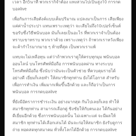
เวลา อีก5นาที พวกเราก็จำต้อง แทงสวนไปเป็นสูง10
การกด
บอลlive
เพื่อกันการเสียตังค์แบบเต็มปริมาณ แปลงมาเป็นการ เสียเพียง
แค่ค่าน้ำประปา แทนเพราะเหตุว่า จะเสียไม่ถึง10เปอร์เซ็นต์
ขอรับซึ่งวิธีพนันบอล มันก็เลยเป็นอะไร ที่พวกเราจำเป็นต้อง
ทราบเขาทราบ พวกเราด้วย เพราะเหตุว่า ถ้าพวกเราหวังเพียง
จะค้ากำไรมากมาย ๆ ท้ายที่สุด เป็นพวกเราแพ้
แทบจะไม่เหลือทุน แต่ว่าถ้าพวกเราดูให้ครบทุกมุม พนันบอล
ออนไลน์ บนโทรศัพท์มือถือ การพนันบอลผ่าน ทางระบบ
โทรศัพท์มือถือ ซึ่งนับว่ามันจะเป็นตัวช่วย ที่ควบคุมรายได้
อย่างดี เยี่ยมก็เลยทำ ให้สมาชิกทุกท่าน ยังได้โอกาส สำหรับ
เพื่อการทำเงิน เพิ่มมากเพิ่มขึ้นอีกด้วย และก็ถือว่าเป็นการ
พนันบอล
การกดบอลlive
ที่ยังมีอัตราการชำระเงิน อย่างมากสุด กันไปเลยก็เลย ทำให้
สมาชิกทุกท่าน สามารถเลือกคู่ ชิงชัยให้กับตนเอง ได้กันอย่าง
ดีเยี่ยมอีกด้วย ซึ่งการพนันบอลนั้น ไม่เฉพาะแต่ จะมีผลให้
สมาชิก ทุกท่านได้เลือกเล่นได้ มันจะก่อให้สมาชิก ยังรับดูการ
ถ่าย ทอดสดทุกสมาคม ทั่วทั้งโลกได้อีกด้วย
การกดบอลlive