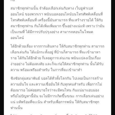
สมาชิกทุกท่านนั้น จำต้องเลือกเล่นกับทาง เว็บยูฟ่าเบส
ออนไลน์ ของพวกเรา พนันบอลออนไลน์บนโทรศัพท์เคลื่อนที่
โทรศัพท์เคลื่อนที่ เครื่องนี้มันสามารถ ที่จะสร้างรายได้ ให้กับ
สมาชิกทุกท่าน กันได้เพิ่มเพิ่มมาก ขึ้นอย่างแน่แท้ เพราะว่ามัน
เป็นเกมที่ ได้มีการปรับปรุงอย่าง สามารถสอนในโหมด
ออนไลน์
ได้อีกด้วยเลี่ยง จากการเดินทาง ให้กับสมาชิกทุกท่าน สามารถ
เลือกเล่นกัน ได้แม้กระทั้งอยู่ ที่บ้านก็สามารถ ที่จะเข้ามาหา
ราย ได้กันได้อีกด้วย ก็เลยดูการเล่นเกม พนันแปลงเป็นเรื่อง
ง่ายอย่าง ไม่ต้องสงสัย และก็จะก่อให้สมาชิกทุกท่าน นั้นได้รับ
ความ พร้อมเพรียงสำหรับ ในการที่จะเข้ามาทำ
ชิงชัยกลุ่มสมาพันธ์ บอลได้ทั่วทั้งโลกกัน ไปเลยเป็นการสร้าง
ความมั่นใจ และความเชื่อมั่นให้ กับทุกคนสำหรับ เพื่อการไม่
ต้องมารอ ไม่ค่อยสบายใจว่าจะมีคนไหน กันแน่มาแอบมอง
หรือไม่ปัญหานี้มัน จะไม่มีการเกิดขึ้นขณะ การเลือกเล่นอย่าง
แน่ แท้พร้อมที่จะเน้น สำหรับเพื่อการพนัน ให้กับสมาชิกทุก
ท่านนั้น