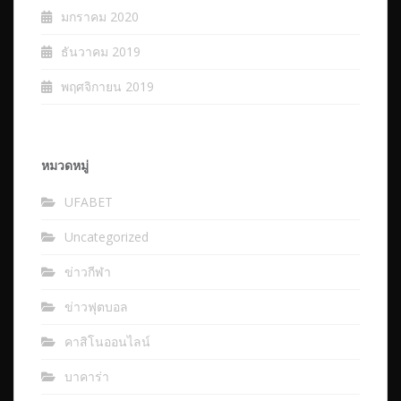
มกราคม 2020
ธันวาคม 2019
พฤศจิกายน 2019
หมวดหมู่
UFABET
Uncategorized
ข่าวกีฬา
ข่าวฟุตบอล
คาสิโนออนไลน์
บาคาร่า