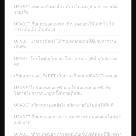
UFABETแทงบอลกินค่าน้ำ สมัครเว็บแม่ ยูฟ่าสร้างรายได้
รวยจริง
UFABETเว็บแทงบอลแจกเครดิต แทงบอลให้ได้กำไร ได้
อย่างเต็มเม็ดเต็มหน่วย
UFABETแจกเครดิตฟรี ได้รับผลตอบแทนที่คุ้มกับการวาง
เดิมพัน
UFABETโปรโมชั่นเว็บบอล โอกาสชนะอยู่ที่นิ้วสัมผัสของ
คุณ
เซียนแทงบอลUFABET เว็บตรง เว็บหลักUFABETแทงบอล
UFABETโบนัสแทงบอลฟรี มอบโบนัสแทงบอลฟรี เพิ่ม
โอกาสในการชนะทุกครั้งที่คุณเดิมพัน
UFABETสมัครแทงบอลยังไง สมัครง่ายรับโบนัสได้ทันที
UFABETเว็บแทงบอลต่างประเทศ การพนันบอลออนไลน์ฟรี
200 บาท
UFABETกติกาแทงบอล การลงทุนกับเว็บไซต์พนันที่มีมาตรา