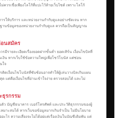
รเชื่อเพียงโลโก้ที่แปะไว้ท้ายเว็บไซต์ เพราะโลโก้
นไขการให้บริการ และหน่วยงานกำกับดูแลอย่างชัดเจน หาก
กับฐานข้อมูลของหน่วยงานกำกับดูแล ควรถือเป็นสัญญาณ
่อนสมัคร
รมีรายละเอียดเรื่องยอดฝากขั้นต่ำ ยอดเทิร์น เงื่อนไขบิลที่
ิน หากเว็บใช้ข้อความใหญ่เพื่อโชว์โบนัส แต่ซ่อน
ินใจ
ติดเงื่อนไขโบนัสที่ซับซ้อนอาจทำให้ผู้เล่นวางบิลเกินแผน
ุด แต่คือเงื่อนไขที่อ่านเข้าใจง่าย ตรวจสอบได้ และไม่
ละธุรกรรม
นตัว บัญชีธนาคาร เบอร์โทรศัพท์ และประวัติธุรกรรมของผู้
ม่เหมาะสมได้ หากเว็บขอข้อมูลมากเกินจำเป็น ไม่มีนโยบาย
อะไร ความเสี่ยงจะไม่ได้อยู่แค่เรื่องเงินในบัญชีเดิมพัน แต่