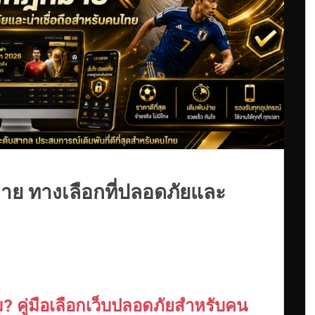
ย ทางเลือกที่ปลอดภัยและ
คู่มือเลือกเว็บปลอดภัยสำหรับคน