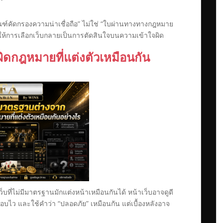
ฑ์คัดกรองความน่าเชื่อถือ” ไม่ใช่ “ใบผ่านทางทางกฎหมาย
อไม่ให้การเลือกเว็บกลายเป็นการตัดสินใจบนความเข้าใจผิด
ผิดกฎหมายที่แต่งตัวเหมือนกัน
บที่ไม่มีมาตรฐานมักแต่งหน้าเหมือนกันได้ หน้าเว็บอาจดูดี
ว และใช้คำว่า “ปลอดภัย” เหมือนกัน แต่เบื้องหลังอาจ