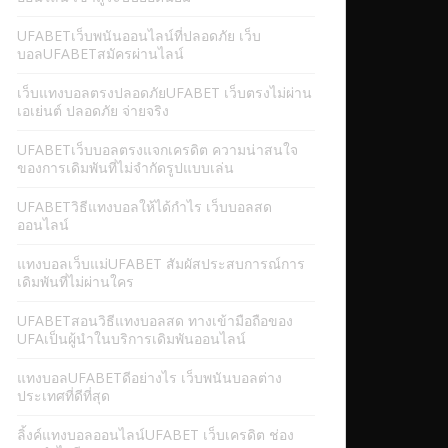
UFABETเว็บพนันออนไลน์ที่ปลอดภัย เว็บ
บอลUFABETสมัครผ่านไลน์
เว็บแทงบอลตรงปลอดภัยUFABET เว็บตรงไม่ผ่าน
เอเย่นต์ ปลอดภัย จ่ายจริง
UFABETเว็บบอลตรงแจกเครดิต ความน่าสนใจ
ของการเดิมพันที่ไม่จำกัดรูปแบบเล่น
UFABETวิธีแทงบอลให้ได้กำไร เว็บบอลสด
ออนไลน์
แทงบอลเว็บแม่UFABET สัมผัสประสบการณ์การ
เดิมพันที่ไม่ผ่านใคร
UFABETสอนวิธีแทงบอลสด ทางเข้ามือถือของ
UFAเป็นผู้นำในบริการเดิมพันออนไลน์
แทงบอลUFABETดีอย่างไร เว็บพนันบอลต่าง
ประเทศที่ดีที่สุด
ลิ้งค์แทงบอลออนไลน์UFABET เว็บเครดิต ช่อง