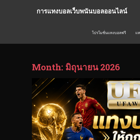
S
การแทงบอลเว็บพนันบอลออนไลน์
k
i
p
t
โปรโมชั่นแทงบอลฟรี
แท
o
m
a
i
Month:
มิถุนายน 2026
n
c
o
n
t
e
n
t