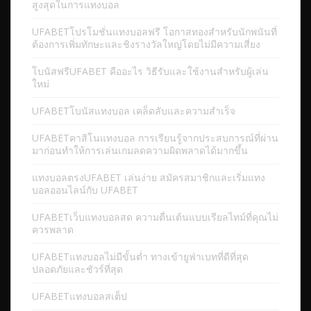
สูงสุดในการแทงบอล
UFABETโปรโมชั่นแทงบอลฟรี โอกาสทองสำหรับนักพนันที่
ต้องการเพิ่มทักษะและชิงรางวัลใหญ่โดยไม่มีความเสี่ยง
โบนัสฟรีUFABET คืออะไร วิธีรับและใช้งานสำหรับผู้เล่น
ใหม่
UFABETโบนัสแทงบอล เคล็ดลับและความสำเร็จ
UFABETคาสิโนแทงบอล การเรียนรู้จากประสบการณ์ที่ผ่าน
มาก่อนทำให้การเล่นเกมลดความผิดพลาดได้มากขึ้น
แทงบอลตรงUFABET เล่นง่าย สมัครสมาชิกและเริ่มแทง
บอลออนไลน์กับ UFABET
UFABETเว็บแทงบอลสด ความตื่นเต้นแบบเรียลไทม์ที่คุณไม่
ควรพลาด
UFABETแทงบอลไม่มีขั้นต่ำ ทางเข้ายูฟ่าเบทที่ดีที่สุด
ปลอดภัยและชัวร์ที่สุด
UFABETแทงบอลสเต็ป