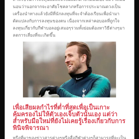
นอนว่านอกจากจะอาศัยโชคลาภหรือการประมาณดวงเป็น
เครื่องนำทางแล้วยังมีที่นักลงทุนที่จะจำต้องเรียนเพื่อนำมา
ดัดแปลงกับการลงทุนของตน เนื่องจากเหล่าคอบอลที่ถูกใจ
ลงทุนเกี่ยวกับกีฬาบอลอยู่เสมอๆรวมทั้งย่อมต้องหาวิธีต่างๆมา
ลดการเสี่ยงที่จะเกิดขึ้น
เพื่อเสียผลกำไรที่ต่ำที่สุดเพื่อเป็นเกาะ
คุ้มครองไม่ให้ตัวเองเจ็บตัวนั้นเอง แต่ว่า
สำหรับมือใหม่ที่ยังไม่เคยรู้เรื่องเกี่ยวกับการ
พินิจพิจารณา
หรือที่มาของข่าวสารต่างๆหรือสื่อกีฬาต่างๆก็สามารถที่จะเป็น