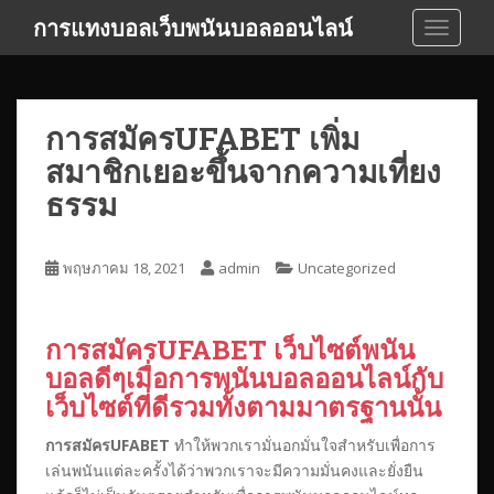
S
การแทงบอลเว็บพนันบอลออนไลน์
TOGGLE
k
i
p
t
การสมัครUFABET เพิ่ม
o
สมาชิกเยอะขึ้นจากความเที่ยง
m
a
ธรรม
i
n
c
พฤษภาคม 18, 2021
admin
Uncategorized
o
n
t
การสมัครUFABET เว็บไซต์พนัน
e
บอลดีๆเมื่อการพนันบอลออนไลน์กับ
n
เว็บไซต์ที่ดีรวมทั้งตามมาตรฐานนั้น
t
การสมัครUFABET
ทำให้พวกเรามั่นอกมั่นใจสำหรับเพื่อการ
เล่นพนันแต่ละครั้งได้ว่าพวกเราจะมีความมั่นคงและยั่งยืน