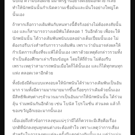
นับถือ ความปลอดภัย มีมาตรฐานอย่างดีเยี่ยมอีกด้วย ก็เลย
ทำให้นักพนันนั้นกำเนิดความเชื่อมั่นและมั่นใจอย่างใหญ่โต
นั้นเอง
ถ้าหากเลือกวางเดิมพันกับหนทางนี้ดีจริงอย่างไม่ต้องสงสัยนั้น
เอง และก็สามารถวางเดมิพันได้ตลอด 1 วันอีกด้วย เพื่อจะให้
นักพนันนั้น ได้วางเดิมพันพนันบอลอย่างเต็มเปี่ยมนั้นเอง ไม่
ต้องรอรีบเร่งสำหรับการวางเดิมพัน เพราะว่ามันอาจส่งผลให้
กำเนิดการเสี่ยงที่จะแพ้ได้นั้นเอง เพราด้วยเหตุดังกล่าวรวมทั้ง
จำเป็นต้องศึกษาเล่าเรียนข้อมูล โดยให้ถี่ถ้วน ไม่ต้องรีบ
เพราะเหตุว่าสามารถพนันเมื่อใดก็ได้นั้นเอง และก็ได้ทุกหนทุก
แห่ง ตลอดเวลาอีกด้วย
ทั้งยังยังมีต้นแบบแทงอบลให้นักพนันได้ร่วมวางเดิมพันเป็นอัน
มาก รวมทั้งมีความมากมายมากขึ้นเรื่อยๆกว่าเดิมด้วยนั้นเอง
มีสิทธิพิเศษต่างๆจำนวนมากเป็นอันมากให้นักพนันนั้น ได้ร่วม
ลุ้น ร่วมพนันกันอีกด้วย เช่น โบนัส โปรโมชั่น ส่วนลด แล้วก็
ของขวัญอีกเยอะมากนั้นเอง
เมื่อเอ่ยถึงหัวข้อการลงทุนแน่ๆว่ามีได้ก็ควรจะมีเสียคือเรื่อง
ปกติที่นักลงทุนทุกคนต่างจะต้องทำใจ เพราะเหตุว่าการเสี่ยง
สำหรับในการลงทุนแต่ละครั้งมีแตกต่างกันนั้นเอง แต่ว่าแน่น