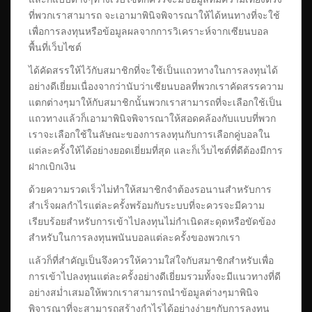
ที่พวกเราสามารถ จะเอามาพินิจพิจารณาให้ได้หนทางที่จะใช้
เพื่อการลงทุนหรือข้อมูลผลจากการวิเคราะห์จากเซียนบอล
พื้นที่เว็บไซต์
ได้คัดสรรให้ไว้กับสมาชิกที่จะใช้เป็นแถวทางในการลงทุนได้
อย่างดีเยี่ยมเนื่องจากว่านับว่าเซียนบอลที่พวกเราคัดสรรความ
แตกต่างๆมาให้กับสมาชิกนั้นพวกเราสามารถที่จะเลือกใช้เป็น
แถวทางแล้วก็เอามาพินิจพิจารณาให้สอดคล้องกับแบบที่พวก
เราจะเลือกใช้ในลัษณะของการลงทุนกับการเลือกคู่บอลใน
แต่ละครั้งให้ได้อย่างยอดเยี่ยมที่สุด และก็เว็บไซต์ที่ดีต้องมีการ
ฝากเบิกเงิน
ด้วยความรวดเร็วไม่ทำให้สมาชิกจำต้องรอนานสำหรับการ
สำเร็จผลกำไรแต่ละครั้งพร้อมกับระบบที่จะควรจะมีความ
เรียบร้อยสำหรับการเข้าไปลงทุนไม่กำเนิดสะดุดหรือขัดข้อง
สำหรับในการลงทุนพนันบอลแต่ละครั้งของพวกเรา
แล้วก็ที่สำคัญเป็นจึงควรให้ความใส่ใจกับสมาชิกสำหรับเพื่อ
การเข้าไปลงทุนแต่ละครั้งอย่างดีเยี่ยมรวมทั้งจะมีแนวทางที่ดี
อย่างสม่ำเสมอให้พวกเราสามารถนำข้อมูลต่างๆมาพินิจ
พิจารณาที่จะสามารถสร้างกำไรได้อย่างง่ายๆกับการลงทุน