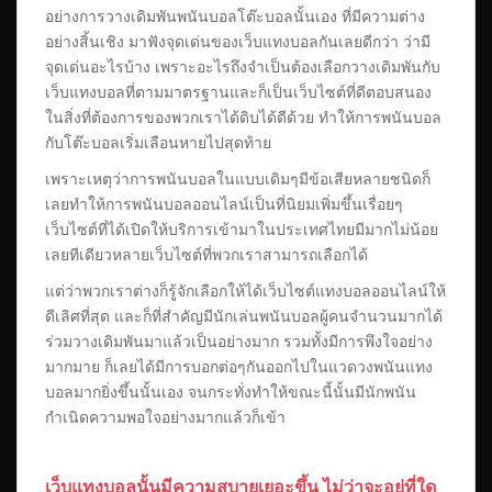
อย่างการวางเดิมพันพนันบอลโต๊ะบอลนั้นเอง ที่มีความต่าง
อย่างสิ้นเชิง มาฟังจุดเด่นของเว็บแทงบอลกันเลยดีกว่า ว่ามี
จุดเด่นอะไรบ้าง เพราะอะไรถึงจำเป็นต้องเลือกวางเดิมพันกับ
เว็บแทงบอลที่ตามมาตรฐานและก็เป็นเว็บไซต์ที่ดีตอบสนอง
ในสิ่งที่ต้องการของพวกเราได้ดิบได้ดีด้วย ทำให้การพนันบอล
กับโต๊ะบอลเริ่มเลือนหายไปสุดท้าย
เพราะเหตุว่าการพนันบอลในแบบเดิมๆมีข้อเสียหลายชนิดก็
เลยทำให้การพนันบอลออนไลน์เป็นที่นิยมเพิ่มขึ้นเรื่อยๆ
เว็บไซต์ที่ได้เปิดให้บริการเข้ามาในประเทศไทยมีมากไม่น้อย
เลยทีเดียวหลายเว็บไซต์ที่พวกเราสามารถเลือกได้
แต่ว่าพวกเราต่างก็รู้จักเลือกให้ได้เว็บไซต์แทงบอลออนไลน์ให้
ดีเลิศที่สุด และก็ที่สำคัญมีนักเล่นพนันบอลผู้คนจำนวนมากได้
ร่วมวางเดิมพันมาแล้วเป็นอย่างมาก รวมทั้งมีการพึงใจอย่าง
มากมาย ก็เลยได้มีการบอกต่อๆกันออกไปในแวดวงพนันแทง
บอลมากยิ่งขึ้นนั้นเอง จนกระทั่งทำให้ขณะนี้นั้นมีนักพนัน
กำเนิดความพอใจอย่างมากแล้วก็เข้า
เว็บแทงบอลนั้นมีความสบายเยอะขึ้น ไม่ว่าจะอยู่ที่ใด