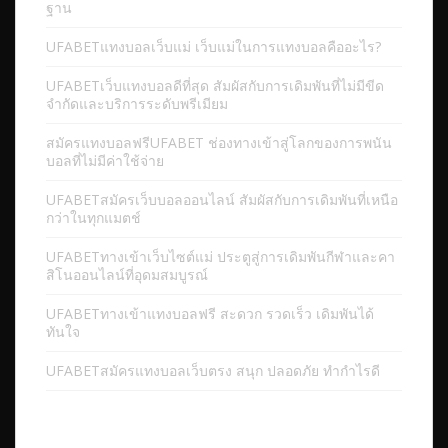
ฐาน
UFABETแทงบอลเว็บแม่ เว็บแม่ในการแทงบอลคืออะไร?
UFABETเว็บแทงบอลดีที่สุด สัมผัสกับการเดิมพันที่ไม่มีขีด
จำกัดและบริการระดับพรีเมียม
สมัครแทงบอลฟรีUFABET ช่องทางเข้าสู่โลกของการพนัน
บอลที่ไม่มีค่าใช้จ่าย
UFABETสมัครเว็บบอลออนไลน์ สัมผัสกับการเดิมพันที่เหนือ
กว่าในทุกแมตช์
UFABETทางเข้าเว็บไซต์แม่ ประตูสู่การเดิมพันกีฬาและคา
สิโนออนไลน์ที่อุดมสมบูรณ์
UFABETทางเข้าแทงบอลฟรี สะดวก รวดเร็ว เดิมพันได้
ทันใจ
UFABETสมัครแทงบอลเว็บตรง สนุก ปลอดภัย ทำกำไรดี