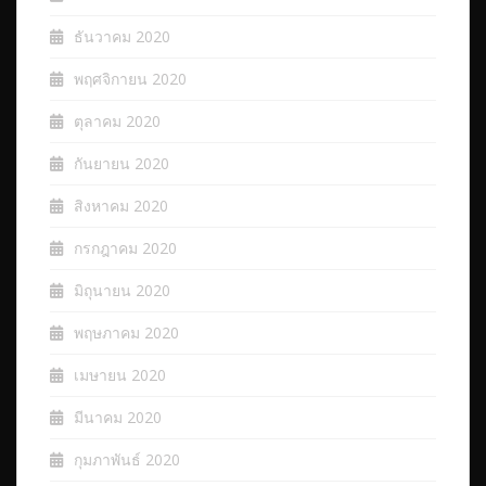
ธันวาคม 2020
พฤศจิกายน 2020
ตุลาคม 2020
กันยายน 2020
สิงหาคม 2020
กรกฎาคม 2020
มิถุนายน 2020
พฤษภาคม 2020
เมษายน 2020
มีนาคม 2020
กุมภาพันธ์ 2020