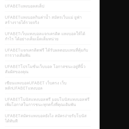
UFABETแทงบอลสเต็ป
UFABETแทงบอลกินค่าน้ำ สมัครเว็บแม่ ยูฟ่า
สร้างรายได้รวยจริง
UFABETเว็บแทงบอลแจกเครดิต แทงบอลให้ได้
กำไร ได้อย่างเต็มเม็ดเต็มหน่วย
UFABETแจกเครดิตฟรี ได้รับผลตอบแทนที่คุ้มกับ
การวางเดิมพัน
UFABETโปรโมชั่นเว็บบอล โอกาสชนะอยู่ที่นิ้ว
สัมผัสของคุณ
เซียนแทงบอลUFABET เว็บตรง เว็บ
หลักUFABETแทงบอล
UFABETโบนัสแทงบอลฟรี มอบโบนัสแทงบอลฟรี
เพิ่มโอกาสในการชนะทุกครั้งที่คุณเดิมพัน
UFABETสมัครแทงบอลยังไง สมัครง่ายรับโบนัส
ได้ทันที