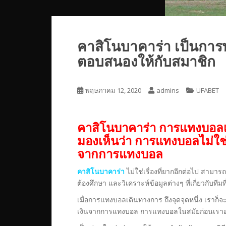
คาสิโนบาคาร่า เป็นการพ
ตอบสนองให้กับสมาชิก
พฤษภาคม 12, 2020
admins
UFABET
คาสิโนบาคาร่า การแทงบอลเดิ
มองเห็นว่า การแทงบอลไม่ใช่เร
จากการแทงบอล
คาสิโนบาคาร่า
ไม่ใช่เรื่องที่ยากอีกต่อไป สามาร
ต้องศึกษา และวิเคราะห์ข้อมูลต่างๆ ที่เกี่ยวกับท
เมื่อการแทงบอลเดินทางการ ถึงจุดจุดหนึ่ง เราก็จะ
เงินจากการแทงบอล การแทงบอลในสมัยก่อนเราอ