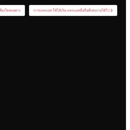
ี่ยงโดยเฉพาะ
การแทงบอล ให้ได้เงิน แทงบอลมือถือดีเล่นง่ายได้ไว