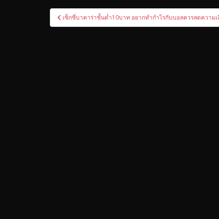
เมนู
เซ็กซี่บาคาร่าขั้นต่ำ10บาท อยากทำกำไรกับบอลควรลดความเส
นำทาง
เรื่อง