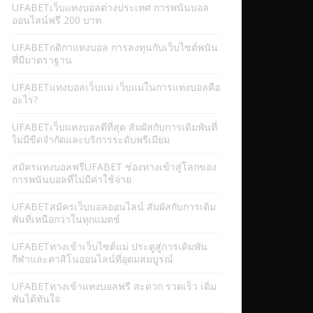
UFABETเว็บแทงบอลต่างประเทศ การพนันบอล
ออนไลน์ฟรี 200 บาท
UFABETกติกาแทงบอล การลงทุนกับเว็บไซต์พนัน
ที่มีมาตราฐาน
UFABETแทงบอลเว็บแม่ เว็บแม่ในการแทงบอลคือ
อะไร?
UFABETเว็บแทงบอลดีที่สุด สัมผัสกับการเดิมพันที่
ไม่มีขีดจำกัดและบริการระดับพรีเมียม
สมัครแทงบอลฟรีUFABET ช่องทางเข้าสู่โลกของ
การพนันบอลที่ไม่มีค่าใช้จ่าย
UFABETสมัครเว็บบอลออนไลน์ สัมผัสกับการเดิม
พันที่เหนือกว่าในทุกแมตช์
UFABETทางเข้าเว็บไซต์แม่ ประตูสู่การเดิมพัน
กีฬาและคาสิโนออนไลน์ที่อุดมสมบูรณ์
UFABETทางเข้าแทงบอลฟรี สะดวก รวดเร็ว เดิม
พันได้ทันใจ