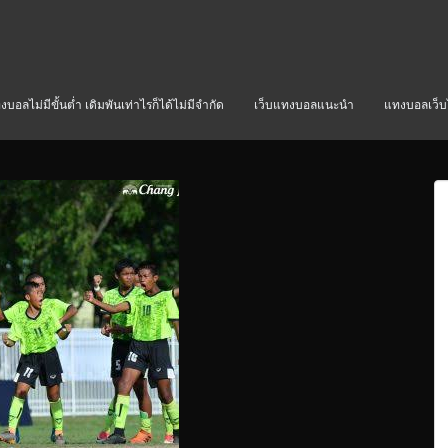
งบอลไม่มีขั้นต่ำ เดิมพันเท่าไรก็ได้ไม่มีจำกัด
เว็บแทงบอลแนะนำ
แทงบอลเว็บไ