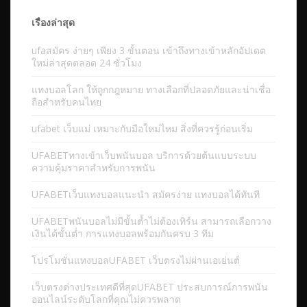
เรื่องล่าสุด
ufaสมัคร ง่ายๆ เพียง 3 ขั้นตอน เข้าถึงทางเข้าหลักอัปเดต
ใหม่ล่าสุดตลอด 24 ชั่วโมง
แทงบอลโลก ให้ถูกกฎหมาย ทางเลือกที่ปลอดภัยและน่าเชื่อ
ถือสำหรับคนไทย
ufabet เว็บแม่ เหมาะกับมือใหม่ไหม สิ่งที่ควรรู้ก่อนเริ่ม
UFABETทางเข้าเว็บพนันบอล บริการด้วยต้นแบบระบบ
ความคุ้มราคาสำหรับการพนัน
UFABETเว็บแทงบอลแนะนำ สมัครง่าย แทงบอลได้ทันที
UFABETพนันบอลไม่มีขั้นต้ำไม่ต้องเทิร์น สามารถเลือกวาง
เงินได้ขั้นต่ำ การแทงบอลพร้อมกันครบ 3 ทีม
โปรโมชั่นแทงบอลUFABET เว็บตรงไม่ผ่านเอเย่นต์
เว็บตรงต่างประเทศดีที่สุดUFABET ประสบการณ์การพนัน
ออนไลน์ระดับโลกที่คุณไม่ควรพลาด