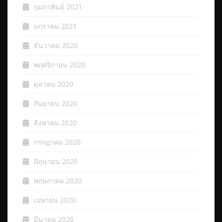
กุมภาพันธ์ 2021
มกราคม 2021
ธันวาคม 2020
พฤศจิกายน 2020
ตุลาคม 2020
กันยายน 2020
สิงหาคม 2020
กรกฎาคม 2020
มิถุนายน 2020
พฤษภาคม 2020
เมษายน 2020
มีนาคม 2020