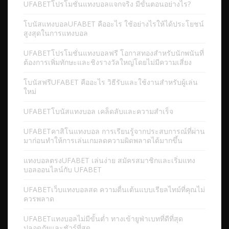
UFABETโปรโมชั่นแทงบอลแจกจริง มีขั้นตอนอย่างไร?
โบนัสแทงบอลUFABET คืออะไร ใช้อย่างไรให้ได้ประโยชน์
สูงสุดในการแทงบอล
UFABETโปรโมชั่นแทงบอลฟรี โอกาสทองสำหรับนักพนันที่
ต้องการเพิ่มทักษะและชิงรางวัลใหญ่โดยไม่มีความเสี่ยง
โบนัสฟรีUFABET คืออะไร วิธีรับและใช้งานสำหรับผู้เล่น
ใหม่
UFABETโบนัสแทงบอล เคล็ดลับและความสำเร็จ
UFABETคาสิโนแทงบอล การเรียนรู้จากประสบการณ์ที่ผ่าน
มาก่อนทำให้การเล่นเกมลดความผิดพลาดได้มากขึ้น
แทงบอลตรงUFABET เล่นง่าย สมัครสมาชิกและเริ่มแทง
บอลออนไลน์กับ UFABET
UFABETเว็บแทงบอลสด ความตื่นเต้นแบบเรียลไทม์ที่คุณไม่
ควรพลาด
UFABETแทงบอลไม่มีขั้นต่ำ ทางเข้ายูฟ่าเบทที่ดีที่สุด
ปลอดภัยและชัวร์ที่สุด