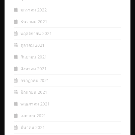
มกราคม 2022
ธันวาคม 2021
พฤศจิกายน 2021
ตุลาคม 2021
กันยายน 2021
สิงหาคม 2021
กรกฎาคม 2021
มิถุนายน 2021
พฤษภาคม 2021
เมษายน 2021
มีนาคม 2021