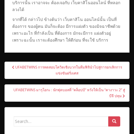
บริการนั้น เราอาจจะ ต้องเจอกับ เว็บคาสิโนออนไลน์ ที่หลอก
ลวงได้
จากที่ได้ กล่าวไป ข้างต้นว่า เว็บคาสิโน ออนไลน์นั้น เป็นที่
ต้องการ ของผู้คน มันก็จะต้อง มีการแฝงตัว ของมิจฉาชีพด้วย
เพราะอะไร ที่กำลังเป็น ที่ต้องการ มักจะมีการ แฝงตัวอยู่
เพราะฉะนั้น เราจะต้องศึกษา ให้ดีก่อน ที่จะใช้ บริการ
เมนู
UFABETWINS การทดสอบโควิดเชิงบวกในทีมฟิจินำไปสู่การยกเลิกการ
นำทาง
แข่งขันฝรั่งเศส
เรื่อง
UFABETWINS มารุโอกะ : นักฟุตบอลที่ “คล็อปป์” หวังให้เป็น “คางาวะ 2” สู่
บีจี ปทุม
Search
for: