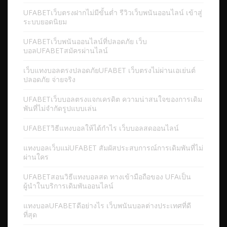
UFABETเว็บตรงฝากไม่มีขั้นต่ำ รีวิวเว็บพนันออนไลน์ เข้าสู่
ระบบยอดนิยม
UFABETเว็บพนันออนไลน์ที่ปลอดภัย เว็บ
บอลUFABETสมัครผ่านไลน์
เว็บแทงบอลตรงปลอดภัยUFABET เว็บตรงไม่ผ่านเอเย่นต์
ปลอดภัย จ่ายจริง
UFABETเว็บบอลตรงแจกเครดิต ความน่าสนใจของการเดิม
พันที่ไม่จำกัดรูปแบบเล่น
UFABETวิธีแทงบอลให้ได้กำไร เว็บบอลสดออนไลน์
แทงบอลเว็บแม่UFABET สัมผัสประสบการณ์การเดิมพันที่ไม่
ผ่านใคร
UFABETสอนวิธีแทงบอลสด ทางเข้ามือถือของ UFAเป็น
ผู้นำในบริการเดิมพันออนไลน์
แทงบอลUFABETดีอย่างไร เว็บพนันบอลต่างประเทศที่ดี
ที่สุด