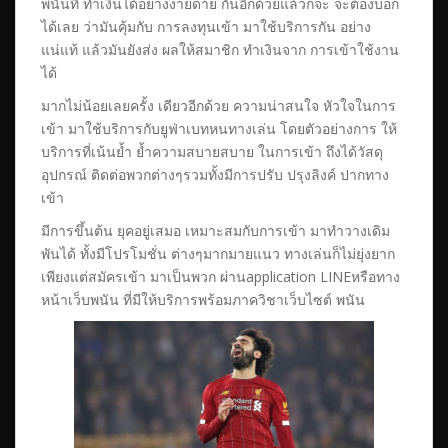
พนันที่ ทำเงินได้อย่างง่ายดาย กันอีกด้วยแล้วก็จะ จะต้องบอก
ได้เลย ว่ามันคุ้มกับ การลงทุนเข้า มาใช้บริการกัน อย่าง
แน่แท้ แล้วมันยังส่ง ผลให้สมาชิก ทำเงินจาก การเข้าใช้งาน
ได้
มากไม่น้อยเลยครั้ง เดียวอีกด้วย ความน่าสนใจ หัวใจในการ
เข้า มาใช้บริการกับยูฟ่าเบทหนทางเล่น โดยตัวอย่างการ ให้
บริการที่เน้นย้ำ ย้ำความสบายสบาย ในการเข้า ถึงได้วัสดุ
อุปกรณ์ ติดต่อพวกต่างๆรวมทั้งมีการปรับ ปรุงลิงค์ ปากทาง
เข้า
มีการขึ้นต้น ยุคอยู่เสมอ เหมาะสมกับการเข้า มาทำวางเดิม
พันได้ ทั้งมีโปรโมชั่น ต่างๆมากมายแนว ทางเล่นก็ไม่ยุ่งยาก
เพียงแต่สมัครเข้า มาเป็นพวก ผ่านapplication LINEหรือทาง
หน้าเว็บพนัน ที่มีให้บริการพร้อมภาควิชาเว็บไซต์ พนัน