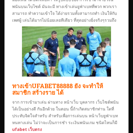
พนันบนเว็บไซต์ มันจะมี ทางเข้าเล่นยูฟ่าเบทที่พวก พวกเรา
สามารถ ทำความเข้าใจ ได้ง่ายรวมทั้งสามารถทำ เงินให้กับ
เพศผู้ เล่นได้มากไม่น้อยเลยทีเดียว ที่สุดอย่างยิ่งจริงๆรวมถึง
ทางเข้าUFABET88888 ยัง จะทำให้
สมาชิก สร้างราย ได้
จาก การเข้ามาเล่น ผ่านทาง หน้าเว็บ บุคลากร เว็บไซต์พนัน
ได้เป็นอย่างดี กันอีกด้วย ในตอน นี้ถ้าเกิดสมาชิกท่าน ใดที่
ประทับจิตใจสำหรับ สำหรับเพื่อการเล่นบน หน้าเว็บยูฟ่าเบท
หนทางเล่น ไม่ว่าจะเป็นการชำ ระเงินพนันเกม ชนิดไหนก็มี
ufabet เว็บตรง