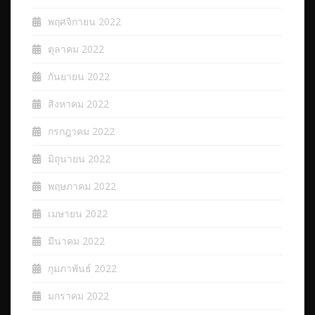
พฤศจิกายน 2022
ตุลาคม 2022
กันยายน 2022
สิงหาคม 2022
กรกฎาคม 2022
มิถุนายน 2022
พฤษภาคม 2022
เมษายน 2022
มีนาคม 2022
กุมภาพันธ์ 2022
มกราคม 2022