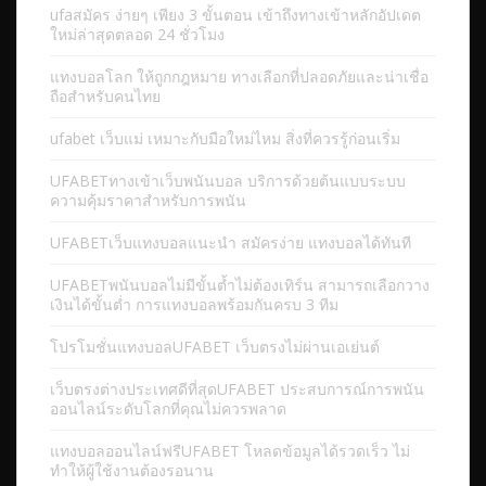
ufaสมัคร ง่ายๆ เพียง 3 ขั้นตอน เข้าถึงทางเข้าหลักอัปเดต
ใหม่ล่าสุดตลอด 24 ชั่วโมง
แทงบอลโลก ให้ถูกกฎหมาย ทางเลือกที่ปลอดภัยและน่าเชื่อ
ถือสำหรับคนไทย
ufabet เว็บแม่ เหมาะกับมือใหม่ไหม สิ่งที่ควรรู้ก่อนเริ่ม
UFABETทางเข้าเว็บพนันบอล บริการด้วยต้นแบบระบบ
ความคุ้มราคาสำหรับการพนัน
UFABETเว็บแทงบอลแนะนำ สมัครง่าย แทงบอลได้ทันที
UFABETพนันบอลไม่มีขั้นต้ำไม่ต้องเทิร์น สามารถเลือกวาง
เงินได้ขั้นต่ำ การแทงบอลพร้อมกันครบ 3 ทีม
โปรโมชั่นแทงบอลUFABET เว็บตรงไม่ผ่านเอเย่นต์
เว็บตรงต่างประเทศดีที่สุดUFABET ประสบการณ์การพนัน
ออนไลน์ระดับโลกที่คุณไม่ควรพลาด
แทงบอลออนไลน์ฟรีUFABET โหลดข้อมูลได้รวดเร็ว ไม่
ทำให้ผู้ใช้งานต้องรอนาน