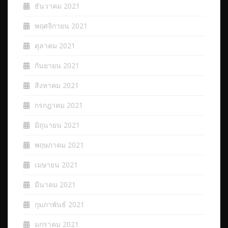
ธันวาคม 2021
พฤศจิกายน 2021
ตุลาคม 2021
กันยายน 2021
สิงหาคม 2021
กรกฎาคม 2021
มิถุนายน 2021
พฤษภาคม 2021
เมษายน 2021
มีนาคม 2021
กุมภาพันธ์ 2021
มกราคม 2021