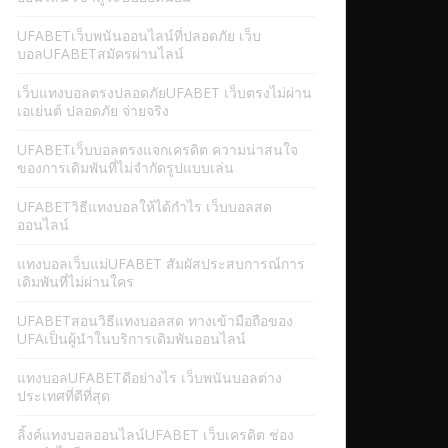
UFABETเว็บพนันออนไลน์ที่ปลอดภัย เว็บ
บอลUFABETสมัครผ่านไลน์
เว็บแทงบอลตรงปลอดภัยUFABET เว็บตรงไม่ผ่าน
เอเย่นต์ ปลอดภัย จ่ายจริง
UFABETเว็บบอลตรงแจกเครดิต ความน่าสนใจ
ของการเดิมพันที่ไม่จำกัดรูปแบบเล่น
UFABETวิธีแทงบอลให้ได้กำไร เว็บบอลสด
ออนไลน์
แทงบอลเว็บแม่UFABET สัมผัสประสบการณ์การ
เดิมพันที่ไม่ผ่านใคร
UFABETสอนวิธีแทงบอลสด ทางเข้ามือถือของ
UFAเป็นผู้นำในบริการเดิมพันออนไลน์
แทงบอลUFABETดีอย่างไร เว็บพนันบอลต่าง
ประเทศที่ดีที่สุด
ลิ้งค์แทงบอลออนไลน์UFABET เว็บเครดิต ช่อง