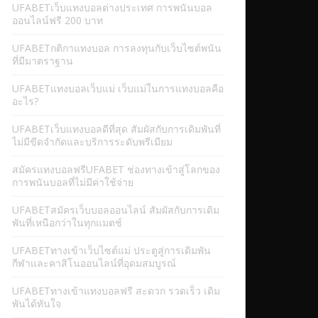
UFABETเว็บแทงบอลต่างประเทศ การพนันบอล
ออนไลน์ฟรี 200 บาท
UFABETกติกาแทงบอล การลงทุนกับเว็บไซต์พนัน
ที่มีมาตราฐาน
UFABETแทงบอลเว็บแม่ เว็บแม่ในการแทงบอลคือ
อะไร?
UFABETเว็บแทงบอลดีที่สุด สัมผัสกับการเดิมพันที่
ไม่มีขีดจำกัดและบริการระดับพรีเมียม
สมัครแทงบอลฟรีUFABET ช่องทางเข้าสู่โลกของ
การพนันบอลที่ไม่มีค่าใช้จ่าย
UFABETสมัครเว็บบอลออนไลน์ สัมผัสกับการเดิม
พันที่เหนือกว่าในทุกแมตช์
UFABETทางเข้าเว็บไซต์แม่ ประตูสู่การเดิมพัน
กีฬาและคาสิโนออนไลน์ที่อุดมสมบูรณ์
UFABETทางเข้าแทงบอลฟรี สะดวก รวดเร็ว เดิม
พันได้ทันใจ