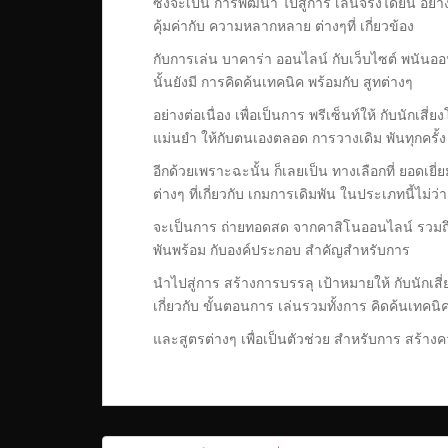
ซึ่งจะเป็น การพัฒนา ไปสู่การ เล่นจริงได้ยิน อย่
คุ้มค่ากับ ความหลากหลาย ต่างๆที่ เกี่ยวข้อง
กับการเล่น บาคาร่า ออนไลน์ กับเว็บไซต์ พนันออน
นั้นยังมี การคิดค้นเทคนิค พร้อมกับ สูทต่างๆ
อย่างต่อเนื่อง เพื่อเป็นการ พรีเซ็นท์ให้ กับนัก
แม่นยำ ให้กับตนเองตลอด การวางเดิม พันทุกครั้ง
อีกด้วย
เพราะฉะนั้น ก็เลยเป็น ทางเลือกที่ ยอดเยี่
ต่างๆ ที่เกี่ยวกับ เกมการเดิมพัน ในประเภทนี้ไม่ว่า
จะเป็นการ ถ่ายทอดสด จากคาสิโนออนไลน์ รวมถึ
พันพร้อม กับองค์ประกอบ สำคัญสำหรับการ
นำไปสู่การ สร้างการบรรลุ เป้าหมายให้ กับนักเส
เกี่ยวกับ ขั้นตอนการ เล่นรวมทั้งการ คิดค้นเทคนิ
และสูตรต่างๆ เพื่อเป็นตัวช่วย สำหรับการ สร้างคว