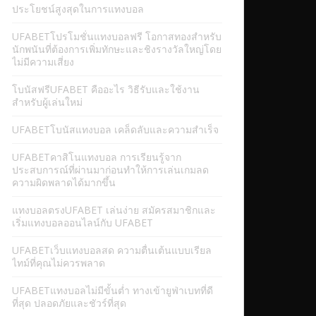
ประโยชน์สูงสุดในการแทงบอล
UFABETโปรโมชั่นแทงบอลฟรี โอกาสทองสำหรับ
นักพนันที่ต้องการเพิ่มทักษะและชิงรางวัลใหญ่โดย
ไม่มีความเสี่ยง
โบนัสฟรีUFABET คืออะไร วิธีรับและใช้งาน
สำหรับผู้เล่นใหม่
UFABETโบนัสแทงบอล เคล็ดลับและความสำเร็จ
UFABETคาสิโนแทงบอล การเรียนรู้จาก
ประสบการณ์ที่ผ่านมาก่อนทำให้การเล่นเกมลด
ความผิดพลาดได้มากขึ้น
แทงบอลตรงUFABET เล่นง่าย สมัครสมาชิกและ
เริ่มแทงบอลออนไลน์กับ UFABET
UFABETเว็บแทงบอลสด ความตื่นเต้นแบบเรียล
ไทม์ที่คุณไม่ควรพลาด
UFABETแทงบอลไม่มีขั้นต่ำ ทางเข้ายูฟ่าเบทที่ดี
ที่สุด ปลอดภัยและชัวร์ที่สุด