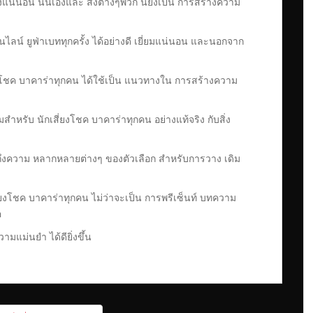
างแน่นอน นั่นเองและ สิ่งต่างๆพวก นี้ยังเป็น การสร้างความ
ไลน์ ยูฟ่าเบททุกครั้ง ได้อย่างดี เยี่ยมแน่นอน และนอกจาก
เสี่ยงโชค บาคาร่าทุกคน ได้ใช้เป็น แนวทางใน การสร้างความ
ยมสำหรับ นักเสี่ยงโชค บาคาร่าทุกคน อย่างแท้จริง กับสิ่ง
งความ หลากหลายต่างๆ ของตัวเลือก สำหรับการวาง เดิม
ี่ยงโชค บาคาร่าทุกคน ไม่ว่าจะเป็น การพรีเซ็นท์ บทความ
ค
ามแม่นยำ ได้ดียิ่งขึ้น