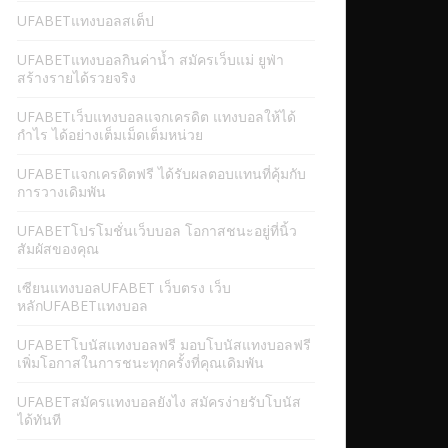
UFABETแทงบอลสเต็ป
UFABETแทงบอลกินค่าน้ำ สมัครเว็บแม่ ยูฟ่า
สร้างรายได้รวยจริง
UFABETเว็บแทงบอลแจกเครดิต แทงบอลให้ได้
กำไร ได้อย่างเต็มเม็ดเต็มหน่วย
UFABETแจกเครดิตฟรี ได้รับผลตอบแทนที่คุ้มกับ
การวางเดิมพัน
UFABETโปรโมชั่นเว็บบอล โอกาสชนะอยู่ที่นิ้ว
สัมผัสของคุณ
เซียนแทงบอลUFABET เว็บตรง เว็บ
หลักUFABETแทงบอล
UFABETโบนัสแทงบอลฟรี มอบโบนัสแทงบอลฟรี
เพิ่มโอกาสในการชนะทุกครั้งที่คุณเดิมพัน
UFABETสมัครแทงบอลยังไง สมัครง่ายรับโบนัส
ได้ทันที