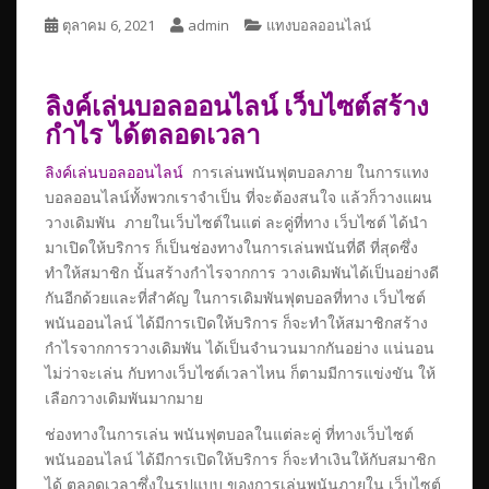
ตุลาคม 6, 2021
admin
แทงบอลออนไลน์
ลิงค์เล่นบอลออนไลน์ เว็บไซต์สร้าง
กำไร ได้ตลอดเวลา
ลิงค์เล่นบอลออนไลน์
การเล่นพนันฟุตบอลภาย ใน
การแทง
บอลออนไลน์ทั้งพวกเราจำเป็น ที่จะต้องสนใจ แล้วก็วางแผน
วางเดิมพัน ภายในเว็บไซต์ในแต่ ละคู่ที่ทาง เว็บไซต์ ได้นำ
มาเปิดให้บริการ ก็เป็นช่องทางในการเล่นพนันที่ดี ที่สุดซึ่ง
ทำให้สมาชิก นั้นสร้างกำไรจากการ วางเดิมพันได้เป็นอย่างดี
กันอีกด้วยและที่สำคัญ ในการเดิมพันฟุตบอลที่ทาง เว็บไซต์
พนันออนไลน์ ได้มีการเปิดให้บริการ ก็จะทำให้สมาชิกสร้าง
กำไรจากการวางเดิมพัน ได้เป็นจำนวนมากกันอย่าง แน่นอน
ไม่ว่าจะเล่น กับทางเว็บไซต์เวลาไหน ก็ตามมีการแข่งขัน ให้
เลือกวางเดิมพันมากมาย
ช่องทางในการเล่น พนันฟุตบอลในแต่ละคู่ ที่ทางเว็บไซต์
พนันออนไลน์ ได้มีการเปิดให้บริการ ก็จะทำเงินให้กับสมาชิก
ได้ ตลอดเวลาซึ่งในรูปแบบ ของการเล่นพนันภายใน เว็บไซต์