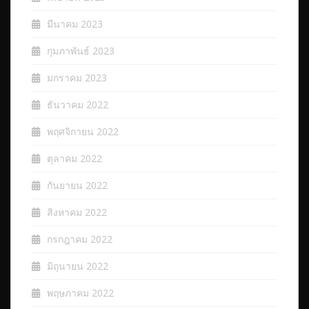
มีนาคม 2023
กุมภาพันธ์ 2023
มกราคม 2023
ธันวาคม 2022
พฤศจิกายน 2022
ตุลาคม 2022
กันยายน 2022
สิงหาคม 2022
กรกฎาคม 2022
มิถุนายน 2022
พฤษภาคม 2022