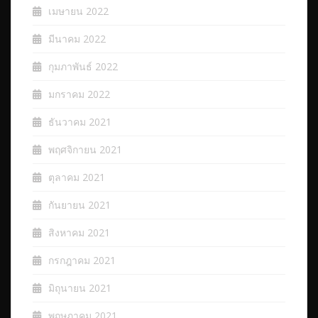
เมษายน 2022
มีนาคม 2022
กุมภาพันธ์ 2022
มกราคม 2022
ธันวาคม 2021
พฤศจิกายน 2021
ตุลาคม 2021
กันยายน 2021
สิงหาคม 2021
กรกฎาคม 2021
มิถุนายน 2021
พฤษภาคม 2021