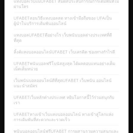
แทงบอลเว็บแม่UFABET สัมผัสประสบการณ์การเดิมพันที่ไม่
ผ่านใคร
UFABETสอนวิธีแทงบอลสด ทางเข้ามือถือของ UFAเป็น
ผู้นำในบริการเดิมพันออนไลน์
แทงบอลUFABETดีอย่างไร เว็บพนันบอลต่างประเทศที่ดี
ที่สุด
ลิ้งค์แทงบอลออนไลน์UFABET เว็บเครดิต ช่องทางกำไรดี
UFABETพนันบอลฟรีโบนัสสูงสุด ได้ผลตอบแทนอย่างเต็ม
เม็ดเต็มหน่วย
เว็บพนันบอลออนไลน์ดีที่สุดUFABET เว็บพนัน ออนไลน์
แนะนำสมัคร
UFABETเว็บหลักต่างประเทศ หยิบโอกาสนี้ไว้ร่วมสนุกกับ
เรา
UFABETทางเข้าเว็บแทงบอลออนไลน์ ทางเข้าสู่โลกแห่ง
การเดิมพันที่สะดวกและรวดเร็ว
พนันบอลออนไลน์ฟรีUFABET การผสานรวมความสนุกและ