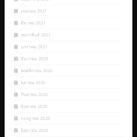
เมษายน 2021
มีนาคม 2021
กุมภาพันธ์ 2021
มกราคม 2021
ธันวาคม 2020
พฤศจิกายน 2020
ตุลาคม 2020
กันยายน 2020
สิงหาคม 2020
กรกฎาคม 2020
มิถุนายน 2020