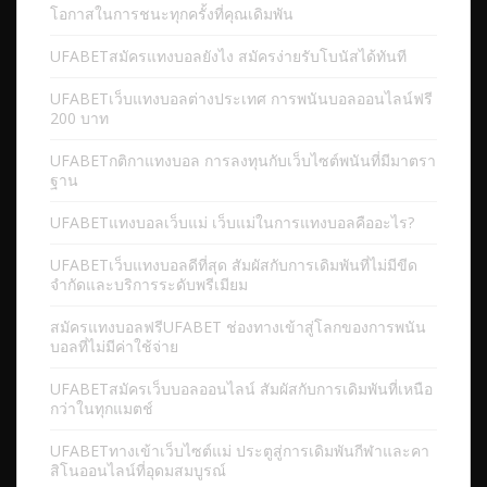
โอกาสในการชนะทุกครั้งที่คุณเดิมพัน
UFABETสมัครแทงบอลยังไง สมัครง่ายรับโบนัสได้ทันที
UFABETเว็บแทงบอลต่างประเทศ การพนันบอลออนไลน์ฟรี
200 บาท
UFABETกติกาแทงบอล การลงทุนกับเว็บไซต์พนันที่มีมาตรา
ฐาน
UFABETแทงบอลเว็บแม่ เว็บแม่ในการแทงบอลคืออะไร?
UFABETเว็บแทงบอลดีที่สุด สัมผัสกับการเดิมพันที่ไม่มีขีด
จำกัดและบริการระดับพรีเมียม
สมัครแทงบอลฟรีUFABET ช่องทางเข้าสู่โลกของการพนัน
บอลที่ไม่มีค่าใช้จ่าย
UFABETสมัครเว็บบอลออนไลน์ สัมผัสกับการเดิมพันที่เหนือ
กว่าในทุกแมตช์
UFABETทางเข้าเว็บไซต์แม่ ประตูสู่การเดิมพันกีฬาและคา
สิโนออนไลน์ที่อุดมสมบูรณ์