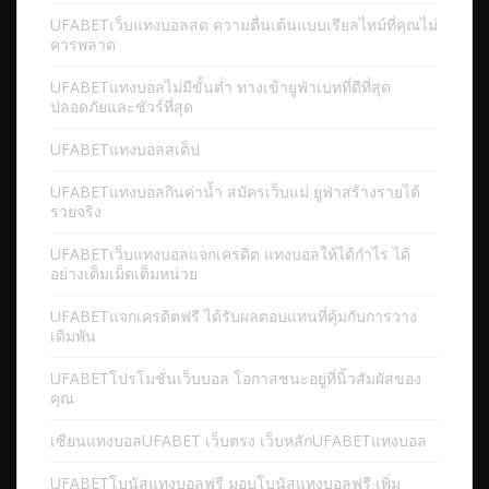
UFABETเว็บแทงบอลสด ความตื่นเต้นแบบเรียลไทม์ที่คุณไม่
ควรพลาด
UFABETแทงบอลไม่มีขั้นต่ำ ทางเข้ายูฟ่าเบทที่ดีที่สุด
ปลอดภัยและชัวร์ที่สุด
UFABETแทงบอลสเต็ป
UFABETแทงบอลกินค่าน้ำ สมัครเว็บแม่ ยูฟ่าสร้างรายได้
รวยจริง
UFABETเว็บแทงบอลแจกเครดิต แทงบอลให้ได้กำไร ได้
อย่างเต็มเม็ดเต็มหน่วย
UFABETแจกเครดิตฟรี ได้รับผลตอบแทนที่คุ้มกับการวาง
เดิมพัน
UFABETโปรโมชั่นเว็บบอล โอกาสชนะอยู่ที่นิ้วสัมผัสของ
คุณ
เซียนแทงบอลUFABET เว็บตรง เว็บหลักUFABETแทงบอล
UFABETโบนัสแทงบอลฟรี มอบโบนัสแทงบอลฟรี เพิ่ม