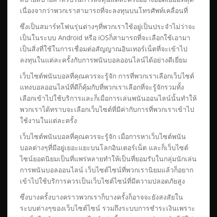
เนื่องจากว่าพวกเราสามารถที่จะลงทุนบนโทรศัพท์เคลื่อนที่
ซึ่งเป็นสมาร์ทโฟนรุ่นต่างๆที่พวกเราใช้อยู่เป็นประจำไม่ว่าจะ
เป็นในระบบ Android หรือ iOSก็สามารถที่จะเลือกใช้เอามา
เป็นสิ่งที่ใช้ในการเชื่อมต่อสัญญาณอินเทอร์เน็ตที่จะเข้าไป
ลงทุนในแต่ละครั้งกับการพนันบอลออนไลน์ได้อย่างดีเยี่ยม
เว็บไซต์พนันบอลที่คุณควรจะรู้จัก การที่พวกเราเลือกเว็บไซต์
แทงบอลออนไลน์ที่ดีก็คุ้มกับที่พวกเราเลือกที่จะรู้จักรวมทั้ง
เลือกเข้าไปใช้บริการและก็เมื่อการเล่นพนันออนไลน์นั้นทำให้
พวกเราได้ทราบจะเลือกเว็บไซต์ที่มีค่ากับการที่พวกเราเข้าไป
ใช้งานในแต่ละครั้ง
เว็บไซต์พนันบอลที่คุณควรจะรู้จัก เมื่อการหาเว็บไซต์พนัน
บอลต่างๆที่มีอยู่เยอะแยะบนโลกอินเตอร์เน็ต และก็เว็บไซต์
ไซน์ยอดนิยมเป็นที่แพร่หลายทำให้เป็นที่ยอมรับในกลุ่มนักเล่น
การพนันบอลออนไลน์ เว็บไซต์ไซน์ที่พวกเรานิยมแล้วก็อยาก
เข้าไปใช้บริการควรเป็นเว็บไซต์ไซน์ที่มีความปลอดภัยสูง
ซึ่งบางครั้งบางคราวพวกเราก็บางครั้งก็อาจจะยังสงสัยใน
ระบบต่างๆของเว็บไซต์ไซน์ รวมถึงระบบการชำระเงินเพราะ