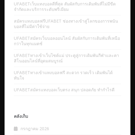
UFABETเว็บแทงบอลดีที่สุด สัมผัสกับการเดิมพันที่ไม่มีขีด
จำกัดและบริการระดับพรีเมียม
สมัครแทงบอลฟรีUFABET ช่องทางเข้าสู่โลกของการพนัน
บอลที่ไม่มีค่าใช้จ่าย
UFABETสมัครเว็บบอลออนไลน์ สัมผัสกับการเดิมพันที่เหนือ
กว่าในทุกแมตช์
UFABETทางเข้าเว็บไซต์แม่ ประตูสู่การเดิมพันกีฬาและคา
สิโนออนไลน์ที่อุดมสมบูรณ์
UFABETทางเข้าแทงบอลฟรี สะดวก รวดเร็ว เดิมพันได้
ทันใจ
UFABETสมัครแทงบอลเว็บตรง สนุก ปลอดภัย ทำกำไรดี
คลังเก็บ
กรกฎาคม 2026