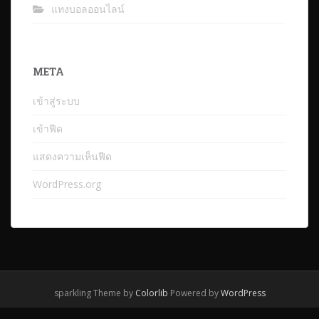
แทงบอลออนไลน์
META
เข้าสู่ระบบ
เข้าฟีด
แสดงความเห็นฟีด
WordPress.org
sparkling Theme by
Colorlib
Powered by
WordPress