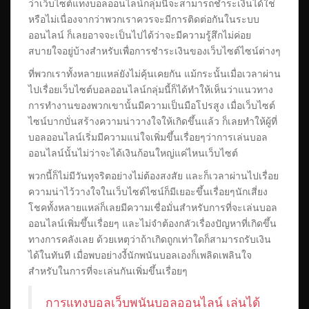
ว่าเว็บไซต์แทงบอลออนไลน์กลุ่มนี้จะสามารถชำระเงินได้ใช่
หรือไม่เนื่องจากว่าพวกเราควรจะมีการติดต่อกันในระบบ
ออนไลน์ ก็เลยอาจจะเป็นไปได้ว่าจะมีความรู้สึกไม่ค่อย
สบายใจอยู่บ้างสำหรับเพื่อการชำระเงินของเว็บไซต์ไซน์ต่างๆ
ที่พวกเราทั้งหลายแหล่ยังไม่คุ้นเคยกัน แม้กระนั้นเมื่อเวลาผ่าน
ไปเรื่อยเว็บไซต์บอลออนไลน์กลุ่มนี้ก็ได้ทำให้เห็นว่าแนวทาง
การทำงานของพวกเขานั้นมีความเป็นมือโปรสูง เมื่อเว็บไซต์
ไซน์บากบั่นสร้างความน่าวางใจให้เกิดขึ้นแล้ว ก็เลยทำให้ผู้ที่
บอลออนไลน์เริ่มมีความแน่ใจเพิ่มขึ้นเรื่อยๆว่าการเล่นบอล
ออนไลน์นั้นไม่ว่าจะได้เงินก้อนใหญ่แค่ไหนเว็บไซต์
พวกนี้ก็ไม่มีวันทุจริตอย่างไม่ต้องสงสัย และก็เวลาผ่านไปเรื่อย
ความน่าไว้วางใจในเว็บไซต์ไซน์ก็มีเยอะขึ้นเรื่อยๆนักเสี่ยง
โชคทั้งหลายแหล่ก็เลยมีความเชื่อมั่นสำหรับการที่จะเล่นบอล
ออนไลน์เพิ่มขึ้นเรื่อยๆ และไม่จำต้องกลัวเรื่องปัญหาที่เกิดขึ้น
ทางการคลังเลย ด้วยเหตุว่าถ้าเกิดถูกเท่าใดก็สามารถรับเงิน
ได้ในทันที เมื่อพบอย่างงี้นักพนันบอลเองก็เพลิดเพลินใจ
สำหรับในการที่จะเล่นกันเพิ่มขึ้นเรื่อยๆ
การแทงบอลเว็บพนันบอลออนไลน์ เล่นได้