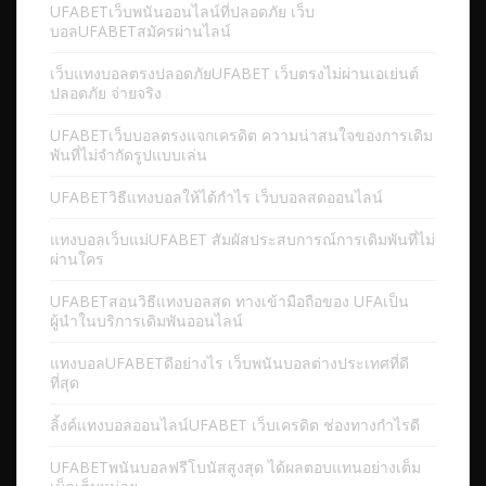
UFABETเว็บพนันออนไลน์ที่ปลอดภัย เว็บ
บอลUFABETสมัครผ่านไลน์
เว็บแทงบอลตรงปลอดภัยUFABET เว็บตรงไม่ผ่านเอเย่นต์
ปลอดภัย จ่ายจริง
UFABETเว็บบอลตรงแจกเครดิต ความน่าสนใจของการเดิม
พันที่ไม่จำกัดรูปแบบเล่น
UFABETวิธีแทงบอลให้ได้กำไร เว็บบอลสดออนไลน์
แทงบอลเว็บแม่UFABET สัมผัสประสบการณ์การเดิมพันที่ไม่
ผ่านใคร
UFABETสอนวิธีแทงบอลสด ทางเข้ามือถือของ UFAเป็น
ผู้นำในบริการเดิมพันออนไลน์
แทงบอลUFABETดีอย่างไร เว็บพนันบอลต่างประเทศที่ดี
ที่สุด
ลิ้งค์แทงบอลออนไลน์UFABET เว็บเครดิต ช่องทางกำไรดี
UFABETพนันบอลฟรีโบนัสสูงสุด ได้ผลตอบแทนอย่างเต็ม