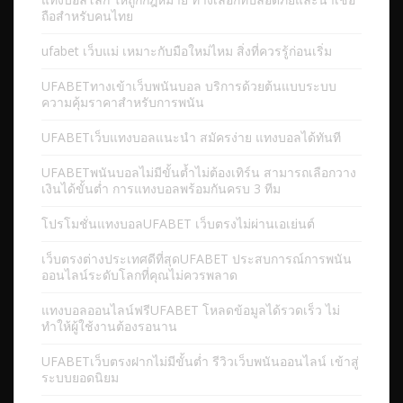
ถือสำหรับคนไทย
ufabet เว็บแม่ เหมาะกับมือใหม่ไหม สิ่งที่ควรรู้ก่อนเริ่ม
UFABETทางเข้าเว็บพนันบอล บริการด้วยต้นแบบระบบ
ความคุ้มราคาสำหรับการพนัน
UFABETเว็บแทงบอลแนะนำ สมัครง่าย แทงบอลได้ทันที
UFABETพนันบอลไม่มีขั้นต้ำไม่ต้องเทิร์น สามารถเลือกวาง
เงินได้ขั้นต่ำ การแทงบอลพร้อมกันครบ 3 ทีม
โปรโมชั่นแทงบอลUFABET เว็บตรงไม่ผ่านเอเย่นต์
เว็บตรงต่างประเทศดีที่สุดUFABET ประสบการณ์การพนัน
ออนไลน์ระดับโลกที่คุณไม่ควรพลาด
แทงบอลออนไลน์ฟรีUFABET โหลดข้อมูลได้รวดเร็ว ไม่
ทำให้ผู้ใช้งานต้องรอนาน
UFABETเว็บตรงฝากไม่มีขั้นต่ำ รีวิวเว็บพนันออนไลน์ เข้าสู่
ระบบยอดนิยม