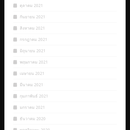
ตุลาคม 2021
กันยายน 2021
สิงหาคม 2021
กรกฎาคม 2021
มิถุนายน 2021
พฤษภาคม 2021
เมษายน 2021
มีนาคม 2021
กุมภาพันธ์ 2021
มกราคม 2021
ธันวาคม 2020
พฤศจิกายน 2020