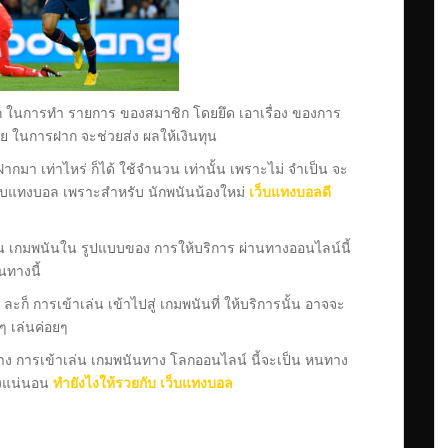
 ในการทำ รายการ ของสมาชิก โดยยึด เอาเรื่อง ของการ
้จ่าย ในการฝาก จะช่วยส่ง ผลให้เงินทุน
ากมา เท่าไหร่ ก็ได้ ใช้จำนวน เท่านั้น เพราะไม่ จำเป็น จะ
เว็บแทงบอล
เพราะสำหรับ นักพนันน้องใหม่
เว็บแทง
บอลดี
เล่น เกมพนันใน รูปแบบของ การให้บริการ ผ่านทางออนไลน์นี้
นทางนี้
 ละก็ การเข้าเล่น เข้าไปสู่ เกมพนันที่ ให้บริการนั้น อาจจะ
 เล่นค่อยๆ
าง การเข้าเล่น เกมพนันทาง โลกออนไลน์ นี้จะเป็น หนทาง
่างแน่นอน
ทำยังไงให้รวยกับ เว็บแทงบอล