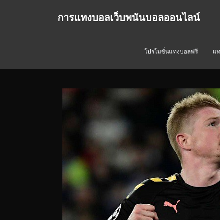
S
การแทงบอลเว็บพนันบอลออนไลน์
k
i
p
t
โปรโมชั่นแทงบอลฟรี
แท
o
m
a
i
n
c
o
n
t
e
n
t