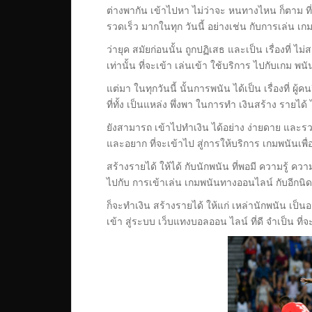
ต่างพากัน เข้าไปหา ไม่ว่าจะ หนทางไหน ก็ตาม ที่
รวดเร็ว มากในทุก วันนี้ อย่างเช่น กับการเล่น เกมพ
ว่ายุค สมัยก่อนนั้น ถูกปฏิเสธ และเป็น เรื่องที่ 
เท่านั้น ที่จะเข้า เล่นเข้า ใช้บริการ ไปกับเกม 
แต่มา ในทุกวันนี้ นั้นการพนัน ได้เป็น เรื่องที่ ผู
ที่ทั้ง เป็นแหล่ง พึ่งพา ในการทำ เงินสร้าง รายได้
ยังสามารถ เข้าไปทำเงิน ได้อย่าง ง่ายดาย และรวดเร
และอยาก ที่จะเข้าไป สู่การให้บริการ เกมพนันเพื่อ
สร้างรายได้ ให้ได้ กับนักพนัน ที่พอมี ความรู้ 
ไปกับ การเข้าเล่น เกมพนันทางออนไลน์ กับอีกนิ
ก็จะทำเงิน สร้างรายได้ ให้แก่ เหล่านักพนัน เป็น
เข้า สู่ระบบ เว็บแทงบอลออน ไลน์ ที่ดี จำเป็น ที่จ