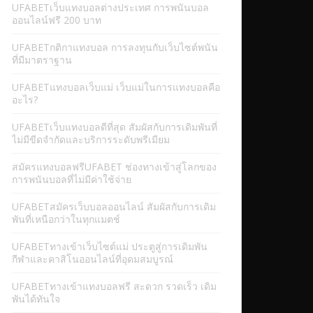
UFABETเว็บแทงบอลต่างประเทศ การพนันบอล
ออนไลน์ฟรี 200 บาท
UFABETกติกาแทงบอล การลงทุนกับเว็บไซต์พนัน
ที่มีมาตราฐาน
UFABETแทงบอลเว็บแม่ เว็บแม่ในการแทงบอลคือ
อะไร?
UFABETเว็บแทงบอลดีที่สุด สัมผัสกับการเดิมพันที่
ไม่มีขีดจำกัดและบริการระดับพรีเมียม
สมัครแทงบอลฟรีUFABET ช่องทางเข้าสู่โลกของ
การพนันบอลที่ไม่มีค่าใช้จ่าย
UFABETสมัครเว็บบอลออนไลน์ สัมผัสกับการเดิม
พันที่เหนือกว่าในทุกแมตช์
UFABETทางเข้าเว็บไซต์แม่ ประตูสู่การเดิมพัน
กีฬาและคาสิโนออนไลน์ที่อุดมสมบูรณ์
UFABETทางเข้าแทงบอลฟรี สะดวก รวดเร็ว เดิม
พันได้ทันใจ