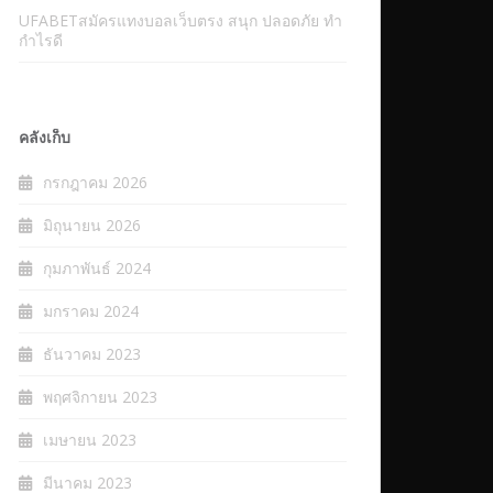
UFABETสมัครแทงบอลเว็บตรง สนุก ปลอดภัย ทำ
กำไรดี
คลังเก็บ
กรกฎาคม 2026
มิถุนายน 2026
กุมภาพันธ์ 2024
มกราคม 2024
ธันวาคม 2023
พฤศจิกายน 2023
เมษายน 2023
มีนาคม 2023