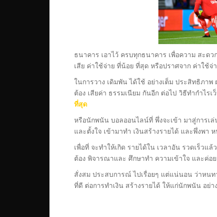
ธนาคาร เอาไว้ ครบทุกธนาคาร เพื่อความ สะดวก
เสีย ค่าใช้จ่าย ที่น้อย ที่สุด หรือปราศจาก ค่าใช
ในการวาง เดิมพัน ได้ใช้ อย่างเต็ม ประสิทธิภาพ ฝ
ต้อง เสียค่า ธรรมเนียม กันอีก ต่อไป วิธีทำกำไร
ที่สุด
หรือนักพนัน บอลออนไลน์ที่ พึ่งจะเข้า มาสู่การ
และตั้งใจ เข้ามาทำ เงินสร้างรายได้ และพึ่งพา ห
เพื่อที่ จะทำให้เกิด รายได้ใน เวลาอัน รวดเร็วแล้ว
ต้อง พิจารณาและ ศึกษาทำ ความเข้าใจ และค่อยๆ
สั่งสม ประสบการณ์ ไปเรื่อยๆ แต่แน่นอน ว่าหนท
ที่ดี ต่อการทำเงิน สร้างรายได้ ให้แก่นักพนัน อย