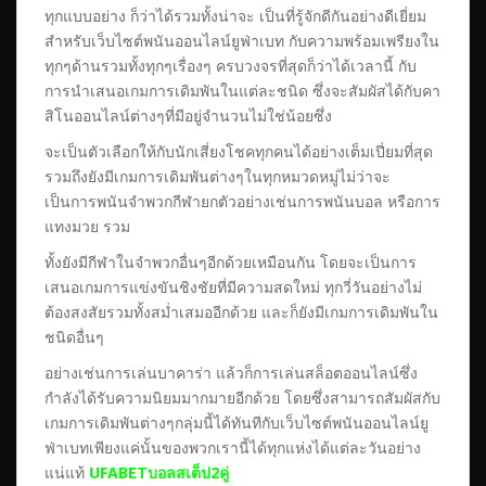
ทุกแบบอย่าง ก็ว่าได้รวมทั้งน่าจะ เป็นที่รู้จักดีกันอย่างดีเยี่ยม
สำหรับเว็บไซต์พนันออนไลน์ยูฟ่าเบท กับความพร้อมเพรียงใน
ทุกๆด้านรวมทั้งทุกๆเรื่องๆ ครบวงจรที่สุดก็ว่าได้เวลานี้ กับ
การนำเสนอเกมการเดิมพันในแต่ละชนิด ซึ่งจะสัมผัสได้กับคา
สิโนออนไลน์ต่างๆที่มีอยู่จำนวนไม่ใช่น้อยซึ่ง
จะเป็นตัวเลือกให้กับนักเสี่ยงโชคทุกคนได้อย่างเต็มเปี่ยมที่สุด
รวมถึงยังมีเกมการเดิมพันต่างๆในทุกหมวดหมู่ไม่ว่าจะ
เป็นการพนันจำพวกกีฬายกตัวอย่างเช่นการพนันบอล หรือการ
แทงมวย รวม
ทั้งยังมีกีฬาในจำพวกอื่นๆอีกด้วยเหมือนกัน โดยจะเป็นการ
เสนอเกมการแข่งขันชิงชัยที่มีความสดใหม่ ทุกวี่วันอย่างไม่
ต้องสงสัยรวมทั้งสม่ำเสมออีกด้วย และก็ยังมีเกมการเดิมพันใน
ชนิดอื่นๆ
อย่างเช่นการเล่นบาคาร่า แล้วก็การเล่นสล็อตออนไลน์ซึ่ง
กำลังได้รับความนิยมมากมายอีกด้วย โดยซึ่งสามารถสัมผัสกับ
เกมการเดิมพันต่างๆกลุ่มนี้ได้ทันทีกับเว็บไซต์พนันออนไลน์ยู
ฟ่าเบทเพียงแค่นั้นของพวกเรานี้ได้ทุกแห่งได้แต่ละวันอย่าง
แน่แท้
UFABETบอลสเต็ป2คู่