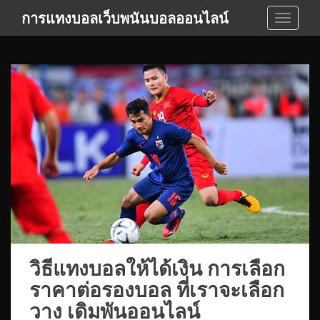
S
การแทงบอลเว็บพนันบอลออนไลน์
TOGGLE
k
i
p
t
o
m
a
i
n
c
o
n
t
e
n
วิธีแทงบอลให้ได้เงิน การเลือก
t
ราคาต่อรองบอล ที่เราจะเลือก
วาง เดิมพันออนไลน์