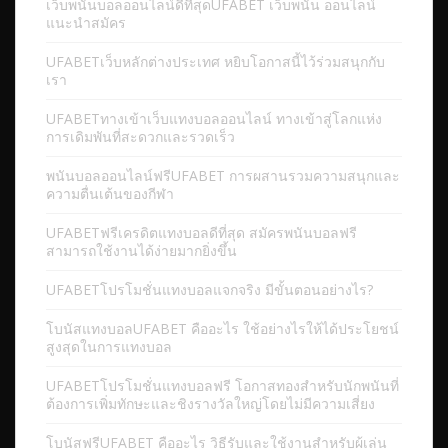
เว็บพนันบอลออนไลน์ดีที่สุดUFABET เว็บพนัน ออนไลน์
แนะนำสมัคร
UFABETเว็บหลักต่างประเทศ หยิบโอกาสนี้ไว้ร่วมสนุกกับ
เรา
UFABETทางเข้าเว็บแทงบอลออนไลน์ ทางเข้าสู่โลกแห่ง
การเดิมพันที่สะดวกและรวดเร็ว
พนันบอลออนไลน์ฟรีUFABET การผสานรวมความสนุกและ
ความตื่นเต้นของกีฬา
UFABETฟรีเครดิตแทงบอลดีที่สุด สมัครพนันบอลฟรี
สามารถใช้งานได้ง่ายมากยิ่งขึ้น
UFABETโปรโมชั่นแทงบอลแจกจริง มีขั้นตอนอย่างไร?
โบนัสแทงบอลUFABET คืออะไร ใช้อย่างไรให้ได้ประโยชน์
สูงสุดในการแทงบอล
UFABETโปรโมชั่นแทงบอลฟรี โอกาสทองสำหรับนักพนันที่
ต้องการเพิ่มทักษะและชิงรางวัลใหญ่โดยไม่มีความเสี่ยง
โบนัสฟรีUFABET คืออะไร วิธีรับและใช้งานสำหรับผู้เล่น