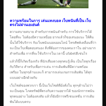
ความพร้อมในการ เล่นแทงบอล เว็บพนันที่เป็น เว็บ
ตรงไม่ผ่านเอเย่นต์
ความสบายสบาย สำหรับการพนันสำหรับ การใช้บริการได้
โดยที่จะ ไม่ต้องมีความเหนื่อย ยากแล้วก็ขอเสนอแนะ ให้คืน
นั้นได้ใช้บริการ กับเว็บพนันบอลออนไลน์ โทรศัพท์เคลื่อนที่ว่า
จะเป็นเว็บเพื่อตอบสนอง สิ่งที่ต้องการของคนเราใน อย่างมาก
สำหรับเพื่อ การที่จะใช้บริการในเวลานี้ ufabetดีเช่นไร
แล้วก็นี้ก็เกิดเรื่องจริง ที่นักเสี่ยงดวงทุกคนรู้เห็น เป็นใจทุกเรื่อง
กับวิถีทาง สำหรับเพื่อการเล่น การเดิมพันที่มีความพร้อม
เพรียง ในทุกๆด้านและก็ สามารถเล่นเกมการเดิมพัน ได้ทุก
แบบอย่างอีกด้วยกับ
เว็บไซต์ของพวกเรา นี้เป็นเว็บไซต์ที่มั่งคั่งใน ทุกๆด้านไม่ว่า
จะเป็นคุณ โภคทรัพย์ที่ตรงกับความอยากได้ ของนักการพนัน
ทุกคนอย่าง ไม่ต้องสงสัย แล้วก็ยังมีการพรีเซนเทชั่น การเดิม
พันได้แบบครบ