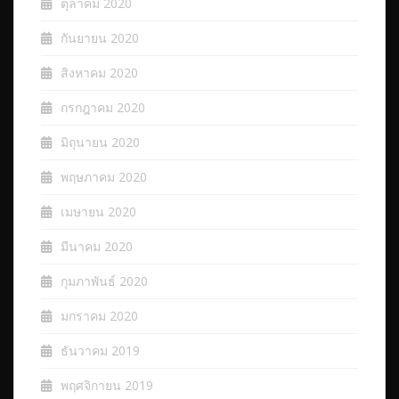
ตุลาคม 2020
กันยายน 2020
สิงหาคม 2020
กรกฎาคม 2020
มิถุนายน 2020
พฤษภาคม 2020
เมษายน 2020
มีนาคม 2020
กุมภาพันธ์ 2020
มกราคม 2020
ธันวาคม 2019
พฤศจิกายน 2019