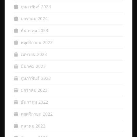
กุมภาพันธ์ 2024
มกราคม 2024
ธันวาคม 2023
พฤศจิกายน 2023
เมษายน 2023
มีนาคม 2023
กุมภาพันธ์ 2023
มกราคม 2023
ธันวาคม 2022
พฤศจิกายน 2022
ตุลาคม 2022