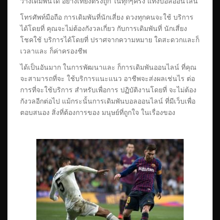
วางเดิมพันได้ อย่างเที่ยงตรงถูก ในทุกๆครั้ง แทง​บอล​ออนไลน์
​โทรศัพท์มือถือ​ การเดิมพันที่นักเสี่ยง ดวงทุกคนจะใช้ บริการ
ได้โดยที่ คุณจะไม่ต้องกังวลเกี่ยว กับการเดิมพันที่ นักเสี่ยง
โชคใช้ บริการได้โดยที่ ปราศจากความหมาย ใดสะดวกและก็
เวลาและ ก็ค่าครองชีพ
ได้เป็นอันมาก ในการพัฒนาและ ก็การเดิมพันออนไลน์ ที่คุณ
จะสามารถที่จะ ใช้บริการแนะแนว อาชีพจะส่งผลเช่นไร ต่อ
การที่จะใช้บริการ สำหรับเพื่อการ ปฏิบัติงานโดยที่ จะไม่ต้อง
กังวลอีกต่อไป แม้กระนั้นการเดิมพันบอลออนไลน์ ที่มีเว็บเพื่อ
ตอบสนอง สิ่งที่ต้องการของ มนุษย์ที่ถูกใจ ในเรื่องของ