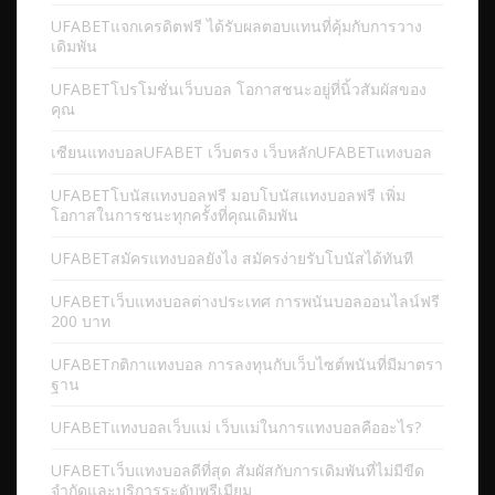
UFABETแจกเครดิตฟรี ได้รับผลตอบแทนที่คุ้มกับการวาง
เดิมพัน
UFABETโปรโมชั่นเว็บบอล โอกาสชนะอยู่ที่นิ้วสัมผัสของ
คุณ
เซียนแทงบอลUFABET เว็บตรง เว็บหลักUFABETแทงบอล
UFABETโบนัสแทงบอลฟรี มอบโบนัสแทงบอลฟรี เพิ่ม
โอกาสในการชนะทุกครั้งที่คุณเดิมพัน
UFABETสมัครแทงบอลยังไง สมัครง่ายรับโบนัสได้ทันที
UFABETเว็บแทงบอลต่างประเทศ การพนันบอลออนไลน์ฟรี
200 บาท
UFABETกติกาแทงบอล การลงทุนกับเว็บไซต์พนันที่มีมาตรา
ฐาน
UFABETแทงบอลเว็บแม่ เว็บแม่ในการแทงบอลคืออะไร?
UFABETเว็บแทงบอลดีที่สุด สัมผัสกับการเดิมพันที่ไม่มีขีด
จำกัดและบริการระดับพรีเมียม