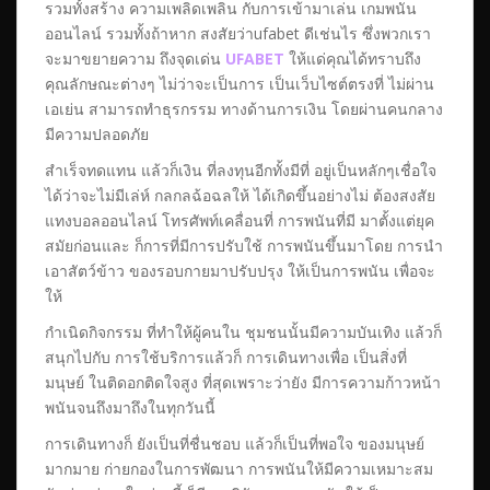
รวมทั้งสร้าง ความเพลิดเพลิน กับการเข้ามาเล่น เกมพนัน
ออนไลน์ รวมทั้งถ้าหาก สงสัยว่าufabet ดีเช่นไร ซึ่งพวกเรา
จะมาขยายความ ถึงจุดเด่น
UFABET
ให้แด่คุณได้ทราบถึง
คุณลักษณะต่างๆ ไม่ว่าจะเป็นการ เป็นเว็บไซต์ตรงที่ ไม่ผ่าน
เอเย่น สามารถทำธุรกรรม ทางด้านการเงิน โดยผ่านคนกลาง
มีความปลอดภัย
สำเร็จทดแทน แล้วก็เงิน ที่ลงทุนอีกทั้งมีที่ อยู่เป็นหลักๆเชื่อใจ
ได้ว่าจะไม่มีเล่ห์ กลกลฉ้อฉลให้ ได้เกิดขึ้นอย่างไม่ ต้องสงสัย
แทง​บอล​ออนไลน์​ โทรศัพท์เคลื่อนที่​ การ​พนัน​ที่มี มาตั้งแต่ยุค
สมัยก่อนและ ก็การที่มีการปรับใช้ การพนันขึ้นมาโดย การนำ
เอาสัตว์ข้าว ของรอบกายมาปรับปรุง ให้เป็นการพนัน เพื่อจะ
ให้
กำเนิดกิจกรรม ที่ทำให้ผู้คนใน ชุมชนนั้นมีความบันเทิง แล้วก็
สนุกไปกับ การใช้บริการแล้วก็ การเดินทางเพื่อ เป็นสิ่งที่
มนุษย์ ในติดอกติดใจสูง ที่สุดเพราะว่ายัง มีการความก้าวหน้า
พนันจนถึงมาถึงในทุกวันนี้
การเดินทางก็ ยังเป็นที่ชื่นชอบ แล้วก็เป็นที่พอใจ ของมนุษย์
มากมาย ก่ายกองในการพัฒนา การพนันให้มีความเหมาะสม