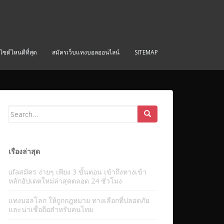
ซต์ไหนดีที่สุด
สมัครเว็บแทงบอลออนไลน์
SITEMAP
Search
for:
เรื่องล่าสุด
ufaสมัคร ง่ายๆ เพียง 3 ขั้นตอน เข้าถึงทางเข้า
หลักอัปเดตใหม่ล่าสุดตลอด 24 ชั่วโมง
แทงบอลโลก ให้ถูกกฎหมาย ทางเลือกที่ปลอดภัย
และน่าเชื่อถือสำหรับคนไทย