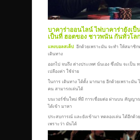
บาคาร่าออนไลน์ ไพ่บาคาร่ายังเป็น
เป็นที่ ฮอตของ ชาวพนัน กันทั่วโล
แทงบอลสเต็ป
อีกด้วยเพราะมัน จะทำ ให้สมาชิกทุกค
เดินทาง
ออกไป จนถึง ต่างประเทศ นั่นเอง ซึ่งมัน จะเป็น ท
เปลืองค่า ใช้จ่าย
ในการ เดินทาง ได้ตั้ง มากมาย อีกด้วยเพราะมัน ได
คน สามารถเล่นได้
บนเวอร์ชั่นใหม่ ที่มี การเชื่อมต่อ ผ่านบน สัญญา
ได้เข้า มาหา
ประสบการณ์ และยังเข้ามา ทดลองเล่น ได้อีกด้วย 
เพราะว่า มันได้