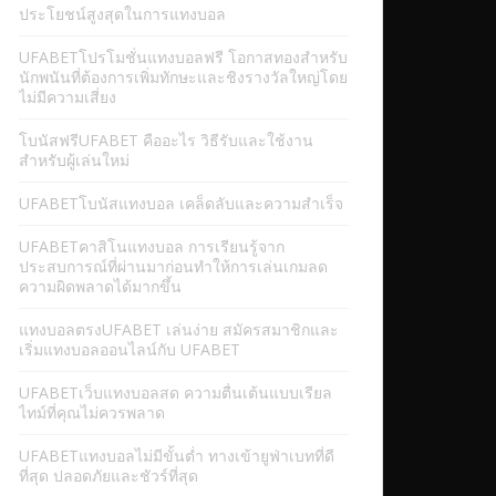
ประโยชน์สูงสุดในการแทงบอล
UFABETโปรโมชั่นแทงบอลฟรี โอกาสทองสำหรับ
นักพนันที่ต้องการเพิ่มทักษะและชิงรางวัลใหญ่โดย
ไม่มีความเสี่ยง
โบนัสฟรีUFABET คืออะไร วิธีรับและใช้งาน
สำหรับผู้เล่นใหม่
UFABETโบนัสแทงบอล เคล็ดลับและความสำเร็จ
UFABETคาสิโนแทงบอล การเรียนรู้จาก
ประสบการณ์ที่ผ่านมาก่อนทำให้การเล่นเกมลด
ความผิดพลาดได้มากขึ้น
แทงบอลตรงUFABET เล่นง่าย สมัครสมาชิกและ
เริ่มแทงบอลออนไลน์กับ UFABET
UFABETเว็บแทงบอลสด ความตื่นเต้นแบบเรียล
ไทม์ที่คุณไม่ควรพลาด
UFABETแทงบอลไม่มีขั้นต่ำ ทางเข้ายูฟ่าเบทที่ดี
ที่สุด ปลอดภัยและชัวร์ที่สุด