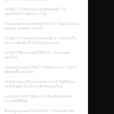
UFABETเว็บพนันออนไลน์ที่ปลอดภัย เว็บ
บอลUFABETสมัครผ่านไลน์
เว็บแทงบอลตรงปลอดภัยUFABET เว็บตรงไม่ผ่าน
เอเย่นต์ ปลอดภัย จ่ายจริง
UFABETเว็บบอลตรงแจกเครดิต ความน่าสนใจ
ของการเดิมพันที่ไม่จำกัดรูปแบบเล่น
UFABETวิธีแทงบอลให้ได้กำไร เว็บบอลสด
ออนไลน์
แทงบอลเว็บแม่UFABET สัมผัสประสบการณ์การ
เดิมพันที่ไม่ผ่านใคร
UFABETสอนวิธีแทงบอลสด ทางเข้ามือถือของ
UFAเป็นผู้นำในบริการเดิมพันออนไลน์
แทงบอลUFABETดีอย่างไร เว็บพนันบอลต่าง
ประเทศที่ดีที่สุด
ลิ้งค์แทงบอลออนไลน์UFABET เว็บเครดิต ช่อง