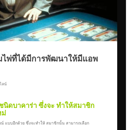
ไพ่ที่ได้มีการพัฒนาให้มีแอพ
ไลน์
ชนิดบาคาร่า ซึ่งจะ ทำให้สมาชิก
ม่
์ แบบอีกด้วย ซึ่งจะทำให้ สมาชิกนั้น สามารถเลือก