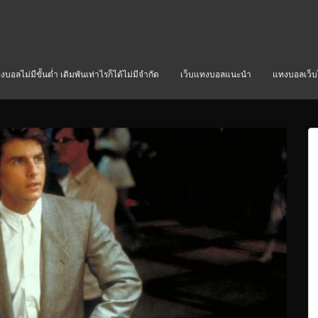
งบอลไม่มีขั้นต่ำ เดิมพันเท่าไรก็ได้ไม่มีจำกัด
เว็บแทงบอลแนะนำ
แทงบอลเว็บไ