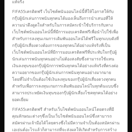
แท้จริง
FIFA55เครดิตฟรี เว็บไซต์พนันออนไลน์นี้ที่ให้โอกาสให้กับ
กรุ๊ปผู้นักเล่นการพนันทุกคนได้มองเห็นถึงการนำเสนอที่ให้
ความน่าดึงดูดใจสำหรับในการสมัครเข้าใช้บริการกับทาง
เว็บไซต์พนันออนไลน์นี้ที่มีการมอบเครดิตฟรีเพื่อนำไปใช้เพื่อ
สำหรับการลงทุนเกมการเดิมพันออนไลน์ได้ฟรีในทุกแบบดังที่
กรุ๊ปผู้นักเสี่ยงดวงต้องการของทุกคนได้อย่างแท้จริงที่เป็น
เว็บไซต์พนันออนไลน์ที่มีการมอบเครดิตฟรีที่ประทับใจกรุ๊ปผู้
นักเล่นการพนันทุกคนอย่างไม่ต้องสงสัยซึ่งสามารถใช้แทน
เงินลงทุนของกรุ๊ปผู้นักการพนันทุกคนได้อย่างแท้จริงที่ตรงต่อ
ความอยากของกรุ๊ปผู้นักเล่นการพนันทุกคนอย่างมากมาย
โดยที่ไม่จำเป็นต้องใช้เงินลงทุนของกรุ๊ปผู้นักเสี่ยงดวงทุกคน
สำหรับเพื่อการลงทุนเกมการเดิมพันออนไลน์ในทุกต้นแบบซึ่ง
สามารถประหยัดเงินทุนของกรุ๊ปผู้นักเสี่ยงโชคทุกคนได้อย่าง
ยอดเยี่ยม
FIFA55เครดิตฟรี สำหรับเว็บไซต์พนันออนไลน์โดยตรงที่มี
คุณลักษณะต่างๆซึ่งเป็นเว็บไซต์พนันออนไลน์ซึ่งสามารถ
สมัครผ่านเจ้ามือได้โดยตรงซึ่งไม่มีความจำเป็นต้องสมัครผ่าน
เอเย่นต์อะไรแล้วก็สามารถที่จะส่งผลให้เกิดสำหรับการสร้าง