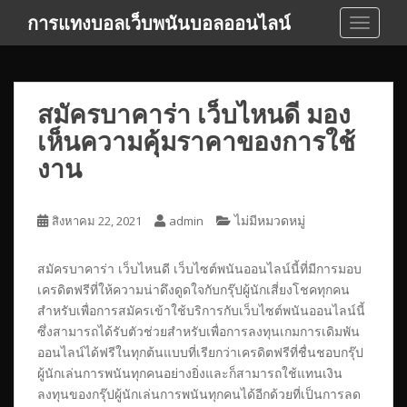
S
การแทงบอลเว็บพนันบอลออนไลน์
TOGGLE
k
i
p
t
สมัครบาคาร่า เว็บไหนดี มอง
o
เห็นความคุ้มราคาของการใช้
m
a
งาน
i
n
c
ไม่มีหมวดหมู่
สิงหาคม 22, 2021
admin
o
n
สมัครบาคาร่า เว็บไหนดี เว็บไซต์พนันออนไลน์นี้ที่มีการมอบ
t
เครดิตฟรีที่ให้ความน่าดึงดูดใจกับกรุ๊ปผู้นักเสี่ยงโชคทุกคน
e
สำหรับเพื่อการสมัครเข้าใช้บริการกับเว็บไซต์พนันออนไลน์นี้
n
ซึ่งสามารถได้รับตัวช่วยสำหรับเพื่อการลงทุนเกมการเดิมพัน
t
ออนไลน์ได้ฟรีในทุกต้นแบบที่เรียกว่าเครดิตฟรีที่ชื่นชอบกรุ๊ป
ผู้นักเล่นการพนันทุกคนอย่างยิ่งและก็สามารถใช้แทนเงิน
ลงทุนของกรุ๊ปผู้นักเล่นการพนันทุกคนได้อีกด้วยที่เป็นการลด