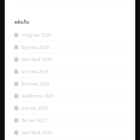
คลังเก็บ
กรกฎาคม 2026
มิถุนายน 2026
กุมภาพันธ์ 2024
มกราคม 2024
ธันวาคม 2023
พฤศจิกายน 2023
เมษายน 2023
มีนาคม 2023
กุมภาพันธ์ 2023