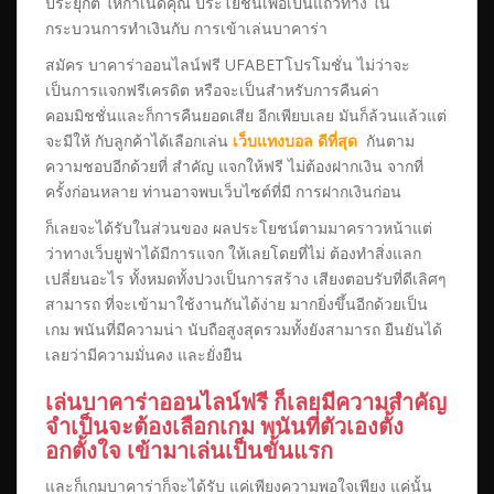
ประยุกต์ ให้กำเนิดคุณ ประโยชน์เพื่อเป็นแถวทาง ใน
กระบวนการทำเงินกับ การเข้าเล่นบาคาร่า
สมัคร บาคาร่าออนไลน์ฟรี UFABETโปรโมชั่น ไม่ว่าจะ
เป็นการแจกฟรีเครดิต หรือจะเป็นสำหรับการคืนค่า
คอมมิชชั่นและก็การคืนยอดเสีย อีกเพียบเลย มันก็ล้วนแล้วแต่
จะมีให้ กับลูกค้าได้เลือกเล่น
เว็บแทงบอล ดีที่สุด
กันตาม
ความชอบอีกด้วยที่ สำคัญ แจกให้ฟรี ไม่ต้องฝากเงิน จากที่
ครั้งก่อนหลาย ท่านอาจพบเว็บไซต์ที่มี การฝากเงินก่อน
ก็เลยจะได้รับในส่วนของ ผลประโยชน์ตามมาคราวหน้าแต่
ว่าทางเว็บยูฟ่าได้มีการแจก ให้เลยโดยที่ไม่ ต้องทำสิ่งแลก
เปลี่ยนอะไร ทั้งหมดทั้งปวงเป็นการสร้าง เสียงตอบรับที่ดีเลิศๆ
สามารถ ที่จะเข้ามาใช้งานกันได้ง่าย มากยิ่งขึ้นอีกด้วยเป็น
เกม พนันที่มีความน่า นับถือสูงสุดรวมทั้งยังสามารถ ยืนยันได้
เลยว่ามีความมั่นคง และยั่งยืน
เล่นบาคาร่าออนไลน์ฟรี ก็เลยมีความสำคัญ
จำเป็นจะต้องเลือกเกม พนันที่ตัวเองตั้ง
อกตั้งใจ เข้ามาเล่นเป็นขั้นแรก
และก็เกมบาคาร่าก็จะได้รับ แค่เพียงความพอใจเพียง แค่นั้น