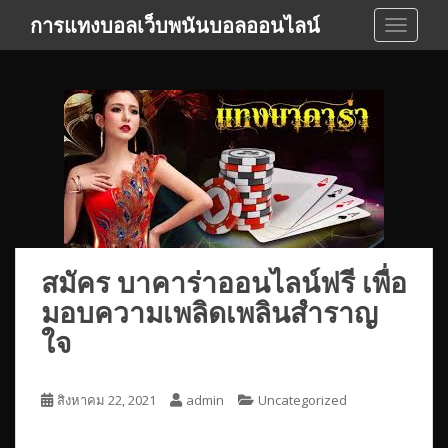
S
การแทงบอลเว็บพนันบอลออนไลน์
TOGGLE
k
i
p
t
o
m
a
i
n
c
o
สมัคร บาคาร่าออนไลน์ฟรี เพื่อ
n
มอบความเพลิดเพลินสำราญ
t
e
ใจ
n
t
สิงหาคม 22, 2021
admin
Uncategorized