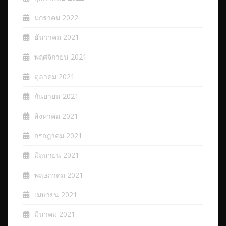
มกราคม 2022
ธันวาคม 2021
พฤศจิกายน 2021
ตุลาคม 2021
กันยายน 2021
สิงหาคม 2021
กรกฎาคม 2021
มิถุนายน 2021
พฤษภาคม 2021
เมษายน 2021
มีนาคม 2021