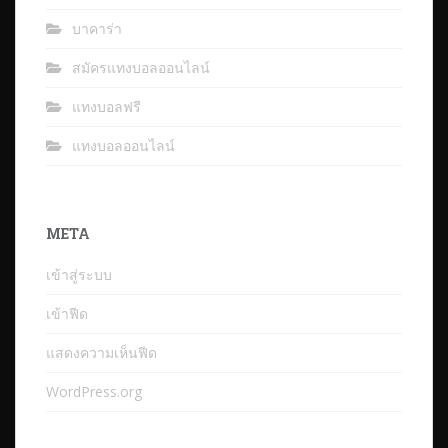
บาคาร่า
สมัครแทงบอลออนไลน์
แทงบอลฟรี
แทงบอลออนไลน์
META
เข้าสู่ระบบ
เข้าฟีด
แสดงความเห็นฟีด
WordPress.org