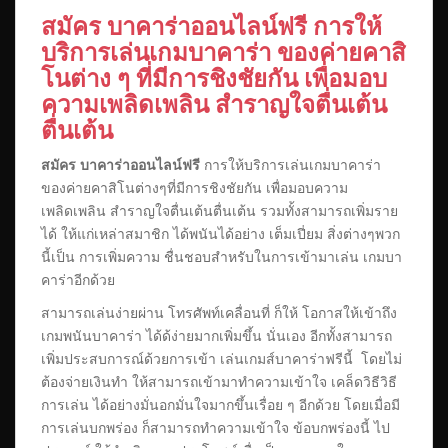
สมัคร บาคาร่าออนไลน์ฟรี การให้
บริการเล่นเกมบาคาร่า ของค่ายคาสิ
โนต่าง ๆ ที่มีการชิงชัยกัน เพื่อมอบ
ความเพลิดเพลิน สำราญใจตื่นเต้น
ตื่นเต้น
สมัคร บาคาร่าออนไลน์ฟรี
การให้บริการเล่นเกมบาคาร่า
ของค่ายคาสิโนต่างๆที่มีการชิงชัยกัน เพื่อมอบความ
เพลิดเพลิน สำราญใจตื่นเต้นตื่นเต้น รวมทั้งสามารถเพิ่มราย
ได้ ให้แก่เหล่าสมาชิก ได้พนันได้อย่าง เต็มเปี่ยม สิ่งต่างๆพวก
นี้เป็น การเพิ่มความ ชื่นชอบสำหรับในการเข้ามาเล่น เกมบา
คาร่าอีกด้วย
สามารถเล่นง่ายผ่าน โทรศัพท์เคลื่อนที่ ก็ให้ โอกาสให้เข้าถึง
เกมพนันบาคาร่า ได้ด้ง่ายมากเพิ่มขึ้น นั่นเอง อีกทั้งสามารถ
เพิ่มประสบการณ์ด้วยการเข้า เล่นเกมส์บาคาร่าฟรีนี้ โดยไม่
ต้องจ่ายเงินทำ ให้สามารถเข้ามาทำความเข้าใจ เคล็ดวิธีวิธี
การเล่น ได้อย่างมั่นอกมั่นใจมากขึ้นเรื่อย ๆ อีกด้วย โดยเมื่อมี
การเล่นบกพร่อง ก็สามารถทำความเข้าใจ ข้อบกพร่องนี้ ไป