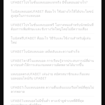
UFABETโปรโมชั่นแทงบอลแจกจริง มีขั้นตอนอย่างไร?
โบนัสแทงบอลUFABET คืออะไร ใช้อย่างไรให้ได้ประโยชน์
สูงสุดในการแทงบอล
UFABETโปรโมชั่นแทงบอลฟรี โอกาสทองสำหรับนักพนันที่
ต้องการเพิ่มทักษะและชิงรางวัลใหญ่โดยไม่มีความเสี่ยง
โบนัสฟรีUFABET คืออะไร วิธีรับและใช้งานสำหรับผู้เล่น
ใหม่
UFABETโบนัสแทงบอล เคล็ดลับและความสำเร็จ
UFABETคาสิโนแทงบอล การเรียนรู้จากประสบการณ์ที่ผ่าน
มาก่อนทำให้การเล่นเกมลดความผิดพลาดได้มากขึ้น
แทงบอลตรงUFABET เล่นง่าย สมัครสมาชิกและเริ่มแทง
บอลออนไลน์กับ UFABET
UFABETเว็บแทงบอลสด ความตื่นเต้นแบบเรียลไทม์ที่คุณไม่
ควรพลาด
UFABETแทงบอลไม่มีขั้นต่ำ ทางเข้ายูฟ่าเบทที่ดีที่สุด
ปลอดภัยและชัวร์ที่สุด