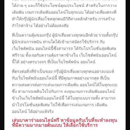
ได้ง่าย ๆ และก็ใช้ประโยชน์คุณประโยชน์ สำหรับในการวาง
เดิมพัน เกมการเดิมพันออนไลน์ในทุกแบบ ได้อย่างเที่ยงตรงที่
ทำให้กรุ๊ปผู้นักเสี่ยงโชคทุกคนมีวิถีทางหลักสำหรับ การสร้าง
กำไรค่าจ้าง ได้อย่างไม่ต้องสงสัย
ที่เป็นความคุ้มของกรุ๊ป ผู้นักเสี่ยงดวงทุกคนอีกด้วย รวมทั้งกรุ๊ป
ผู้นักเล่นการพนัน ท่านใดได้เข้ามาสมัครใช้บริการ กับ
เว็บไซต์พนัน ออนไลน์นี้ซึ่งสามารถ ได้รับโปรโมชั่นสุดพิเศษ
ฟรีรวม ทั้งเจอกับความคุ้มราคาข้างใน เว็บไซต์พนันออนไลน์
นี้ได้ อย่างครบวงจร ที่เป็นเว็บไซต์พนัน ออนไลน์
ที่ตรงต่อสิ่งที่จำเป็นของ กรุ๊ปผู้นักเสี่ยงดวงทุกคนอย่างแน่แท้
กับเว็บไซต์พนันออนไลน์นี้ ที่มีคุณภาพอย่างมากสุด ที่เป็น
ความสมควรต่อการเล่นเกมการเดิมพัน ออนไลน์ได้ในทุกแบบ
ซึ่ง สามารถเพลินใจไปกับการ ลงทุนเกมการเดิมพันออนไลน์
ข้างในเว็บไซต์พนันออนไลน์นี้ ได้ในทุกแบบรวมทั้ง สามารถ
นำโปรโมชั่นสุดพิเศษ ไปใช้เพื่อการเล่นเกมการ เดิมพัน
ออนไลน์ ได้อย่างแท้จริง
เล่นบาคาร่าออนไลน์ฟรี หาข้อมูลกับเว็บที่จะทำลงทุน
ที่มีความมากมายต้นแบบ ให้เลือกใช้บริการ