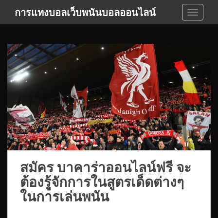
S
การแทงบอลเว็บพนันบอลออนไลน์
TOGGLE
k
i
p
t
o
m
a
i
n
c
o
n
t
e
สมัคร บาคาร่าออนไลน์ฟรี จะ
n
ต้องรู้จักการในสูตรเด็ดต่างๆ
t
ในการเล่นพนัน