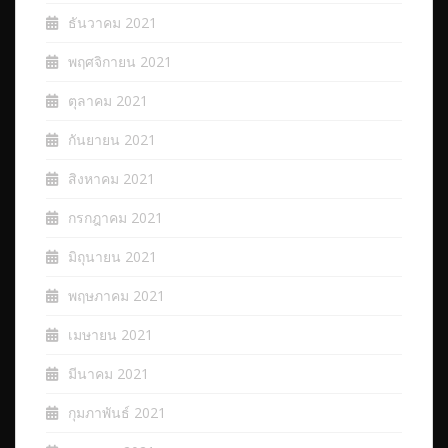
ธันวาคม 2021
พฤศจิกายน 2021
ตุลาคม 2021
กันยายน 2021
สิงหาคม 2021
กรกฎาคม 2021
มิถุนายน 2021
พฤษภาคม 2021
เมษายน 2021
มีนาคม 2021
กุมภาพันธ์ 2021