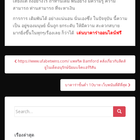
เสี่ยงแต่ ถึงอย่างไร ถ้าท่านเดิม พันอย่าง มีความรู้ ความ
สามารถ ท่านสามารถ ที่จะหาเงิน
การการ เดิมพันได้ อย่างแน่นอน นั่นเองซึ่ง ในปัจจุบัน นี้ความ
เป็น อยู่ของมนุษย์ นั้นถูก ยกระดับ ให้มีความ สะดวกสบาย
มากยิ่งขึ้นในทุกๆเรื่องเลย ก็ว่าได้
เล่นบาคาร่าออนไลน์ฟรี
เมนู
https://www.ufabetwins.com/ แพทริค Bamford คลั่งเกี่ยวกับลีดส์
นำทาง
ยูไนเต็ดอนุรักษ์นิยมแจ็คแฮร์ริสัน
เรื่อง
บาคาร่าขั้นต่ำ 10บาท เว็บพนันที่ดีที่สุด
Search
for:
เรื่องล่าสุด