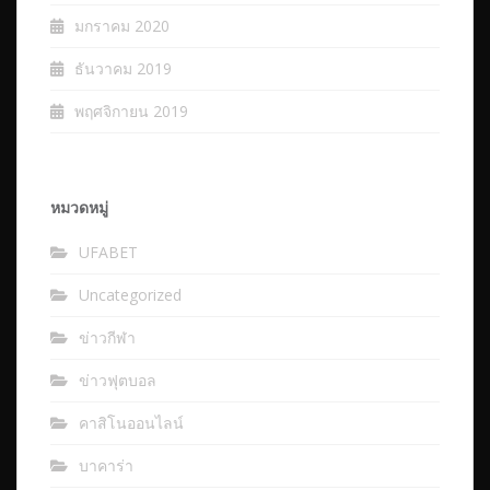
มกราคม 2020
ธันวาคม 2019
พฤศจิกายน 2019
หมวดหมู่
UFABET
Uncategorized
ข่าวกีฬา
ข่าวฟุตบอล
คาสิโนออนไลน์
บาคาร่า