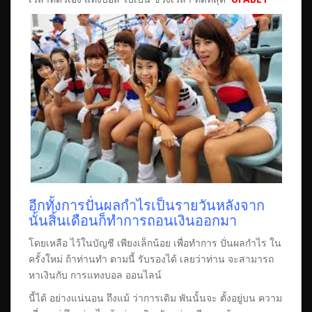
อีกทั้งการปั่นผลกำไรเป็นรายวันหลังจาก
นั้นสิ้นเดือนก็ทำการถอนเงินออกมา
โดยเหลือ ไว้ในบัญชี เพียงเล็กน้อย เพื่อทำการ ปั่นผลกำไร ใน
ครั้งใหม่ ถ้าท่านทำ ตามนี้ รับรองได้ เลยว่าท่าน จะสามารถ
หาเงินกับ การแทงบอล ออนไลน์
นี้ได้ อย่างแน่นอน ถึงแม้ ว่าการเดิม พันนั้นจะ ตั้งอยู่บน ความ