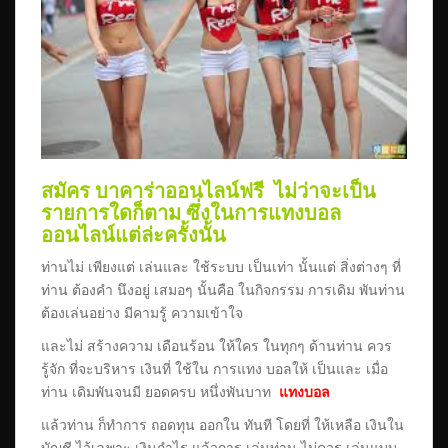
สมัคร บาคาร่าออนไลน์ฟรี ไม่ว่าจะเป็น
รายการใดก็ตาม ซึ่งในการแทงบอล
ออนไลน์แต่ล่ะครั้งนั้น
ท่านไม่ เพียงแต่ เล่นและ ใช้ระบบ เป็นเท่า นั้นแต่ สิ่งต่างๆ ที่
ท่าน ต้องคำ นึงอยู่ เสมอๆ นั้นคือ ในกิจกรรม การเดิม พันท่าน
ต้องเล่นอย่าง มีคามรู้ ความเข้าใจ
และไม่ สร้างความ เดือนร้อน ให้ใคร ในทุกๆ ด้านท่าน ควร
รู้จัก ที่จะบริหาร เงินที่ ใช้ใน การแทง บอลให้ เป็นและ เมื่อ
ท่าน เดิมพันจนมี ยอดครบ หนึ่งพันบาท
แทงบอล
แล้วท่าน ก็ทำการ ถอดทุน ออกใน ทันที โดยที่ ให้เหลือ เงินใน
บัญชี ไว้เฉพาะ เงินกำไร แล้วการ เล่นท่าน ไม่ควร เล่นแบบ