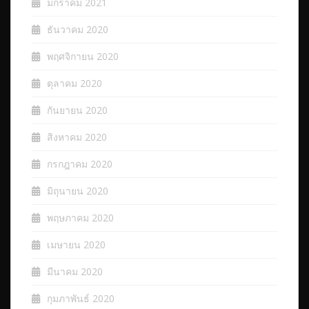
มกราคม 2021
ธันวาคม 2020
พฤศจิกายน 2020
ตุลาคม 2020
กันยายน 2020
สิงหาคม 2020
กรกฎาคม 2020
มิถุนายน 2020
พฤษภาคม 2020
เมษายน 2020
มีนาคม 2020
กุมภาพันธ์ 2020