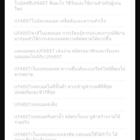
โบนัสฟรีUFABET คืออะไร วิธีรับและใช้งานสำหรับผู้เล่น
ใหม่
UFABETโบนัสแทงบอล เคล็ดลับและความสำเร็จ
UFABETคาสิโนแทงบอล การเรียนรู้จากประสบการณ์ที่ผ่าน
มาก่อนทำให้การเล่นเกมลดความผิดพลาดได้มากขึ้น
แทงบอลตรงUFABET เล่นง่าย สมัครสมาชิกและเริ่มแทง
บอลออนไลน์กับ UFABET
UFABETเว็บแทงบอลสด ความตื่นเต้นแบบเรียลไทม์ที่คุณไม่
ควรพลาด
UFABETแทงบอลไม่มีขั้นต่ำ ทางเข้ายูฟ่าเบทที่ดีที่สุด
ปลอดภัยและชัวร์ที่สุด
UFABETแทงบอลสเต็ป
UFABETแทงบอลกินค่าน้ำ สมัครเว็บแม่ ยูฟ่าสร้างรายได้
รวยจริง
UFABETเว็บแทงบอลแจกเครดิต แทงบอลให้ได้กำไร ได้
อย่างเต็มเม็ดเต็มหน่วย