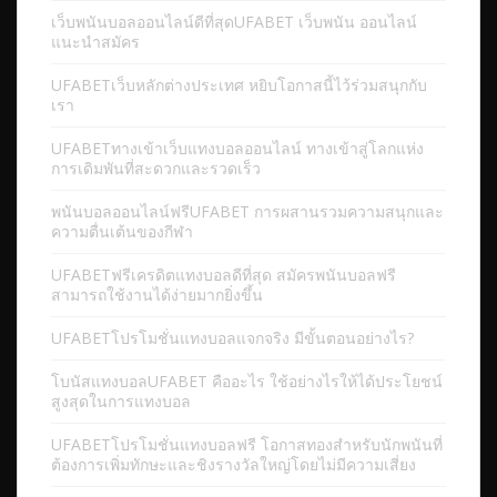
เว็บพนันบอลออนไลน์ดีที่สุดUFABET เว็บพนัน ออนไลน์
แนะนำสมัคร
UFABETเว็บหลักต่างประเทศ หยิบโอกาสนี้ไว้ร่วมสนุกกับ
เรา
UFABETทางเข้าเว็บแทงบอลออนไลน์ ทางเข้าสู่โลกแห่ง
การเดิมพันที่สะดวกและรวดเร็ว
พนันบอลออนไลน์ฟรีUFABET การผสานรวมความสนุกและ
ความตื่นเต้นของกีฬา
UFABETฟรีเครดิตแทงบอลดีที่สุด สมัครพนันบอลฟรี
สามารถใช้งานได้ง่ายมากยิ่งขึ้น
UFABETโปรโมชั่นแทงบอลแจกจริง มีขั้นตอนอย่างไร?
โบนัสแทงบอลUFABET คืออะไร ใช้อย่างไรให้ได้ประโยชน์
สูงสุดในการแทงบอล
UFABETโปรโมชั่นแทงบอลฟรี โอกาสทองสำหรับนักพนันที่
ต้องการเพิ่มทักษะและชิงรางวัลใหญ่โดยไม่มีความเสี่ยง