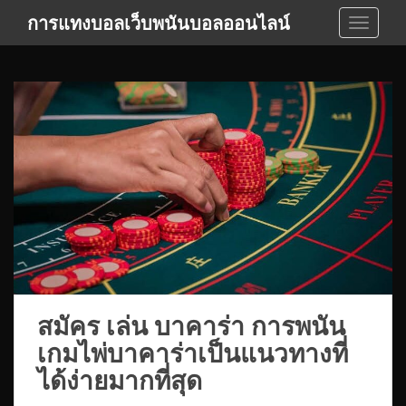
S
การแทงบอลเว็บพนันบอลออนไลน์
TOGGLE
k
i
p
t
o
m
a
i
n
c
o
n
t
e
สมัคร เล่น บาคาร่า การพนัน
n
t
เกมไพ่บาคาร่าเป็นแนวทางที่
ได้ง่ายมากที่สุด