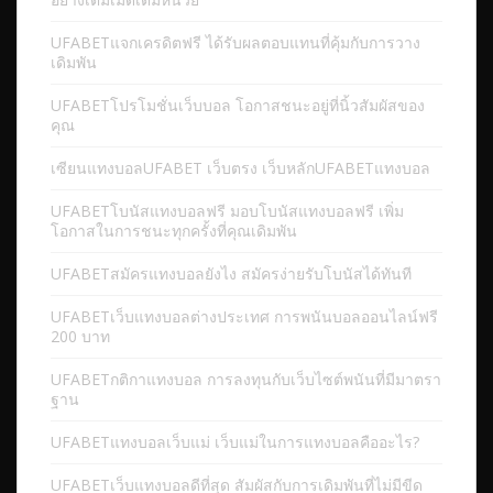
UFABETแจกเครดิตฟรี ได้รับผลตอบแทนที่คุ้มกับการวาง
เดิมพัน
UFABETโปรโมชั่นเว็บบอล โอกาสชนะอยู่ที่นิ้วสัมผัสของ
คุณ
เซียนแทงบอลUFABET เว็บตรง เว็บหลักUFABETแทงบอล
UFABETโบนัสแทงบอลฟรี มอบโบนัสแทงบอลฟรี เพิ่ม
โอกาสในการชนะทุกครั้งที่คุณเดิมพัน
UFABETสมัครแทงบอลยังไง สมัครง่ายรับโบนัสได้ทันที
UFABETเว็บแทงบอลต่างประเทศ การพนันบอลออนไลน์ฟรี
200 บาท
UFABETกติกาแทงบอล การลงทุนกับเว็บไซต์พนันที่มีมาตรา
ฐาน
UFABETแทงบอลเว็บแม่ เว็บแม่ในการแทงบอลคืออะไร?
UFABETเว็บแทงบอลดีที่สุด สัมผัสกับการเดิมพันที่ไม่มีขีด