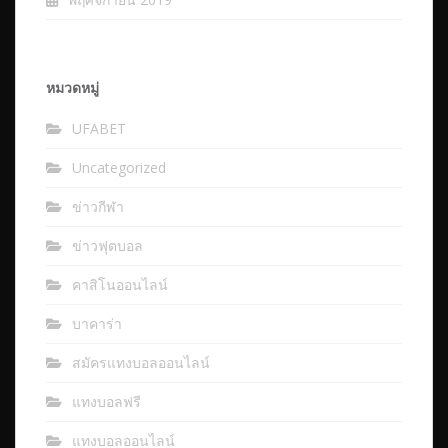
หมวดหมู่
UFABET
Uncategorized
ข่าวกีฬา
ข่าวฟุตบอล
คาสิโนออนไลน์
บาคาร่า
สมัครแทงบอลออนไลน์
แทงบอลฟรี
แทงบอลออนไลน์