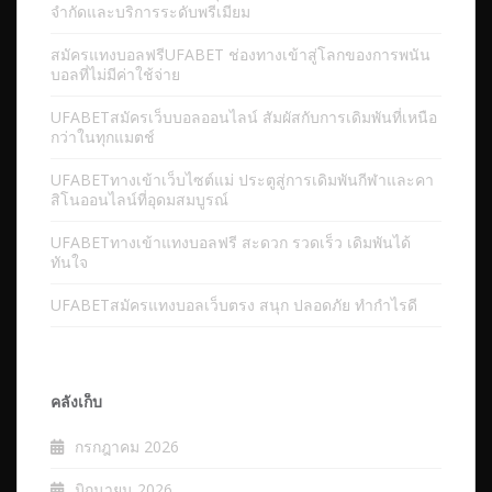
จำกัดและบริการระดับพรีเมียม
สมัครแทงบอลฟรีUFABET ช่องทางเข้าสู่โลกของการพนัน
บอลที่ไม่มีค่าใช้จ่าย
UFABETสมัครเว็บบอลออนไลน์ สัมผัสกับการเดิมพันที่เหนือ
กว่าในทุกแมตช์
UFABETทางเข้าเว็บไซต์แม่ ประตูสู่การเดิมพันกีฬาและคา
สิโนออนไลน์ที่อุดมสมบูรณ์
UFABETทางเข้าแทงบอลฟรี สะดวก รวดเร็ว เดิมพันได้
ทันใจ
UFABETสมัครแทงบอลเว็บตรง สนุก ปลอดภัย ทำกำไรดี
คลังเก็บ
กรกฎาคม 2026
มิถุนายน 2026