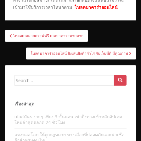
เข้ามาใช้บริการเวลาไหนก็ตาม
โหลดบาคาร่าออนไลน์
เมนู
โหลดเกมมายคราฟฟรี เกมบาคาร่ามากมาย
นำทาง
เรื่อง
โหลดบาคาร่าออนไลน์ ยิ่งเล่นยิ่งทำกำไร กับเว็บที่ดี มีคุณภาพ
Search
for:
เรื่องล่าสุด
ufaสมัคร ง่ายๆ เพียง 3 ขั้นตอน เข้าถึงทางเข้าหลักอัปเดต
ใหม่ล่าสุดตลอด 24 ชั่วโมง
แทงบอลโลก ให้ถูกกฎหมาย ทางเลือกที่ปลอดภัยและน่าเชื่อ
ถือสำหรับคนไทย