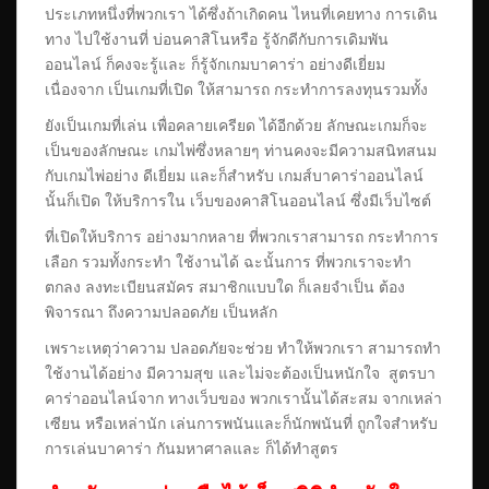
ประเภทหนึ่งที่พวกเรา ได้ซึ่งถ้าเกิดคน ไหนที่เคยทาง การเดิน
ทาง ไปใช้งานที่ บ่อนคาสิโนหรือ รู้จักดีกับการเดิมพัน
ออนไลน์ ก็คงจะรู้และ ก็รู้จักเกมบาคาร่า อย่างดีเยี่ยม
เนื่องจาก เป็นเกมที่เปิด ให้สามารถ กระทำการลงทุนรวมทั้ง
ยังเป็นเกมที่เล่น เพื่อคลายเครียด ได้อีกด้วย ลักษณะเกมก็จะ
เป็นของลักษณะ เกมไพ่ซึ่งหลายๆ ท่านคงจะมีความสนิทสนม
กับเกมไพ่อย่าง ดีเยี่ยม และก็สำหรับ เกมส์บาคาร่าออนไลน์
นั้นก็เปิด ให้บริการใน เว็บของคาสิโนออนไลน์ ซึ่งมีเว็บไซต์
ที่เปิดให้บริการ อย่างมากหลาย ที่พวกเราสามารถ กระทำการ
เลือก รวมทั้งกระทำ ใช้งานได้ ฉะนั้นการ ที่พวกเราจะทำ
ตกลง ลงทะเบียนสมัคร สมาชิกแบบใด ก็เลยจำเป็น ต้อง
พิจารณา ถึงความปลอดภัย เป็นหลัก
เพราะเหตุว่าความ ปลอดภัยจะช่วย ทำให้พวกเรา สามารถทำ
ใช้งานได้อย่าง มีความสุข และไม่จะต้องเป็นหนักใจ สูตรบา
คาร่าออนไลน์จาก ทางเว็บของ พวกเรานั้นได้สะสม จากเหล่า
เซียน หรือเหล่านัก เล่นการพนันและก็นักพนันที่ ถูกใจสำหรับ
การเล่นบาคาร่า กันมหาศาลและ ก็ได้ทำสูตร