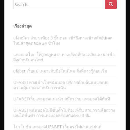
Search
for:
เรื่องล่าสุด
ufaสมัคร ง่ายๆ เพียง 3 ขั้นตอน เข้าถึงทางเข้าหลักอัปเดต
ใหม่ล่าสุดตลอด 24 ชั่วโมง
แทงบอลโลก ให้ถูกกฎหมาย ทางเลือกที่ปลอดภัยและน่าเชื่อ
ถือสำหรับคนไทย
ufabet เว็บแม่ เหมาะกับมือใหม่ไหม สิ่งที่ควรรู้ก่อนเริ่ม
UFABETทางเข้าเว็บพนันบอล บริการด้วยต้นแบบระบบ
ความคุ้มราคาสำหรับการพนัน
UFABETเว็บแทงบอลแนะนำ สมัครง่าย แทงบอลได้ทันที
UFABETพนันบอลไม่มีขั้นต้ำไม่ต้องเทิร์น สามารถเลือกวาง
เงินได้ขั้นต่ำ การแทงบอลพร้อมกันครบ 3 ทีม
โปรโมชั่นแทงบอลUFABET เว็บตรงไม่ผ่านเอเย่นต์