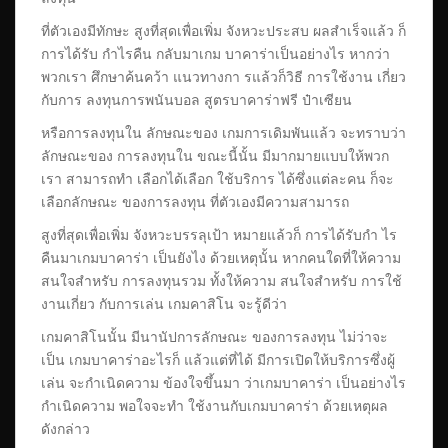
ที่ตัวเองมีทักษะ สูงที่สุดเพื่อเพิ่ม จังหวะประสบ ผลสำเร็จแล้ว ก็
การได้รับ กำไรคืน กลับมาเกม บาคาร่าเป็นอย่างไร หากว่า
พวกเรา ศึกษาค้นคว้า แนวทางกา รแล้วก็วิธี การใช้งาน เกี่ยว
กับการ ลงทุนการพนันบอล สูตรบาคาร่าฟรี ป๋าเซียน
หรือการลงทุนใน ลักษณะของ เกมการเดิมพันแล้ว จะทราบว่า
ลักษณะของ การลงทุนใน ขณะนี้นั้น มีมากมายแบบให้พวก
เรา สามารถทำ เลือกได้เลือก ใช้บริการ ได้ซึ่งแต่ละคน ก็จะ
เลือกลักษณะ ของการลงทุน ที่ตัวเองมีความสามารถ
สูงที่สุดเพื่อเพิ่ม จังหวะบรรลุเป้า หมายแล้วก็ การได้รับกำ ไร
คืนมาเกมบาคาร่า เป็นยังไง ด้วยเหตุนั้น หากคนใดที่ให้ความ
สนใจสำหรับ การลงทุนรวม ทั้งให้ความ สนใจสำหรับ การใช้
งานเกี่ยว กับการเล่น เกมคาสิโน จะรู้ดีว่า
เกมคาสิโนนั้น มีนานัปการลักษณะ ของการลงทุน ไม่ว่าจะ
เป็น เกมบาคาร่าอะไรก็ แล้วแต่ที่ได้ มีการเปิดให้บริการซึ่งผู้
เล่น จะกำเนิดความ ข้องใจขึ้นมา ว่าเกมบาคาร่า เป็นอย่างไร
กำเนิดความ พอใจจะทำ ใช้งานกับเกมบาคาร่า ด้วยเหตุผล
ดังกล่าว