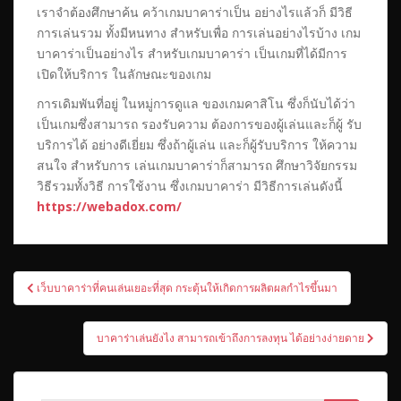
เราจำต้องศึกษาค้น คว้าเกมบาคาร่าเป็น อย่างไรแล้วก็ มีวิธี
การเล่นรวม ทั้งมีหนทาง สำหรับเพื่อ การเล่นอย่างไรบ้าง เกม
บาคาร่าเป็นอย่างไร สำหรับเกมบาคาร่า เป็นเกมที่ได้มีการ
เปิดให้บริการ ในลักษณะของเกม
การเดิมพันที่อยู่ ในหมู่การดูแล ของเกมคาสิโน ซึ่งก็นับได้ว่า
เป็นเกมซึ่งสามารถ รองรับความ ต้องการของผู้เล่นและก็ผู้ รับ
บริการได้ อย่างดีเยี่ยม ซึ่งถ้าผู้เล่น และก็ผู้รับบริการ ให้ความ
สนใจ สำหรับการ เล่นเกมบาคาร่าก็สามารถ ศึกษาวิจัยกรรม
วิธีรวมทั้งวิธี การใช้งาน ซึ่งเกมบาคาร่า มีวิธีการเล่นดังนี้
https://webadox.com/
เมนู
เว็บบาคาร่าที่คนเล่นเยอะที่สุด กระตุ้นให้เกิดการผลิตผลกำไรขึ้นมา
นำทาง
เรื่อง
บาคาร่าเล่นยังไง สามารถเข้าถึงการลงทุน ได้อย่างง่ายดาย