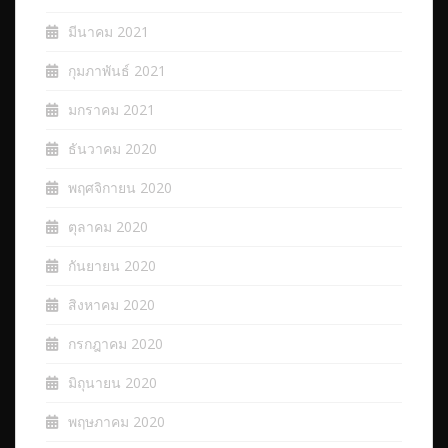
มีนาคม 2021
กุมภาพันธ์ 2021
มกราคม 2021
ธันวาคม 2020
พฤศจิกายน 2020
ตุลาคม 2020
กันยายน 2020
สิงหาคม 2020
กรกฎาคม 2020
มิถุนายน 2020
พฤษภาคม 2020