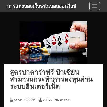
S
การแทงบอลเว็บพนันบอลออนไลน์
TOGGLE
k
i
p
t
o
m
a
i
n
c
o
n
สูตรบาคาร่าฟรี ป๋าเซียน
t
สามารถกระทำการลงทุนผ่าน
e
ระบบอินเตอร์เน็ต
n
t
ตุลาคม 15, 2021
admin
บาคาร่า