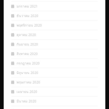
มกราคม 2021
ธันวาคม 2020
พฤศจิกายน 2020
ตุลาคม 2020
กันยายน 2020
สิงหาคม 2020
กรกฎาคม 2020
มิถุนายน 2020
พฤษภาคม 2020
เมษายน 2020
มีนาคม 2020