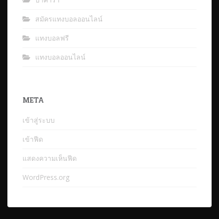
สมัครแทงบอลออนไลน์
แทงบอลฟรี
แทงบอลออนไลน์
META
เข้าสู่ระบบ
เข้าฟีด
แสดงความเห็นฟีด
WordPress.org