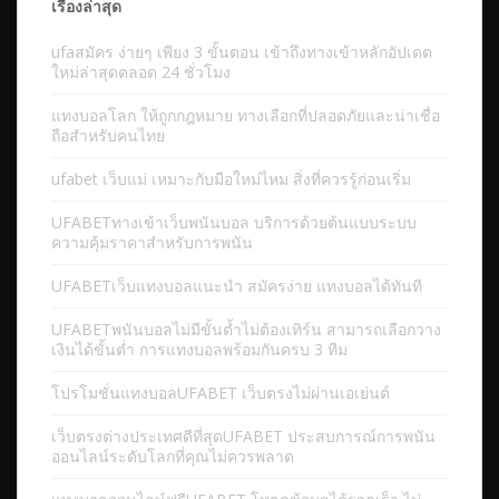
เรื่องล่าสุด
ufaสมัคร ง่ายๆ เพียง 3 ขั้นตอน เข้าถึงทางเข้าหลักอัปเดต
ใหม่ล่าสุดตลอด 24 ชั่วโมง
แทงบอลโลก ให้ถูกกฎหมาย ทางเลือกที่ปลอดภัยและน่าเชื่อ
ถือสำหรับคนไทย
ufabet เว็บแม่ เหมาะกับมือใหม่ไหม สิ่งที่ควรรู้ก่อนเริ่ม
UFABETทางเข้าเว็บพนันบอล บริการด้วยต้นแบบระบบ
ความคุ้มราคาสำหรับการพนัน
UFABETเว็บแทงบอลแนะนำ สมัครง่าย แทงบอลได้ทันที
UFABETพนันบอลไม่มีขั้นต้ำไม่ต้องเทิร์น สามารถเลือกวาง
เงินได้ขั้นต่ำ การแทงบอลพร้อมกันครบ 3 ทีม
โปรโมชั่นแทงบอลUFABET เว็บตรงไม่ผ่านเอเย่นต์
เว็บตรงต่างประเทศดีที่สุดUFABET ประสบการณ์การพนัน
ออนไลน์ระดับโลกที่คุณไม่ควรพลาด