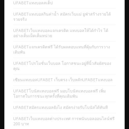
UFABETแทงบอลสเต็ป
UFABETแทงบอลกินค่าน้ำ สมัครเว็บแม่ ยูฟ่าสร้างรายได้
รวยจริง
UFABETเว็บแทงบอลแจกเครดิต แทงบอลให้ได้กำไร ได้
อย่างเต็มเม็ดเต็มหน่วย
UFABETแจกเครดิตฟรี ได้รับผลตอบแทนที่คุ้มกับการวาง
เดิมพัน
UFABETโปรโมชั่นเว็บบอล โอกาสชนะอยู่ที่นิ้วสัมผัสของ
คุณ
เซียนแทงบอลUFABET เว็บตรง เว็บหลักUFABETแทงบอล
UFABETโบนัสแทงบอลฟรี มอบโบนัสแทงบอลฟรี เพิ่ม
โอกาสในการชนะทุกครั้งที่คุณเดิมพัน
UFABETสมัครแทงบอลยังไง สมัครง่ายรับโบนัสได้ทันที
UFABETเว็บแทงบอลต่างประเทศ การพนันบอลออนไลน์ฟรี
200 บาท