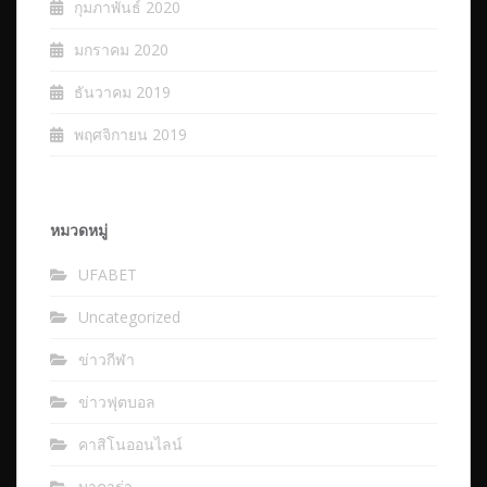
กุมภาพันธ์ 2020
มกราคม 2020
ธันวาคม 2019
พฤศจิกายน 2019
หมวดหมู่
UFABET
Uncategorized
ข่าวกีฬา
ข่าวฟุตบอล
คาสิโนออนไลน์
บาคาร่า