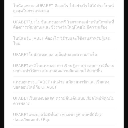
โบนัสแทงบอลUFABET คืออะไร ใช้อย่างไรให้ได้ประโยชน์
สูงสุดในการแทงบอล
UFABETโปรโมชั่นแทงบอลฟรี โอกาสทองสำหรับนักพนันที่
ต้องการเพิ่มทักษะและชิงรางวัลใหญ่โดยไม่มีความเสี่ยง
โบนัสฟรีUFABET คืออะไร วิธีรับและใช้งานสำหรับผู้เล่น
ใหม่
UFABETโบนัสแทงบอล เคล็ดลับและความสำเร็จ
UFABETคาสิโนแทงบอล การเรียนรู้จากประสบการณ์ที่ผ่าน
มาก่อนทำให้การเล่นเกมลดความผิดพลาดได้มากขึ้น
แทงบอลตรงUFABET เล่นง่าย สมัครสมาชิกและเริ่มแทง
บอลออนไลน์กับ UFABET
UFABETเว็บแทงบอลสด ความตื่นเต้นแบบเรียลไทม์ที่คุณไม่
ควรพลาด
UFABETแทงบอลไม่มีขั้นต่ำ ทางเข้ายูฟ่าเบทที่ดีที่สุด
ปลอดภัยและชัวร์ที่สุด