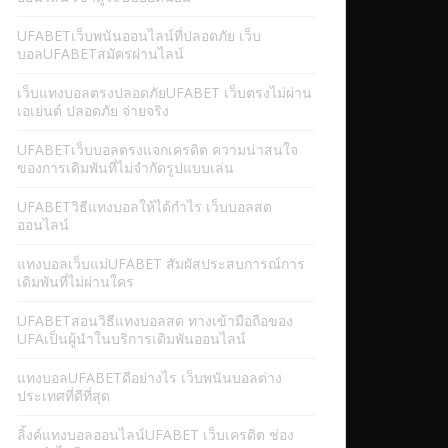
UFABETเว็บพนันออนไลน์ที่ปลอดภัย เว็บ
บอลUFABETสมัครผ่านไลน์
เว็บแทงบอลตรงปลอดภัยUFABET เว็บตรงไม่ผ่าน
เอเย่นต์ ปลอดภัย จ่ายจริง
UFABETเว็บบอลตรงแจกเครดิต ความน่าสนใจ
ของการเดิมพันที่ไม่จำกัดรูปแบบเล่น
UFABETวิธีแทงบอลให้ได้กำไร เว็บบอลสด
ออนไลน์
แทงบอลเว็บแม่UFABET สัมผัสประสบการณ์การ
เดิมพันที่ไม่ผ่านใคร
UFABETสอนวิธีแทงบอลสด ทางเข้ามือถือของ
UFAเป็นผู้นำในบริการเดิมพันออนไลน์
แทงบอลUFABETดีอย่างไร เว็บพนันบอลต่าง
ประเทศที่ดีที่สุด
ลิ้งค์แทงบอลออนไลน์UFABET เว็บเครดิต ช่อง