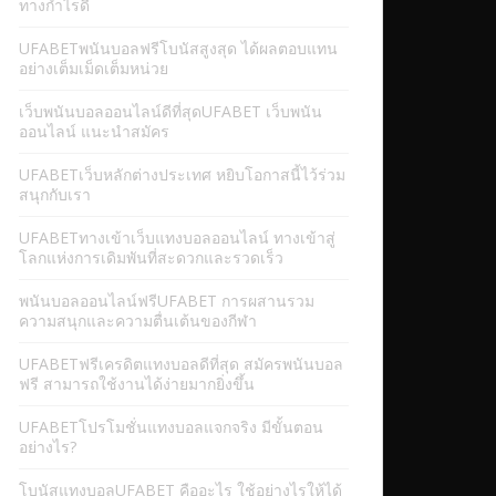
ทางกำไรดี
UFABETพนันบอลฟรีโบนัสสูงสุด ได้ผลตอบแทน
อย่างเต็มเม็ดเต็มหน่วย
เว็บพนันบอลออนไลน์ดีที่สุดUFABET เว็บพนัน
ออนไลน์ แนะนำสมัคร
UFABETเว็บหลักต่างประเทศ หยิบโอกาสนี้ไว้ร่วม
สนุกกับเรา
UFABETทางเข้าเว็บแทงบอลออนไลน์ ทางเข้าสู่
โลกแห่งการเดิมพันที่สะดวกและรวดเร็ว
พนันบอลออนไลน์ฟรีUFABET การผสานรวม
ความสนุกและความตื่นเต้นของกีฬา
UFABETฟรีเครดิตแทงบอลดีที่สุด สมัครพนันบอล
ฟรี สามารถใช้งานได้ง่ายมากยิ่งขึ้น
UFABETโปรโมชั่นแทงบอลแจกจริง มีขั้นตอน
อย่างไร?
โบนัสแทงบอลUFABET คืออะไร ใช้อย่างไรให้ได้