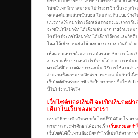
สำหรับในการชำระเงินพนัน ผ่านทางเว็บก็ได้สำหรับ
ให้พนันทุกลีกทุกสมาคม ไม่ว่าสมาชิก นั้นจะถูก
ทดลองสัมผัสเล่นพนันบอล ในแต่ละต้นแบบข้างในเ
แนวทางให้ สมาชิก เลือกเล่นตลอดระยะเวลากัน อี
จะพนันให้สมาชิก ได้เลือกเล่น มากมายจำนวนม
ไซต์ไซด์จะก่อให้สมาชิก ได้เลือกวิถีทางและก็ส
ใหม่ ให้เลือกเล่นกันได้ ตลอดระยะเวลากันอีกด้วย
เพื่อความสบายตั้งแต่การสมัครสมาชิก การโอนเงินไ
งาน รวมทั้งการถอนกำไรที่ท่านได้ จากการพนันบ
ตามสิ่งที่มีความต้องการฉะนั้น วิธีการใช้งานต่า
ง่ายรวมทั้งความง่ายอีกด้วย เพราะฉะนั้นวันนี้เน
เว็บไซต์สำหรับสมาชิก ที่เป็นพวกของเว็บไซต์uf
นี้ไปใช้งานได้จริง
เว็บไซต์บอลเงินดี จะเบิกเงินจ
เดียวในเว็บของพวกเรา
กรรมวิธีการเบิกเงินจากเว็บไซต์ก็มิได้มีอะไร ยา
สามารถ กระทำศึกษาได้อย่างเร็ว
เว็บแทงบอลกำไ
เว็บไซต์ได้นั้นท่านต้องมีผลกำไรที่เบ่นได้จากการ