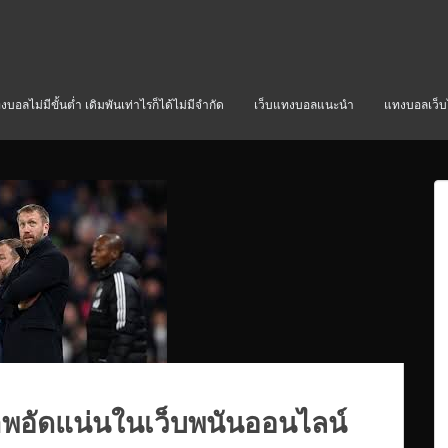
งบอลไม่มีขั้นต่ำ เดิมพันเท่าไรก็ได้ไม่มีจำกัด
เว็บแทงบอลแนะนำ
แทงบอลเว็บไ
าพอัดแน่นในเว็บพนันออนไลน์