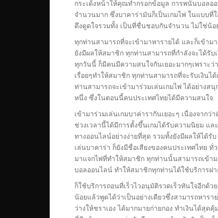
กระเด้งหน้าให้คุณทำกรอกข้อมูล การพนันบอลออนไ
จำนวนมาก ซึ่งบาคาร่ามันก็เป็นเกมไพ่ ในแบบที่ใกล
ดึงดูดใจรวมทั้ง เป็นที่ชื่นชอบกันจำนวน ไม่ใช่น้อ
ทุกท่านสามารถที่จะเข้ามาหารายได้ และก็เข้ามาสร
ยังมีผลให้สมาชิก ทุกท่านสามารถที่กำลังจะได้รับ
ทุกวันนี้ ก็มีคนมีความสนใจกันเยอะมากๆเพราะว่า มัน
เรื่อยๆทำให้สมาชิก ทุกท่านสามารถที่จะรับเงินได้เ
ท่านสามารถจะเข้ามาร่วมเล่นเกมไพ่ ได้อย่างสนุก
หนึ่ง
ซึ่งในตอนนี้คนประเทศไทยได้มีความสนใจ
เข้ามาร่วมเล่นเกมบาค่ารากันเยอะๆ เนื่องจากว่า
ช่วงเวลานี้ได้มีการตั้งขึ้นเกมได้รับความนิยม แล
ทางออนไลน์อย่างง่ายที่สุด รวมทั้งยังมีผลให้ได้ร
เล่นบาคาร่า ก็ยังมีชื่อเสียงของคนประเทศไทย ทั่ว
มาแจกไพ่ที่ทำให้สมาชิก ทุกท่านนั้นสามารถเข้าม
บอลออนไลน์ ทำให้สมาชิกทุกท่านได้ใช้บริการฝา
ก็ใช้บริการถอนที่เร็วไวอนุมัติรวดเร็วทันใจอีกด้ว
น้อยแล้วพูดได้ว่าเป็นอย่างเดียวซึ่งสามารถหารายไ
ว่างให้ชราเอง ได้มากมายก่ายกอง ทำเงินได้สุดคุ