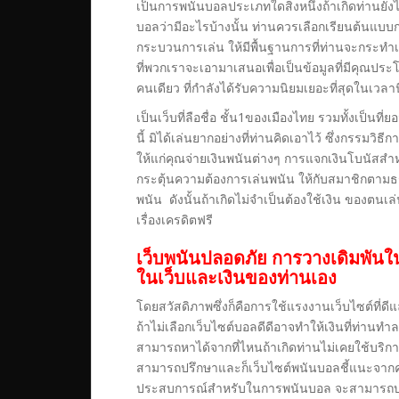
เป็นการพนันบอลประเภทใดสิ่งหนึ่งถ้าเกิดท่านยัง
บอลว่ามีอะไรบ้างนั้น ท่านควรเลือกเรียนต้นแบบก
กระบวนการเล่น ให้มีพื้นฐานการที่ท่านจะกระทำ
ที่พวกเราจะเอามาเสนอเพื่อเป็นข้อมูลที่มีคุณประ
คนเดียว ที่กำลังได้รับความนิยมเยอะที่สุดในเวลานี
เป็นเว็บที่ลือชื่อ ชั้น1ของเมืองไทย รวมทั้งเป็นที
นี้ มิได้เล่นยากอย่างที่ท่านคิดเอาไว้ ซึ่งกรรมวิธ
ให้แก่คุณจ่ายเงินพนันต่างๆ การแจกเงินโบนัสสำหร
กระตุ้นความต้องการเล่นพนัน ให้กับสมาชิกตามธ
พนัน ดังนั้นถ้าเกิดไม่จำเป็นต้องใช้เงิน ของต
เรื่องเครดิตฟรี
เว็บพนันปลอดภัย การวางเดิมพันใ
ในเว็บและเงินของท่านเอง
โดยสวัสดิภาพซึ่งก็คือการใช้แรงงานเว็บไซต์ที่ดี
ถ้าไม่เลือกเว็
บไซต์บอลดีดีอาจทำให้เงินที่ท่านทำล
สามารถหาได้จากที่ไหนถ้าเกิดท่านไม่เคยใช้บริ
สามารถปรึกษาและก็เว็บไซต์พนันบอลชี้แนะจากคนท
ประสบการณ์สำหรับในการพนันบอล จะสามารถบอก