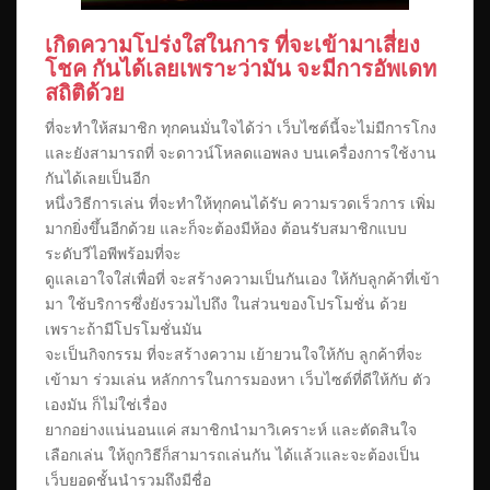
เกิดความโปร่งใสในการ ที่จะเข้ามาเสี่ยง
โชค กันได้เลยเพราะว่ามัน จะมีการอัพเดท
สถิติด้วย
ที่จะทำให้สมาชิก ทุกคนมั่นใจได้ว่า เว็บไซต์นี้จะไม่มีการโกง
และยังสามารถที่ จะดาวน์โหลดแอพลง บนเครื่องการใช้งาน
กันได้เลยเป็นอีก
หนึ่งวิธีการเล่น ที่จะทำให้ทุกคนได้รับ ความรวดเร็วการ เพิ่ม
มากยิ่งขึ้นอีกด้วย และก็จะต้องมีห้อง ต้อนรับสมาชิกแบบ
ระดับวีไอพีพร้อมที่จะ
ดูแลเอาใจใส่เพื่อที่ จะสร้างความเป็นกันเอง ให้กับลูกค้าที่เข้า
มา ใช้บริการซึ่งยังรวมไปถึง ในส่วนของโปรโมชั่น ด้วย
เพราะถ้ามีโปรโมชั่นมัน
จะเป็นกิจกรรม ที่จะสร้างความ เย้ายวนใจให้กับ ลูกค้าที่จะ
เข้ามา ร่วมเล่น หลักการในการมองหา เว็บไซต์ที่ดีให้กับ ตัว
เองมัน ก็ไม่ใช่เรื่อง
ยากอย่างแน่นอนแค่ สมาชิกนำมาวิเคราะห์ และตัดสินใจ
เลือกเล่น ให้ถูกวิธีก็สามารถเล่นกัน ได้แล้วและจะต้องเป็น
เว็บยอดชั้นนำรวมถึงมีชื่อ