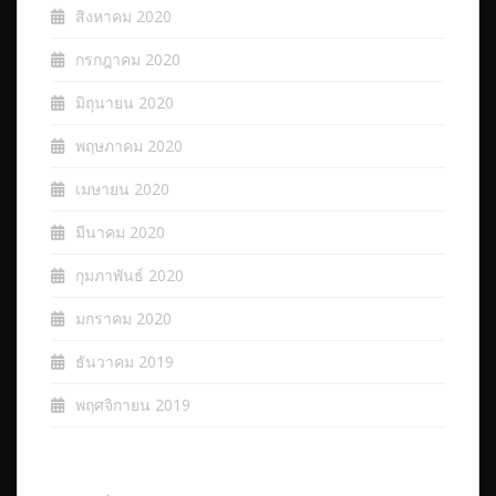
สิงหาคม 2020
กรกฎาคม 2020
มิถุนายน 2020
พฤษภาคม 2020
เมษายน 2020
มีนาคม 2020
กุมภาพันธ์ 2020
มกราคม 2020
ธันวาคม 2019
พฤศจิกายน 2019