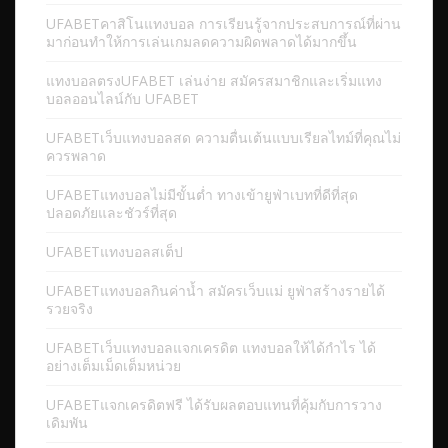
UFABETคาสิโนแทงบอล การเรียนรู้จากประสบการณ์ที่ผ่าน
มาก่อนทำให้การเล่นเกมลดความผิดพลาดได้มากขึ้น
แทงบอลตรงUFABET เล่นง่าย สมัครสมาชิกและเริ่มแทง
บอลออนไลน์กับ UFABET
UFABETเว็บแทงบอลสด ความตื่นเต้นแบบเรียลไทม์ที่คุณไม่
ควรพลาด
UFABETแทงบอลไม่มีขั้นต่ำ ทางเข้ายูฟ่าเบทที่ดีที่สุด
ปลอดภัยและชัวร์ที่สุด
UFABETแทงบอลสเต็ป
UFABETแทงบอลกินค่าน้ำ สมัครเว็บแม่ ยูฟ่าสร้างรายได้
รวยจริง
UFABETเว็บแทงบอลแจกเครดิต แทงบอลให้ได้กำไร ได้
อย่างเต็มเม็ดเต็มหน่วย
UFABETแจกเครดิตฟรี ได้รับผลตอบแทนที่คุ้มกับการวาง
เดิมพัน