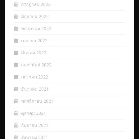
กรกฎาคม 2022
มิถุนายน 2022
พฤษภาคม 2022
เมษายน 2022
มีนาคม 2022
กุมภาพันธ์ 2022
มกราคม 2022
ธันวาคม 2021
พฤศจิกายน 2021
ตุลาคม 2021
กันยายน 2021
สิงหาคม 2021