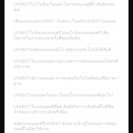
UFABETโปรโมชั่นเว็บบอล โอกาสชนะอยู่ที่นิ้วสัมผัสของ
คุณ
เซียนแทงบอลUFABET เว็บตรง เว็บหลักUFABETแทงบอล
UFABETโบนัสแทงบอลฟรี มอบโบนัสแทงบอลฟรี เพิ่ม
โอกาสในการชนะทุกครั้งที่คุณเดิมพัน
UFABETสมัครแทงบอลยังไง สมัครง่ายรับโบนัสได้ทันที
UFABETเว็บแทงบอลต่างประเทศ การพนันบอลออนไลน์ฟรี
200 บาท
UFABETกติกาแทงบอล การลงทุนกับเว็บไซต์พนันที่มีมาตรา
ฐาน
UFABETแทงบอลเว็บแม่ เว็บแม่ในการแทงบอลคืออะไร?
UFABETเว็บแทงบอลดีที่สุด สัมผัสกับการเดิมพันที่ไม่มีขีด
จำกัดและบริการระดับพรีเมียม
สมัครแทงบอลฟรีUFABET ช่องทางเข้าสู่โลกของการพนัน
บอลที่ไม่มีค่าใช้จ่าย