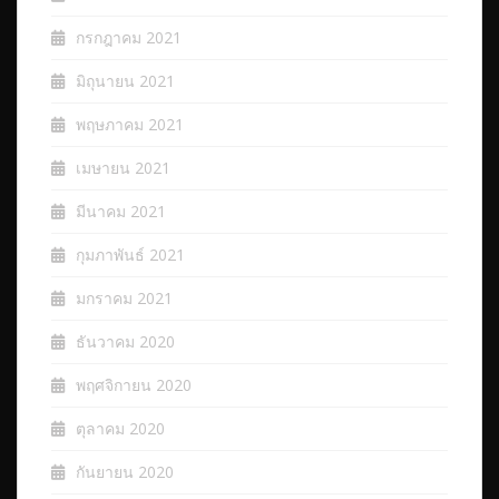
กรกฎาคม 2021
มิถุนายน 2021
พฤษภาคม 2021
เมษายน 2021
มีนาคม 2021
กุมภาพันธ์ 2021
มกราคม 2021
ธันวาคม 2020
พฤศจิกายน 2020
ตุลาคม 2020
กันยายน 2020