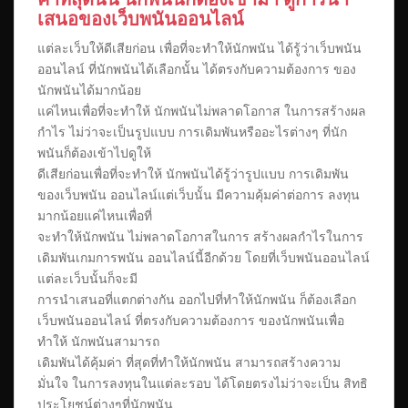
เสนอของเว็บพนันออนไลน์
แต่ละเว็บให้ดีเสียก่อน เพื่อที่จะทำให้นักพนัน ได้รู้ว่าเว็บพนัน
ออนไลน์ ที่นักพนันได้เลือกนั้น ได้ตรงกับความต้องการ ของ
นักพนันได้มากน้อย
แค่ไหนเพื่อที่จะทำให้ นักพนันไม่พลาดโอกาส ในการสร้างผล
กำไร ไม่ว่าจะเป็นรูปแบบ การเดิมพันหรืออะไรต่างๆ ที่นัก
พนันก็ต้องเข้าไปดูให้
ดีเสียก่อนเพื่อที่จะทำให้ นักพนันได้รู้ว่ารูปแบบ การเดิมพัน
ของเว็บพนัน ออนไลน์แต่เว็บนั้น มีความคุ้มค่าต่อการ ลงทุน
มากน้อยแค่ไหนเพื่อที่
จะทำให้นักพนัน ไม่พลาดโอกาสในการ สร้างผลกำไรในการ
เดิมพันเกมการพนัน ออนไลน์นี้อีกด้วย โดยที่เว็บพนันออนไลน์
แต่ละเว็บนั้นก็จะมี
การนำเสนอที่แตกต่างกัน ออกไปที่ทำให้นักพนัน ก็ต้องเลือก
เว็บพนันออนไลน์ ที่ตรงกับความต้องการ ของนักพนันเพื่อ
ทำให้ นักพนันสามารถ
เดิมพันได้คุ้มค่า ที่สุดที่ทำให้นักพนัน สามารถสร้างความ
มั่นใจ ในการลงทุนในแต่ละรอบ ได้โดยตรงไม่ว่าจะเป็น สิทธิ
ประโยชน์ต่างๆที่นักพนัน