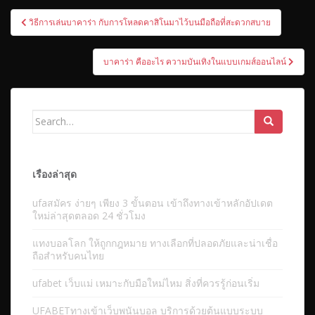
เมนู
วิธีการเล่นบาคาร่า กับการโหลดคาสิโนมาไว้บนมือถือที่สะดวกสบาย
นำทาง
เรื่อง
บาคาร่า คืออะไร ความบันเทิงในแบบเกมส์ออนไลน์
Search
for:
เรื่องล่าสุด
ufaสมัคร ง่ายๆ เพียง 3 ขั้นตอน เข้าถึงทางเข้าหลักอัปเดต
ใหม่ล่าสุดตลอด 24 ชั่วโมง
แทงบอลโลก ให้ถูกกฎหมาย ทางเลือกที่ปลอดภัยและน่าเชื่อ
ถือสำหรับคนไทย
ufabet เว็บแม่ เหมาะกับมือใหม่ไหม สิ่งที่ควรรู้ก่อนเริ่ม
UFABETทางเข้าเว็บพนันบอล บริการด้วยต้นแบบระบบ