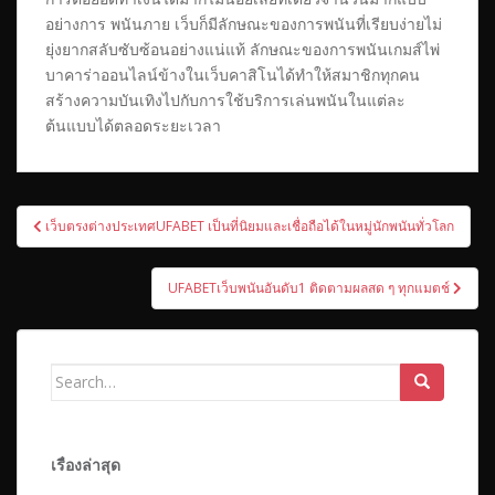
อย่างการ พนันภาย เว็บก็มีลักษณะของการพนันที่เรียบง่ายไม่
ยุ่งยากสลับซับซ้อนอย่างแน่แท้ ลักษณะของการพนันเกมส์ไพ่
บาคาร่าออนไล
น์ข้างในเว็บคาสิโนได้ทำให้สมาชิกทุกคน
สร้างความบันเทิงไปกับการใช้บริการเล่นพนันในแต่ละ
ต้นแบบได้ตลอดระยะเวลา
เมนู
เว็บตรงต่างประเทศUFABET เป็นที่นิยมและเชื่อถือได้ในหมู่นักพนันทั่วโลก
นำทาง
เรื่อง
UFABETเว็บพนันอันดับ1 ติดตามผลสด ๆ ทุกแมตช์
Search
for:
เรื่องล่าสุด