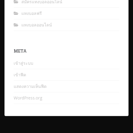
สมัครแทงบอลออนไลน์
แทงบอลฟรี
แทงบอลออนไลน์
META
เข้าสู่ระบบ
เข้าฟีด
แสดงความเห็นฟีด
WordPress.org