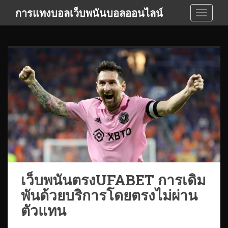
S
การแทงบอลเว็บพนันบอลออนไลน์
TOGGLE
k
i
p
t
o
m
a
i
n
c
o
n
t
e
เว็บพนันตรงUFABET การเดิม
n
พันด้วยบริการโดยตรงไม่ผ่าน
t
ตัวแทน