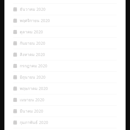
ธันวาคม 2020
พฤศจิกายน 2020
ตุลาคม 2020
กันยายน 2020
สิงหาคม 2020
กรกฎาคม 2020
มิถุนายน 2020
พฤษภาคม 2020
เมษายน 2020
มีนาคม 2020
กุมภาพันธ์ 2020