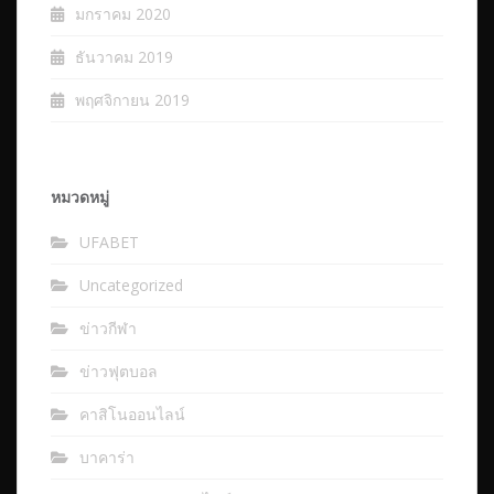
มกราคม 2020
ธันวาคม 2019
พฤศจิกายน 2019
หมวดหมู่
UFABET
Uncategorized
ข่าวกีฬา
ข่าวฟุตบอล
คาสิโนออนไลน์
บาคาร่า