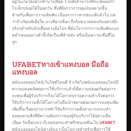
อยู่ในเกมได้อย่างช้านานที่สุด รวมทั้งสามารถที่จะเห็นผลกำ
ไรเล็กๆน้อยได้ในทุกวัน ซึ่งดียิ่งกว่าการทุ่มเงินหลายชิ้น
สำหรับเพื่อการวางเดิมพัน เนื่องจากว่าหากชนะดีแล้วไป แต่
ว่าถ้าเกิดแพ้เมื่อใด บางทีอาจช็อก ถึงกับขนาดสลบกันอย่างยิ่ง
จริงๆสำหรับนักเสี่ยงดวงมือโปร ที่มั่นใจว่าการวางเดิมพันแบบ
สม่ำเสมออย่างต่ำนี้เกิดเรื่องที่ล้าหลัง หรือเป็นความเชื่อที่ไม่
ถูก
UFABETทางเข้าแทงบอล มือถือ
แทงบอล
พนันบอลออนไลน์เว็บไซต์ไหนดี ถ้าเกิดไปพนันบอลออนไลน์มี
ความปลอดภัยต่อการใช้บริการแล้วก็มีความปลอดภัยต่อการ
ลงทุนเพื่อผู้รับบริการก็จะได้โอกาสบรรลุความสำเร็จต่อการ
ใช้บริการรวมทั้งได้โอกาสไปถึงเป้าหมายต่อเกมการลงทุนเพิ่ม
เพิ่มขึ้นเรื่อยๆสามารถทำใช้บริการรวมทั้งสามารถกระทำ
ลงทุนตามสิ่งที่มีความต้องการของผู้รับบริการได้อย่างเต็ม
เปี่ยม วันนี้พวกเราก็เลยขอกระทำพรีเซนเทชั่นเว็บ
UFABET
พนันบอลออนไลน์ต่างถิ่นมาเป็นโอกาสสำหรับเพื่อการใช้