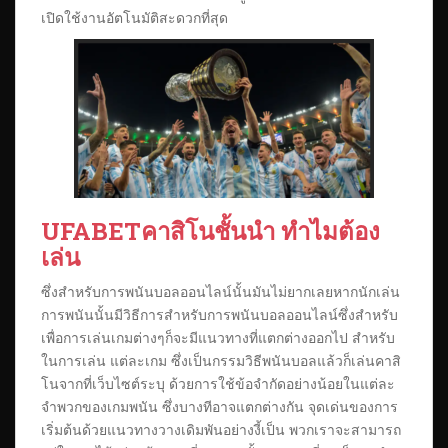
เปิดใช้งานอัตโนมัติสะดวกที่สุด
UFABETคาสิโนชั้นนำ ทำไมต้อง
เล่น
ซึ่งสำหรับการพนันบอลออนไลน์นั้นมันไม่ยากเลยหากนักเล่น
การพนันนั้นมีวิธีการสำหรับการพนันบอลออนไลน์ซึ่งสำหรับ
เพื่อการเล่นเกมต่างๆก็จะมีแนวทางที่แตกต่างออกไป สำหรับ
ในการเล่น แต่ละเกม ซึ่งเป็นกรรมวิธีพนันบอลแล้วก็เล่นคาสิ
โนจากที่เว็บไซต์ระบุ ด้วยการใช้ข้อจำกัดอย่างน้อยในแต่ละ
จำพวกของเกมพนัน ซึ่งบางทีอาจแตกต่างกัน จุดเด่นของการ
เริ่มต้นด้วยแนวทางวางเดิมพันอย่างงี้เป็น พวกเราจะสามารถ