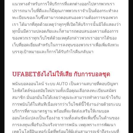
แนวทางสำหรับการให้บริการที่แตกต่างออกไปหากพวกเรา
ปรารถนาเว็บที่ดีและก็มีคุณภาพพวกเราจำเป็นต้องกระทำลง
ทะเบียนของเว็บซึ่งสามารถตอบสนองความต้องการของพวก
เรา ได้มากที่สุดด้วยเหตุว่าทุกๆที่เปิดให้บริการนั้นมิได้แสดงว่า
ทุกนั้นมีความปลอดภัยและก็สามารถตอบสนองความต้องการ
ของพวกเราทุกเว็บไซต์ด้วยเหตุดังกล่าวพวกเราอยากได้ของ
เว็บที่ยอดเยี่ยมสำหรับในการลงทุนของพวกเราเพื่อเพิ่มจังหวะ
บรรลุเป้าหมายและก็การได้รับกำไรคืนกลับมา
UFABETยังไงไม่ให้เสีย กับการบอลชุด
พนันบอลออนไลน์ ระบบ AUTO เป็นความสบายที่ตอบปัญหา
ไลฟ์สไตล์ของสมัยใหม่รวมทั้งเมื่อคุณเลือกลงทะเบียนสมัคร
สมาชิก มั่นอกมั่นใจได้เลยว่าคุณจะสามารถทำความเข้าใจกับ
การพนันได้ในทันทีเนื่องจากว่าเว็บไซต์นี้ใช้งานง่ายด้วยระบบ
บริการที่ตามมาตรฐาน พร้อมที่จะจัดส่งเสริมให้เกมบอล
ออนไลน์แปลงเป็นเรื่องง่าย รวมทั้งเด่นชัดเพิ่มขึ้นในด้านของ
การลงทุนเพื่อรับเงินจริงจากการพนัน เหตุเพราะการพัฒนา
เทคโนโลยีอินเทอร์เน็ตที่พร้อมให้ผู้เล่นสามารถเข้าถึงระบบที่