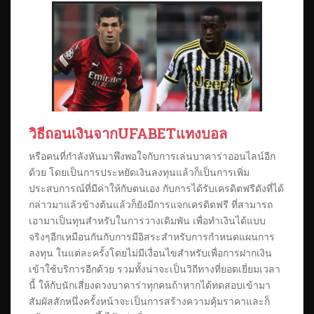
วิธีถอนเงินจากUFABETแทงบอล
หรือคนที่กำลังหันมาพึงพอใจกับการเล่นบาคาร่าออนไลน์อีก
ด้วย โดยเป็นการประหยัดเงินลงทุนแล้วก็เป็นการเพิ่ม
ประสบการณ์ที่มีค่าให้กับตนเอง กับการได้รับเครดิตฟรีดังที่ได้
กล่าวมาแล้วข้างต้นแล้วก็ยังมีการแจกเครดิตฟรี ที่สามารถ
เอามาเป็นทุนสำหรับในการวางเดิมพัน เพื่อทำเงินได้แบบ
จริงๆอีกเหมือนกันกับการมีอิสระสำหรับการกำหนดแผนการ
ลงทุน ในแต่ละครั้งโดยไม่มีเงื่อนไขสำหรับเพื่อการฝากเงิน
เข้าใช้บริการอีกด้วย รวมทั้งน่าจะเป็นวิถีทางที่ยอดเยี่ยมเวลา
นี้ ให้กับนักเสี่ยงดวงบาคาร่าทุกคนถ้าหากได้ทดสอบเข้ามา
สัมผัสสักหนึ่งครั้งหน้าจะเป็นการสร้างความคุ้มราคาและก็