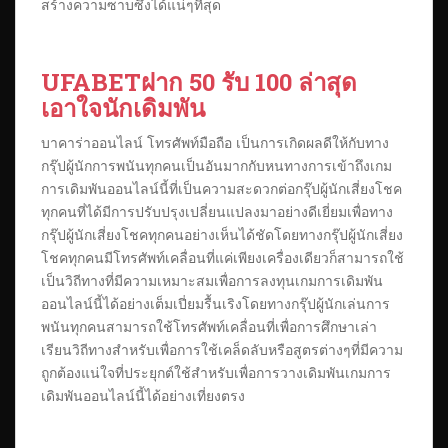
สร้างความซาบซึ้งได้แน่ๆที่สุด
UFABETฝาก 50 รับ 100 ล่าสุด
เอาใจนักเดิมพัน
บาคาร่าออนไลน์ โทรศัพท์มือถือ เป็นการเกิดผลดีให้กับทาง
กรุ๊ปผู้นักการพนันทุกคนเป็นอันมากกับหนทางการเข้าถึงเกม
การเดิมพันออนไลน์นี้ที่เป็นความสะดวกต่อกรุ๊ปผู้นักเสี่ยงโชค
ทุกคนที่ได้มีการปรับปรุงเปลี่ยนแปลงมาอย่างดีเยี่ยมเพื่อทาง
กรุ๊ปผู้นักเสี่ยงโชคทุกคนอย่างเห็นได้ชัดโดยทางกรุ๊ปผู้นักเสี่ยง
โชคทุกคนมีโทรศัพท์เคลื่อนที่แค่เพียงเครื่องเดียวก็สามารถใช้
เป็นวิถีทางที่มีความเหมาะสมเพื่อการลงทุนเกมการเดิมพัน
ออนไลน์นี้ได้อย่างเต็มเปี่ยมรื้นเริงโดยทางกรุ๊ปผู้นักเล่นการ
พนันทุกคนสามารถใช้โทรศัพท์เคลื่อนที่เพื่อการศึกษาเล่า
เรียนวิถีทางสำหรับเพื่อการใช้เคล็ดลับหรือสูตรต่างๆที่มีความ
ถูกต้องแน่ใจที่ประยุกต์ใช้สำหรับเพื่อการวางเดิมพันเกมการ
เดิมพันออนไลน์นี้ได้อย่างเที่ยงตรง