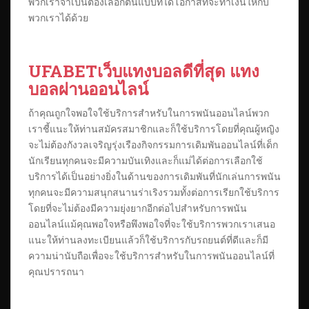
พวกเราจำเป็นต้องเลือกต้นแบบที่ได้โอกาสที่จะทำเงินให้กับ
พวกเราได้ด้วย
UFABETเว็บแทงบอลดีที่สุด แทง
บอลผ่านออนไลน์
ถ้าคุณถูกใจพอใจใช้บริการสำหรับในการพนันออนไลน์พวก
เราชี้แนะให้ท่านสมัครสมาชิกและก็ใช้บริการโดยที่คุณผู้หญิง
จะไม่ต้องกังวลเจริญรุ่งเรืองกิจกรรมการเดิมพันออนไลน์ที่เด็ก
นักเรียนทุกคนจะมีความบันเทิงและก็แม่ได้ต่อการเลือกใช้
บริการได้เป็นอย่างยิ่งในด้านของการเดิมพันที่นักเล่นการพนัน
ทุกคนจะมีความสนุกสนานร่าเริงรวมทั้งต่อการเรียกใช้บริการ
โดยที่จะไม่ต้องมีความยุ่งยากอีกต่อไปสำหรับการพนัน
ออนไลน์แม้คุณพอใจหรือพึงพอใจที่จะใช้บริการพวกเราเสนอ
แนะให้ท่านลงทะเบียนแล้วก็ใช้บริการกับรถยนต์ที่ดีและก็มี
ความน่านับถือเพื่อจะใช้บริการสำหรับในการพนันออนไลน์ที่
คุณปรารถนา