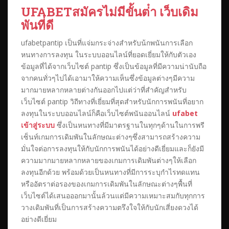
UFABETสมัครไม่มีขั้นต่ํา เว็บเดิม
พันที่ดี
ufabetpantip เป็นที่แจ่มกระจ่างสำหรับน้กพนันการเลือก
หนทางการลงทุน ในระบบออนไลน์ที่ยอดเยี่ยมให้กับตัวเอง
ข้อมูลที่ได้จากเว็บไซต์ pantip ซึ่งเป็นข้อมูลที่มีความน่านับถือ
จากคนทั่วๆไปได้เอามาให้ความเห็นซึ่งข้อมูลต่างๆมีความ
มากมายหลากหลายต่างกันออกไปแต่ว่าที่สำคัญสำหรับ
เว็บไซต์ pantip วิถีทางที่เยี่ยมที่สุดสำหรับนักการพนันที่อยาก
ลงทุนในระบบออนไลน์ก็คือเว็บไซต์พนันออนไลน์
ufabet
เข้าสู่ระบบ
ซึ่งเป็นหนทางที่มีมาตรฐานในทุกๆด้านในการพรี
เซ็นท์เกมการเดิมพันในลักษณะต่างๆซึ่งสามารถสร้างความ
มั่นใจต่อการลงทุนให้กับนักการพนันได้อย่างดีเยี่ยมและก็ยังมี
ความมากมายหลากหลายของเกมการเดิมพันต่างๆให้เลือก
ลงทุนอีกด้วย พร้อมด้วยเป็นหนทางที่มีการระบุกำไรทดแทน
หรืออัตราต่อรองของเกมการเดิมพันในลักษณะต่างๆพื้นที่
เว็บไซต์ได้เสนอออกมานั้นล้วนแต่มีความเหมาะสมกับทุกการ
วางเดิมพันที่เป็นการสร้างความตรึงใจให้กับนักเสี่ยงดวงได้
อย่างดีเยี่ยม