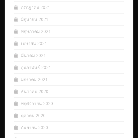
กรกฎาคม 2021
มิถุนายน 2021
พฤษภาคม 2021
เมษายน 2021
มีนาคม 2021
กุมภาพันธ์ 2021
มกราคม 2021
ธันวาคม 2020
พฤศจิกายน 2020
ตุลาคม 2020
กันยายน 2020