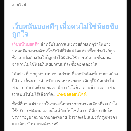
ออนไลน์
เว็บพนันบอลดีๆ เมื่อคนไม่ใช่น้อยชื่อ
ถูกใจ
เว็บพนันบอลดีๆ
สำหรับในการแทงหวยด้วยเหตุว่าในบาง
บุคคลมีดวงทางด้านนี้หรือไม่ก็ไม่แน่ใจแต่ว่าซื้ออย่างไรก็ถูก
ซื้อแบบไม่ต้องจิตใจก็ถูกทำให้มีเงินใช้จ่ายได้เยอะขึ้นผู้คน
จำนวนไม่ใช้น้อยก็เลยบากบั่นที่จะซื้อลอตเตอรี่ให้
ได้อย่างที่เขาถูกกันเสมอๆแต่ว่ามันก็อาจจำต้องขึ้นกับดวงบ้าง
ก็มี และก็หนทางสำหรับการแทงหวยแบบเดิมๆก็มีน้อยทำให้
พวกเราจำเป็นต้องยอมเจ้ามือว่ายังไงก็ว่าตามด้วยเหตุว่าพวก
เราเป็นไปไม่ได้เลือกที่จะ
แทงบอลออนไลน์
ซื้อที่อื่นๆ แต่ว่าหากในขณะนี้พวกเราสามารถเลือกที่จะเข้าไป
ใช้บริการพนันบอลออนไลน์กับเว็บไซต์ต่างๆที่มีการเปิดให้
บริการอยู่มากมายก่ายกองหลาย ไม่ว่าจะเป็นแบงค์กรุงเทวดา
แบงค์กรุงไทย แบงค์กรุงศรี