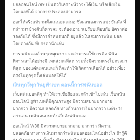
บอลออนไลน์789 เป็นตัววิเคราะห์ว่าจะได้เงิน หรือเสียเงิน
โดยผลที่ได้ จากการประลองสามารถ
ออกได้จริงแท้รวมทั้งแน่นอนเสมอ ซึ่งผลของการแข่งขันดัง ที่
กล่าวมาข้างต้นก็ควรจะ จะต้องเอามาเปรียบเทียบกับ อัตราต่อ
รองกันได้ ซึ่งมีการกำหนดปกติ อยู่แล้วในเกมการพนัน บอล
โดยต่างกัน ที่บรรดานักเล่น
การ พนันเองล้วนๆเหตุเพราะ จะสามารถใช้การคิด พินิจ
พิจารณาได้อย่างมี เหตุส่งผลที่สุด รวมทั้งมีความตรงไปตรงมา
ที่สุด ของแต่ละคนและก็ ก็จะทำให้เกิดการเลือกได้ อย่างเที่ยง
ตรงในทุกๆครั้งเล่นบอลให้ได้
เงินทุกวี่ทุกวันยูฟ่าเบท ตอนนี้การพนันบอล
เว็บพนันบอลดีๆ ทำให้เราเชื่อถือและกล้าเข้าไปเล่น เว็บพนัน
ออนไลน์ ยูฟ่าเบทที่มีคุณภาพสูง มีความสบายมากมาย
มากกว่า มีความปลอดภัย ทางด้านการเงินมากกว่า แต่ระวัง
อย่าเล่น เพลินจนกระทั่งเสียตังพนันบอล
ออนไลน์ W88 มีความสบายมากมาย มากกว่า มีความ
ปลอดภัย ทางการเงินมากกว่าพนันบอลออนไลน์อย่างไร ถ้ารู้ดี