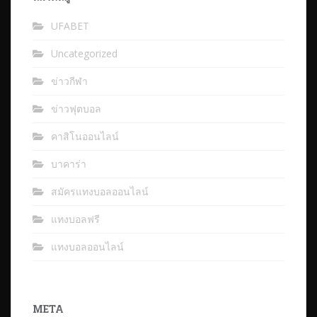
UFABET
Uncategorized
ข่าวกีฬา
ข่าวฟุตบอล
คาสิโนออนไลน์
บาคาร่า
สมัครแทงบอลออนไลน์
แทงบอลฟรี
แทงบอลออนไลน์
META