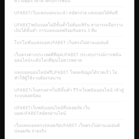
ความคุ้มราคาสำหรับการพนัน
UFABETเว็บแทงบอลแนะนำ สมัครง่าย แทงบอลได้ทันที
UFABETพนันบอลไม่มีขั้นต้ำไม่ต้องเทิร์น สามารถเลือกวาง
เงินได้ขั้นต่ำ การแทงบอลพร้อมกันครบ 3 ทีม
โปรโมชั่นแทงบอลUFABET เว็บตรงไม่ผ่านเอเย่นต์
เว็บตรงต่างประเทศดีที่สุดUFABET ประสบการณ์การพนัน
ออนไลน์ระดับโลกที่คุณไม่ควรพลาด
แทงบอลออนไลน์ฟรีUFABET โหลดข้อมูลได้รวดเร็ว ไม่
ทำให้ผู้ใช้งานต้องรอนาน
UFABETเว็บตรงฝากไม่มีขั้นต่ำ รีวิวเว็บพนันออนไลน์ เข้าสู่
ระบบยอดนิยม
UFABETเว็บพนันออนไลน์ที่ปลอดภัย เว็บ
บอลUFABETสมัครผ่านไลน์
เว็บแทงบอลตรงปลอดภัยUFABET เว็บตรงไม่ผ่านเอเย่นต์
ปลอดภัย จ่ายจริง