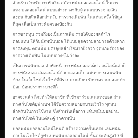
สำหรับ สำหรับการทำเงิน สมัครพนันบอลออนไลน์ ในการ
แทง บอลออนไลน์ แบบอย่างต่างๆกับผู้เล่นแบบระจายเงิน
ลงทุน กับตัวเลือกสำหรับ การวางเดิมพัน ในแต่ละครั้ง ให้สูง
ที่สุด เพื่อเป็นการคุ้มครองป้องกัน
การขาดทุน รวมถึงยังเป็นการเพิ่ม รายได้ของผลกำไร
ตอบแทน ให้กับนักพนันบอล ได้แบบสุดความสามารถด้วยหาก
การลงทุน ตอนนั้น บรรลุผลสำเร็จมากยิ่งกว่า จุดบกพร่องของ
การวางเดิมพัน ในแบบต่างๆไม่ว่าจะ
เป็นการพนันบอล ลำพังหรือการพนันบอลสเต็ป ออนไลน์แล้วก็
การพนันบอล สดออนไลน์ด้วยบอลสเต็ป แม่นๆการเล่นพนัน
ข้าง ในเว็บไซต์เว็บไซต์ที่มีระบบระเบียบ รักษาความปลอดภัย
ป้อม ป้อมปราการบางทีก็
อาจจะแล้ว ก็จะทำให้สมาชิก ที่เข้ามาร่วมเล่นแทงบอล ผ่าน
ทางเว็บไซต์ยูฟ่าเบท ได้รับความสบายสบายเร็วไว ทุกหน
สำหรับในการใช้งาน ซึ่งสำหรับเพื่อการ เล่นพนันบอลผ่าน
ทางเว็บไซต์ ในแต่ละคู่ ราคาพนัน
บอลพนันบอลออนไลน์ไหนดี สร้างความครื้นเครง เล่นพนัน
ภายในเว็บไซต์ยูฟ่าเบทพนันบอลออนไลน์ ขั้นต่ระดับสูง10 ที่