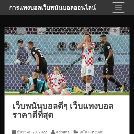
S
การแทงบอลเว็บพนันบอลออนไลน์
TOGGLE
k
i
p
t
o
m
a
i
n
c
o
n
t
e
เว็บพนันบอลดีๆ เว็บแทงบอล
n
ราคาดีที่สุด
t
ธันวาคม 23, 2022
admins
สมัครแทงบอล