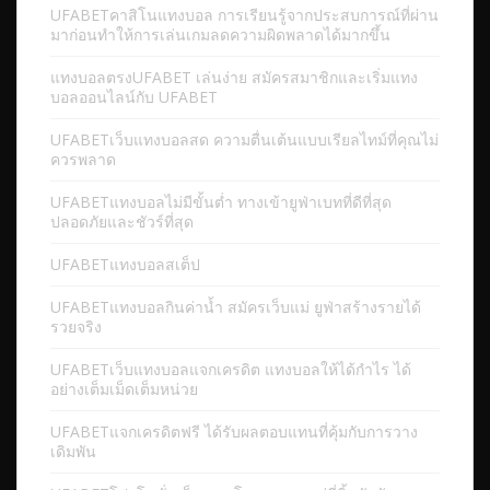
UFABETคาสิโนแทงบอล การเรียนรู้จากประสบการณ์ที่ผ่าน
มาก่อนทำให้การเล่นเกมลดความผิดพลาดได้มากขึ้น
แทงบอลตรงUFABET เล่นง่าย สมัครสมาชิกและเริ่มแทง
บอลออนไลน์กับ UFABET
UFABETเว็บแทงบอลสด ความตื่นเต้นแบบเรียลไทม์ที่คุณไม่
ควรพลาด
UFABETแทงบอลไม่มีขั้นต่ำ ทางเข้ายูฟ่าเบทที่ดีที่สุด
ปลอดภัยและชัวร์ที่สุด
UFABETแทงบอลสเต็ป
UFABETแทงบอลกินค่าน้ำ สมัครเว็บแม่ ยูฟ่าสร้างรายได้
รวยจริง
UFABETเว็บแทงบอลแจกเครดิต แทงบอลให้ได้กำไร ได้
อย่างเต็มเม็ดเต็มหน่วย
UFABETแจกเครดิตฟรี ได้รับผลตอบแทนที่คุ้มกับการวาง
เดิมพัน