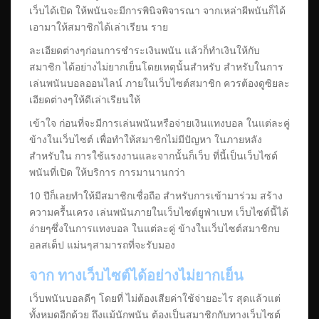
เว็บได้เปิด ให้พนันจะมีการพินิจพิจารณา จากเหล่าผีพนันก็ได้
เอามาให้สมาชิกได้เล่าเรียน ราย
ละเอียดต่างๆก่อนการชำระเงินพนัน แล้วก็ทำเงินให้กับ
สมาชิก ได้อย่างไม่ยากเย็นโดยเหตุนั้นสำหรับ สำหรับในการ
เล่นพนันบอลออนไลน์ ภายในเว็บไซต์สมาชิก ควรต้องดูซิยละ
เอียดต่างๆให้ดีเล่าเรียนให้
เข้าใจ ก่อนที่จะมีการเล่นพนันหรือจ่ายเงินแทงบอล ในแต่ละคู่
ข้างในเว็บไซต์ เพื่อทำให้สมาชิกไม่มีปัญหา ในภายหลัง
สำหรับใน การใช้แรงงานและจากนั้นก็เว็บ ที่นี้เป็นเว็บไซต์
พนันที่เปิด ให้บริการ การมานานกว่า
10 ปีก็เลยทำให้มีสมาชิกเชื่อถือ สำหรับการเข้ามาร่วม สร้าง
ความครื้นเครง เล่นพนันภายในเว็บไซต์ยูฟ่าเบท เว็บไซต์นี้ได้
ง่ายๆซึ่งในการแทงบอล ในแต่ละคู่ ข้างในเว็บไซต์สมาชิกบ
อลสเต็ป แม่นๆสามารถที่จะรับมอง
จาก ทางเว็บไซต์ได้อย่างไม่ยากเย็น
เว็บพนันบอลดีๆ โดยที่ ไม่ต้องเสียค่าใช้จ่ายอะไร สุดแล้วแต่
ทั้งหมดอีกด้วย ถึงแม้นักพนัน ต้องเป็นสมาชิกกับทางเว็บไซต์