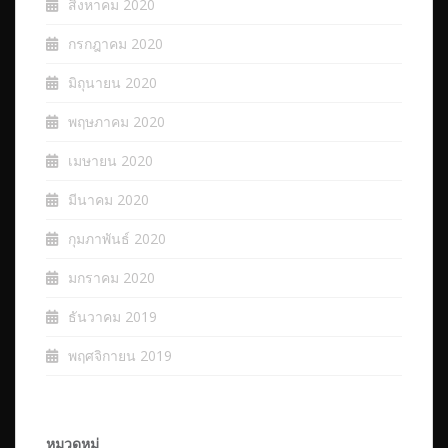
สิงหาคม 2020
กรกฎาคม 2020
มิถุนายน 2020
พฤษภาคม 2020
เมษายน 2020
มีนาคม 2020
กุมภาพันธ์ 2020
มกราคม 2020
ธันวาคม 2019
พฤศจิกายน 2019
หมวดหมู่