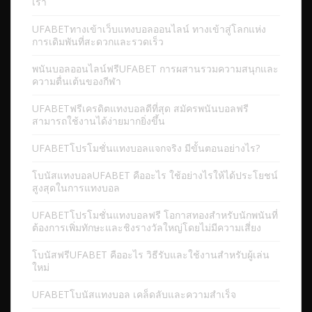
เรา
UFABETทางเข้าเว็บแทงบอลออนไลน์ ทางเข้าสู่โลกแห่ง
การเดิมพันที่สะดวกและรวดเร็ว
พนันบอลออนไลน์ฟรีUFABET การผสานรวมความสนุกและ
ความตื่นเต้นของกีฬา
UFABETฟรีเครดิตแทงบอลดีที่สุด สมัครพนันบอลฟรี
สามารถใช้งานได้ง่ายมากยิ่งขึ้น
UFABETโปรโมชั่นแทงบอลแจกจริง มีขั้นตอนอย่างไร?
โบนัสแทงบอลUFABET คืออะไร ใช้อย่างไรให้ได้ประโยชน์
สูงสุดในการแทงบอล
UFABETโปรโมชั่นแทงบอลฟรี โอกาสทองสำหรับนักพนันที่
ต้องการเพิ่มทักษะและชิงรางวัลใหญ่โดยไม่มีความเสี่ยง
โบนัสฟรีUFABET คืออะไร วิธีรับและใช้งานสำหรับผู้เล่น
ใหม่
UFABETโบนัสแทงบอล เคล็ดลับและความสำเร็จ