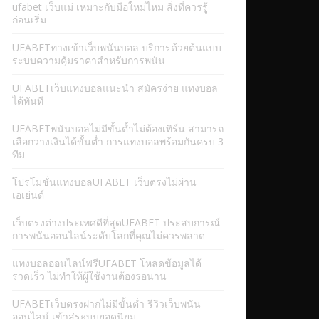
ufabet เว็บแม่ เหมาะกับมือใหม่ไหม สิ่งที่ควรรู้
ก่อนเริ่ม
UFABETทางเข้าเว็บพนันบอล บริการด้วยต้นแบบ
ระบบความคุ้มราคาสำหรับการพนัน
UFABETเว็บแทงบอลแนะนำ สมัครง่าย แทงบอล
ได้ทันที
UFABETพนันบอลไม่มีขั้นต้ำไม่ต้องเทิร์น สามารถ
เลือกวางเงินได้ขั้นต่ำ การแทงบอลพร้อมกันครบ 3
ทีม
โปรโมชั่นแทงบอลUFABET เว็บตรงไม่ผ่าน
เอเย่นต์
เว็บตรงต่างประเทศดีที่สุดUFABET ประสบการณ์
การพนันออนไลน์ระดับโลกที่คุณไม่ควรพลาด
แทงบอลออนไลน์ฟรีUFABET โหลดข้อมูลได้
รวดเร็ว ไม่ทำให้ผู้ใช้งานต้องรอนาน
UFABETเว็บตรงฝากไม่มีขั้นต่ำ รีวิวเว็บพนัน
ออนไลน์ เข้าสู่ระบบยอดนิยม