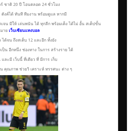
สตร์ ชาติ 20 ปี โอนตลอด 24 ชั่วโมง
ตังค์ได้ ทันที ทีมงาน พร้อมดูแล หากมี
 มีให้ เล่นพนัน ได้ ทุกลีก พร้อมเต็ง ได้ไม่ อั้น สเต็ปขั้น
ดหมาย
เว็บเซียนแทงบอล
ชค ได้จน ถึงสเต็บ 12 และอีก ทั้งยัง
่งเป็น อีกหนึ่ง ช่องทาง ในการ สร้างราย ได้
ะมี เว็บนี้ ที่เดียว ที่ มีการ เก็บ
มงาน คุณภาพ ช่วยวิ เคราะห์ ทรรศนะ ต่าง ๆ