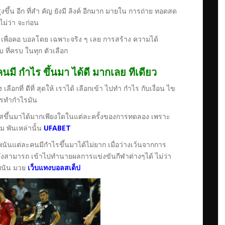
ูงขึ้น อีก ที่สำ คัญ ยังมี ลิงค์ อีกมาก มายใน การถ่าย ทอดสด
ม่ว่า จะก่อน
งมา เพื่อคอ บอลโดย เฉพาะจริง ๆ เลย การสร้าง ความได้
บ ที่ครบ ในทุก ตัวเลือก
คนมี กำไร ขึ้นมา ได้ดี มากเลย ทีเดียว
เลือกที่ ดีที่ สุดให้ เราได้ เลือกเข้า ไปทำ กำไร กับเงื่อน ไข
การทำกำไรมัน
ดโอกาสขึ้นมาได้มากเพียงใดในแต่ละครั้งของการทดลอง เพราะ
ม พันเหล่านั้น
UFABET
้นักพนันแต่ละคนมีกำไรขึ้นมาได้ไม่ยาก เมื่อว่างเว้นจากการ
ยังสามารถ เข้าไปทำนายผลการแข่งขันกีฬาต่างๆได้ ไม่ว่า
พนัน มวย
เว็บแทงบอลสเต็ป