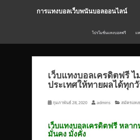
S
การแทงบอลเว็บพนันบอลออนไลน์
k
i
p
t
โปรโมชั่นแทงบอลฟรี
แท
o
m
a
i
n
เว็บแทงบอลเครดิตฟรี ไ
c
ประเทศให้ทายผลได้ทุกว
o
n
t
กุมภาพันธ์ 28, 2020
admins
สมัครแทง
e
n
t
เว็บแทงบอลเครดิตฟรี หลากห
มั่นคง มั่งคั่ง