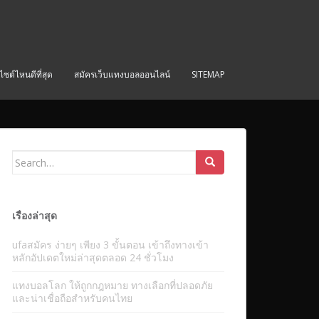
ซต์ไหนดีที่สุด
สมัครเว็บแทงบอลออนไลน์
SITEMAP
Search
for:
เรื่องล่าสุด
ufaสมัคร ง่ายๆ เพียง 3 ขั้นตอน เข้าถึงทางเข้า
หลักอัปเดตใหม่ล่าสุดตลอด 24 ชั่วโมง
แทงบอลโลก ให้ถูกกฎหมาย ทางเลือกที่ปลอดภัย
และน่าเชื่อถือสำหรับคนไทย