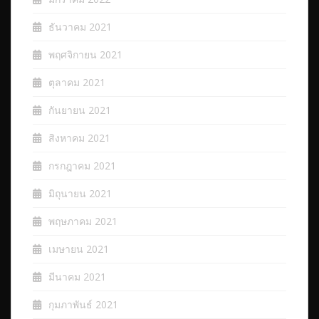
ธันวาคม 2021
พฤศจิกายน 2021
ตุลาคม 2021
กันยายน 2021
สิงหาคม 2021
กรกฎาคม 2021
มิถุนายน 2021
พฤษภาคม 2021
เมษายน 2021
มีนาคม 2021
กุมภาพันธ์ 2021