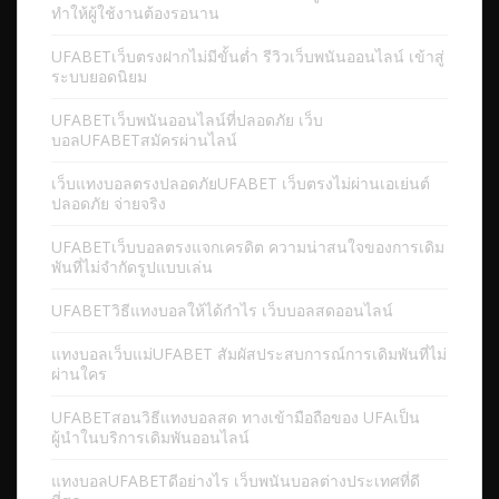
ทำให้ผู้ใช้งานต้องรอนาน
UFABETเว็บตรงฝากไม่มีขั้นต่ำ รีวิวเว็บพนันออนไลน์ เข้าสู่
ระบบยอดนิยม
UFABETเว็บพนันออนไลน์ที่ปลอดภัย เว็บ
บอลUFABETสมัครผ่านไลน์
เว็บแทงบอลตรงปลอดภัยUFABET เว็บตรงไม่ผ่านเอเย่นต์
ปลอดภัย จ่ายจริง
UFABETเว็บบอลตรงแจกเครดิต ความน่าสนใจของการเดิม
พันที่ไม่จำกัดรูปแบบเล่น
UFABETวิธีแทงบอลให้ได้กำไร เว็บบอลสดออนไลน์
แทงบอลเว็บแม่UFABET สัมผัสประสบการณ์การเดิมพันที่ไม่
ผ่านใคร
UFABETสอนวิธีแทงบอลสด ทางเข้ามือถือของ UFAเป็น
ผู้นำในบริการเดิมพันออนไลน์
แทงบอลUFABETดีอย่างไร เว็บพนันบอลต่างประเทศที่ดี