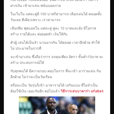
ฝากเงิน เข้ามาเล่น พนันบอลภาย
ในเว็บใน แต่ละคู่มี 100 บาทก็สามารถ เลือกเล่นได้ ตลอดทั้ง
วันเลย ทีเดียวเพราะ เราสามารถ
เลือกทีม ฟุตบอลใน แต่ละคู่ คู่ละ 10 บาทและยัง มีโอกาส
สร้าง รายได้และ ต่อยอดทำ เงินให้กับ
ตัวผู้ เล่นได้เป็นจำ นวนมากกัน ได้ตลอด เวลาอีกด้วย ทำให้
ไม่ ประมาทในการที่
จะเข้ามาเล่น ซึ่งถือว่าการ ลงทุนเพียง อัตรา ขั้นต่ำ10บาท จะ
สร้าง ประสบการณ์ให้
กับทุกคนได้ มีความรอบ คอบในการ ที่จะเข้า มาร่วมเล่น กัน
อีกด้วย ไม่ว่าจะเป็นวัยเรียน
หรือจะเป็น วัยรุ่นก็เข้า มาหารายได้ เสริมแบบ ที่ไม่จำเป็น
ต้องใช้เงิน เยอะกันอีก ต่อไปแล้ว
วิธีการเล่นบาคาร่า ufabet