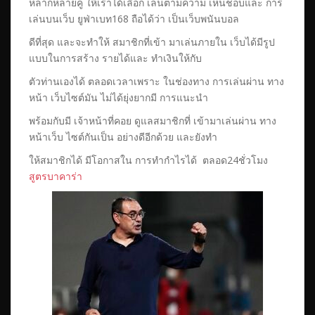
หลากหลายคู่ ให้เราได้เลือก เล่นตามความ เห็นชอบและ การ
เล่นบนเว็บ ยูฟ่าเบท168 ถือได้ว่า เป็นเว็บพนันบอล
ดีที่สุด และจะทำให้ สมาชิกที่เข้า มาเล่นภายใน เว็บได้มีรูป
แบบในการสร้าง รายได้และ ทำเงินให้กับ
ตัวท่านเองได้ ตลอดเวลาเพราะ ในช่องทาง การเล่นผ่าน ทาง
หน้า เว็บไซต์มัน ไม่ได้ยุ่งยากมี การแนะนำ
พร้อมกับมี เจ้าหน้าที่คอย ดูแลสมาชิกที่ เข้ามาเล่นผ่าน ทาง
หน้าเว็บ ไซต์กันเป็น อย่างดีอีกด้วย และยังทำ
ให้สมาชิกได้ มีโอกาสใน การทำกำไรได้ ตลอด24ชั่วโมง
สูตรบาคาร่า