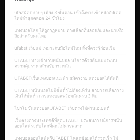
ufaสมัคร ง่ายๆ เพียง 3 ขั้นตอน เข้าถึงทางเข้าหลักอัปเดต
ใหม่ล่าสุดตลอด 24 ชั่วโมง
แทงบอลโลก ให้ถูกกฎหมาย ทางเลือกที่ปลอดภัยและน่าเชื่อ
ถือสำหรับคนไทย
ufabet เว็บแม่ เหมาะกับมือใหม่ไหม สิ่งที่ควรรู้ก่อนเริ่ม
UFABETทางเข้าเว็บพนันบอล บริการด้วยต้นแบบระบบ
ความคุ้มราคาสำหรับการพนัน
UFABETเว็บแทงบอลแนะนำ สมัครง่าย แทงบอลได้ทันที
UFABETพนันบอลไม่มีขั้นต้ำไม่ต้องเทิร์น สามารถเลือกวาง
เงินได้ขั้นต่ำ การแทงบอลพร้อมกันครบ 3 ทีม
โปรโมชั่นแทงบอลUFABET เว็บตรงไม่ผ่านเอเย่นต์
เว็บตรงต่างประเทศดีที่สุดUFABET ประสบการณ์การพนัน
ออนไลน์ระดับโลกที่คุณไม่ควรพลาด
แทงบอลออนไลน์ฟรีUFABET โหลดข้อมูลได้รวดเร็ว ไม่