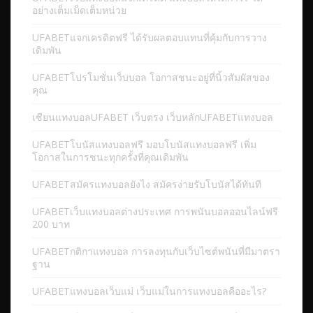
อย่างเต็มเม็ดเต็มหน่วย
UFABETแจกเครดิตฟรี ได้รับผลตอบแทนที่คุ้มกับการวาง
เดิมพัน
UFABETโปรโมชั่นเว็บบอล โอกาสชนะอยู่ที่นิ้วสัมผัสของ
คุณ
เซียนแทงบอลUFABET เว็บตรง เว็บหลักUFABETแทงบอล
UFABETโบนัสแทงบอลฟรี มอบโบนัสแทงบอลฟรี เพิ่ม
โอกาสในการชนะทุกครั้งที่คุณเดิมพัน
UFABETสมัครแทงบอลยังไง สมัครง่ายรับโบนัสได้ทันที
UFABETเว็บแทงบอลต่างประเทศ การพนันบอลออนไลน์ฟรี
200 บาท
UFABETกติกาแทงบอล การลงทุนกับเว็บไซต์พนันที่มีมาตรา
ฐาน
UFABETแทงบอลเว็บแม่ เว็บแม่ในการแทงบอลคืออะไร?