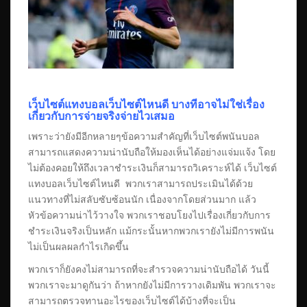
เว็บไซต์แทงบอลเว็บไซต์ไหนดี บางทีอาจไม่ใช่เรื่อง
เกี่ยวกับการจ่ายจริงจ่ายไวเสมอ
เพราะว่ายังมีอีกหลายๆข้อความสำคัญที่เว็บไซต์พนันบอล
สามารถแสดงความน่านับถือให้มองเห็นได้อย่างแจ่มแจ้ง โดย
ไม่ต้องคอยให้ถึงเวลาชำระเงินก็สามารถวิเคราะห์ได้ เว็บไซต์
แทงบอลเว็บไซต์ไหนดี พวกเราสามารถประเมินได้ด้วย
แนวทางที่ไม่สลับซับซ้อนนัก เนื่องจากโดยส่วนมาก แล้ว
หัวข้อความน่าไว้วางใจ พวกเราชอบโยงไปเรื่องเกี่ยวกับการ
ชำระเงินจริงเป็นหลัก แม้กระนั้นหากพวกเรายังไม่มีการพนัน
ไม่เป็นผลผลกำไรเกิดขึ้น
พวกเราก็ยังคงไม่สามารถที่จะสำรวจความน่านับถือได้ วันนี้
พวกเราจะมาดูกันว่า ถ้าหากยังไม่มีการวางเดิมพัน พวกเราจะ
สามารถตรวจทานอะไรของเว็บไซต์ได้บ้างที่จะเป็น