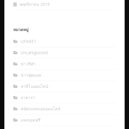
พฤศจิกายน 2019
หมวดหมู่
UFABET
Uncategorized
ข่าวกีฬา
ข่าวฟุตบอล
คาสิโนออนไลน์
บาคาร่า
สมัครแทงบอลออนไลน์
แทงบอลฟรี