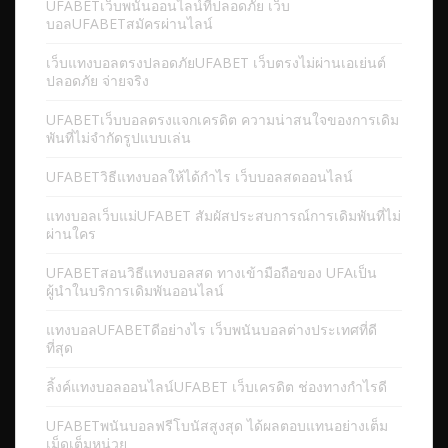
UFABETเว็บพนันออนไลน์ที่ปลอดภัย เว็บ
บอลUFABETสมัครผ่านไลน์
เว็บแทงบอลตรงปลอดภัยUFABET เว็บตรงไม่ผ่านเอเย่นต์
ปลอดภัย จ่ายจริง
UFABETเว็บบอลตรงแจกเครดิต ความน่าสนใจของการเดิม
พันที่ไม่จำกัดรูปแบบเล่น
UFABETวิธีแทงบอลให้ได้กำไร เว็บบอลสดออนไลน์
แทงบอลเว็บแม่UFABET สัมผัสประสบการณ์การเดิมพันที่ไม่
ผ่านใคร
UFABETสอนวิธีแทงบอลสด ทางเข้ามือถือของ UFAเป็น
ผู้นำในบริการเดิมพันออนไลน์
แทงบอลUFABETดีอย่างไร เว็บพนันบอลต่างประเทศที่ดี
ที่สุด
ลิ้งค์แทงบอลออนไลน์UFABET เว็บเครดิต ช่องทางกำไรดี
UFABETพนันบอลฟรีโบนัสสูงสุด ได้ผลตอบแทนอย่างเต็ม
เม็ดเต็มหน่วย