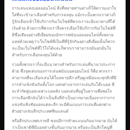
การเล่นแทงบอลออนไลน์ สิ่งที่หลายท่านต่างก็ให้ความเอาใจ
ใส่ที่จะเข้ามาเลือกสำหรับการลงทุน แม้กระนั้นพวกเราต่างก็
รู้จักเลือกเข้าใช้บริการกับเว็บไซต์ที่พวกเราจะมีแนวทางที่ได้
เงินด้วย ด้วยการที่พวกเราจึงควรเลือกใช้บริการกับเว็บไซต์ที่
มีชื่อเสียงอย่างดีเยี่ยมของนักการพนันบอลออนไลน์ทั้งหลาย
แหล่ด้วยเหตุว่าเว็บไซต์ที่เป็นที่ที่รู้จักกันอย่างดีเยี่ยมนั้นก็ควร
จะเป็นเว็บไซต์ที่ไว้ใจได้และก็พวกเราสามารถมั่นอกมั่นใจ
สำหรับการเลือกลงทุนได้ด้วย
รวมทั้งพวกเราก็จะมีแนวทางสำหรับการเล่นที่นานาประการ
ด้วย ซึ่งจุดเด่นของการเล่นพนันบอลออนไลน์ ก็คือ พวกเรา
สามารถที่จะเลือกเล่นได้ในหลายลีก หรือดูเหมือนจะทุกลีกที่มี
การลำแข้งขันกันทั้งโลก แตกต่างจากการเล่นกับโต๊ะบอล ที่
จะจำกัดคู่บอลเฉพาะบอลดัง บอลเด่นที่อยู่ในความพึงพอใจ
การเลือกลีกนับได้ว่าเป็นสิ่งที่จำเป็นมากมายเนื่องจากว่าการ
แข่งขันชิงชัยบอลแต่ละลีก จะมีต้นแบบการเล่นที่แตกต่าง
ตัวอย่างเช่นลีกประเทศฟินแลนด์
หรือลีกประเทศเกาหลี ชอบมีการทำคะแนนกันมากมาย นับได้
ว่าเป็นชาติที่มีบอลต่างชั้นกันมากมาย หรือจะเป็นลีกใหญ่ที่