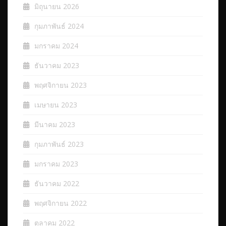
มิถุนายน 2026
กุมภาพันธ์ 2024
มกราคม 2024
ธันวาคม 2023
พฤศจิกายน 2023
เมษายน 2023
มีนาคม 2023
กุมภาพันธ์ 2023
มกราคม 2023
ธันวาคม 2022
พฤศจิกายน 2022
ตุลาคม 2022