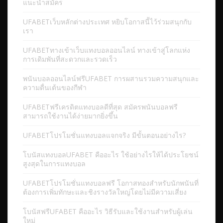
แนะนำสมัคร
UFABETเว็บหลักต่างประเทศ หยิบโอกาสนี้ไว้ร่วมสนุกกับ
เรา
UFABETทางเข้าเว็บแทงบอลออนไลน์ ทางเข้าสู่โลกแห่ง
การเดิมพันที่สะดวกและรวดเร็ว
พนันบอลออนไลน์ฟรีUFABET การผสานรวมความสนุกและ
ความตื่นเต้นของกีฬา
UFABETฟรีเครดิตแทงบอลดีที่สุด สมัครพนันบอลฟรี
สามารถใช้งานได้ง่ายมากยิ่งขึ้น
UFABETโปรโมชั่นแทงบอลแจกจริง มีขั้นตอนอย่างไร?
โบนัสแทงบอลUFABET คืออะไร ใช้อย่างไรให้ได้ประโยชน์
สูงสุดในการแทงบอล
UFABETโปรโมชั่นแทงบอลฟรี โอกาสทองสำหรับนักพนันที่
ต้องการเพิ่มทักษะและชิงรางวัลใหญ่โดยไม่มีความเสี่ยง
โบนัสฟรีUFABET คืออะไร วิธีรับและใช้งานสำหรับผู้เล่น
ใหม่