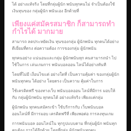
ได้ อย่างแท้จริง โดยที่กลุ่มผู้นัก พนันทุกคนไม่ จำเป็นต้องใช้
เงินทุนของ กลุ่มผู้นัก พนันเอง อีกด้วยที่
เพียงแค่สมัครสมาชิก ก็สามารถทำ
กำไรได้ มากมาย
สามารถ ลดประหยัดเงิน ทุนของกลุ่ม ผู้นักพนัน ทุกคนได้อย่าง
ดีเยี่ยมที่ตรง ต่อความต้อง การของกลุ่ม ผู้นักพนัน
ทุกคนอย่าง แน่นอนและกลุ่ม ผู้นักพนันทุก คนสามารถนำ ไป
ใช้ในการ เล่นเกมการ พนันบอลออน ไลน์ได้อย่างทันที
โดยที่ไม่มี เงื่อนไขแต่ อย่างใดที่ เป็นความคุ้มค่า ของกลุ่มผู้นัก
พนันทุกคน ได้อย่าง โดยตรง
เป็นความ คุ้มค่าในการ
ใช้เครดิตฟรี ของทางเว็บ พนันบอลออน ไลน์ที่มีการ มอบให้
กับ กลุ่มผู้นักพนัน ทุกคนได้ อย่างแท้จริง เพียงแค่กลุ่ม
ผู้นักพนัน ทุกคนสมัครเข้า ใช้บริการกับ เว็บพนันบอล
ออนไลน์ที่ มีการมอบ เครดิตฟรีที่ เพียงพอต่อ การลงทุนเกม
การพนันบอล ออนไลน์ใน ทุกรูปแบบตาม ที่กลุ่มผู้นัก พนันทุก
คนต้อง การได้อีกด้วย โดยที่กลุ่ม ผู้นักพนันทุกคน