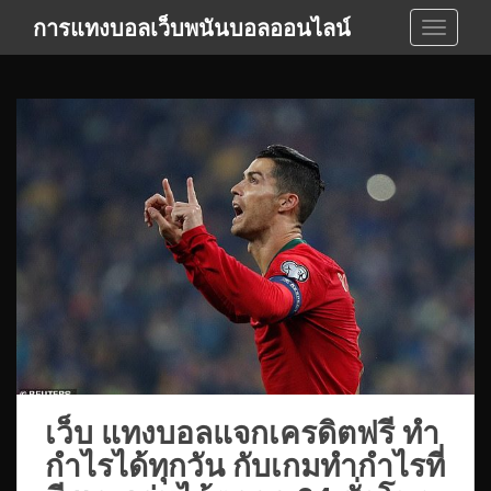
S
การแทงบอลเว็บพนันบอลออนไลน์
TOGGLE
k
i
p
t
o
m
a
i
n
c
o
n
t
e
n
t
เว็บ แทงบอลแจกเครดิตฟรี ทำ
กำไรได้ทุกวัน กับเกมทำกำไรที่