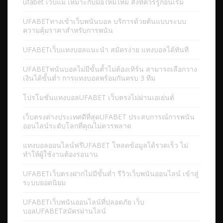
ufabet เว็บแม่ เหมาะกับมือใหม่ไหม สิ่งที่ควรรู้ก่อนเริ่ม
UFABETทางเข้าเว็บพนันบอล บริการด้วยต้นแบบระบบ
ความคุ้มราคาสำหรับการพนัน
UFABETเว็บแทงบอลแนะนำ สมัครง่าย แทงบอลได้ทันที
UFABETพนันบอลไม่มีขั้นต้ำไม่ต้องเทิร์น สามารถเลือกวาง
เงินได้ขั้นต่ำ การแทงบอลพร้อมกันครบ 3 ทีม
โปรโมชั่นแทงบอลUFABET เว็บตรงไม่ผ่านเอเย่นต์
เว็บตรงต่างประเทศดีที่สุดUFABET ประสบการณ์การพนัน
ออนไลน์ระดับโลกที่คุณไม่ควรพลาด
แทงบอลออนไลน์ฟรีUFABET โหลดข้อมูลได้รวดเร็ว ไม่
ทำให้ผู้ใช้งานต้องรอนาน
UFABETเว็บตรงฝากไม่มีขั้นต่ำ รีวิวเว็บพนันออนไลน์ เข้าสู่
ระบบยอดนิยม
UFABETเว็บพนันออนไลน์ที่ปลอดภัย เว็บ
บอลUFABETสมัครผ่านไลน์