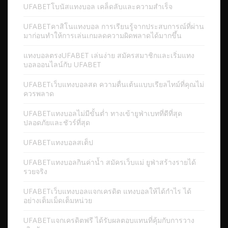
UFABETโบนัสแทงบอล เคล็ดลับและความสำเร็จ
UFABETคาสิโนแทงบอล การเรียนรู้จากประสบการณ์ที่ผ่าน
มาก่อนทำให้การเล่นเกมลดความผิดพลาดได้มากขึ้น
แทงบอลตรงUFABET เล่นง่าย สมัครสมาชิกและเริ่มแทง
บอลออนไลน์กับ UFABET
UFABETเว็บแทงบอลสด ความตื่นเต้นแบบเรียลไทม์ที่คุณไม่
ควรพลาด
UFABETแทงบอลไม่มีขั้นต่ำ ทางเข้ายูฟ่าเบทที่ดีที่สุด
ปลอดภัยและชัวร์ที่สุด
UFABETแทงบอลสเต็ป
UFABETแทงบอลกินค่าน้ำ สมัครเว็บแม่ ยูฟ่าสร้างรายได้
รวยจริง
UFABETเว็บแทงบอลแจกเครดิต แทงบอลให้ได้กำไร ได้
อย่างเต็มเม็ดเต็มหน่วย
UFABETแจกเครดิตฟรี ได้รับผลตอบแทนที่คุ้มกับการวาง