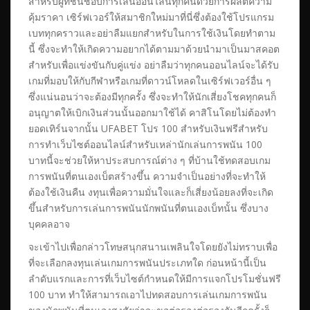
สำหรับผู้ที่ชื่นชอบการเล่นออนไลน์ทุกคนด้วยการผลิตความ
คุ้มราคา เซิร์ฟเวอร์ให้สมาชิกใหม่มาที่นี่ซึ่งต้องใช้โปรแกรม
เบททุกคราวและอย่าลืมแยกสำหรับในการใช้เงินโดยทำตาม
นี้ ซึ่งจะทำให้เกิดความอยากได้ตามมาด้วยนำมาเป็นมาสคอต
สำหรับเพื่อแข่งขันกับคู่แข่ง อย่าลืมว่าทุกคนออนไลน์จะได้รับ
เกมที่มอบให้กับกีฬาหรือเกมที่ดาวน์โหลดในเซิร์ฟเวอร์อื่น ๆ
ซึ่งแน่นอนว่าจะต้องมีทุกครั้ง ซึ่งจะทำให้นักเสี่ยงโชคทุกคนก็
อนุญาตให้เบิกเงินส่วนนั้นออกมาใช้ได้ คาสิโนโดยไม่ต้องทำ
ยอดเทิร์นจากนั้น UFABET โปร 100 สำหรับเงินฟรีสำหรับ
การทำเว็บไซต์ออนไลน์สำหรับเหล่านักเล่นการพนัน 100
บาทนี้จะช่วยให้หาประสบการณ์ต่าง ๆ ที่บ้านใช้ทดสอบเกม
การพนันที่ตนเองเบ็ตสร้างขึ้น ความจำเป็นอย่างที่จะทำให้
ต้องใช้เงินคืน งทุนเพื่อความมั่นใจและก็เสี่ยงน้อยลงที่จะเกิด
ขึ้นสำหรับการเล่นการพนันนักพนันที่ตนเองเบ็ทนั้น ซึ่งบาง
บุคคลอาจ
จะเข้าไปเพื่อกล่าวโทษสนุกสนานเพลินใจโดยยังไม่ทราบเพื่อ
ที่จะเลือกลงทุนเล่นเกมการพนันประเภทใด ก่อนหน้านี้เป็น
ลำดับแรกและการที่เว็บไซต์กำหนดให้มีการแจกโปรโมชั่นฟรี
100 บาท ทำให้สามารถเอาไปทดสอบการเล่นเกมการพนัน