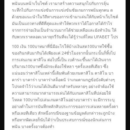
พนันบนหน้าเว็บไซต์ เรามาสร้างความสนุกไปกับการลุ้น
ระทึกไปกับการแข่งขันการแข่งขันชัยเกมการพนันทุกคน ด
ด้วยขอแนะนำในวิถีทางของการเข้ามาเล่นให้กับหน้าเว็บไซต์
มันเป็นแถวทางที่ดีที่สุดและทำให้พวกเราได้โอกาสได้กำไร
จากการจ่ายเงินเป็นจำนวนมากได้ช่วยเหลือและยังทำเงิน ให้
กับพวกเราตลอดเวลาทุกวี่วันที่จะได้รู้ว่าแท้ไหม UFABET โปร
100 เงิน 100บาทมาที่นี่มีอะไรให้บ้างเงินสด100บาทใช้ซื้อ
ของกินกลับมากินได้เพียงแค่ 24ชั่วโมงจากนั้นกระนั้นก็ทิ้งไป
การเล่นเกม คาสิโน ต่อไปนี้เป็น เบต้านะขึ้นมาได้เงินจาก
ปริมาณ100บาทซึ่งมักจะต้องใช้หลา ๆครั้งเลยทีเดียว ซึ่ง
แน่นอนว่าคาสิโนเหล่านี้เดิมพันด้วยเกมคาสิโน คาสิโน บา
คาร่า บาคาร่า บาคาร่าสล็อตนั ว่าเกมตามกฎข้อบังคับต่างๆ
โปรดจำไว้ว่าเกมได้เงินดีมากสำหรับหลายๆ อย่างจำต้องใช้
ความสามารถมากสามารถเล่นได้กับเกมคาสิโนที่ปล่อยให้
โหลด 100บาทไปเล่นเกมคาสิโนอย่างบาคาร่า จะมีการระบุ
อย่างต่ำในการบันทึกหลักสิบประการของการเล่นหลายครั้งตา
หรือเลยทีเดียว สักหนึ่งกรณีของฐานข้อมูลดังกล่าวจะถูกบ้าง
หรือหากผิดเลยก็นับได้ว่าเป็นประสบการณ์ของนักเล่นการ
พนัน บางครั้งอาจต้องทำ