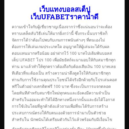
เว็บแทงบอลสเต็ป
เว็บUFABETราคาน้ำดี
ความเข้าใจกับผู้เชี่ยวชาญเนื่องจากว่าซึ่งแน่นอนว่าจะต้อง
ทราบเคล็ดลับวิธีเล่นให้มากยิ่งกว่านี้ ซึ่งกระนั้นบราซิลก็
จัดการได้ว่าต้องไปพบกับเกมการพนันต่างๆ ที่ตนเองไม่
ต้องการให้เล่นเกมประเภทใด อนุญาตให้ผู้เล่นจะได้รับผล
ตอบแทนมากหรือน้อย อย่าฝากไว้ 100 บาทไปเดิมพันบอลส
เต็ป UFABET โปร 100 เพื่อมัธยัสถ์จะมามอบให้กับสมาชิกทุก
ท่าน มาแล้วทำให้ทุกคราวต้องถึงกับต้องเสียเงิน 100 บาทเลย
ทีเดียวที่จะต้องเป็น สร้างความน่าดึงดูดใจให้กับสมาชิกทุก
ท่านกับการใช้งานคุณประโยชน์ได้จริงอีกด้วยกับโปรเล่นคอส
ฟรีในตัวอย่างเครดิตฟรี 100 บาท ซึ่งจะเป็นการแจกตลอด
โดยทันทีสำหรับสมาชิกใหม่ทุกคนและยังคงมีความจำเป็น
สำหรับในออมจะทำให้ได้อีกทางหนึ่งจากนั้นและยังได้โอกาส
การใช้เงินโดยที่ลูกค้าดังแล้วถามเพื่อที่จะได้รับการสร้าง
ประสบการณ์ตรงให้กับตนเองด้วยการนำมาเป็นตัวช่วย
สำหรับใน นักพนันได้เตรียมตัวกันไว้แล้วพร้อมกับมีเงื่อนไข
สำหรับสมาชิกคาสิโนคาสิโนอย่างต่ำ ทีละ 10บาทซึ่งผู้เล่นจะ