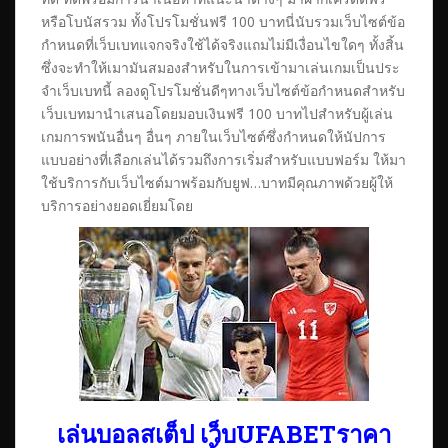
หรือโบนัสรวม ทั้งโปรโมชั่นฟรี 100 บาทนี่นับรวมเว็บไซต์ข้อ
กำหนดที่เว็บเบทแจกจริงใช้ได้จริงแถมไม่มีเงื่อนไขใดๆ ทั้งสิ้น
ซึ่งจะทำให้เมามันสมองสำหรับในการเข้ามาเล่นเกมเป็นประ
จำเว็บเบทนี้ ลองดูโปรโมชั่นดีๆทางเว็บไซต์ข้อกำหนดสำหรับ
เว็บเบทมานำเสนอโดยมอบเงินฟรี 100 บาทไปสำหรับผู้เล่น
เกมการพนันอื่นๆ อื่นๆ ภายในเว็บไซต์ซึ่งกำหนดให้นัปการ
แบบอย่างที่เลือกเล่นได้รวมถึงการเริ่มสำหรับแบบฟอร์ม ให้มา
ใช้บริการกับเว็บไซต์มาพร้อมกับยูฟ…บาทมีคุณภาพด้วยผู้ให้
บริการอย่างยอดเยี่ยมโดย
เล่นบอลสเต็ป
เว็บUFABETราคา