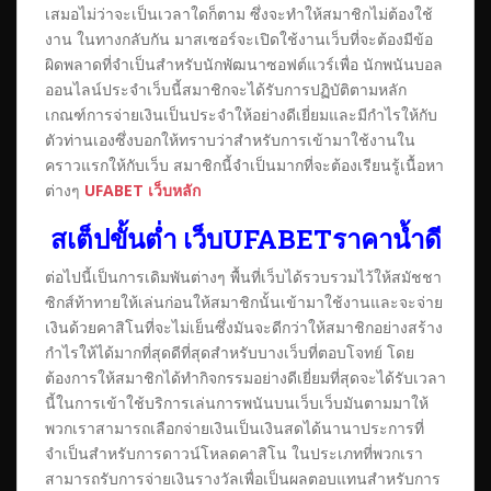
เสมอไม่ว่าจะเป็นเวลาใดก็ตาม ซึ่งจะทำให้สมาชิกไม่ต้องใช้
งาน ในทางกลับกัน มาสเซอร์จะเปิดใช้งานเว็บที่จะต้องมีข้อ
ผิดพลาดที่จำเป็นสำหรับนักพัฒนาซอฟต์แวร์เพื่อ นักพนันบอล
ออนไลน์ประจำเว็บนี้สมาชิกจะได้รับการปฏิบัติตามหลัก
เกณฑ์การจ่ายเงินเป็นประจำให้อย่างดีเยี่ยมและมีกำไรให้กับ
ตัวท่านเองซึ่งบอกให้ทราบว่าสำหรับการเข้ามาใช้งานใน
คราวแรกให้กับเว็บ สมาชิกนี้จำเป็นมากที่จะต้องเรียนรู้เนื้อหา
ต่างๆ
UFABET เว็บหลัก
สเต็ปขั้นต่ำ เว็บUFABETราคาน้ำดี
ต่อไปนี้เป็นการเดิมพันต่างๆ พื้นที่เว็บได้รวบรวมไว้ให้สมัชชา
ซิกส์ท้าทายให้เล่นก่อนให้สมาชิกนั้นเข้ามาใช้งานและจะจ่าย
เงินด้วยคาสิโนที่จะไม่เย็นซึ่งมันจะดีกว่าให้สมาชิกอย่างสร้าง
กำไรให้ได้มากที่สุดดีที่สุดสำหรับบางเว็บที่ตอบโจทย์ โดย
ต้องการให้สมาชิกได้ทำกิจกรรมอย่างดีเยี่ยมที่สุดจะได้รับเวลา
นี้ในการเข้าใช้บริการเล่นการพนันบนเว็บเว็บมันตามมาให้
พวกเราสามารถเลือกจ่ายเงินเป็นเงินสดได้นานาประการที่
จำเป็นสำหรับการดาวน์โหลดคาสิโน ในประเภทที่พวกเรา
สามารถรับการจ่ายเงินรางวัลเพื่อเป็นผลตอบแทนสำหรับการ