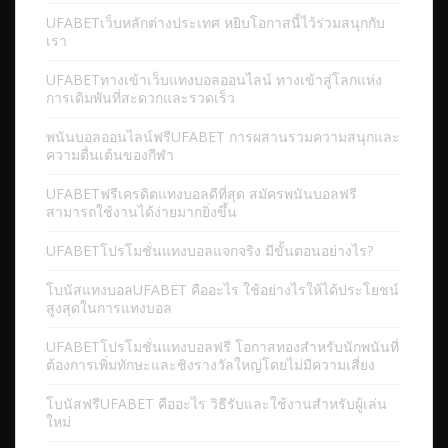
UFABETเว็บหลักต่างประเทศ หยิบโอกาสนี้ไว้ร่วมสนุกกับ
เรา
UFABETทางเข้าเว็บแทงบอลออนไลน์ ทางเข้าสู่โลกแห่ง
การเดิมพันที่สะดวกและรวดเร็ว
พนันบอลออนไลน์ฟรีUFABET การผสานรวมความสนุกและ
ความตื่นเต้นของกีฬา
UFABETฟรีเครดิตแทงบอลดีที่สุด สมัครพนันบอลฟรี
สามารถใช้งานได้ง่ายมากยิ่งขึ้น
UFABETโปรโมชั่นแทงบอลแจกจริง มีขั้นตอนอย่างไร?
โบนัสแทงบอลUFABET คืออะไร ใช้อย่างไรให้ได้ประโยชน์
สูงสุดในการแทงบอล
UFABETโปรโมชั่นแทงบอลฟรี โอกาสทองสำหรับนักพนันที่
ต้องการเพิ่มทักษะและชิงรางวัลใหญ่โดยไม่มีความเสี่ยง
โบนัสฟรีUFABET คืออะไร วิธีรับและใช้งานสำหรับผู้เล่น
ใหม่