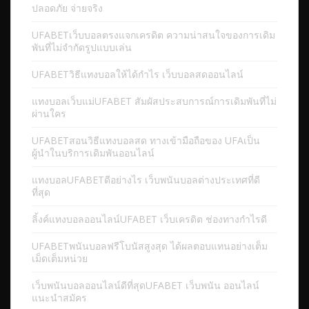
ปลอดภัย จ่ายจริง
UFABETเว็บบอลตรงแจกเครดิต ความน่าสนใจของการเดิม
พันที่ไม่จำกัดรูปแบบเล่น
UFABETวิธีแทงบอลให้ได้กำไร เว็บบอลสดออนไลน์
แทงบอลเว็บแม่UFABET สัมผัสประสบการณ์การเดิมพันที่ไม่
ผ่านใคร
UFABETสอนวิธีแทงบอลสด ทางเข้ามือถือของ UFAเป็น
ผู้นำในบริการเดิมพันออนไลน์
แทงบอลUFABETดีอย่างไร เว็บพนันบอลต่างประเทศที่ดี
ที่สุด
ลิ้งค์แทงบอลออนไลน์UFABET เว็บเครดิต ช่องทางกำไรดี
UFABETพนันบอลฟรีโบนัสสูงสุด ได้ผลตอบแทนอย่างเต็ม
เม็ดเต็มหน่วย
เว็บพนันบอลออนไลน์ดีที่สุดUFABET เว็บพนัน ออนไลน์
แนะนำสมัคร