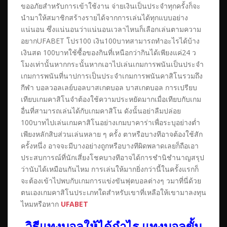
ขออภัยสำหรับการเข้าใช้งาน จ่ายเงินเป็นประจำทุกครั้งก็จะ
นำมาให้สมาชิกสร้างรายได้จากการเล่นได้ทุกแบบอย่าง
แน่นอน ซึ่งแน่นอนว่าแน่นอนเวลาไหนก็เลือกเล่นตามความ
อยากUFABET โปร100 เงิน100บาทสามารถทำอะไรได้บ้าง
เงินสด 100บาทใช้ซื้อของกินที่เหนือกว่ากินได้เพียงแค่24 ว
โมงเท่านั้นหากกระนั้นหากเอาไปเล่นเกมการพนันเป็นประจำ
เกมการพนันที่นาปการเป็นประจำเกมการพนันคาสิโนรวมถึง
กีฬา บอลวอลเลย์บอลบาสเกตบอล บาสเกตบอล การเปรียบ
เทียบเกมคาสิโนจำต้องใช้ความประหยัดมากเมื่อเทียบกับเกม
อื่นที่สามารถเล่นได้กับเกมคาสิโน ดังนั้นอย่าลืมปล่อย
100บาทไปเล่นเกมคาสิโนอย่างเกมบาคาร่าเพื่อระบุอย่างต่ำ
เพียงหลักสิบส่วนเล่นหลาย ๆ ครั้ง ตาหรือบางทีอาจต้องใช้สัก
ครั้งหนึ่ง อาจจะมีบางอย่างถูกหรือบางทีผิดพลาดเลยก็ถือเอา
ประสบการณ์ที่นักเสี่ยงโชคบางทีอาจได้การชำนิชำนาญสรุป
ว่านับได้เหมือนกันไหม การเล่นให้มากยิ่งกว่านี้ในครั้งแรกก็
จะต้องเข้าไปพบกับเกมการแข่งขันฟุตบอลต่างๆ วมาที่นี่ด้วย
ตนเองเกมคาสิโนประเภทใดสำหรับเขาที่เหลือให้เขามาลงทุน
ไหมหรือหาก
UFABET
วิธีแทงบอลให้ได้กําไร
แทงบอลขั้น