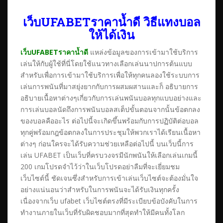
เว็บUFABETราคาน้ำดี
วิธีแทงบอล
ให้ได้เงิน
เว็บUFABETราคาน้ำดี
แหล่งข้อมูลของการเข้ามาใช้บริการ
เล่นให้กับผู้ใช้ที่นี่โดยใช้แนวทางเลือกเล่นนาปการต้นแบบ
สำหรับเพื่อการเข้ามาใช้บริการเพื่อให้ทุกคนลองใช้ระบบการ
เล่นการพนันที่มาสยุ่งยากกับการผสมผสานและก็ อธิบายการ
อธิบายเนื้อหาต่างๆเกี่ยวกับการเล่นพนันบอลทุกแบบอย่างและ
การเล่นบอลนัดถึงการพนันบอลสเต็ปขั้นตอนจากนั้นข้อตกลง
ของบอลคืออะไร ต่อไปนี้จะเกิดขึ้นพร้อมกับการปฏิบัติต่อบอล
ทุกคู่พร้อมกฎข้อตกลงในการประชุมให้พวกเราได้เรียนเนื้อหา
ต่างๆ ก่อนใครจะได้รับความช่วยเหลือต่อไปนี้ บนเว็บนี้การ
เล่น UFABET เป็นเว็บที่ครบวงจรมีนักพนันให้เลือกเล่นเกมนี้
200 เกมโปรดจำไว้ว่าในเว็บโปรดอย่าลืมที่จะเยี่ยมชม
เว็บไซต์นี้ ชัดเจนซึ่งสำหรับการเข้าเล่นเว็บไซต์จะต้องมั่นใจ
อย่างแน่นอนว่าสำหรับในการพนันจะได้รับเงินทุกครั้ง
เนื่องจากเว็บ ufabet เว็บไซต์ตรงที่มีระเบียบข้อบังคับในการ
ทำงานภายในเว็บที่รับผิดชอบมากที่สุดทำให้มีคนทั้งโลก