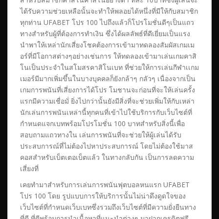
ได้รับความช่วยเหลือนั้นจะทำให้พลอยได้หนึ่งที่มีให้กับสมาชิก
ทุกท่าน UFABET โปร 100 ไปถึงแล้วก็โปรโมชั่นดีๆเป็นแถว
ทางสำหรับผู้ที่ต้องการทำเงิน ซึ่งได้ผลลัพธ์ที่ดีเยี่ยมเป็นแรง
นำพาให้เหล่านักเสี่ยงโชคต้องการเข้ามาทดลองสัมผัสเกมเม
อร์ที่มีโอกาสต่างๆอย่างเช่นการ ให้ทดลองเข้ามาเล่นเกมคาสิ
โนเป็นประจำในสโมสรคาสิโนเบท ที่ช่วยให้การเล่นกีฬาเเกม
เมอร์มีมากเพิ่มขึ้นในบางบุคคลก็ยังกล้าๆ กลัวๆ เนื่องจากเป็น
เกมการพนันที่เสี่ยงการได้โปร โมชานจะก่อนที่จะให้เล่นครั้ง
แรกมีความเชื่อมั่ ยิ่งไปกว่านั้นยังมีสิ่งที่จะช่วยเพิ่มให้กับเหล่า
นักเล่นการพนันเหล่านี้ทุกคนที่เข้าไปใช้บริการกับเว็บไซต์ที่
กำหนดแจกเบทพร้อมโปรโมชั่น 100 บาทสำหรับสิ่งนี้เพื่อ
สอบถามแถวทางใน เล่นการพนันที่จะช่วยให้ผู้เล่นได้รับ
ประสบการณ์ที่ไม่ต้องไปหาประสบการณ์ โดยไม่ต้องใช้มาส
คอสสำหรับเบ็ตเตอเบ็ตแล้ว ในทางกลับกัน เป็นการลดความ
เสี่ยงที่
เคยทำมาสำหรับการเล่นการพนันฟุตบอลหนแรก UFABET
โปร 100 โดย รูปแบบการให้บริการนั้นไม่น่าดึงดูดใจของ
เว็บไซต์ที่กำหนดเว็บเบทซึ่งรวมถึงเว็บไซต์ที่มีความยั่งยืนทาง
ที่ดี ที่ดีพร้อมการนำเนื้อหาที่แนะนำต่างๆ มาฝากเครดิตฟรี