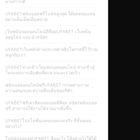
ทางกำไรดี
UFABETพนันบอลฟรีโบนัสสูงสุด ได้ผลตอบแทน
อย่างเต็มเม็ดเต็มหน่วย
เว็บพนันบอลออนไลน์ดีที่สุดUFABET เว็บพนัน
ออนไลน์ แนะนำสมัคร
UFABETเว็บหลักต่างประเทศ หยิบโอกาสนี้ไว้ร่วม
สนุกกับเรา
UFABETทางเข้าเว็บแทงบอลออนไลน์ ทางเข้าสู่
โลกแห่งการเดิมพันที่สะดวกและรวดเร็ว
พนันบอลออนไลน์ฟรีUFABET การผสานรวม
ความสนุกและความตื่นเต้นของกีฬา
UFABETฟรีเครดิตแทงบอลดีที่สุด สมัครพนันบอล
ฟรี สามารถใช้งานได้ง่ายมากยิ่งขึ้น
UFABETโปรโมชั่นแทงบอลแจกจริง มีขั้นตอน
อย่างไร?
โบนัสแทงบอลUFABET คืออะไร ใช้อย่างไรให้ได้