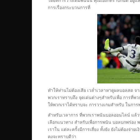
โดยที่การวางเดิมพันนั้น คุณเองก็ทราบกันดี อยู่
การเรื่องกระบวนการที่
ทำให้ท่านไม่ต้องเสีย เวล่ำเวลาหาดูผลบอลสด จาก
พวกเราทราบถึง จุดเด่นต่างๆสำหรับเพื่อ การที่พ
ให้พวกเราได้ทราบจะ การวางเกมสำหรับ ในการพนัน
สำหรับเวลาการ ที่พวกเราพนันบอลออนไลน์ แล้วพ
เลือกแนวทาง สำหรับเพื่อการพนัน บอลบกพร่อง พ
เราใน แต่ละครั้งมีการเสี่ยง ทั้งยัง ยังไม่ต้องจ่า
คงจะทราบดีว่า