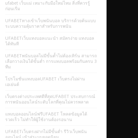
ufabet เว็บแม่ เหมาะกับมือใหม่ไหม สิ่งที่ควรรู้
ก่อนเริ่ม
UFABETทางเข้าเว็บพนันบอล บริการด้วยต้นแบบ
ระบบความคุ้มราคาสำหรับการพนัน
UFABETเว็บแทงบอลแนะนำ สมัครง่าย แทงบอล
ได้ทันที
UFABETพนันบอลไม่มีขั้นต้ำไม่ต้องเทิร์น สามารถ
เลือกวางเงินได้ขั้นต่ำ การแทงบอลพร้อมกันครบ 3
ทีม
โปรโมชั่นแทงบอลUFABET เว็บตรงไม่ผ่าน
เอเย่นต์
เว็บตรงต่างประเทศดีที่สุดUFABET ประสบการณ์
การพนันออนไลน์ระดับโลกที่คุณไม่ควรพลาด
แทงบอลออนไลน์ฟรีUFABET โหลดข้อมูลได้
รวดเร็ว ไม่ทำให้ผู้ใช้งานต้องรอนาน
UFABETเว็บตรงฝากไม่มีขั้นต่ำ รีวิวเว็บพนัน
ออนไลน์ เข้าสู่ระบบยอดนิยม