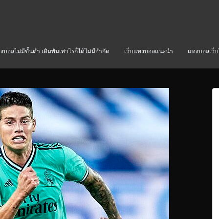
งบอลไม่มีขั้นต่ำ เดิมพันเท่าไรก็ได้ไม่มีจำกัด
เว็บแทงบอลแนะนำ
แทงบอลเว็บไ