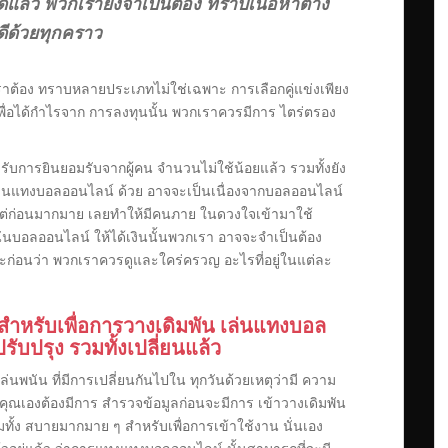
็ดีแล้ว พวกเรายังจำเป็นต้อง ทราบเนื้อหาต่าง
้ดีด้วยทุกคราว
าต้อง ทราบหลายประเภทไม่ใช่เฉพาะ การเลือกคู่แข่งเพียง
เพื่อได้กำไรจาก การลงทุนนั้น พวกเราควรมีการ ไตร่ตรอง
ได้ รับการยินยอมรับจากผู้คน จำนวนไม่ใช้น้อยแล้ว รวมทั้งยัง
รเล่นแทงบอลออนไลน์ ด้วย อาจจะเป็นเนื่องจากบอลออนไลน์
ต่ก่อนมากมาย เลยทำให้มีคนภาย ในดวงใจเข้ามาใช้
พนันบอลออนไลน์ ให้ได้เงินนั้นพวกเรา อาจจะจำเป็นต้อง
ซะก่อนว่า พวกเราควรดูและใคร่ครวญ อะไรที่อยู่ในแต่ละ
สำหรับเพื่อการวางเดิมพัน เล่นแทงบอล
ับปรุง รวมทั้งเปลี่ยนแล้ว
่นพนัน ที่มีการเปลี่ยนกันไปใน ทุกวันด้วยเหตุว่ามี ความ
้คุณเองต้องมีการ สำรวจข้อมูลก่อนจะมีการ เข้าวางเดิมพัน
มทั้ง สบายมากมาย ๆ สำหรับเพื่อการเข้าใช้งาน นั่นเอง