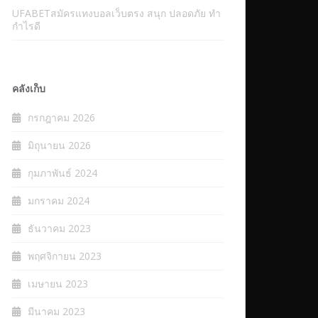
UFABETสมัครแทงบอลเว็บตรง สนุก ปลอดภัย ทำ
กำไรดี
คลังเก็บ
กรกฎาคม 2026
มิถุนายน 2026
กุมภาพันธ์ 2024
มกราคม 2024
ธันวาคม 2023
พฤศจิกายน 2023
เมษายน 2023
มีนาคม 2023