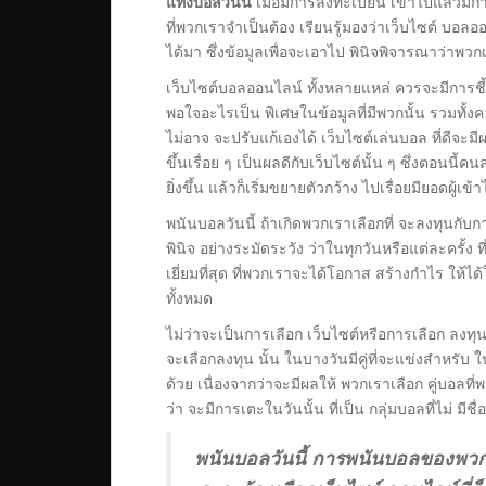
แทงบอลวันนี้
เมื่อมีการลงทะเบียน เข้าไปแล้วมีการใ
ที่พวกเราจำเป็นต้อง เรียนรู้มองว่าเว็บไซต์ บอลออ
ได้มา ซึ่งข้อมูลเพื่อจะเอาไป พินิจพิจารณาว่าพว
เว็บไซต์บอลออนไลน์ ทั้งหลายแหล่ ควรจะมีการชี้แ
พอใจอะไรเป็น พิเศษในข้อมูลที่มีพวกนั้น รวมทั้งคว
ไม่อาจ จะปรับแก้เองได้ เว็บไซต์เล่นบอล ที่ดีจ
ขึ้นเรื่อย ๆ เป็นผลดีกับเว็บไซต์นั้น ๆ ซึ่งตอนนี้
ยิ่งขึ้น แล้วก็เริ่มขยายตัวกว้าง ไปเรื่อยมียอดผู้เข้
พนันบอลวันนี้ ถ้าเกิดพวกเราเลือกที่ จะลงทุนก
พินิจ อย่างระมัดระวัง ว่าในทุกวันหรือแต่ละครั้ง
เยี่ยมที่สุด ที่พวกเราจะได้โอกาส สร้างกำไร ให้ไ
ทั้งหมด
ไม่ว่าจะเป็นการเลือก เว็บไซต์หรือการเลือก ลงทุน
จะเลือกลงทุน นั้น ในบางวันมีคู่ที่จะแข่งสำหรั
ด้วย เนื่องจากว่าจะมีผลให้ พวกเราเลือก คู่บอล
ว่า จะมีการเตะในวันนั้น ที่เป็น กลุ่มบอลที่ไม่ มีชื่
พนันบอลวันนี้ การพนันบอลของพวกเร