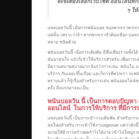
จะจะต้องเลือกเว็บไซต์ ออนไลน์ที่ก
ๆ ให
แทงบอลวันนี้ เมื่อการพนันบอล ของพวกเราพวกเร
แค่นั้น เพราะว่าถ้า หากพวกเราจำต้องเลือก บอล
หลาย ชนิดด้วย
พนันบอลวันนี้ เมื่อการเดิมพัน มีชื่อเสียงรวมทั้ง
หันมาสนใจ แล้วก็เข้าใช้บริการสำหรับ เพื่อกา
มีความสบายสบายมาก ยิ่งกว่าการเล่น พนันใน แ
บริการ กันเยอะขึ้นเรื่อย และก็การที่พวกเรา จะ
ทราบแล้ว ก็รู้เรื่องสำหรับการเล่น พนันออนไลน์
ครั้ง สิ่งแรกอาจจะเป็น
พนันบอลวัน นี้ เป็นการตอบปัญหา 
ออนไลน์ ในการให้บริการ ที่มีการปร
แทงบอลวันนี้ เป็นการเข้าวางเดิมพัน สำหรับการเล
สดใหม่สำหรับ การเข้าใช้งานอยู่ตลอด แต่ว่าดังนี
จะก่อให้มี การสร้างผลกำไรได้ง่าย เข้าไปใหญ่รว