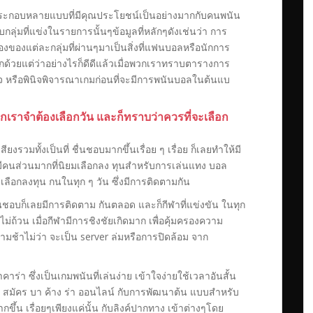
ระกอบหลายแบบที่มีคุณประโยชน์เป็นอย่างมากกับคนพนัน
วกับกลุ่มที่แข่งในรายการนั้นๆข้อมูลที่หลักๆดังเช่นว่า การ
ลองของแต่ละกลุ่มที่ผ่านๆมาเป็นสิ่งที่แฟนบอลหรือนักการ
นอีกด้วยแต่ว่าอย่างไรก็ดีดีแล้วเมื่อพวกเราทราบตารางการ
 หรือพินิจพิจารณาเกมก่อนที่จะมีการพนันบอลในต้นแบ
กเราจำต้องเลือกวัน และก็ทราบว่าควรที่จะเลือก
ยงรวมทั้งเป็นที่ ชื่นชอบมากขึ้นเรื่อย ๆ เรื่อย ก็เลยทำให้มี
ะมีคนส่วนมากที่นิยมเลือกลง ทุนสำหรับการเล่นแทง บอล
ลือกลงทุน กนในทุก ๆ วัน ซึ่งมีการติดตามกัน
ื่นชอบก็เลยมีการติดตาม กันตลอด และก็กีฬาที่แข่งขัน ในทุก
ถ้วน เมื่อกีฬามีการชิงชัยเกิดมาก เพื่อคุ้มครองความ
มช้าไม่ว่า จะเป็น server ล่มหรือการปิดล้อม จาก
คาร่า ซึ่งเป็นเกมพนันที่เล่นง่าย เข้าใจง่ายใช้เวลาอันสั้น
 สมัคร บา ค้าง ร่า ออนไลน์ กับการพัฒนาต้น แบบสำหรับ
กขึ้น เรื่อยๆเพียงแค่นั้น กับลิงค์ปากทาง เข้าต่างๆโดย