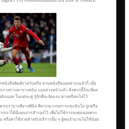
แล้วอยู่แล้ว ว่าการแทงแทงบอลออนไลน์ นั้นสามารถที่จะมี
หนังสือพิมพ์รายวันหรือ ตามหนังสือบอลต่างๆแล้วก็ เมื่อ
วกเราทราบตารางพนัน บอลล่วงหน้าแล้ว สิ่งพวกนี้ก็จะมีผล
บอล ในแต่ละคู่ รู้จักที่จะจัดแจง ทางหนีหนไล่ไว้
วกเราบางทีอาจพินิจ พิจารณาเกมการแข่งขันไม่ ถูกหรือ
วกเราได้มีแผนการสำรองไว้ เพื่อไม่ใช้การลงทุนของพวก
ยเงิน หรือค่าใช้จ่ายสำหรับบริการอื่น ๆ ผู้คนจำนวนไม่ใช้น้อย