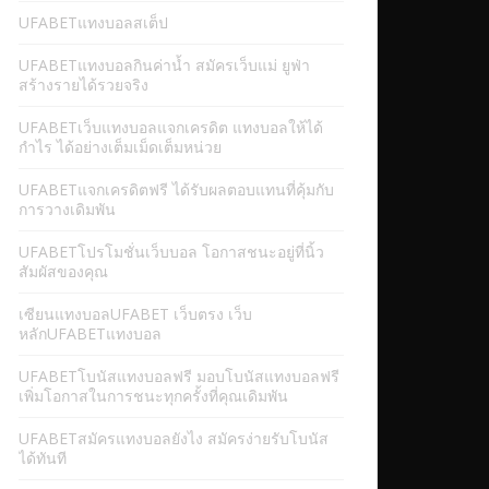
UFABETแทงบอลสเต็ป
UFABETแทงบอลกินค่าน้ำ สมัครเว็บแม่ ยูฟ่า
สร้างรายได้รวยจริง
UFABETเว็บแทงบอลแจกเครดิต แทงบอลให้ได้
กำไร ได้อย่างเต็มเม็ดเต็มหน่วย
UFABETแจกเครดิตฟรี ได้รับผลตอบแทนที่คุ้มกับ
การวางเดิมพัน
UFABETโปรโมชั่นเว็บบอล โอกาสชนะอยู่ที่นิ้ว
สัมผัสของคุณ
เซียนแทงบอลUFABET เว็บตรง เว็บ
หลักUFABETแทงบอล
UFABETโบนัสแทงบอลฟรี มอบโบนัสแทงบอลฟรี
เพิ่มโอกาสในการชนะทุกครั้งที่คุณเดิมพัน
UFABETสมัครแทงบอลยังไง สมัครง่ายรับโบนัส
ได้ทันที