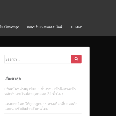
ซต์ไหนดีที่สุด
สมัครเว็บแทงบอลออนไลน์
SITEMAP
Search
for:
เรื่องล่าสุด
ufaสมัคร ง่ายๆ เพียง 3 ขั้นตอน เข้าถึงทางเข้า
หลักอัปเดตใหม่ล่าสุดตลอด 24 ชั่วโมง
แทงบอลโลก ให้ถูกกฎหมาย ทางเลือกที่ปลอดภัย
และน่าเชื่อถือสำหรับคนไทย