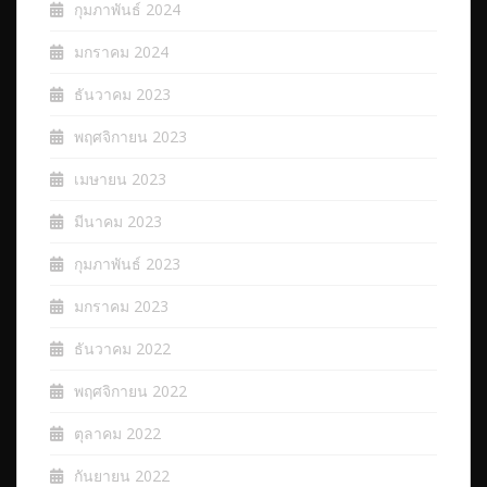
กุมภาพันธ์ 2024
มกราคม 2024
ธันวาคม 2023
พฤศจิกายน 2023
เมษายน 2023
มีนาคม 2023
กุมภาพันธ์ 2023
มกราคม 2023
ธันวาคม 2022
พฤศจิกายน 2022
ตุลาคม 2022
กันยายน 2022