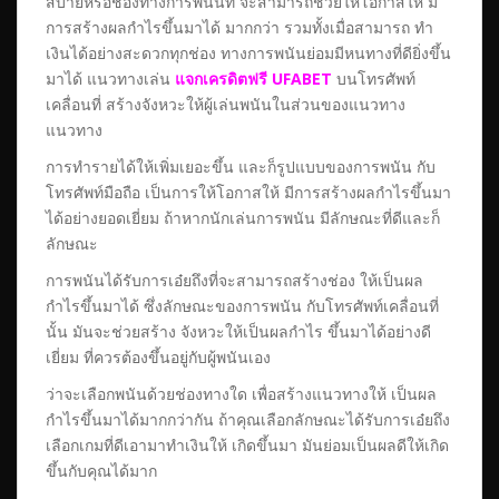
สบายหรือช่องทางการพนันที่ จะสามารถช่วยให้โอกาสให้ มี
การสร้างผลกำไรขึ้นมาได้ มากกว่า รวมทั้งเมื่อสามารถ ทำ
เงินได้อย่างสะดวกทุกช่อง ทางการพนันย่อมมีหนทางที่ดียิ่งขึ้น
มาได้ แนวทางเล่น
แจกเครดิตฟรี UFABET
บนโทรศัพท์
เคลื่อนที่ สร้างจังหวะให้ผู้เล่นพนันในส่วนของแนวทาง
แนวทาง
การทำรายได้ให้เพิ่มเยอะขึ้น และก็รูปแบบของการพนัน กับ
โทรศัพท์มือถือ เป็นการให้โอกาสให้ มีการสร้างผลกำไรขึ้นมา
ได้อย่างยอดเยี่ยม ถ้าหากนักเล่นการพนัน มีลักษณะที่ดีและก็
ลักษณะ
การพนันได้รับการเอ๋ยถึงที่จะสามารถสร้างช่อง ให้เป็นผล
กำไรขึ้นมาได้ ซึ่งลักษณะของการพนัน กับโทรศัพท์เคลื่อนที่
นั้น มันจะช่วยสร้าง จังหวะให้เป็นผลกำไร ขึ้นมาได้อย่างดี
เยี่ยม ที่ควรต้องขึ้นอยู่กับผู้พนันเอง
ว่าจะเลือกพนันด้วยช่องทางใด เพื่อสร้างแนวทางให้ เป็นผล
กำไรขึ้นมาได้มากกว่ากัน ถ้าคุณเลือกลักษณะได้รับการเอ๋ยถึง
เลือกเกมที่ดีเอามาทำเงินให้ เกิดขึ้นมา มันย่อมเป็นผลดีให้เกิด
ขึ้นกับคุณได้มาก