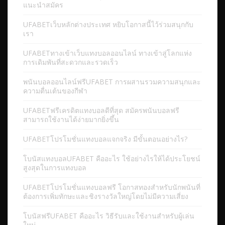
แนะนำสมัคร
UFABETเว็บหลักต่างประเทศ หยิบโอกาสนี้ไว้ร่วมสนุกกับ
เรา
UFABETทางเข้าเว็บแทงบอลออนไลน์ ทางเข้าสู่โลกแห่ง
การเดิมพันที่สะดวกและรวดเร็ว
พนันบอลออนไลน์ฟรีUFABET การผสานรวมความสนุกและ
ความตื่นเต้นของกีฬา
UFABETฟรีเครดิตแทงบอลดีที่สุด สมัครพนันบอลฟรี
สามารถใช้งานได้ง่ายมากยิ่งขึ้น
UFABETโปรโมชั่นแทงบอลแจกจริง มีขั้นตอนอย่างไร?
โบนัสแทงบอลUFABET คืออะไร ใช้อย่างไรให้ได้ประโยชน์
สูงสุดในการแทงบอล
UFABETโปรโมชั่นแทงบอลฟรี โอกาสทองสำหรับนักพนันที่
ต้องการเพิ่มทักษะและชิงรางวัลใหญ่โดยไม่มีความเสี่ยง
โบนัสฟรีUFABET คืออะไร วิธีรับและใช้งานสำหรับผู้เล่น
ใหม่