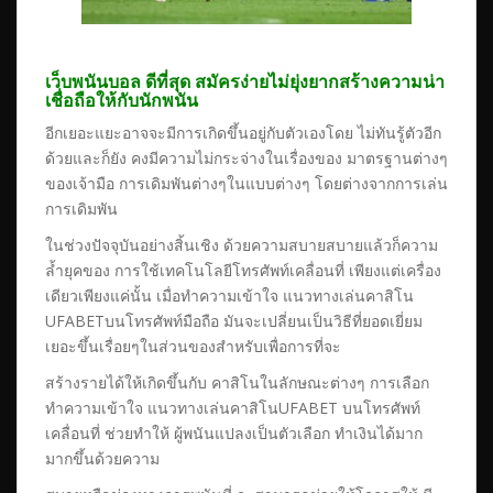
เว็บพนันบอล ดีที่สุด สมัครง่ายไม่ยุ่งยากสร้างความน่า
เชื่อถือให้กับนักพนัน
อีกเยอะแยะอาจจะมีการเกิดขึ้นอยู่กับตัวเองโดย ไม่ทันรู้ตัวอีก
ด้วยและก็ยัง คงมีความไม่กระจ่างในเรื่องของ มาตรฐานต่างๆ
ของเจ้ามือ การเดิมพันต่างๆในแบบต่างๆ โดยต่างจากการเล่น
การเดิมพัน
ในช่วงปัจจุบันอย่างสิ้นเชิง ด้วยความสบายสบายแล้วก็ความ
ล้ำยุคของ การใช้เทคโนโลยีโทรศัพท์เคลื่อนที่ เพียงแต่เครื่อง
เดียวเพียงแค่นั้น เมื่อทำความเข้าใจ แนวทางเล่นคาสิโน
UFABETบนโทรศัพท์มือถือ มันจะเปลี่ยนเป็นวิธีที่ยอดเยี่ยม
เยอะขึ้นเรื่อยๆในส่วนของสำหรับเพื่อการที่จะ
สร้างรายได้ให้เกิดขึ้นกับ คาสิโนในลักษณะต่างๆ การเลือก
ทำความเข้าใจ แนวทางเล่นคาสิโนUFABET บนโทรศัพท์
เคลื่อนที่ ช่วยทำให้ ผู้พนันแปลงเป็นตัวเลือก ทำเงินได้มาก
มากขึ้นด้วยความ