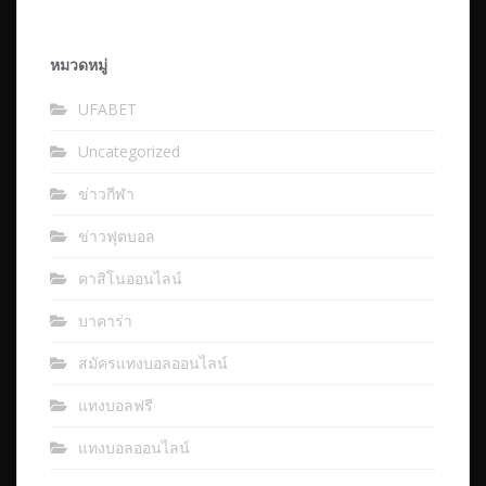
หมวดหมู่
UFABET
Uncategorized
ข่าวกีฬา
ข่าวฟุตบอล
คาสิโนออนไลน์
บาคาร่า
สมัครแทงบอลออนไลน์
แทงบอลฟรี
แทงบอลออนไลน์