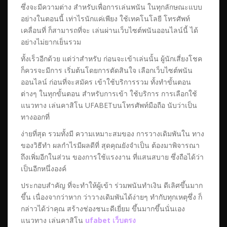
ซึ่งจะมีความต่าง สำหรับเพื่อการเล่นพนัน ในทุกลักษณะแบบ
อย่างในตอนนี้ เท่าไรนักแค่เพียง ใช้เทคโนโลยี โทรศัพท์
เคลื่อนที่ ก็สามารถที่จะ เล่นผ่านเว็บไซต์พนันออนไลน์นี้ ได้
อย่างไม่ยากเย็นรวม
ทั้งเร็วอีกด้วย แต่ว่าสำหรับ ก่อนจะเข้าเล่นนั้น ผู้นักเสี่ยงโชค
ก็ควรจะมีการ เริ่มต้นโดยการตัดสินใจ เลือกเว็บไซต์พนัน
ออนไลน์ ก่อนที่จะสมัคร เข้าใช้บริการรวม ทั้งทำขั้นตอน
ต่างๆ ในทุกขั้นตอน สำหรับการเข้า ใช้บริการ การเลือกใช้
แนวทาง เล่นคาสิโน UFABETบนโทรศัพท์มือถือ นับว่าเป็น
ทางออกที่
ง่ายที่สุด รวมทั้งมี ความเหมาะสมของ การวางเดิมพันใน ทาง
ของวิธีทำ ผลกำไรมีผลดีที่ สุดคุณยังจำเป็น ต้องมาพิจารณา
ถึงเพิ่มอีกในส่วน ของการใช้แรงงาน ที่แสนสบาย ซึ่งถือได้ว่า
เป็นอีกหนึ่งองค์
ประกอบสำคัญ ที่จะทำให้ผู้เข้า ร่วมพนันทำเงิน ดีเลิศขึ้นมาก
ขึ้น เนื่องจากว่าหาก ว่าวางเดิมพันได้ง่ายๆ ทำกับทุกเหตุซึ่ง ก็
กล่าวได้ว่าคุณ สร้างช่องชนะดีเยี่ยม ขึ้นมากขึ้นนั่นเอง
แนวทาง เล่นคาสิโน
ufabet เว็บตรง