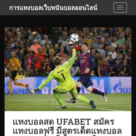
S
การแทงบอลเว็บพนันบอลออนไลน์
TOGGLE
k
i
p
t
o
m
a
i
n
c
o
n
t
e
n
t
แทงบอลสด UFABET สมัคร
แทงบอลฟรี มีสูตรเด็ดแทงบอล