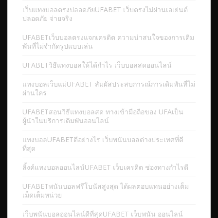
เว็บแทงบอลตรงปลอดภัยUFABET เว็บตรงไม่ผ่านเอเย่นต์
ปลอดภัย จ่ายจริง
UFABETเว็บบอลตรงแจกเครดิต ความน่าสนใจของการเดิม
พันที่ไม่จำกัดรูปแบบเล่น
UFABETวิธีแทงบอลให้ได้กำไร เว็บบอลสดออนไลน์
แทงบอลเว็บแม่UFABET สัมผัสประสบการณ์การเดิมพันที่ไม่
ผ่านใคร
UFABETสอนวิธีแทงบอลสด ทางเข้ามือถือของ UFAเป็น
ผู้นำในบริการเดิมพันออนไลน์
แทงบอลUFABETดีอย่างไร เว็บพนันบอลต่างประเทศที่ดี
ที่สุด
ลิ้งค์แทงบอลออนไลน์UFABET เว็บเครดิต ช่องทางกำไรดี
UFABETพนันบอลฟรีโบนัสสูงสุด ได้ผลตอบแทนอย่างเต็ม
เม็ดเต็มหน่วย
เว็บพนันบอลออนไลน์ดีที่สุดUFABET เว็บพนัน ออนไลน์