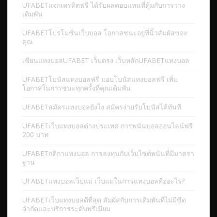
UFABETแจกเครดิตฟรี ได้รับผลตอบแทนที่คุ้มกับการวาง
เดิมพัน
UFABETโปรโมชั่นเว็บบอล โอกาสชนะอยู่ที่นิ้วสัมผัสของ
คุณ
เซียนแทงบอลUFABET เว็บตรง เว็บหลักUFABETแทงบอล
UFABETโบนัสแทงบอลฟรี มอบโบนัสแทงบอลฟรี เพิ่ม
โอกาสในการชนะทุกครั้งที่คุณเดิมพัน
UFABETสมัครแทงบอลยังไง สมัครง่ายรับโบนัสได้ทันที
UFABETเว็บแทงบอลต่างประเทศ การพนันบอลออนไลน์ฟรี
200 บาท
UFABETกติกาแทงบอล การลงทุนกับเว็บไซต์พนันที่มีมาตรา
ฐาน
UFABETแทงบอลเว็บแม่ เว็บแม่ในการแทงบอลคืออะไร?
UFABETเว็บแทงบอลดีที่สุด สัมผัสกับการเดิมพันที่ไม่มีขีด
จำกัดและบริการระดับพรีเมียม