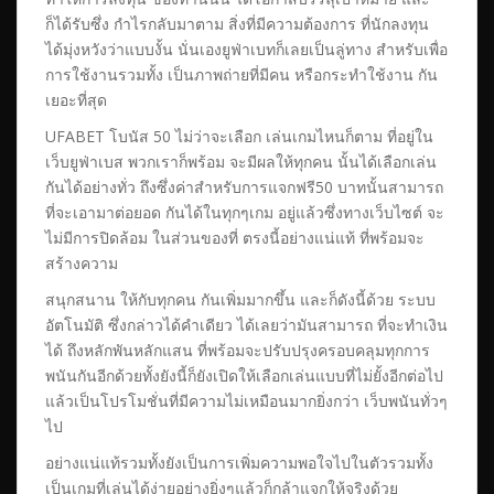
ก็ได้รับซึ่ง กำไรกลับมาตาม สิ่งที่มีความต้องการ ที่นักลงทุน
ได้มุ่งหวังว่าแบบงั้น นั่นเองยูฟ่าเบทก็เลยเป็นลู่ทาง สำหรับเพื่อ
การใช้งานรวมทั้ง เป็นภาพถ่ายที่มีคน หรือกระทำใช้งาน กัน
เยอะที่สุด
UFABET โบนัส 50 ไม่ว่าจะเลือก เล่นเกมไหนก็ตาม ที่อยู่ใน
เว็บยูฟ่าเบส พวกเราก็พร้อม จะมีผลให้ทุกคน นั้นได้เลือกเล่น
กันได้อย่างทั่ว ถึงซึ่งค่าสำหรับการแจกฟรี50 บาทนั้นสามารถ
ที่จะเอามาต่อยอด กันได้ในทุกๆเกม อยู่แล้วซึ่งทางเว็บไซต์ จะ
ไม่มีการปิดล้อม ในส่วนของที่ ตรงนี้อย่างแน่แท้ ที่พร้อมจะ
สร้างความ
สนุกสนาน ให้กับทุกคน กันเพิ่มมากขึ้น และก็ดังนี้ด้วย ระบบ
อัตโนมัติ ซึ่งกล่าวได้คำเดียว ได้เลยว่ามันสามารถ ที่จะทำเงิน
ได้ ถึงหลักพันหลักแสน ที่พร้อมจะปรับปรุงครอบคลุมทุกการ
พนันกันอีกด้วยทั้งยังนี้ก็ยังเปิดให้เลือกเล่นแบบที่ไม่ยั้งอีกต่อไป
แล้วเป็นโปรโมชั่นที่มีความไม่เหมือนมากยิ่งกว่า เว็บพนันทั่วๆ
ไป
อย่างแน่แท้รวมทั้งยังเป็นการเพิ่มความพอใจไปในตัวรวมทั้ง
เป็นเกมที่เล่นได้ง่ายอย่างยิ่งๆแล้วก็กล้าแจกให้จริงด้วย