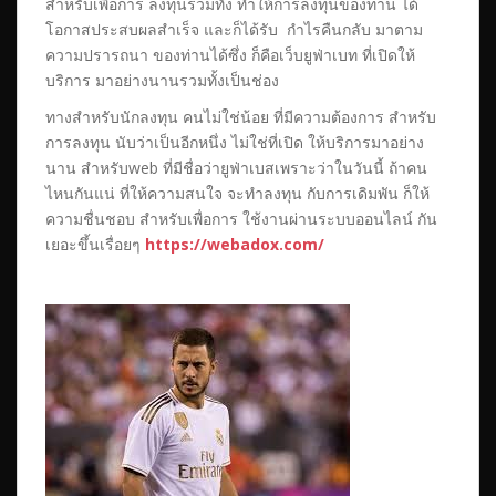
สำหรับเพื่อการ ลงทุนรวมทั้ง ทำให้การลงทุนของท่าน ได้
โอกาสประสบผลสำเร็จ และก็ได้รับ กำไรคืนกลับ มาตาม
ความปรารถนา ของท่านได้ซึ่ง ก็คือเว็บยูฟ่าเบท ที่เปิดให้
บริการ มาอย่างนานรวมทั้งเป็นช่อง
ทางสำหรับนักลงทุน คนไม่ใช่น้อย ที่มีความต้องการ สำหรับ
การลงทุน นับว่าเป็นอีกหนึ่ง ไม่ใช่ที่เปิด ให้บริการมาอย่าง
นาน สำหรับweb ที่มีชื่อว่ายูฟ่าเบสเพราะว่าในวันนี้ ถ้าคน
ไหนกันแน่ ที่ให้ความสนใจ จะทำลงทุน กับการเดิมพัน ก็ให้
ความชื่นชอบ สำหรับเพื่อการ ใช้งานผ่านระบบออนไลน์ กัน
เยอะขึ้นเรื่อยๆ
https://webadox.com/