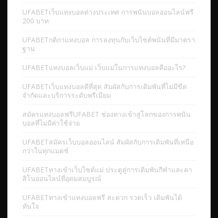
UFABETเว็บแทงบอลต่างประเทศ การพนันบอลออนไลน์ฟรี
200 บาท
UFABETกติกาแทงบอล การลงทุนกับเว็บไซต์พนันที่มีมาตรา
ฐาน
UFABETแทงบอลเว็บแม่ เว็บแม่ในการแทงบอลคืออะไร?
UFABETเว็บแทงบอลดีที่สุด สัมผัสกับการเดิมพันที่ไม่มีขีด
จำกัดและบริการระดับพรีเมียม
สมัครแทงบอลฟรีUFABET ช่องทางเข้าสู่โลกของการพนัน
บอลที่ไม่มีค่าใช้จ่าย
UFABETสมัครเว็บบอลออนไลน์ สัมผัสกับการเดิมพันที่เหนือ
กว่าในทุกแมตช์
UFABETทางเข้าเว็บไซต์แม่ ประตูสู่การเดิมพันกีฬาและคา
สิโนออนไลน์ที่อุดมสมบูรณ์
UFABETทางเข้าแทงบอลฟรี สะดวก รวดเร็ว เดิมพันได้
ทันใจ