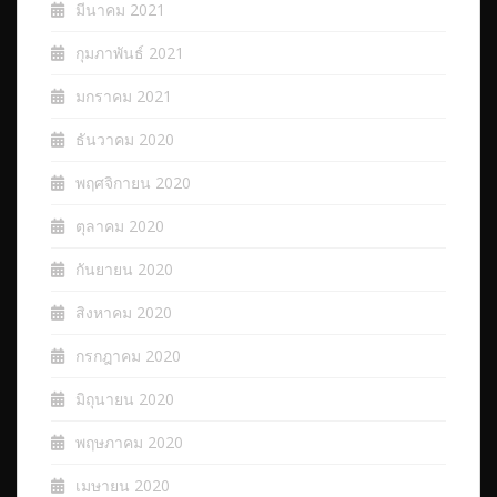
มีนาคม 2021
กุมภาพันธ์ 2021
มกราคม 2021
ธันวาคม 2020
พฤศจิกายน 2020
ตุลาคม 2020
กันยายน 2020
สิงหาคม 2020
กรกฎาคม 2020
มิถุนายน 2020
พฤษภาคม 2020
เมษายน 2020