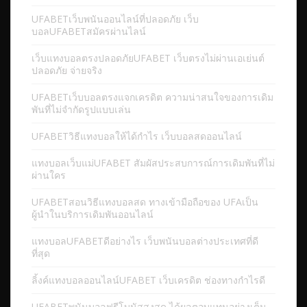
UFABETเว็บพนันออนไลน์ที่ปลอดภัย เว็บ
บอลUFABETสมัครผ่านไลน์
เว็บแทงบอลตรงปลอดภัยUFABET เว็บตรงไม่ผ่านเอเย่นต์
ปลอดภัย จ่ายจริง
UFABETเว็บบอลตรงแจกเครดิต ความน่าสนใจของการเดิม
พันที่ไม่จำกัดรูปแบบเล่น
UFABETวิธีแทงบอลให้ได้กำไร เว็บบอลสดออนไลน์
แทงบอลเว็บแม่UFABET สัมผัสประสบการณ์การเดิมพันที่ไม่
ผ่านใคร
UFABETสอนวิธีแทงบอลสด ทางเข้ามือถือของ UFAเป็น
ผู้นำในบริการเดิมพันออนไลน์
แทงบอลUFABETดีอย่างไร เว็บพนันบอลต่างประเทศที่ดี
ที่สุด
ลิ้งค์แทงบอลออนไลน์UFABET เว็บเครดิต ช่องทางกำไรดี
UFABETพนันบอลฟรีโบนัสสูงสุด ได้ผลตอบแทนอย่างเต็ม