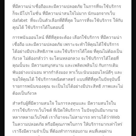
ที่มีความน่าเชื่อถือและมีความปลอดภัย ในการที่จะใช้บริการ
ก็จะมีโปรโมชั่น ที่มีความน่าสนใจไม่มาก นักนอกจากเว็บ
dafabet ที่จะเป็นตัวเลือกที่ดีที่สุด ในการที่จะใช้บริการ ให้กับ
คุณได้ ใช้บริการได้ในตอนนี้
การพนันออนไลน์ ที่ดีที่สุดจะต้อง เลือกใช้บริการ ที่มีความน่า
เชื่อถือ และมีความปลอดภัย เพราะจะทำให้คุณได้ใช้บริการ
ได้อย่างมีประสิทธิภาพ และใช้บริการได้โดย ที่คุณไม่ต้องเป็น
กังวล ไม่ต้องกลัวว่า จะโดนหลอกลวง จะใช้บริการได้โดยที่
คุณนั้นจะ มีความสนุกสนาน และเพลิดเพลินไป กับการเดิม
พัน​อย่างแน่นอน หากกำลังมอง หาเว็บะนันนออนไลน์​ดีๆ และ
ขอให้คุณได้ ใช้บริการคณิตศาสตร์ แบบที่ดีที่สุดในปัจจุบันนี้
รายการพนันของคุณ จะเป็นไปได้อย่างมีประสิทธิ ภาพและไม่
ต้องเป็นกังวล
สำหรับผู้ที่มีความสนใจ ในการลงทุนและ มีความสนใจใน
การใช้บริการเว็บไซต์ ที่เปิดให้บริการ ในปัจจุบันมีมากมาย
หลากหลายเว็บไซต์ เราก็อาจจะไม่สามารถ ทราบได้ว่าWeb
ในความปลอดภัย หรือมีคุณภาพในการ ให้บริการมากเท่าไหร่
เราจึงมีความจำเป็น ที่ต้องทำการสอบถาม คนที่เคยผ่าน