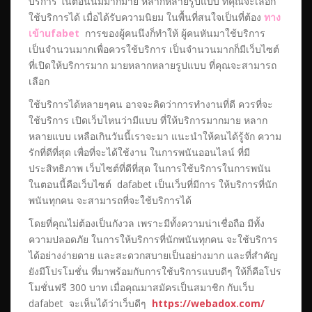
บริการ ในตอนนี้มีมากมาย หลากหลายรูปแบบ ที่คุณจะเลือก
ใช้บริการได้ เมื่อได้รับความนิยม ในพื้นที่สนใจเป็นที่ต้อง
ทาง
เข้าufabet
การของผู้คนนึงก็ทำให้ ผู้คนหันมาใช้บริการ
เป็นจำนวนมากเพื่อควรใช้บริการ เป็นจำนวนมากก็มีเว็บไซต์
ที่เปิดให้บริการมาก มายหลากหลายรูปแบบ ที่คุณจะสามารถ
เลือก
ใช้บริการได้หลายๆคน อาจจะคิดว่าการทำงานที่ดี ควรที่จะ
ใช้บริการ เปิดเว็บไหนว่ามีแบบ ที่ให้บริการมากมาย หลาก
หลายแบบ เหลือเกินวันนี้เราจะมา แนะนำให้คนได้รู้จัก ความ
รักที่ดีที่สุด เพื่อที่จะได้ใช้งาน ในการพนันออนไลน์ ที่มี
ประสิทธิภาพ
เว็บไซต์ที่ดีที่สุด ในการใช้บริการในการพนัน
ในตอนนี้คือเว็บไซต์ dafabet เป็นเว็บที่มีการ ให้บริการที่นัก
พนันทุกคน จะสามารถที่จะใช้บริการได้
โดยที่คุณไม่ต้องเป็นกังวล เพราะมีทั้งความน่าเชื่อถือ มีทั้ง
ความปลอดภัย ในการให้บริการที่นักพนันทุกคน จะใช้บริการ
ได้อย่างง่ายดาย และสะดวกสบายเป็นอย่างมาก และที่สำคัญ
ยังมีโปรโมชั่น ที่มาพร้อมกับการใช้บริการแบบดีๆ ให้ก็คือโปร
โมชั่นฟรี 300 บาท เมื่อคุณมาสมัครเป็นสมาชิก กับเว็บ
dafabet จะเห็นได้ว่าเว็บดีๆ
https://webadox.com/