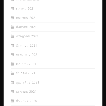
ตุลาคม 2021
กันยายน 2021
สิงหาคม 2021
กรกฎาคม 2021
มิถุนายน 2021
พฤษภาคม 2021
เมษายน 2021
มีนาคม 2021
กุมภาพันธ์ 2021
มกราคม 2021
ธันวาคม 2020