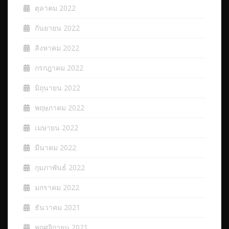
ตุลาคม 2022
กันยายน 2022
สิงหาคม 2022
กรกฎาคม 2022
มิถุนายน 2022
พฤษภาคม 2022
เมษายน 2022
มีนาคม 2022
กุมภาพันธ์ 2022
มกราคม 2022
ธันวาคม 2021
พฤศจิกายน 2021