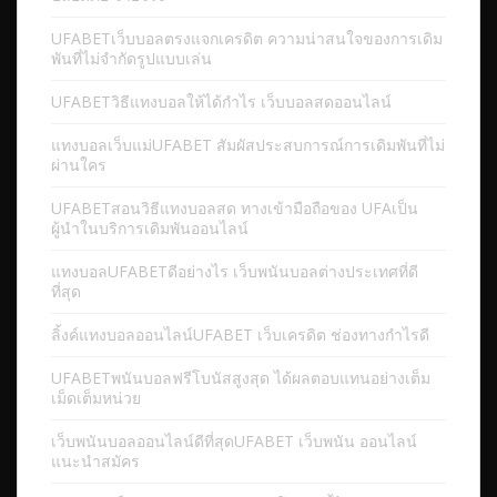
UFABETเว็บบอลตรงแจกเครดิต ความน่าสนใจของการเดิม
พันที่ไม่จำกัดรูปแบบเล่น
UFABETวิธีแทงบอลให้ได้กำไร เว็บบอลสดออนไลน์
แทงบอลเว็บแม่UFABET สัมผัสประสบการณ์การเดิมพันที่ไม่
ผ่านใคร
UFABETสอนวิธีแทงบอลสด ทางเข้ามือถือของ UFAเป็น
ผู้นำในบริการเดิมพันออนไลน์
แทงบอลUFABETดีอย่างไร เว็บพนันบอลต่างประเทศที่ดี
ที่สุด
ลิ้งค์แทงบอลออนไลน์UFABET เว็บเครดิต ช่องทางกำไรดี
UFABETพนันบอลฟรีโบนัสสูงสุด ได้ผลตอบแทนอย่างเต็ม
เม็ดเต็มหน่วย
เว็บพนันบอลออนไลน์ดีที่สุดUFABET เว็บพนัน ออนไลน์
แนะนำสมัคร