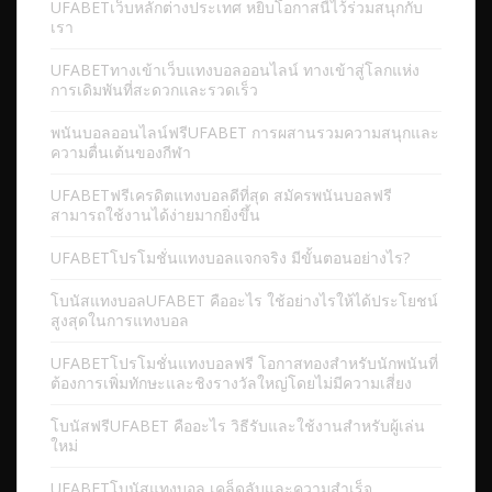
UFABETเว็บหลักต่างประเทศ หยิบโอกาสนี้ไว้ร่วมสนุกกับ
เรา
UFABETทางเข้าเว็บแทงบอลออนไลน์ ทางเข้าสู่โลกแห่ง
การเดิมพันที่สะดวกและรวดเร็ว
พนันบอลออนไลน์ฟรีUFABET การผสานรวมความสนุกและ
ความตื่นเต้นของกีฬา
UFABETฟรีเครดิตแทงบอลดีที่สุด สมัครพนันบอลฟรี
สามารถใช้งานได้ง่ายมากยิ่งขึ้น
UFABETโปรโมชั่นแทงบอลแจกจริง มีขั้นตอนอย่างไร?
โบนัสแทงบอลUFABET คืออะไร ใช้อย่างไรให้ได้ประโยชน์
สูงสุดในการแทงบอล
UFABETโปรโมชั่นแทงบอลฟรี โอกาสทองสำหรับนักพนันที่
ต้องการเพิ่มทักษะและชิงรางวัลใหญ่โดยไม่มีความเสี่ยง
โบนัสฟรีUFABET คืออะไร วิธีรับและใช้งานสำหรับผู้เล่น
ใหม่
UFABETโบนัสแทงบอล เคล็ดลับและความสำเร็จ