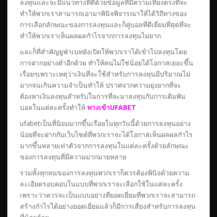
ลงทุนและจะมีแนวทางที่ดีด้วยข้อมูลที่มีความเที่ยงตรงที่จะ
ทำให้พวกเราสามารถเอามาพินิจพิจารณาให้ได้วิถีทางของ
การเลือกลักษณะของการลงทุนและก็คู่บอลที่ดีเยี่ยมที่สุดที่จะ
ทำให้พวกเราเห็นผลผลกำไรจากการลงทุนไม่ยาก
และก็ที่สำคัญยูฟ่าเบทยังเปิดให้พวกเราได้เข้าไปลงทุนโดย
การฝากอย่างต่ำอีกด้วย ทำให้คนไม่ใช่น้อยได้โอกาสเยอะขึ้น
เรื่อยๆเพราะเหตุว่าเงินที่จะใช้สำหรับการลงทุนมีปริมาณไม่
มากจนเกินความจำเป็นทำให้ ปราศจากความยุ่งยากที่จะ
ต้องหาเงินลงทุนสำหรับในการที่จะมาลงทุนกับการเดิมพัน
บอลในแต่ละครั้งทำให้
ทางเข้าUFABET
ufabetเป็นที่นิยมมากขึ้นเรื่อยในทุกวันนี้ด้วยการลงทุนอย่าง
น้อยที่จะฝากกับเว็บไซต์ที่พวกเราจะได้โอกาสเห็นผลผลกำไร
มากขึ้นหลายเท่าตัวจากการลงทุนในแต่ละครั้งด้วยลักษณะ
ของการลงทุนที่มีความมากมายหลาย
รวมทั้งทุกหนของการลงทุนพวกเราก็ควรต้องพินิจด้วยความ
ละเอียดรอบคอบในแบบที่พวกเราจะเลือกใช้ในแต่ละครั้ง
เพราะว่าควรจะเป็นแบบอย่างที่ยอดเยี่ยมที่พวกเราจะสามารถ
สร้างกำไรได้อย่างยอดเยี่ยมแล้วก็มีการเสี่ยงสำหรับการลงทุน