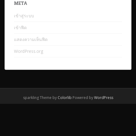
META
เข้าสู่ระบบ
เข้าฟีด
แสดงความเห็นฟีด
WordPress.org
sparkling Theme by
Colorlib
Powered by
WordPress