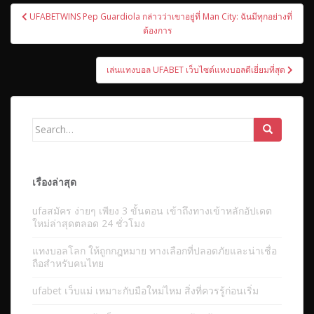
เมนู
UFABETWINS Pep Guardiola กล่าวว่าเขาอยู่ที่ Man City: ฉันมีทุกอย่างที่
นำทาง
ต้องการ
เรื่อง
เล่นแทงบอล UFABET เว็บไซต์แทงบอลดีเยี่ยมที่สุด
Search
for:
เรื่องล่าสุด
ufaสมัคร ง่ายๆ เพียง 3 ขั้นตอน เข้าถึงทางเข้าหลักอัปเดต
ใหม่ล่าสุดตลอด 24 ชั่วโมง
แทงบอลโลก ให้ถูกกฎหมาย ทางเลือกที่ปลอดภัยและน่าเชื่อ
ถือสำหรับคนไทย
ufabet เว็บแม่ เหมาะกับมือใหม่ไหม สิ่งที่ควรรู้ก่อนเริ่ม