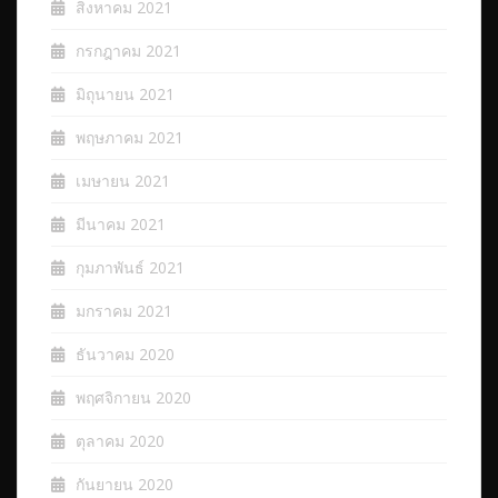
สิงหาคม 2021
กรกฎาคม 2021
มิถุนายน 2021
พฤษภาคม 2021
เมษายน 2021
มีนาคม 2021
กุมภาพันธ์ 2021
มกราคม 2021
ธันวาคม 2020
พฤศจิกายน 2020
ตุลาคม 2020
กันยายน 2020