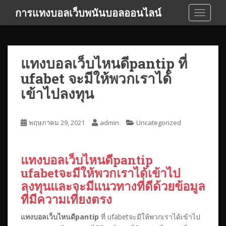
S
การแทงบอลเว็บพนันบอลออนไลน์
TOGGLE
k
i
p
t
แทงบอลเว็บไหนดีpantip ที่
o
ufabet จะมีให้พวกเราได้
m
a
เข้าไปลงทุน
i
n
c
พฤษภาคม 29, 2021
admin
Uncategorized
o
n
t
แทงบอลเว็บไหนดีpantip
e
ufabetจะมีให้พวกเราได้เข้าไป
n
ลงทุนและจะมีแนวทางที่ดีด้วยข้อมูล
t
ที่มีความเที่ยงตรง
แทงบอลเว็บไหนดีpantip
ที่ ufabetจะมีให้พวกเราได้เข้าไป