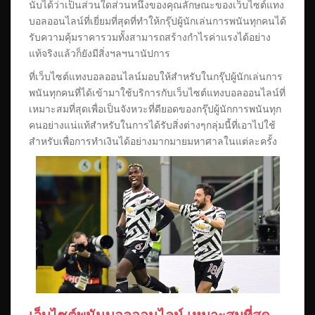
นับได้ว่าเป็นส่วนใดส่วนหนึ่งของคุณลักษณะของเว็บไซต์แทง
บอลออนไลน์ที่เยี่ยมที่สุดที่ทำให้กรุ๊ปผู้นักเล่นการพนันทุกคนได้
รับความคุ้มราคารวมทั้งสามารถสร้างกำไรค่าแรงได้อย่าง
แท้จริงแล้วก็ยังมีสิ่งฯลฯนานัปการ
ที่เว็บไซต์แทงบอลออนไลน์มอบให้สำหรับในกรุ๊ปผู้นักเล่นการ
พนันทุกคนที่ได้เข้ามาใช้บริการกับเว็บไซต์แทงบอลออนไลน์ที่
เหมาะสมที่สุดเพื่อเป็นจังหวะที่ดียอดของกรุ๊ปผู้นักการพนันทุก
คนอย่างแน่แท้สำหรับในการได้รับสิ่งต่างๆกลุ่มนี้ที่เอาไปใช้
สำหรับเพื่อการทำเงินได้อย่างมากมายมหาศาลในแต่ละครั้ง
เว็บไซต์พนันบอลออนไลน์ เหมาะสมที่สุด