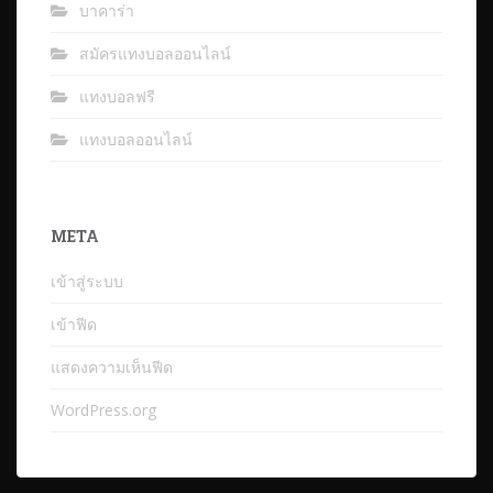
บาคาร่า
สมัครแทงบอลออนไลน์
แทงบอลฟรี
แทงบอลออนไลน์
META
เข้าสู่ระบบ
เข้าฟีด
แสดงความเห็นฟีด
WordPress.org