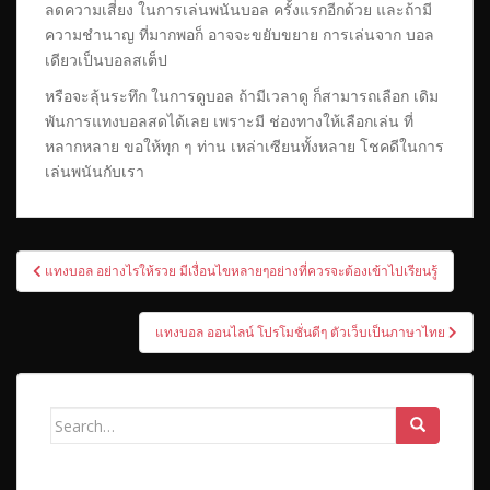
ลดความเสี่ยง ในการเล่นพนันบอล ครั้งแรกอีกด้วย และถ้ามี
ความชำนาญ ที่มากพอก็ อาจจะขยับขยาย การเล่นจาก บอล
เดียวเป็นบอลสเต็ป
หรือจะลุ้นระทึก ในการดูบอล ถ้ามีเวลาดู ก็สามารถเลือก เดิม
พันการแทงบอลสดได้เลย เพราะมี ช่องทางให้เลือกเล่น ที่
หลากหลาย ขอให้ทุก ๆ ท่าน เหล่าเซียนทั้งหลาย โชคดีในการ
เล่นพนันกับเรา
เมนู
แทงบอล อย่างไรให้รวย มีเงื่อนไขหลายๆอย่างที่ควรจะต้องเข้าไปเรียนรู้
นำทาง
เรื่อง
แทงบอล ออนไลน์ โปรโมชั่นดีๆ ตัวเว็บเป็นภาษาไทย
Search
for: