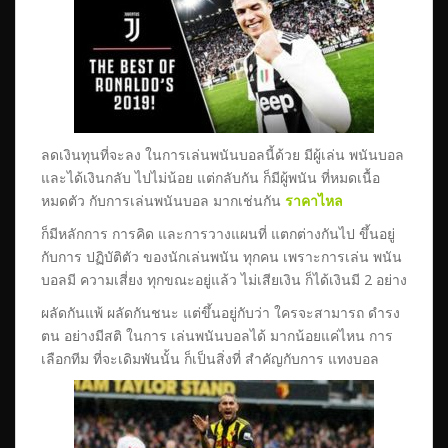
ลดเงินทุนที่จะลง ในการเล่นพนันบอลนี้ด้วย
มีผู้เล่น พนันบอล
และได้เงินกลับ ไปไม่น้อย แต่กลับกัน ก็มีผู้พนัน ที่หมดเนื้อ
หมดตัว กับการเล่นพนันบอล มากเช่นกัน
ราคาไหล
ก็มีหลักการ การคิด และการวางแผนที่ แตกต่างกันไป ขึ้นอยู่
กับการ ปฏิบัติตัว ของนักเล่นพนัน ทุกคน เพราะการเล่น พนัน
บอลมี ความเสี่ยง ทุกขณะอยู่แล้ว ไม่เสียเงิน ก็ได้เงินมี 2 อย่าง
ผลัดกันแพ้ ผลัดกันชนะ แต่ขึ้นอยู่กับว่า ใครจะสามารถ ดำรง
ตน อย่างมีสติ ในการ เล่นพนันบอลได้ มากน้อยแค่ไหน การ
เลือกทีม ที่จะเดิมพันนั้น ก็เป็นสิ่งที่ สำคัญกับการ แทงบอล