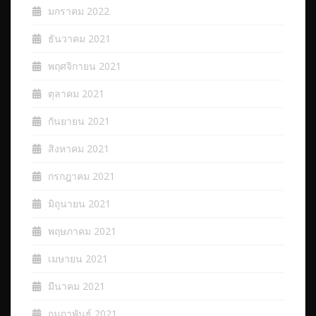
มกราคม 2022
ธันวาคม 2021
พฤศจิกายน 2021
ตุลาคม 2021
กันยายน 2021
สิงหาคม 2021
กรกฎาคม 2021
มิถุนายน 2021
พฤษภาคม 2021
เมษายน 2021
มีนาคม 2021
กุมภาพันธ์ 2021