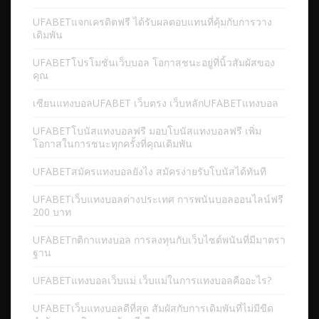
UFABETแจกเครดิตฟรี ได้รับผลตอบแทนที่คุ้มกับการวาง
เดิมพัน
UFABETโปรโมชั่นเว็บบอล โอกาสชนะอยู่ที่นิ้วสัมผัสของ
คุณ
เซียนแทงบอลUFABET เว็บตรง เว็บหลักUFABETแทงบอล
UFABETโบนัสแทงบอลฟรี มอบโบนัสแทงบอลฟรี เพิ่ม
โอกาสในการชนะทุกครั้งที่คุณเดิมพัน
UFABETสมัครแทงบอลยังไง สมัครง่ายรับโบนัสได้ทันที
UFABETเว็บแทงบอลต่างประเทศ การพนันบอลออนไลน์ฟรี
200 บาท
UFABETกติกาแทงบอล การลงทุนกับเว็บไซต์พนันที่มีมาตรา
ฐาน
UFABETแทงบอลเว็บแม่ เว็บแม่ในการแทงบอลคืออะไร?
UFABETเว็บแทงบอลดีที่สุด สัมผัสกับการเดิมพันที่ไม่มีขีด