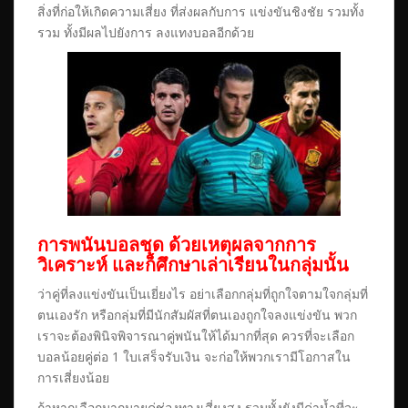
สิ่งที่ก่อให้เกิดความเสี่ยง ที่ส่งผลกับการ แข่งขันชิงชัย รวมทั้ง
รวม ทั้งมีผลไปยังการ ลงแทงบอลอีกด้วย
การพนันบอลชุด ด้วยเหตุผลจากการ
วิเคราะห์ และก็ศึกษาเล่าเรียนในกลุ่มนั้น
ว่าคู่ที่ลงแข่งขันเป็นเยี่ยงไร อย่าเลือกกลุ่มที่ถูกใจตามใจกลุ่มที่
ตนเองรัก หรือกลุ่มที่มีนักสัมผัสที่ตนเองถูกใจลงแข่งขัน พวก
เราจะต้องพินิจพิจารณาคู่พนันให้ได้มากที่สุด ควรที่จะเลือก
บอลน้อยคู่ต่อ 1 ใบเสร็จรับเงิน จะก่อให้พวกเรามีโอกาสใน
การเสี่ยงน้อย
ถ้าหากเลือกมากมายคู่ช่องทางเสี่ยงสูง รวมทั้งยังมีค่าน้ำที่จะ