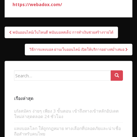
https://webadox.com/
เมนู
พนันออนไลน์เว็บไหนดี พนันบอลสเต็ป การทำเงินช่วยสร้างรายได้
นำทาง
เรื่อง
วิธีการแทงบอล ผ่านเว็บออนไลน์ เปิดให้บริการอย่างสม่ำเสมอ
Search
for:
เรื่องล่าสุด
ufaสมัคร ง่ายๆ เพียง 3 ขั้นตอน เข้าถึงทางเข้าหลักอัปเดต
ใหม่ล่าสุดตลอด 24 ชั่วโมง
แทงบอลโลก ให้ถูกกฎหมาย ทางเลือกที่ปลอดภัยและน่าเชื่อ
ถือสำหรับคนไทย