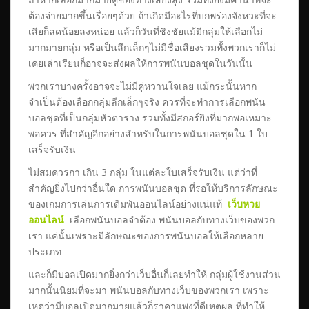
ต้องจ่ายมากขึ้นเรื่อยๆด้วย ถ้าเกิดมีอะไรที่บกพร่องจังหวะที่จะ
เสียก็ลดน้อยลงหน่อย แล้วก็วันที่ชิงชัยแม้มีกลุ่มให้เลือกไม่
มากมายกลุ่ม หรือเป็นลีกเล็กๆไม่มีชื่อเสียงรวมทั้งพวกเราก็ไม่
เคยเล่าเรียนก็อาจจะส่งผลให้การพนันบอลชุดในวันนั้น
พวกเราบางครั้งอาจจะไม่มีคู่หวานใจเลย แม้กระนั้นหาก
จำเป็นต้องเลือกกลุ่มลีกเล็กๆจริง ควรที่จะทำการเลือกพนัน
บอลชุดที่เป็นกลุ่มหัวตาราง รวมทั้งมีสกอร์ยิงที่มากพอเหมาะ
พอควร ที่สำคัญอีกอย่างสำหรับในการพนันบอลชุดใน 1 ใบ
เสร็จรับเงิน
ไม่สมควรกา เกิน 3 กลุ่ม ในแต่ละใบเสร็จรับเงิน แต่ว่าที่
สำคัญยิ่งไปกว่าอื่นใด การพนันบอลชุด ที่รอให้บริการลักษณะ
ของเกมการเล่นการเดิมพันออนไลน์อย่างแน่แท้
เว็บหวย
ออนไลน์
เลือกพนันบอลจำต้อง พนันบอลกับทางเว็บของพวก
เรา แค่นั้นเพราะมีลักษณะของการพนันบอลให้เลือกหลาย
ประเภท
และก็มีบอลเปิดมากยิ่งกว่าเว็บอื่นก็เลยทำให้ กลุ่มผู้ใช้งานส่วน
มากนั้นนิยมที่จะมา พนันบอลกับทางเว็บของพวกเรา เพราะ
เหตุว่ามีบอลเปิดมากมายแล้วก็ราคาแพงที่ดีเหตุผล ที่ทำให้