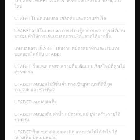
โบนัสฟรีUFABET คืออะไร วิธีรับและใช้งานสำหรับผู้เล่น
ใหม่
UFABETโบนัสแทงบอล เคล็ดลับและความสำเร็จ
UFABETคาสิโนแทงบอล การเรียนรู้จากประสบการณ์ที่ผ่าน
มาก่อนทำให้การเล่นเกมลดความผิดพลาดได้มากขึ้น
แทงบอลตรงUFABET เล่นง่าย สมัครสมาชิกและเริ่มแทง
บอลออนไลน์กับ UFABET
UFABETเว็บแทงบอลสด ความตื่นเต้นแบบเรียลไทม์ที่คุณไม่
ควรพลาด
UFABETแทงบอลไม่มีขั้นต่ำ ทางเข้ายูฟ่าเบทที่ดีที่สุด
ปลอดภัยและชัวร์ที่สุด
UFABETแทงบอลสเต็ป
UFABETแทงบอลกินค่าน้ำ สมัครเว็บแม่ ยูฟ่าสร้างรายได้
รวยจริง
UFABETเว็บแทงบอลแจกเครดิต แทงบอลให้ได้กำไร ได้
อย่างเต็มเม็ดเต็มหน่วย