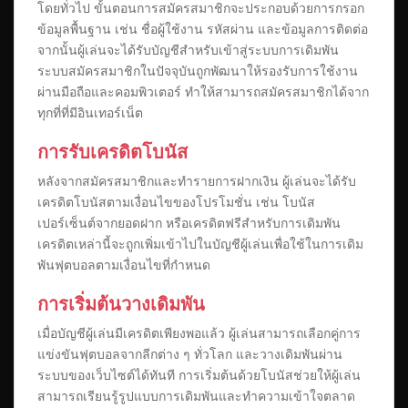
โดยทั่วไป ขั้นตอนการสมัครสมาชิกจะประกอบด้วยการกรอก
ข้อมูลพื้นฐาน เช่น ชื่อผู้ใช้งาน รหัสผ่าน และข้อมูลการติดต่อ
จากนั้นผู้เล่นจะได้รับบัญชีสำหรับเข้าสู่ระบบการเดิมพัน
ระบบสมัครสมาชิกในปัจจุบันถูกพัฒนาให้รองรับการใช้งาน
ผ่านมือถือและคอมพิวเตอร์ ทำให้สามารถสมัครสมาชิกได้จาก
ทุกที่ที่มีอินเทอร์เน็ต
การรับเครดิตโบนัส
หลังจากสมัครสมาชิกและทำรายการฝากเงิน ผู้เล่นจะได้รับ
เครดิตโบนัสตามเงื่อนไขของโปรโมชั่น เช่น โบนัส
เปอร์เซ็นต์จากยอดฝาก หรือเครดิตฟรีสำหรับการเดิมพัน
เครดิตเหล่านี้จะถูกเพิ่มเข้าไปในบัญชีผู้เล่นเพื่อใช้ในการเดิม
พันฟุตบอลตามเงื่อนไขที่กำหนด
การเริ่มต้นวางเดิมพัน
เมื่อบัญชีผู้เล่นมีเครดิตเพียงพอแล้ว ผู้เล่นสามารถเลือกคู่การ
แข่งขันฟุตบอลจากลีกต่าง ๆ ทั่วโลก และวางเดิมพันผ่าน
ระบบของเว็บไซต์ได้ทันที การเริ่มต้นด้วยโบนัสช่วยให้ผู้เล่น
สามารถเรียนรู้รูปแบบการเดิมพันและทำความเข้าใจตลาด