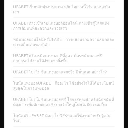
UFABETเว็บหลักต่างประเทศ หยิบโอกาสนี้ไว้ร่วมสนุกกับ
เรา
UFABETทางเข้าเว็บแทงบอลออนไลน์ ทางเข้าสู่โลกแห่ง
การเดิมพันที่สะดวกและรวดเร็ว
พนันบอลออนไลน์ฟรีUFABET การผสานรวมความสนุกและ
ความตื่นเต้นของกีฬา
UFABETฟรีเครดิตแทงบอลดีที่สุด สมัครพนันบอลฟรี
สามารถใช้งานได้ง่ายมากยิ่งขึ้น
UFABETโปรโมชั่นแทงบอลแจกจริง มีขั้นตอนอย่างไร?
โบนัสแทงบอลUFABET คืออะไร ใช้อย่างไรให้ได้ประโยชน์
สูงสุดในการแทงบอล
UFABETโปรโมชั่นแทงบอลฟรี โอกาสทองสำหรับนักพนันที่
ต้องการเพิ่มทักษะและชิงรางวัลใหญ่โดยไม่มีความเสี่ยง
โบนัสฟรีUFABET คืออะไร วิธีรับและใช้งานสำหรับผู้เล่น
ใหม่