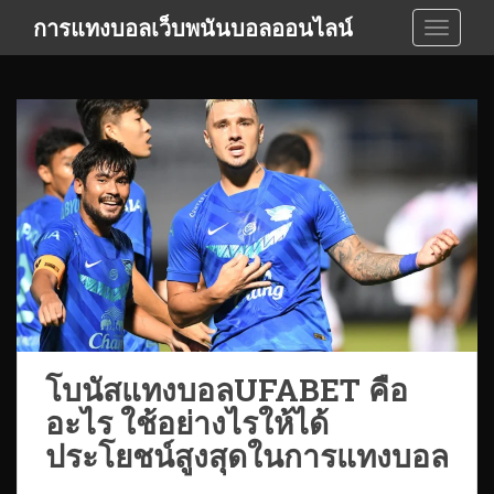
S
การแทงบอลเว็บพนันบอลออนไลน์
TOGGLE
k
i
p
t
o
m
a
i
n
c
o
n
t
e
โบนัสแทงบอลUFABET คือ
n
อะไร ใช้อย่างไรให้ได้
t
ประโยชน์สูงสุดในการแทงบอล