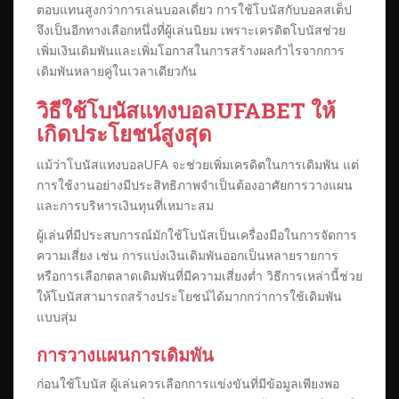
ตอบแทนสูงกว่าการเล่นบอลเดี่ยว การใช้โบนัสกับบอลสเต็ป
จึงเป็นอีกทางเลือกหนึ่งที่ผู้เล่นนิยม เพราะเครดิตโบนัสช่วย
เพิ่มเงินเดิมพันและเพิ่มโอกาสในการสร้างผลกำไรจากการ
เดิมพันหลายคู่ในเวลาเดียวกัน
วิธีใช้โบนัสแทงบอลUFABET ให้
เกิดประโยชน์สูงสุด
แม้ว่า
โบนัสแทงบอลUFA
จะช่วยเพิ่มเครดิตในการเดิมพัน แต่
การใช้งานอย่างมีประสิทธิภาพจำเป็นต้องอาศัยการวางแผน
และการบริหารเงินทุนที่เหมาะสม
ผู้เล่นที่มีประสบการณ์มักใช้โบนัสเป็นเครื่องมือในการจัดการ
ความเสี่ยง เช่น การแบ่งเงินเดิมพันออกเป็นหลายรายการ
หรือการเลือกตลาดเดิมพันที่มีความเสี่ยงต่ำ วิธีการเหล่านี้ช่วย
ให้โบนัสสามารถสร้างประโยชน์ได้มากกว่าการใช้เดิมพัน
แบบสุ่ม
การวางแผนการเดิมพัน
ก่อนใช้โบนัส ผู้เล่นควรเลือกการแข่งขันที่มีข้อมูลเพียงพอ