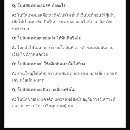
Q: โบนัสแทงบอลUFA คืออะไร
A:
โบนัสแทงบอลคือเครดิตโปรโมชั่นที่เว็บไซต์มอบให้ผู้เล่น
เพื่อใช้เป็นทุนเพิ่มเติมในการแทงบอลออนไลน์ตามเงื่อนไข
ของระบบ
Q: โบนัสแทงบอลถอนเงินได้ทันทีหรือไม่
A:
โดยทั่วไปไม่สามารถถอนได้ทันที ต้องทำยอดเดิมพันตาม
เงื่อนไขที่กำหนดก่อน
Q: โบนัสแทงบอล ใช้เดิมพันแบบใดได้บ้าง
A:
ส่วนใหญ่ใช้ได้กับการเดิมพันฟุตบอล เช่น บอลเดี่ยว บอลส
เต็ป หรือเดิมพันสด
Q: โบนัสแทงบอลมีความเสี่ยงหรือไม่
A:
โบนัสช่วยเพิ่มเครดิต แต่ผลลัพธ์ยังขึ้นอยู่กับการวิเคราะห์
เกมและการบริหารเงินทุนของผู้เล่น