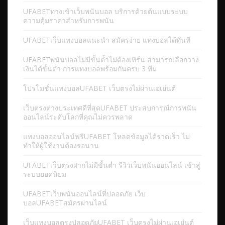
UFABETทางเข้าเว็บพนันบอล บริการด้วยต้นแบบระบบ
ความคุ้มราคาสำหรับการพนัน
UFABETเว็บแทงบอลแนะนำ สมัครง่าย แทงบอลได้ทันที
UFABETพนันบอลไม่มีขั้นต้ำไม่ต้องเทิร์น สามารถเลือกวาง
เงินได้ขั้นต่ำ การแทงบอลพร้อมกันครบ 3 ทีม
โปรโมชั่นแทงบอลUFABET เว็บตรงไม่ผ่านเอเย่นต์
เว็บตรงต่างประเทศดีที่สุดUFABET ประสบการณ์การพนัน
ออนไลน์ระดับโลกที่คุณไม่ควรพลาด
แทงบอลออนไลน์ฟรีUFABET โหลดข้อมูลได้รวดเร็ว ไม่
ทำให้ผู้ใช้งานต้องรอนาน
UFABETเว็บตรงฝากไม่มีขั้นต่ำ รีวิวเว็บพนันออนไลน์ เข้าสู่
ระบบยอดนิยม
UFABETเว็บพนันออนไลน์ที่ปลอดภัย เว็บ
บอลUFABETสมัครผ่านไลน์
เว็บแทงบอลตรงปลอดภัยUFABET เว็บตรงไม่ผ่านเอเย่นต์