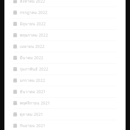
สิงหาคม 2022
กรกฎาคม 2022
มิถุนายน 2022
พฤษภาคม 2022
เมษายน 2022
มีนาคม 2022
กุมภาพันธ์ 2022
มกราคม 2022
ธันวาคม 2021
พฤศจิกายน 2021
ตุลาคม 2021
กันยายน 2021