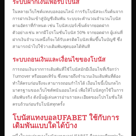
ระบบฝากเงินเพื่อรับโบนัส
ในหลายเว็บไซต์แทงบอลออนไลน์ การรับโบนัสจะเริ่มต้นจาก
การฝากเงินเข้าสู่บัญชีเดิมพัน ระบบจะคำนวณจำนวนโบนัส
ตามอัตราที่กำหนด เช่น โบนัสเปอร์เซ็นต์จากยอดฝาก
ตัวอย่างเช่น หากมีโปรโมชั่นโบนัส 50% จากยอดฝาก ผู้เล่นที่
ฝากเงินจำนวนหนึ่งก็จะได้รับเครดิตโบนัสเพิ่มขึ้นในบัญชี ซึ่ง
สามารถนำไปใช้วางเดิมพันฟุตบอลได้ทันที
ระบบถอนเงินและเงื่อนไขของโบนัส
การถอนเงินจากการเดิมพันที่ใช้โบนัสมักมีเงื่อนไขที่เรียกว่า
Turnover หรือยอดเทิร์น ซึ่งหมายถึงจำนวนเงินเดิมพันที่ต้อง
ทำให้ครบก่อนจึงจะสามารถถอนกำไรได้ เงื่อนไขนี้เป็นกลไก
มาตรฐานของเว็บไซต์พนันออนไลน์ เพื่อให้โบนัสถูกใช้ในการ
เดิมพันจริง ดังนั้นผู้เล่นควรอ่านรายละเอียดของโปรโมชั่นให้
ครบถ้วนก่อนรับโบนัสทุกครั้ง
โบนัสแทงบอลUFABET ใช้กับการ
เดิมพันแบบใดได้บ้าง
หนึ่งในจุดเด่นของโบนัสแทงบอลUFABET คือความยืดหยุ่นใน