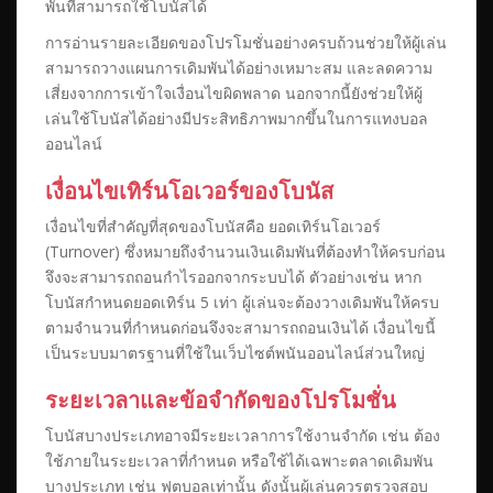
พันที่สามารถใช้โบนัสได้
การอ่านรายละเอียดของโปรโมชั่นอย่างครบถ้วนช่วยให้ผู้เล่น
สามารถวางแผนการเดิมพันได้อย่างเหมาะสม และลดความ
เสี่ยงจากการเข้าใจเงื่อนไขผิดพลาด นอกจากนี้ยังช่วยให้ผู้
เล่นใช้โบนัสได้อย่างมีประสิทธิภาพมากขึ้นในการแทงบอล
ออนไลน์
เงื่อนไขเทิร์นโอเวอร์ของโบนัส
เงื่อนไขที่สำคัญที่สุดของโบนัสคือ ยอดเทิร์นโอเวอร์
(Turnover) ซึ่งหมายถึงจำนวนเงินเดิมพันที่ต้องทำให้ครบก่อน
จึงจะสามารถถอนกำไรออกจากระบบได้ ตัวอย่างเช่น หาก
โบนัสกำหนดยอดเทิร์น 5 เท่า ผู้เล่นจะต้องวางเดิมพันให้ครบ
ตามจำนวนที่กำหนดก่อนจึงจะสามารถถอนเงินได้ เงื่อนไขนี้
เป็นระบบมาตรฐานที่ใช้ในเว็บไซต์พนันออนไลน์ส่วนใหญ่
ระยะเวลาและข้อจำกัดของโปรโมชั่น
โบนัสบางประเภทอาจมีระยะเวลาการใช้งานจำกัด เช่น ต้อง
ใช้ภายในระยะเวลาที่กำหนด หรือใช้ได้เฉพาะตลาดเดิมพัน
บางประเภท เช่น ฟุตบอลเท่านั้น ดังนั้นผู้เล่นควรตรวจสอบ