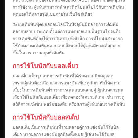
การใช้งาน ผู้เล่นสามารถนำเครดิตโบนัสไปใช้กับการเดิมพัน
ฟุตบอลได้หลายรูปแบบภายในเว็บไซต์เดียว
ระบบเดิมพันฟุตบอลออนไลน์ในปัจจุบันมีตลาดการเดิมพัน
หลากหลายประเภท ตั้งแต่การแทงบอลแบบพื้นฐานไปจนถึง
การเดิมพันที่ต้องใช้การวิเคราะห์เชิงลึก การที่โบนัสสามารถ
ใช้กับตลาดเดิมพันหลายแบบจึงช่วยให้ผู้เล่นมีทางเลือกมาก
ขึ้นในการวางกลยุทธ์เดิมพัน
การใช้โบนัสกับบอลเดี่ยว
บอลเดี่ยวเป็นรูปแบบการเดิมพันที่ได้รับความนิยมสูงสุด
เพราะผู้เล่นต้องเลือกผลการแข่งขันเพียงคู่เดียว ทำให้ความ
เสี่ยงในการเดิมพันต่ำกว่าการเล่นแบบหลายคู่ ผู้เล่นหลายคน
เลือกใช้โบนัสกับบอลเดี่ยวเพื่อทดลองวิเคราะห์เกม เช่น การดู
สถิติการแข่งขัน ฟอร์มของทีม หรือสภาพผู้เล่นก่อนวางเดิมพัน
การใช้โบนัสกับบอลสเต็ป
บอลสเต็ปเป็นการเดิมพันที่รวมหลายคู่การแข่งขันไว้ในบิล
เดียว หากผลการแข่งขันถูกต้องทั้งหมด ผู้เล่นจะได้รับผล