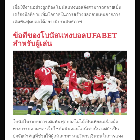
เมื่อใช้งานอย่างถูกต้อง โบนัสแทงบอลจึงสามารถกลายเป็น
เครื่องมือที่ช่วยเพิ่มโอกาสในการสร้างผลตอบแทนจากการ
เดิมพันฟุตบอลได้อย่างมีประสิทธิภาพ
ข้อดีของโบนัสแทงบอลUFABET
สำหรับผู้เล่น
โบนัสในระบบการเดิมพันฟุตบอลไม่ได้เป็นเพียงเครื่องมือ
ทางการตลาดของเว็บไซต์พนันออนไลน์เท่านั้น แต่ยังเป็น
ปัจจัยสำคัญที่ช่วยให้ผู้เล่นสามารถบริหารเงินทุนในการแทง