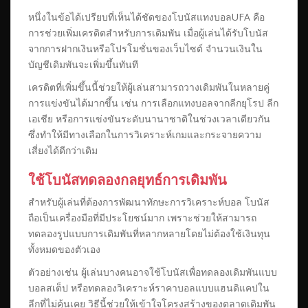
หนึ่งในข้อได้เปรียบที่เห็นได้ชัดของโบนัสแทงบอลUFA คือ
การช่วยเพิ่มเครดิตสำหรับการเดิมพัน เมื่อผู้เล่นได้รับโบนัส
จากการฝากเงินหรือโปรโมชั่นของเว็บไซต์ จำนวนเงินใน
บัญชีเดิมพันจะเพิ่มขึ้นทันที
เครดิตที่เพิ่มขึ้นนี้ช่วยให้ผู้เล่นสามารถวางเดิมพันในหลายคู่
การแข่งขันได้มากขึ้น เช่น การเลือกแทงบอลจากลีกยุโรป ลีก
เอเชีย หรือการแข่งขันระดับนานาชาติในช่วงเวลาเดียวกัน
ซึ่งทำให้มีทางเลือกในการวิเคราะห์เกมและกระจายความ
เสี่ยงได้ดีกว่าเดิม
ใช้โบนัสทดลองกลยุทธ์การเดิมพัน
สำหรับผู้เล่นที่ต้องการพัฒนาทักษะการวิเคราะห์บอล โบนัส
ถือเป็นเครื่องมือที่มีประโยชน์มาก เพราะช่วยให้สามารถ
ทดลองรูปแบบการเดิมพันที่หลากหลายโดยไม่ต้องใช้เงินทุน
ทั้งหมดของตัวเอง
ตัวอย่างเช่น ผู้เล่นบางคนอาจใช้โบนัสเพื่อทดลองเดิมพันแบบ
บอลสเต็ป หรือทดลองวิเคราะห์ราคาบอลแบบแฮนดิแคปใน
ลีกที่ไม่คุ้นเคย วิธีนี้ช่วยให้เข้าใจโครงสร้างของตลาดเดิมพัน