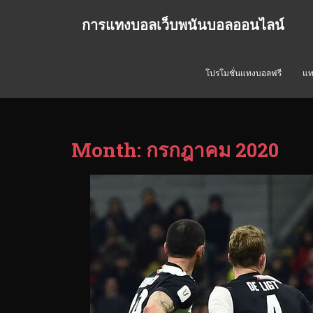
S
การแทงบอลเว็บพนันบอลออนไลน์
k
i
p
t
โปรโมชั่นแทงบอลฟรี
แท
o
m
a
i
Month:
กรกฎาคม 2020
n
c
o
n
t
e
n
t