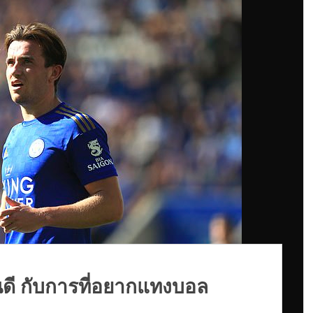
ดี กับการที่อยากแทงบอล