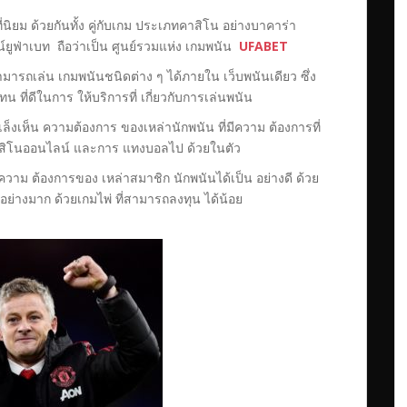
ี่นิยม ด้วยกันทั้ง คู่กับเกม ประเภทคาสิโน อย่างบาคาร่า
์ยูฟ่าเบท ถือว่าเป็น ศูนย์รวมแห่ง เกมพนัน
UFABET
ามารถเล่น เกมพนันชนิดต่าง ๆ ได้ภายใน เว็บพนันเดียว ซึ่ง
ี่ดีในการ ให้บริการที่ เกี่ยวกับการเล่นพนัน
เล็งเห็น ความต้องการ ของเหล่านักพนัน ที่มีความ ต้องการที่
คาสิโนออนไลน์ และการ แทงบอลไป ด้วยในตัว
งความ ต้องการของ เหล่าสมาชิก นักพนันได้เป็น อย่างดี ด้วย
นอย่างมาก ด้วยเกมไพ่ ที่สามารถลงทุน ได้น้อย