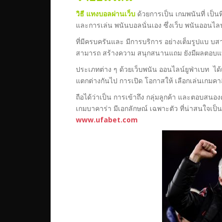
วิธี แทงบอลผ่านเว็บ
ด้วยการเป็น เกมพนันที่ เป็นท
และการเล่น พนันบอลนั่นเอง ซึ่งเว็บ พนันออนไลน
ที่มีครบครันและ มีการบริการ อย่างเต็มรูปแบ บส
สามารถ สร้างความ สนุกสนานแถม ยังมีผลตอบแทน ท
ประเภทต่าง ๆ
ด้วยเว็บพนัน ออนไลน์ยูฟ่าเบท ได้
แตกต่างกันไป การเปิด โอกาสให้ เลือกเล่นเกม
ถือได้ว่าเป็น การเข้าถึง กลุ่มลูกค้า และตอบสนอ
เกมบาคาร่า มีเอกลักษณ์ เฉพาะตัว ที่น่าสนใจเป็
www.ufabet.com