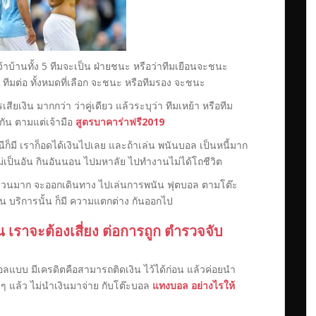
เจ้าบ้านทั้ง 5 ทีมจะเป็น ฝ่ายชนะ หรือว่าทีมเยือนจะชนะ
ว่า ทีมต่อ ทั้งหมดที่เลือก จะชนะ หรือทีมรอง จะชนะ
รเสียเงิน มากกว่า ว่าคู่เดียว แล้วระบุว่า ทีมเหย้า หรือทีม
กัน ตามแต่เจ้ามือ
สูตรบาคาร่าฟรี2019
ีก็มี เราก็อดได้เงินไปเลย และถ้าเล่น พนันบอล เป็นหนี้มาก
ไม่เป็นอัน กินอันนอน ไปมหาลัย ไปทำงานไม่ได้โถชีวิต
คนส่วนมาก จะออกเดินทาง ไปเล่นการพนัน ฟุตบอล ตามโต๊ะ
ใน บริการนั้น ก็มี ความแตกต่าง กันออกไป
 เราจะต้องเสี่ยง ต่อการถูก ตำรวจจับ
ลแบบ มีเครดิตคือสามารถติดเงิน ไว้ได้ก่อน แล้วค่อยนำ
ูง ๆ แล้ว ไม่นำเงินมาจ่าย กับโต๊ะบอล
แทงบอล อย่างไรให้