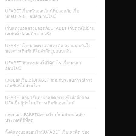
UFABETเว็บพนันออนไลน์ที่ปลอดภัย เว็บ
บอลUFABETสมัครผ่านไลน์
เว็บแทงบอลตรงปลอดภัยUFABET เว็บตรงไม่ผ่าน
เอเย่นต์ ปลอดภัย จ่ายจริง
UFABETเว็บบอลตรงแจกเครดิต ความน่าสนใจ
ของการเดิมพันที่ไม่จำกัดรูปแบบเล่น
UFABETวิธีแทงบอลให้ได้กำไร เว็บบอลสด
ออนไลน์
แทงบอลเว็บแม่UFABET สัมผัสประสบการณ์การ
เดิมพันที่ไม่ผ่านใคร
UFABETสอนวิธีแทงบอลสด ทางเข้ามือถือของ
UFAเป็นผู้นำในบริการเดิมพันออนไลน์
แทงบอลUFABETดีอย่างไร เว็บพนันบอลต่าง
ประเทศที่ดีที่สุด
ลิ้งค์แทงบอลออนไลน์UFABET เว็บเครดิต ช่อง