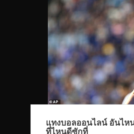
แทงบอลออนไลน์ อันไหน
ที่ไหนดีซักที่