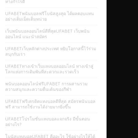
ทางกำไรดี
UFABETพนันบอลฟรีโบนัสสูงสุด ได้ผลตอบแทน
อย่างเต็มเม็ดเต็มหน่วย
เว็บพนันบอลออนไลน์ดีที่สุดUFABET เว็บพนัน
ออนไลน์ แนะนำสมัคร
UFABETเว็บหลักต่างประเทศ หยิบโอกาสนี้ไว้ร่วม
สนุกกับเรา
UFABETทางเข้าเว็บแทงบอลออนไลน์ ทางเข้าสู่
โลกแห่งการเดิมพันที่สะดวกและรวดเร็ว
พนันบอลออนไลน์ฟรีUFABET การผสานรวม
ความสนุกและความตื่นเต้นของกีฬา
UFABETฟรีเครดิตแทงบอลดีที่สุด สมัครพนันบอล
ฟรี สามารถใช้งานได้ง่ายมากยิ่งขึ้น
UFABETโปรโมชั่นแทงบอลแจกจริง มีขั้นตอน
อย่างไร?
โบนัสแทงบอลUFABET คืออะไร ใช้อย่างไรให้ได้