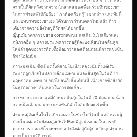
จากนั้นก็ผิดหวังจากความโกลาหลของเพื่อนร่วมทีมของเขา
ในการพ่ายแพ้ให้กับลียง “เราต้องเรียนรู้” เขากล่าว และทีมนี้
และบทบาทของเขาเอง ได้รับการกำหนดค่าใหม่แล้ว ก้าว
เดียวจากความยิ่งใหญ่ที่วัดผลได้มากขึ้น
ญี่ปุ่นมีมาตรการขยาย coronavirus ฉุกเฉินในโตเกียวและ
ภูมิภาคอื่น ๆ หลายประเทศการต่อสู้ที่จะบังเหียนในคลื่นลูก
ใหม่ล่าสุดของการติดเชื้อน้อยกว่าสองเดือนก่อนที่การแข่งขัน
กีฬาโอลิมปิก
ภาวะฉุกเฉิน ซึ่งเป็นครั้งที่สามในเมืองหลวงนับตั้งแต่เริ่ม
ระบาดถูกเรียกในปลายเดือนเมษายนและสิ้นสุดในวันที่ 11
พฤษภาคม แต่ขยายออกไปจนถึงสิ้นเดือนนี้ เนื่องจากข้อจำกัด
ในธุรกิจต่างๆ ล้มเหลวในการติดเชื้อ .
การขยายเวลาล่าสุดมีกำหนดสิ้นสุดในวันที่ 20 มิถุนายน น้อย
กว่าหนึ่งเดือนก่อนการแข่งขันกีฬาโอลิมปิกจะเริ่มขึ้น
จำนวนผู้ติดเชื้อในโตเกียวลดลงในช่วงไม่กี่วันนี้ แต่จำนวนผู้
ป่วยในแต่ละวันยังคงสูงเกินไปที่จะพิสูจน์เหตุผลในการยุติ
มาตรการ ขณะที่โรงพยาบาลกำลังต่อสู้กับผู้ป่วยวิกฤตจำนวน
มากเป็นประวัติการณ์