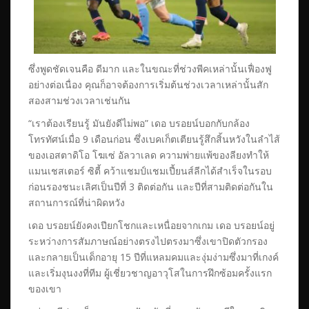
ซึ่งพูดชัดเจนคือ ดีมาก และในขณะที่ช่วงพีคเหล่านั้นเฟื่องฟู
อย่างต่อเนื่อง คุณก็อาจต้องการเริ่มต้นช่วงเวลาเหล่านั้นสัก
สองสามช่วงเวลาเช่นกัน
“เราต้องเรียนรู้ มันยังดีไม่พอ” เดอ บรอยน์บอกกับกล้อง
โทรทัศน์เมื่อ 9 เดือนก่อน ซึ่งเบคเก็ตเตียนรู้สึกสิ้นหวังในลำไส้
ของเอสตาดิโอ โฆเซ่ อัลวาเลด ความพ่ายแพ้ของลียงทำให้
แมนเชสเตอร์ ซิตี้ คว้าแชมป์แชมเปี้ยนส์ลีกได้สำเร็จในรอบ
ก่อนรองชนะเลิศเป็นปีที่ 3 ติดต่อกัน และปีที่สามติดต่อกันใน
สถานการณ์ที่น่าผิดหวัง
เดอ บรอยน์ยังคงเปียกโชกและเหนื่อยจากเกม เดอ บรอยน์อยู่
ระหว่างการสัมภาษณ์อย่างตรงไปตรงมาซึ่งเขาปิดตัวกรอง
และกลายเป็นเด็กอายุ 15 ปีที่แหลมคมและงุ่มง่ามซึ่งมาที่เกงค์
และเริ่มงุนงงที่ทีม ผู้เชี่ยวชาญอาวุโสในการฝึกซ้อมครั้งแรก
ของเขา