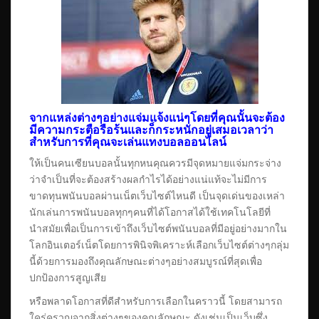
จากแหล่งต่างๆอย่างแจ่มแจ้งแน่ๆโดยที่คุณนั้นจะต้อง
มีความกระตือรือร้นและก็กระหนักอยู่เสมอเวลาว่า
สำหรับการที่คุณจะเล่นแทงบอลออนไลน์
ให้เป็นคนเซียนบอลนั้นทุกหนคุณควรมีจุดหมายแจ่มกระจ่าง
ว่าจำเป็นที่จะต้องสร้างผลกำไรได้อย่างแน่แท้จะไม่มีการ
ขาดทุนพนันบอลผ่านเน็ตเว็บไซต์ไหนดี เป็นจุดเด่นของเหล่า
นักเล่นการพนันบอลทุกๆคนที่ได้โอกาสได้ใช้เทคโนโลยีที่
นำสมัยเพื่อเป็นการเข้าถึงเว็บไซต์พนันบอลที่มีอยู่อย่างมากใน
โลกอินเตอร์เน็ตโดยการพินิจพิเคราะห์เลือกเว็บไซต์ต่างๆกลุ่ม
นี้ด้วยการมองถึงคุณลักษณะต่างๆอย่างสมบูรณ์ที่สุดเพื่อ
ปกป้องการสูญเสีย
หรือพลาดโอกาสที่ดีสำหรับการเลือกในคราวนี้ โดยสามารถ
ใคร่ครวญจากสิ่งต่างๆของคุณลักษณะ ดังเช่นเป็นเว็บซึ่ง