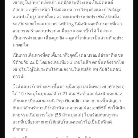
เขาอยู่ในบทบาทเท็จเก้า แต่มีอิสระที่จะเล่นเป็นมิดฟิลด์
ตัวกลาง อยู่ข้างหน้า โรมมิ่งแปด การวิ่งซุ่มยิงและการส่งลูก
สแนป เต็มรูปแบบตั้งแต่ความแม่นยำระยะประชิดไปจนถึง
ระเบิดระยะไกลแบบ net-wiffling นี่คือนักเตะที่เก่งมากที่เขา
สามารถสร้างส่วนประกอบพื้นฐานเหล่านั้นได้ ไม่ว่าจะ
เป็นการจ่ายบอล เลี้ยงลูก ยิง – ดูสดใหม่และเป็นส่วนตัวอย่าง
น่าตกใจ
เป็นการเดินทางที่คดเคี้ยวมาถึงจุดนี้ เดอ บรอยน์อำลาทีมเชล
ซีด้วยวัย 22 ปี โดยลงเล่นเพียง 3 เกมในลีก ตกชั้นหลังจากโช
เซ่ มูรินโญ่ไม่ประทับใจกับผลงานในเกมลีก คัพ กับสวินดอน
ทาวน์
โวล์ฟสบวร์กสร้างเขาขึ้นมา หนึ่งฤดูกาลเต็มของเขาทำประตู
ได้ 10 ประตูในบุนเดสลีกา 21 แอสซิสต์ และฆ้องนักเตะยอด
เยี่ยมแห่งปีของเยอรมนี Pep Guardiola พยายามเซ็นสัญญา
กับเขาสำหรับบาเยิร์นมิวนิค เดอ บรอยน์ลงเอยที่ซิตี้ ทำให้เสีย
ค่าธรรมเนียมการโอน (55 ล้านปอนด์) ไปพร้อมกับฤดูกาล
แรกที่เปลี่ยนจากเกมโต้กลับในแดนหน้าไปเป็นมิดฟิลด์
ตัวกลาง