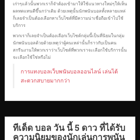
เก่าๆแล้วนั้นพวกเราก็จำต้องเข้ามาให้ใช้แนวทางใหม่ๆให้เห็น
ผลทดแทนดีขึ้นกว่าเดิม ด้วยเหตุนั้นนักพนันบอลทั้งหลายแหล่
ก็เลยจำเป็นต้องเลือกหาเว็บไซต์ที่มีความน่าเชื่อถือเข้าไปใช้
บริการ
พวกเราก็เลยจำเป็นต้องเลือกเว็บไซต์กลุ่มนี้เป็นที่นิยมในกลุ่ม
นักพนันบอลด้วยด้วยเหตุว่าผู้คนเหล่านั้นก็ราวกับเป็นคน
สกรีนงานให้พวกเราว่าเว็บไซต์ที่พวกเราจะเลือกใช้บริการนั้น
จะเลือกใช้ใช่หรือไม่
การแทงบอลเว็บพนันบอลออนไลน์ เล่นได้
สะดวกสบายมากกว่า
ทีเด็ด บอล วัน นี้ 5 ดาว ที่ได้รับ
ความนิยมของนักเล่นการพนัน