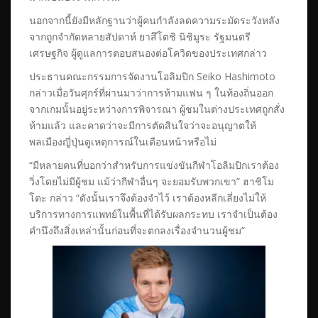
นอกจากนี้ยังมีหลักฐานว่าผู้คนกำลังลดความระมัดระวังหลัง
จากถูกจำกัดหลายสัปดาห์ ยาสึโตชิ นิชิมูระ รัฐมนตรี
เศรษฐกิจ ผู้ดูแลการตอบสนองต่อโควิดของประเทศกล่าว
ประธานคณะกรรมการจัดงานโอลิมปิก Seiko Hashimoto
กล่าวเมื่อวันศุกร์ที่ผ่านมาว่าการห้ามแฟน ๆ ในท้องถิ่นออก
จากเกมนั้นอยู่ระหว่างการพิจารณา ผู้ชมในต่างประเทศถูกสั่ง
ห้ามแล้ว และคาดว่าจะมีการตัดสินใจว่าจะอนุญาตให้
พลเมืองญี่ปุ่นดูเหตุการณ์ในเดือนหน้าหรือไม่
“มีหลายคนที่บอกว่าสำหรับการแข่งขันกีฬาโอลิมปิกเราต้อง
วิ่งโดยไม่มีผู้ชม แม้ว่ากีฬาอื่นๆ จะยอมรับพวกเขา” ฮาชิโม
โตะ กล่าว “ดังนั้นเราจึงต้องจำไว้ เราต้องหลีกเลี่ยงไม่ให้
บริการทางการแพทย์ในพื้นที่ได้รับผลกระทบ เราจำเป็นต้อง
คำนึงถึงสิ่งเหล่านั้นก่อนที่จะตกลงเรื่องจำนวนผู้ชม”