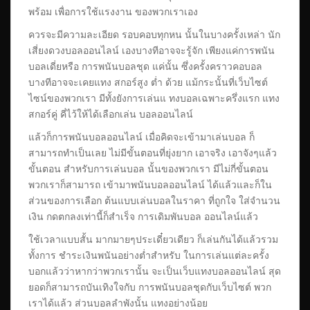
พร้อม เพื่อการใช้แรงงาน ของพวกเราเอง
ควรจะมีความละเอียด รอบคอบทุกหน นั้นในบางครั้งเหล่า นัก
เสี่ยงดวงบอลออนไลน์ เองบางทีอาจจะรู้จัก เพียงแค่การพนัน
บอลเดี่ยหรือ การพนันบอลชุด แค่นั้น ซึ่งครั้งคราวคอบอล
บางทีอาจจะเคยแทง สกอร์สูง ต่ำ ด้วย แม้กระนั้นที่เว็บไซต์
ไซน์ของพวกเรา มีทั้งยังการเล่นแ ทงบอลเฉพาะครึ่งแรก แทง
สกอร์คู่ คี่ไว้ให้ได้เลือกเล่น บอลออนไลน์
แล้วก็การพนันบอลออนไลน์ เมื่อคิดจะเข้ามาเล่นบอล ก็
สามารถทำเป็นเลย ไม่มีขั้นตอนที่ยุ่งยาก เอาจริง เอาจังๆแล้ว
ขั้นตอน สำหรับการเล่นบอล นั้นของพวกเรา มีไม่กี่ขั้นตอน
พวกเราก็สามารถ เข้ามาพนันบอลออนไลน์ ได้แล้วและก็ใน
ส่วนของการเลือก ต้นแบบเล่นบอลในราคา ที่ถูกใจ ใส่จำนวน
เงิน กดตกลงเท่านี้ก็สำเร็จ การเดิมพันบอล ออนไลน์แล้ว
ใช้เวลาแบบสั้น มากมายๆประเดี๋ยวเดียว ก็เล่นกันได้แล้วรวม
ทั้งการ ชำระเงินพนันอย่างต่ำสำหรับ ในการเล่นแต่ละครั้ง
บอกแล้วว่าหากว่าพวกเรานั้น จะเป็นเว็บแทงบอลออนไลน์ สุด
ยอดก็สามารถบันเทิงใจกับ การพนันบอลชุดกับเว็บไซต์ พวก
เราได้แล้ว ส่วนบอลลำพังนั้น แทงอย่างน้อย