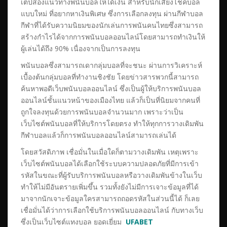
เต็ปสองแนวทางพนันบอลให้ได้เงิน สำหรับนักเสี่ยงโชคบอล
แบบใหม่ ที่อยากหาเงินพิเศษ ซึ่งการเลือกลงทุน ผ่านกีฬาบอล
กีฬาที่ได้รับความนิยมของนักเล่นการพนันคนไทยซึ่งสามารถ
สร้างกำไรได้จากการพนันบอลออนไลน์โดยสามารถทำเงินให้
ผู้เล่นได้ถึง 90% เนื่องจากเป็นการลงทุน
พนันบอลซึ่งสามารถเดากลุ่มบอลที่จะชนะ ผ่านการวิเคราะห์
เบื้องต้นกลุ่มบอลที่ทำงานชิงชัย โดยข่าวสารพวกนี้สามารถ
ค้นหาพอดีเว็บพนันบอลออนไลน์ ซึ่งเป็นผู้ให้บริการพนันบอล
ออนไลน์ชั้นแนวหน้าของเมืองไทย แล้วก็เป็นที่นิยมจากคนที่
ถูกใจลงทุนด้วยการพนันบอลจำนวนมาก เพราะว่าเป็น
เว็บไซต์พนันบอลที่ให้บริการโดยตรง ทำให้ทุกการวางเดิมพัน
กีฬาบอลแล้วก็การพนันบอลออนไลน์สามารถเล่นได้
โดยสวัสดิภาพ เชื่อมั่นในเมื่อใดก็ตามวางเดิมพัน เหตุเพราะ
เว็บไซต์พนันบอลได้เลือกใช้ระบบความปลอดภัยที่มีการเข้า
รหัสในขณะที่ผู้รับบริการพนันบอลหรือวางเดิมพันข้างในเว็บ
ทำให้ไม่มีอันตรายเพิ่มขึ้น รวมทั้งยังไม่มีการเจาะข้อมูลที่ได้
มาจากนักเจาะข้อมูลใครสามารถถอดรหัสในส่วนนี้ได้ ก็เลย
เชื่อมั่นได้ว่าการเลือกใช้บริการพนันบอลออนไลน์ กับทางเว็บ
ซึ่งเป็นเว็บไซต์แทงบอล ยอดเยี่ยม
UFABET