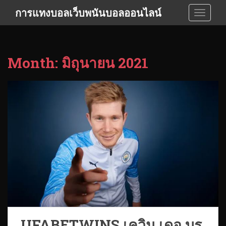
S
การแทงบอลเว็บพนันบอลออนไลน์
TOGGLE
k
i
p
t
Month:
มิถุนายน 2021
o
m
a
i
n
c
o
n
t
e
n
t
UFABETWINS เควิน เดอ บร