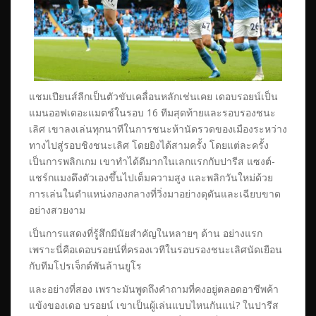
แชมเปียนส์ลีกเป็นตัวขับเคลื่อนหลักเช่นเคย เดอบรอยน์เป็น
แมนออฟเดอะแมตช์ในรอบ 16 ทีมสุดท้ายและรอบรองชนะ
เลิศ เขาลงเล่นทุกนาทีในการชนะห้านัดรวดของเมืองระหว่าง
ทางไปสู่รอบชิงชนะเลิศ โดยยิงได้สามครั้ง โดยแต่ละครั้ง
เป็นการพลิกเกม เขาทำได้ดีมากในเลกแรกกับปารีส แซงต์-
แชร์กแมงดึงตัวเองขึ้นไปเต็มความสูง และพลิกวันใหม่ด้วย
การเล่นในตำแหน่งกองกลางที่วิ่งมาอย่างดุดันและเฉียบขาด
อย่างสวยงาม
เป็นการแสดงที่รู้สึกมีนัยสำคัญในหลายๆ ด้าน อย่างแรก
เพราะนี่คือเดอบรอยน์ที่ครองเวทีในรอบรองชนะเลิศนัดเยือน
กับทีมโปรเจ็กต์พันล้านยูโร
และอย่างที่สอง เพราะมันพูดถึงคำถามที่คงอยู่ตลอดอาชีพค้า
แข้งของเดอ บรอยน์ เขาเป็นผู้เล่นแบบไหนกันแน่? ในปารีส