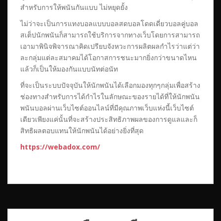
สำหรับการให้พนันกันแบบ ไม่หยุดยั้ง
ไม่ว่าจะเป็นการแทงบอลแบบบอลสดบอลโดดเดี่ยวบอลคู่บอล
สเต็ปนักพนันก็สามารถใช้บริการจากทางเว็บโดยการสามารถ
เอามาพินิจพิจารณาคิดเปรียบจังหวะการผลิตผลกำไรว่าแต่ว่า
ละกลุ่มแต่ละสมาคมได้โอกาสการชนะมากยิ่งกว่าขนาดไหน
แล้วก็เป็นให้มองกันแบบนัทต่อนัท
ที่จะเป็นระบบปัจจุบันให้นักพนันได้เลือกมองทุกๆกลุ่มเพื่อสร้าง
ช่องทางสำหรับการได้กำไรในลักษณะของรายได้ที่ให้นักพนัน
พนันบอลผ่านเว็บไซต์ออนไลน์ที่มีคุณภาพเว็บแห่งนี้เว็บไซต์
เดียวเพียงแค่นั้นที่จะสร้างประสิทธิภาพผลของการดูแลและก็
สิทธิผลตอบแทนให้นักพนันได้อย่างยิ่งที่สุด
https://webadox.com/