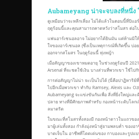
Aubameyang น่าจะจบลงที่หนึ่ง 
ดูเหมือนว่าจะหลีกเลี่ยง ไม่ได้แล้วในตอนนี้ที่
ฤดูร้อนนี้และคุณสามารถคาดหวังว่าสโมสร ต่อไ
แฟนอาร์เซนอลอาจ ไม่อยากได้ยินมัน แต่ห้ามมิให้ป
ใจของอาร์เซนอล (ซึ่งเป็นเหตุการณ์ที่เกิดขึ้น บ
ออกจากสโมสร ในฤดูร้อนนี้ ทุ่งหญ้า
เมื่อสัญญาของเขาหมดอายุ ในช่วงฤดูร้อนปี 202
Arsenal ที่จะชดใช้เงิน บางส่วนที่พวกเขา ใช้ไปกับ
การต่อสัญญาไม่น่า จะเป็นไปได้ (นี่คือปาฏิหาริย
ไปอีกเมื่อพวกเขา ทำกับ Ramsey, Alexis และ Ozil (
Aubameyang จะแข่งขันกันเพื่อ สิ่งที่ยิ่งใหญ่และ
ปลาย ทางที่มีศักยภาพสำหรับ กองหน้าระดับโลกเก
ลมาดริด
ในขณะที่สโมสรทั้งสองมี กองหน้าดาวในแถวของ
มาผู้เล่นทั้งสอง กำลังมุ่งหน้าสู่ยามพลบค่ำ ของ
บาดเจ็บใน อาชีพที่โดดเด่นของ กาบองและรูปแบบก