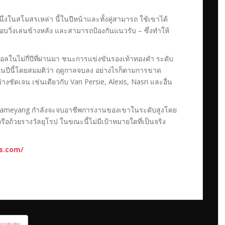
งในสโมสรเหล่า นี้ในปีหน้าและทั้งคู่สามารถ ใช้เขาได้
บวิ่งเล่นข้างหลัง และสามารถป้องกันแนวรับ – ซึ่งทำให้
ลในไม่กี่ปีที่ผ่านมา ชนะการแข่งขันรองเท้าทองคำ ระดับ
่ง ในปีนี้โดยสมมติว่า ฤดูกาลจบลง อย่างไรก็ตามการขาด
ชัดเจน เช่นเดียวกับ Van Persie, Alexis, Nasri และอื่น
ัล Aubameyang กำลังจะจบอาชีพการงานของเขาในระดับสูงโดย
อถ้วยรางวัลยุโรป ในขณะนี้ไม่มีเป้าหมายใดที่เป็นจริง
s.com/
้นแน่นอน