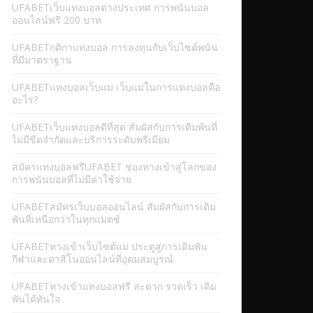
UFABETเว็บแทงบอลต่างประเทศ การพนันบอล
ออนไลน์ฟรี 200 บาท
UFABETกติกาแทงบอล การลงทุนกับเว็บไซต์พนัน
ที่มีมาตราฐาน
UFABETแทงบอลเว็บแม่ เว็บแม่ในการแทงบอลคือ
อะไร?
UFABETเว็บแทงบอลดีที่สุด สัมผัสกับการเดิมพันที่
ไม่มีขีดจำกัดและบริการระดับพรีเมียม
สมัครแทงบอลฟรีUFABET ช่องทางเข้าสู่โลกของ
การพนันบอลที่ไม่มีค่าใช้จ่าย
UFABETสมัครเว็บบอลออนไลน์ สัมผัสกับการเดิม
พันที่เหนือกว่าในทุกแมตช์
UFABETทางเข้าเว็บไซต์แม่ ประตูสู่การเดิมพัน
กีฬาและคาสิโนออนไลน์ที่อุดมสมบูรณ์
UFABETทางเข้าแทงบอลฟรี สะดวก รวดเร็ว เดิม
พันได้ทันใจ