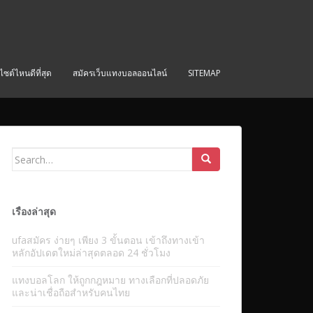
ซต์ไหนดีที่สุด
สมัครเว็บแทงบอลออนไลน์
SITEMAP
Search
for:
เรื่องล่าสุด
ufaสมัคร ง่ายๆ เพียง 3 ขั้นตอน เข้าถึงทางเข้า
หลักอัปเดตใหม่ล่าสุดตลอด 24 ชั่วโมง
แทงบอลโลก ให้ถูกกฎหมาย ทางเลือกที่ปลอดภัย
และน่าเชื่อถือสำหรับคนไทย