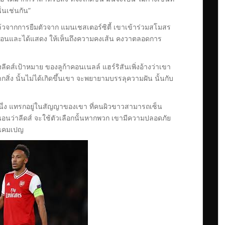
นั่นเช่นกัน”
ี่ แล้วจากการยืมตัวจาก แมนเชสเตอร์ซิตี้ เขาเข้าร่วมสโมสร
ดูร้อนและได้แสดง ให้เห็นถึงความคงเส้น คงวาตลอดการ
ีดส์เป้าหมาย ของลูก้าคอนเนลล์ แฮร์ริสันเพิ่งอ้างว่าเขา
ากสิ่ง นั้นไม่ได้เกิดขึ้นเขา จะพยายามบรรลุความฝัน นั้นกับ
ยคหนึ่ง แทรกอยู่ในสัญญาของเขา ที่คนผิวขาวสามารถเซ็น
อนว่าลีดส์ จะใช้ตัวเลือกนั้นหากพวก เขามีความปลอดภัย
ุดแคมเปญ