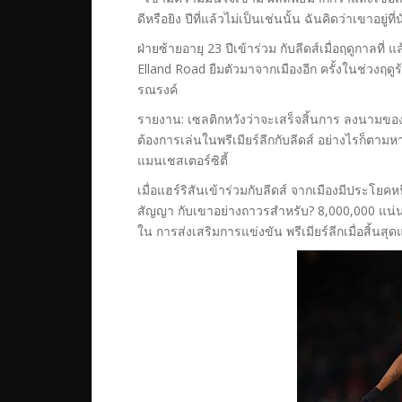
ดีหรือยิง ปีที่แล้วไม่เป็นเช่นนั้น ฉันคิดว่าเขาอยู่ที่
ฝ่ายซ้ายอายุ 23 ปีเข้าร่วม กับลีดส์เมื่อฤดูกาลท
Elland Road ยืมตัวมาจากเมืองอีก ครั้งในช่วงฤ
รณรงค์
รายงาน: เซลติกหวังว่าจะเสร็จสิ้นการ ลงนามของล
ต้องการเล่นในพรีเมียร์ลีกกับลีดส์ อย่างไรก็ตามห
แมนเชสเตอร์ซิตี้
เมื่อแฮร์ริสันเข้าร่วมกับลีดส์ จากเมืองมีประโ
สัญญา กับเขาอย่างถาวรสำหรับ? 8,000,000 แน่น
ใน การส่งเสริมการแข่งขัน พรีเมียร์ลีกเมื่อสิ้นส