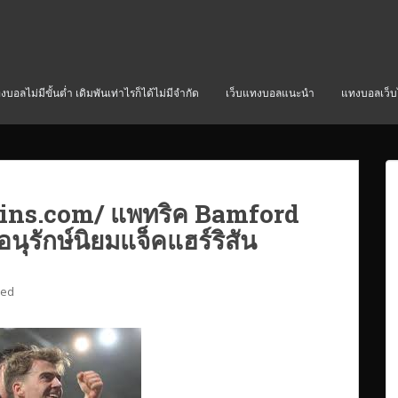
งบอลไม่มีขั้นต่ำ เดิมพันเท่าไรก็ได้ไม่มีจำกัด
เว็บแทงบอลแนะนำ
แทงบอลเว็บไ
ins.com/ แพทริค Bamford
ดอนุรักษ์นิยมแจ็คแฮร์ริสัน
zed