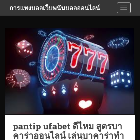
S
การแทงบอลเว็บพนันบอลออนไลน์
TOGGLE
k
i
p
t
o
m
a
i
n
c
o
n
t
e
n
t
pantip ufabet ดีไหม สูตรบา
คาร่าออนไลน์ เล่นบาคาร่าทำ