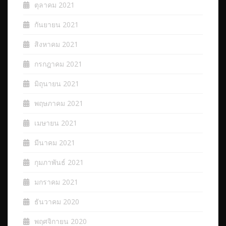
ตุลาคม 2021
กันยายน 2021
สิงหาคม 2021
กรกฎาคม 2021
มิถุนายน 2021
พฤษภาคม 2021
เมษายน 2021
มีนาคม 2021
กุมภาพันธ์ 2021
มกราคม 2021
ธันวาคม 2020
พฤศจิกายน 2020