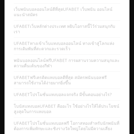
เว็บพนันบอลออนไลน์ดีที่สุดUFABET เว็บพนัน ออนไลน์
แนะนำสมัคร
UFABETเว็บหลักต่างประเทศ หยิบโอกาสนี้ไว้ร่วมสนุกกับ
เรา
UFABETทางเข้าเว็บแทงบอลออนไลน์ ทางเข้าสู่โลกแห่ง
การเดิมพันที่สะดวกและรวดเร็ว
พนันบอลออนไลน์ฟรีUFABET การผสานรวมความสนุกและ
ความตื่นเต้นของกีฬา
UFABETฟรีเครดิตแทงบอลดีที่สุด สมัครพนันบอลฟรี
สามารถใช้งานได้ง่ายมากยิ่งขึ้น
UFABETโปรโมชั่นแทงบอลแจกจริง มีขั้นตอนอย่างไร?
โบนัสแทงบอลUFABET คืออะไร ใช้อย่างไรให้ได้ประโยชน์
สูงสุดในการแทงบอล
UFABETโปรโมชั่นแทงบอลฟรี โอกาสทองสำหรับนักพนันที่
ต้องการเพิ่มทักษะและชิงรางวัลใหญ่โดยไม่มีความเสี่ยง