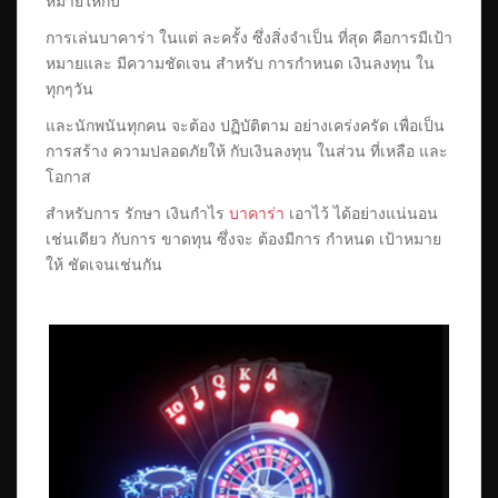
หมายให้กับ
การเล่นบาคาร่า ในแต่ ละครั้ง ซึ่งสิ่งจำเป็น ที่สุด คือการมีเป้า
หมายและ มีความชัดเจน สำหรับ การกำหนด เงินลงทุน ใน
ทุกๆวัน
และนักพนันทุกคน จะต้อง ปฏิบัติตาม อย่างเคร่งครัด เพื่อเป็น
การสร้าง ความปลอดภัยให้ กับเงินลงทุน ในส่วน ที่เหลือ และ
โอกาส
สำหรับการ รักษา เงินกำไร
บาคาร่า
เอาไว้ ได้อย่างแน่นอน
เช่นเดียว กับการ ขาดทุน ซึ่งจะ ต้องมีการ กำหนด เป้าหมาย
ให้ ชัดเจนเช่นกัน