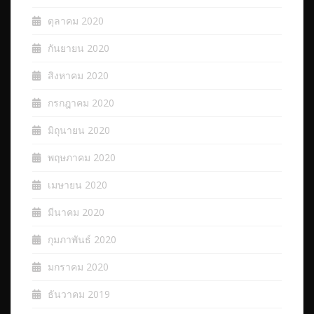
ตุลาคม 2020
กันยายน 2020
สิงหาคม 2020
กรกฎาคม 2020
มิถุนายน 2020
พฤษภาคม 2020
เมษายน 2020
มีนาคม 2020
กุมภาพันธ์ 2020
มกราคม 2020
ธันวาคม 2019