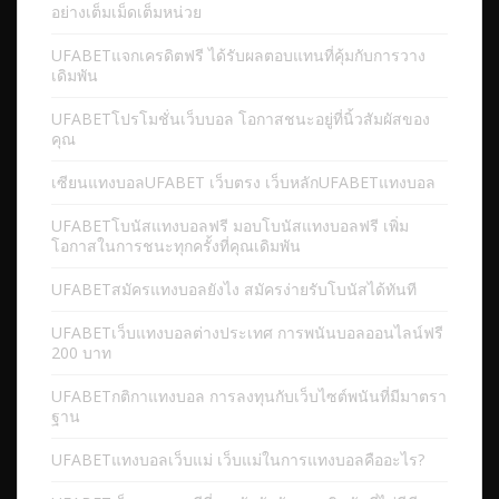
อย่างเต็มเม็ดเต็มหน่วย
UFABETแจกเครดิตฟรี ได้รับผลตอบแทนที่คุ้มกับการวาง
เดิมพัน
UFABETโปรโมชั่นเว็บบอล โอกาสชนะอยู่ที่นิ้วสัมผัสของ
คุณ
เซียนแทงบอลUFABET เว็บตรง เว็บหลักUFABETแทงบอล
UFABETโบนัสแทงบอลฟรี มอบโบนัสแทงบอลฟรี เพิ่ม
โอกาสในการชนะทุกครั้งที่คุณเดิมพัน
UFABETสมัครแทงบอลยังไง สมัครง่ายรับโบนัสได้ทันที
UFABETเว็บแทงบอลต่างประเทศ การพนันบอลออนไลน์ฟรี
200 บาท
UFABETกติกาแทงบอล การลงทุนกับเว็บไซต์พนันที่มีมาตรา
ฐาน
UFABETแทงบอลเว็บแม่ เว็บแม่ในการแทงบอลคืออะไร?