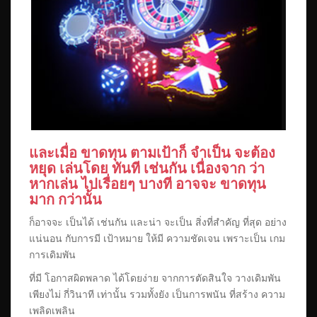
และเมื่อ ขาดทุน ตามเป้าก็ จำเป็น จะต้อง
หยุด เล่นโดย ทันที เช่นกัน เนื่องจาก ว่า
หากเล่น ไปเรื่อยๆ บางที อาจจะ ขาดทุน
มาก กว่านั้น
ก็อาจจะ เป็นได้ เช่นกัน และน่า จะเป็น สิ่งที่สำคัญ ที่สุด อย่าง
แน่นอน กับการมี เป้าหมาย ให้มี ความชัดเจน เพราะเป็น เกม
การเดิมพัน
ที่มี โอกาสผิดพลาด ได้โดยง่าย จากการตัดสินใจ วางเดิมพัน
เพียงไม่ กี่วินาที เท่านั้น รวมทั้งยัง เป็นการพนัน ที่สร้าง ความ
เพลิดเพลิน