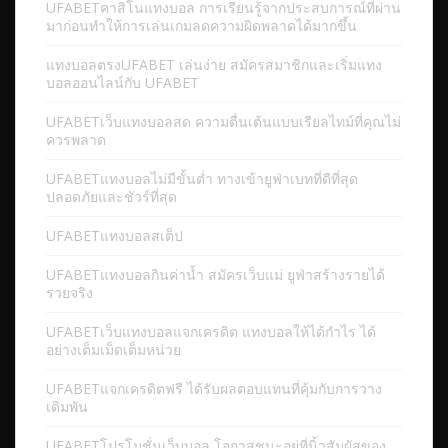
UFABETคาสิโนแทงบอล การเรียนรู้จากประสบการณ์ที่ผ่าน
มาก่อนทำให้การเล่นเกมลดความผิดพลาดได้มากขึ้น
แทงบอลตรงUFABET เล่นง่าย สมัครสมาชิกและเริ่มแทง
บอลออนไลน์กับ UFABET
UFABETเว็บแทงบอลสด ความตื่นเต้นแบบเรียลไทม์ที่คุณไม่
ควรพลาด
UFABETแทงบอลไม่มีขั้นต่ำ ทางเข้ายูฟ่าเบทที่ดีที่สุด
ปลอดภัยและชัวร์ที่สุด
UFABETแทงบอลสเต็ป
UFABETแทงบอลกินค่าน้ำ สมัครเว็บแม่ ยูฟ่าสร้างรายได้
รวยจริง
UFABETเว็บแทงบอลแจกเครดิต แทงบอลให้ได้กำไร ได้
อย่างเต็มเม็ดเต็มหน่วย
UFABETแจกเครดิตฟรี ได้รับผลตอบแทนที่คุ้มกับการวาง
เดิมพัน
UFABETโปรโมชั่นเว็บบอล โอกาสชนะอยู่ที่นิ้วสัมผัสของ