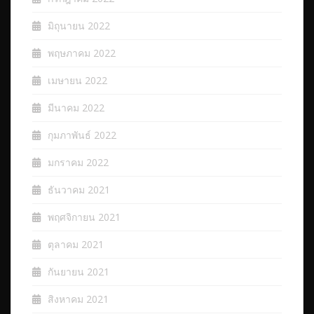
มิถุนายน 2022
พฤษภาคม 2022
เมษายน 2022
มีนาคม 2022
กุมภาพันธ์ 2022
มกราคม 2022
ธันวาคม 2021
พฤศจิกายน 2021
ตุลาคม 2021
กันยายน 2021
สิงหาคม 2021