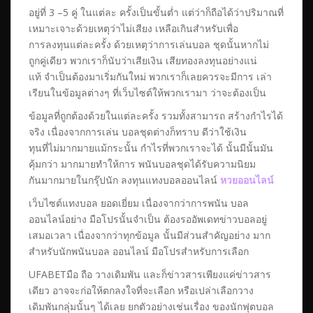
อยู่ที่ 3 –5 คู่ ในแต่ละ ครั้งเป็นขั้นต่ำ แต่ว่าก็ถือได้ว่าปริมาณที่
เหมาะเจาะด้วยเหตุว่าไม่เสียง เหลือเกินสำหรับเพื่อ
การลงทุนแต่ละครั้ง ด้วยเหตุว่าการเล่นบอล ชุดนั้นหากไม่
ถูกคู่เดียว พวกเราก็นับว่าเสียเงิน เสียทองลงทุนอย่างแน่
แท้ จำเป็นต้องมาเริ่มกันใหม่ พวกเราก็เลยควรจะมีการ เล่า
เรียนในข้อมูลต่างๆ ที่เว็บไซต์ให้พวกเรามา ว่าจะต้องเป็น
ข้อมูลที่ถูกต้องด้วยในแต่ละครั้ง รวมทั้งสามารถ สร้างกำไรได้
จริง เนื่องจากการเล่น บอลชุดต่างก็ทราบ ดีว่าใช้เงิน
ทุนที่ไม่มากมายแม้กระนั้น กำไรที่พวกเราจะได้ นั้นมีนั้นมัน
คุ้มกว่า มากมายทำให้การ พนันบอลชุดได้รับความนิยม
กันมากมายในกรุ๊ปนัก ลงทุนแทงบอลออนไลน์
หวยออนไลน์
เว็บไซต์แทงบอล ยอดเยี่ยม เนื่องจากว่าการพนัน บอล
ออนไลน์อย่าง มือโปรนั้นจำเป็น ต้องรออัพเดทข่าวบอลอยู่
เสมอเวลา เนื่องจากว่าทุกข้อมูล นั้นมีส่วนสำคัญอย่าง มาก
สำหรับนักพนันบอล ออนไลน์ มือโปรสำหรับการเลือก
UFABETมือ ถือ วางเดิมพัน และก็ข่าวสารเพียงแค่ข่าวสาร
เดียว อาจจะก่อให้ตกลงใจที่จะเลือก หรือเปล่าเลือกวาง
เดิมพันกลุ่มนั้นๆ ได้เลย ยกตัวอย่างเช่นเรื่อง ของนักฟุตบอล