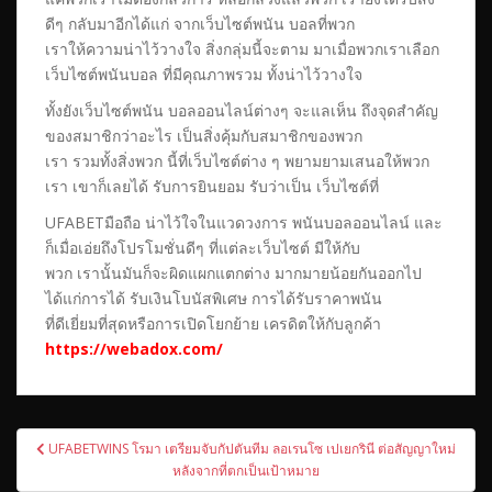
ดีๆ กลับมาอีกได้แก่ จากเว็บไซต์พนัน บอลที่พวก
เราให้ความน่าไว้วางใจ สิ่งกลุ่มนี้จะตาม มาเมื่อพวกเราเลือก
เว็บไซต์พนันบอล ที่มีคุณภาพรวม ทั้งน่าไว้วางใจ
ทั้งยังเว็บไซต์พนัน บอลออนไลน์ต่างๆ จะแลเห็น ถึงจุดสำคัญ
ของสมาชิกว่าอะไร เป็นสิ่งคุ้มกับสมาชิกของพวก
เรา รวมทั้งสิ่งพวก นี้ที่เว็บไซต์ต่าง ๆ พยามยามเสนอให้พวก
เรา เขาก็เลยได้ รับการยินยอม รับว่าเป็น เว็บไซต์ที่
UFABETมือถือ น่าไว้ใจในแวดวงการ พนันบอลออนไลน์ และ
ก็เมื่อเอ่ยถึงโปรโมชั่นดีๆ ที่แต่ละเว็บไซต์ มีให้กับ
พวก เรานั้นมันก็จะผิดแผกแตกต่าง มากมายน้อยกันออกไป
ได้แก่การได้ รับเงินโบนัสพิเศษ การได้รับราคาพนัน
ที่ดีเยี่ยมที่สุดหรือการเปิดโยกย้าย เครดิตให้กับลูกค้า
https://webadox.com/
เมนู
UFABETWINS โรมา เตรียมจับกัปตันทีม ลอเรนโซ เปเยกรินี ต่อสัญญาใหม่
นำทาง
หลังจากที่ตกเป็นเป้าหมาย