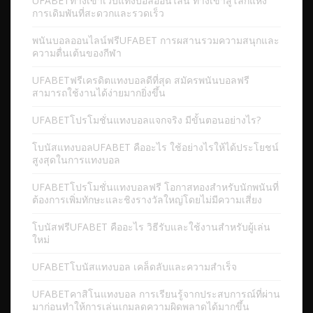
UFABETทางเข้าเว็บแทงบอลออนไลน์ ทางเข้าสู่โลกแห่ง
การเดิมพันที่สะดวกและรวดเร็ว
พนันบอลออนไลน์ฟรีUFABET การผสานรวมความสนุกและ
ความตื่นเต้นของกีฬา
UFABETฟรีเครดิตแทงบอลดีที่สุด สมัครพนันบอลฟรี
สามารถใช้งานได้ง่ายมากยิ่งขึ้น
UFABETโปรโมชั่นแทงบอลแจกจริง มีขั้นตอนอย่างไร?
โบนัสแทงบอลUFABET คืออะไร ใช้อย่างไรให้ได้ประโยชน์
สูงสุดในการแทงบอล
UFABETโปรโมชั่นแทงบอลฟรี โอกาสทองสำหรับนักพนันที่
ต้องการเพิ่มทักษะและชิงรางวัลใหญ่โดยไม่มีความเสี่ยง
โบนัสฟรีUFABET คืออะไร วิธีรับและใช้งานสำหรับผู้เล่น
ใหม่
UFABETโบนัสแทงบอล เคล็ดลับและความสำเร็จ
UFABETคาสิโนแทงบอล การเรียนรู้จากประสบการณ์ที่ผ่าน
มาก่อนทำให้การเล่นเกมลดความผิดพลาดได้มากขึ้น