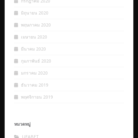
กรกฎาคม 2020
มิถุนายน 2020
พฤษภาคม 2020
เมษายน 2020
มีนาคม 2020
กุมภาพันธ์ 2020
มกราคม 2020
ธันวาคม 2019
พฤศจิกายน 2019
หมวดหมู่
UFABET