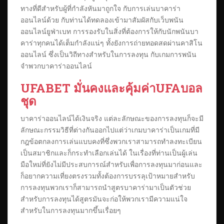
ทางที่ดีสำหรับผู้ที่กำลังหันมาถูกใจ กับการเล่นบาคาร่า
ออนไลน์ด้วย กับท่านได้ทดลองเข้ามาสัมผัสกับเว็บพนัน
ออนไลน์ยูฟ่าเบท การรองรับในสิ่งที่ต้องการให้กับนักพนันบา
คาร่าทุกคนได้เต็มกำลังแน่ๆ ทั้งยังการถ่ายทอดสดผ่านคาสิโน
ออนไลน์ ซึ่งเป็นวิถีทางสำหรับในการลงทุน กับเกมการพนัน
จำพวกบาคาร่าออนไลน์
UFABET มั่นคงและคุ้มค่าUFAบอล
ชุด
บาคาร่าออนไลน์ได้เงินจริง แต่ละลักษณะของการลงทุนก็จะมี
ลักษณะกรรมวิธีที่ต่างกันออกไปแต่ว่าเกมบาคาร่าเป็นเกมที่มี
กฎข้อตกลงการเล่นแบบคงที่ซึ่งพวกเราสามารถทำลงทะเบียน
เป็นสมาชิกและก็กระทำเลือกเล่นได้ ในเรื่องที่ท่านเป็นผู้เล่น
มือใหม่ที่ยังไม่มีประสบการณ์สำหรับเพื่อการลงทุนมาก่อนและ
ก็อยากความเที่ยงตรงรวมทั้งต้องการบรรลุเป้าหมายสำหรับ
การลงทุนพวกเราก็สามารถนำสูตรบาคาร่ามาเป็นตัวช่วย
สำหรับการลงทุนได้สูตรมันจะก่อให้พวกเรามีความแน่ใจ
สำหรับในการลงทุนมากขึ้นเรื่อยๆ