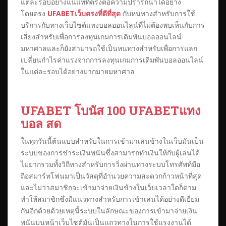
แต่ละรอบอย่างแน่แท้ที่ตรงต่อความปรารถนาได้อย่าง
โดยตรง
UFABETเว็บตรงที่ดีที่สุด
กับหนทางสำหรับการใช้
บริการกับทางเว็บไซต์แทงบอลออนไลน์ที่ไม่ต้องพบเห็นกับการ
เสี่ยงสำหรับเพื่อการลงทุนเกมการเดิมพันบอลออนไลน์
มหาศาลและก็ยังสามารถใช้เป็นหนทางสำหรับเพื่อการแลก
เปลี่ยนกำไรค่าแรงจากการลงทุนเกมการเดิมพันบอลออนไลน์
ในแต่ละรอบได้อย่างมากมายมหาศาล
UFABET โบนัส 100 UFABETแทง
บอล สด
ในทุกวันนี้ต้นแบบสำหรับในการเข้ามาเล่นข้างในเว็บมันเป็น
ระบบของการชำระเงินพนันซึ่งสามารถทำเงินให้กับผู้เล่นได้
ไม่ยากรวมทั้งวิถีทางสำหรับการวิ่งผ่านทางระบบโทรศัพท์มือ
ถือสมาร์ทโฟนมาเป็นวัสดุที่อำนวยความสะดวกก้าวหน้าที่สุด
และไม่ว่าสมาชิกจะเข้ามาจ่ายเงินข้างในเว็บเวลาใดก็ตาม
ทำให้สมาชิกซึ่งมีแนวทางสำหรับการเข้าเล่นได้อย่างดีเยี่ยม
กันอีกด้วยด้วยเหตุนี้ระบบในลักษณะของการเข้ามาจ่ายเงิน
พนันบนหน้าเว็บไซต์มันเป็นแถวทางในการใช้แรงงานได้