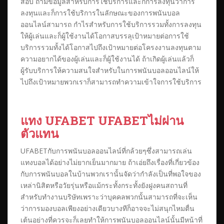
สอบ ถามข้อมูลสำหรับการใช้บริการและก็การลงทุนว่าการ
ลงทุนและก็การใช้บริการในลักษณะของการพนันบอล
ออนไลน์สามารถ กำไรสำหรับการใช้บริการรวมทั้งการลงทุน
ให้ผู้เล่นและก็ผู้ใช้งานได้โอกาสบรรลุเป้าหมายต่อการใช้
บริการรวมทั้งได้โอกาสไปถึงเป้าหมายต่อโครงงานลงทุนตาม
ความอยากได้ของผู้เล่นและก็ผู้ใช้งานได้ ถ้าเกิดผู้เล่นแล้วก็
ผู้รับบริการให้ความสนใจสำหรับในการพนันบอลออนไลน์ให้
ไปถึงเป้าหมายพวกเราก็สามารถทำความเข้าใจการใช้บริการ
แทง UFABET UFABETไม่ผ่าน
ตัวแทน
UFABETกับการพนันบอลออนไลน์ที่กล้วยๆซึ่งสามารถเล่น
แทงบอลได้อย่างไม่ยากเย็นมากมาย ถ้าเอ่ยถึงเรื่องที่เกี่ยวข้อง
กับการพนันบอลในบ้านพวกเรานั้นจัดว่ากำลังเป็นที่พอใจของ
เหล่านิสิตหรือวัยรุ่นหรือแม้กระทั้งกระทั้งยังฝูงคนสถานที่
สำหรับทำงานบริษัทเพราะว่าบุคคลพวกนั้นสามารถที่จะเห็น
ว่าการมองบอลเพียงอย่างเดียวบางทีก็อาจจะไม่สนุกไหมตื่น
เต้นอย่างที่ควรจะก็เลยทำให้การพนันบอลออนไลน์นั้นมีหน้าที่