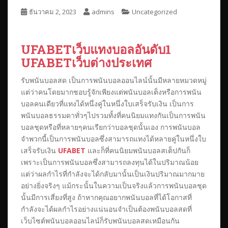
ธันวาคม 2, 2023
admins
Uncategorized
UFABETเว็บแทงบอลอันดับ1
UFABETเว็บต่างประเทศ
รับพนันบอลสด เป็นการพนันบอลออนไลน์นั้นมีหลายหมวดหมู่
แต่ว่าคนโดยมากชอบรู้จักเพียงแต่พนันบอลเต็งหรือการพนัน
บอลคนเดียวที่แทงได้หนึ่งคู่ในหนึ่งใบเสร็จรับเงิน เป็นการ
พนันบอลธรรมดาทั่วๆไปรวมทั้งที่คนนิยมแทงกันเป็นการพนัน
บอลชุดหรือที่หลายๆคนเรียกว่าบอลชุดนั้นเอง การพนันบอล
จำพวกนี้เป็นการพนันบอลซึ่งสามารถแทงได้หลายคู่ในหนึ่งใบ
เสร็จรับเงิน
UFABET
และก็ที่คนนิยมพนันบอลสเต็ปกันก็
เพราะเป็นการพนันบอลซึ่งสามารถลงทุนได้ในปริมาณน้อย
แต่ว่าผลกำไรที่กำลังจะได้กลับมานั้นเป็นเงินปริมาณมากมาย
อย่างยิ่งจริงๆ แม้กระนั้นในความเป็นจริงแล้วการพนันบอลชุด
นั้นมีการเสี่ยงที่สูง ถ้าหากคุณอยากพนันบอลที่ได้โอกาสที่
กำลังจะได้ผลกำไรอย่างแน่นอนจำเป็นต้องพนันบอลสดที่
เว็บไซต์พนันบอลออนไลน์ก็รับพนันบอลสดเหมือนกัน