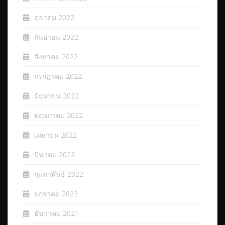
ตุลาคม 2022
กันยายน 2022
สิงหาคม 2022
กรกฎาคม 2022
มิถุนายน 2022
พฤษภาคม 2022
เมษายน 2022
มีนาคม 2022
กุมภาพันธ์ 2022
มกราคม 2022
ธันวาคม 2021