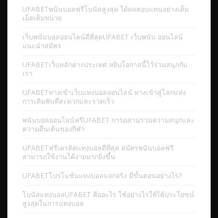
UFABETพนันบอลฟรีโบนัสสูงสุด ได้ผลตอบแทนอย่างเต็ม
เม็ดเต็มหน่วย
เว็บพนันบอลออนไลน์ดีที่สุดUFABET เว็บพนัน ออนไลน์
แนะนำสมัคร
UFABETเว็บหลักต่างประเทศ หยิบโอกาสนี้ไว้ร่วมสนุกกับ
เรา
UFABETทางเข้าเว็บแทงบอลออนไลน์ ทางเข้าสู่โลกแห่ง
การเดิมพันที่สะดวกและรวดเร็ว
พนันบอลออนไลน์ฟรีUFABET การผสานรวมความสนุกและ
ความตื่นเต้นของกีฬา
UFABETฟรีเครดิตแทงบอลดีที่สุด สมัครพนันบอลฟรี
สามารถใช้งานได้ง่ายมากยิ่งขึ้น
UFABETโปรโมชั่นแทงบอลแจกจริง มีขั้นตอนอย่างไร?
โบนัสแทงบอลUFABET คืออะไร ใช้อย่างไรให้ได้ประโยชน์
สูงสุดในการแทงบอล