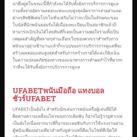
น่าดึงดูดในขณะนี้ที่กำลังจะได้รับทั้งยังการบริการการดูแล
รวมทั้งจ่ายอัตราผลตอบแทนแบบสูงสุดอัตราการจ่ายส่วนลด
ต่างๆสิทธิพิเศษโปรโมชั่นเสริมไม่ว่าจะเป็นในลักษณะของ
โบนัสที่นักพนันยอมรับได้เมื่อลงทะเบียนเป็นสมาชิกแล้วก็
สามารถเบิกเงินได้โดยทันทีก็เลยเป็นความพอใจรวมทั้งเป็น
เหตุผลสำคัญที่หลายๆท่านเลือกเว็บของพวกเราสำหรับการ
พนันมาอย่างช้านานแล้วก็ระบบของการบริการการดูแลที่จะ
สร้างผลตอบแทนสูงสุดสำหรับการสร้างรายได้และก็ยังเน้น
ในความปลอดภัยช่องทางของแนวทางการทำผลกำไรที่มากก
ว่าที่จะได้รับทั้งยังการบริการการดูแล
UFABETพนันมือถือ แทงบอล
ชัวร์UFABET
UFABETเป็นยังไง สำหรับนักเล่นการพนันหรือผู้เล่นที่มิได้
ติดตามความเคลื่อนไหวของการเดิมพัน ก็อาจไม่รู้ว่ายูฟ่าเบท
เป็นยังไงเนื่องจากบางทีก็อาจจะเคยชินกับการใช้แรงงานผ่าน
ตู้พนันเพียงอย่างเดียวสำหรับยูฟ่าเบทก็คือเว็บไซต์ที่เปิดให้