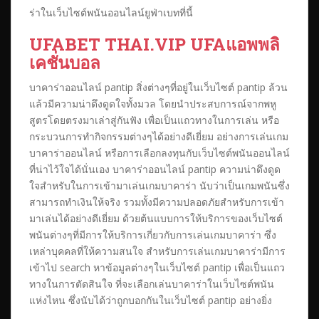
ร่าในเว็บไซต์พนันออนไลน์ยูฟ่าเบทที่นี้
UFABET THAI.VIP UFAแอพพลิ
เคชั่นบอล
บาคาร่าออนไลน์ pantip สิ่งต่างๆที่อยู่ในเว็บไซต์ pantip ล้วน
แล้วมีความน่าดึงดูดใจทั้งมวล โดยนำประสบการณ์จากพหู
สูตรโดยตรงมาเล่าสู่กันฟัง เพื่อเป็นแถวทางในการเล่น หรือ
กระบวนการทำกิจกรรมต่างๆได้อย่างดีเยี่ยม อย่างการเล่นเกม
บาคาร่าออนไลน์ หรือการเลือกลงทุนกับเว็บไซต์พนันออนไลน์
ที่น่าไว้ใจได้นั่นเอง บาคาร่าออนไลน์ pantip ความน่าดึงดูด
ใจสำหรับในการเข้ามาเล่นเกมบาคาร่า นับว่าเป็นเกมพนันซึ่ง
สามารถทำเงินให้จริง รวมทั้งมีความปลอดภัยสำหรับการเข้า
มาเล่นได้อย่างดีเยี่ยม ด้วยต้นแบบการให้บริการของเว็บไซต์
พนันต่างๆที่มีการให้บริการเกี่ยวกับการเล่นเกมบาคาร่า ซึ่ง
เหล่าบุคคลที่ให้ความสนใจ สำหรับการเล่นเกมบาคาร่ามีการ
เข้าไป search หาข้อมูลต่างๆในเว็บไซต์ pantip เพื่อเป็นแถว
ทางในการตัดสินใจ ที่จะเลือกเล่นบาคาร่าในเว็บไซต์พนัน
แห่งไหน ซึ่งนับได้ว่าถูกบอกกันในเว็บไซต์ pantip อย่างยิ่ง