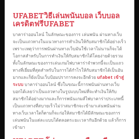
UFABETวิธีเล่นพนันบอล เว็บบอล
เครดิตฟรีUFABET
บาคาร่าออนไลน์ ในลักษณะของการ เล่นพนัน ผ่านทางเว็บ
จะเป็นแถวทางในแนวทางการทำเงินให้กับสมาชิกได้อย่างเร็ว
เพราะเหตุว่าการพนันผ่านทางเว็บมันใช้เวลาไม่นานก็จะได้
โอกาสสำหรับในการทำเงินให้กับสมาชิกได้โดยง่ายด้วยรวม
ทั้งในลักษณะของการเล่นเกมไพ่บาคาร่าจำพวกนี้จะเป็นแถว
ทางที่เยี่ยมที่สุดสำหรับในการได้กำไรให้กับสมาชิกได้เป็นอัน
มากและก็ยังเป็นเว็บป้อมปราการคงจะอีกด้วย
ufabet เข้าสู่
ระบบ
บาคาร่าออนไลน์ ซึ่งในขณะนี้การพนันผ่านทางเว็บ
บอกได้เลยว่าเป็นแถวทางในรูปแบบใหม่ที่จะทำเงินให้กับ
สมาชิกได้อย่างมากและก็การพนันเกมส์ไพ่บาคาร่าประเภทนี้
เป็นแถวทางที่สบายเร็วไม่ว่าสมาชิกจะเข้ามาเล่นพนันผ่าน
ทางเว็บเวลาใดก็ตามก็จะก่อให้สมาชิกได้มีลักษณะของการ
เล่นพนันในแต่ละแบบได้ตลอดระยะเวลากันอีกด้วย แล้วก็การ
เข้ามา