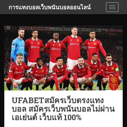
S
การแทงบอลเว็บพนันบอลออนไลน์
TOGGLE
k
i
p
t
o
m
a
i
n
c
o
n
t
e
UFABETสมัครเว็บตรงแทง
n
บอล สมัครเว็บพนันบอลไม่ผ่าน
t
เอเย่นต์ เว็บแท้ 100%