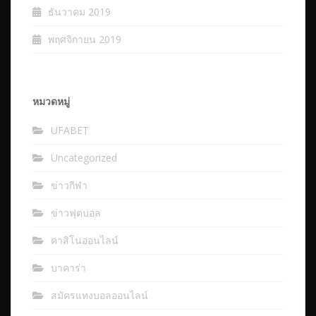
ธันวาคม 2019
พฤศจิกายน 2019
หมวดหมู่
UFABET
Uncategorized
ข่าวกีฬา
ข่าวฟุตบอล
คาสิโนออนไลน์
บาคาร่า
สมัครแทงบอลออนไลน์