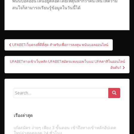
พนันบอลออนไลน์อยู่ตลอดโดยเหตุนี้หากว่าคนไหนให้ความ
สนใจก็สามารถเรียนรู้ข้อมูลในวันนี้ได้
เมนู
UFABETเว็บตรงที่ดีที่สุด สำหรับเพื่อการลงทุน พนันบอลออนไลน์
นำทาง
เรื่อง
UFABETทางเข้าเว็บหลัก UFABETสมัครแทงบอลเว็บแม่ UFAคาสิโนออนไลน์
อันดับ1
Search
for:
เรื่องล่าสุด
ufaสมัคร ง่ายๆ เพียง 3 ขั้นตอน เข้าถึงทางเข้าหลักอัปเดต
ใหม่ล่าสุดตลอด 24 ชั่วโมง