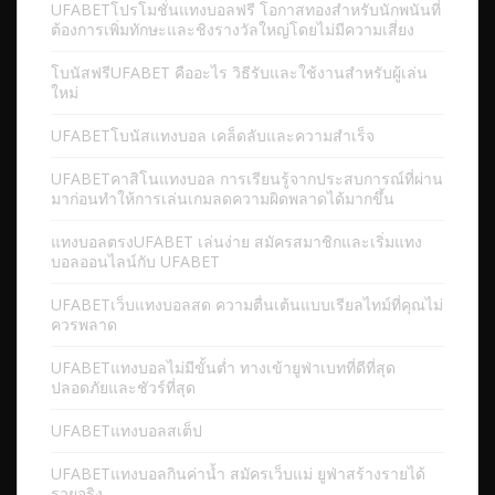
UFABETโปรโมชั่นแทงบอลฟรี โอกาสทองสำหรับนักพนันที่
ต้องการเพิ่มทักษะและชิงรางวัลใหญ่โดยไม่มีความเสี่ยง
โบนัสฟรีUFABET คืออะไร วิธีรับและใช้งานสำหรับผู้เล่น
ใหม่
UFABETโบนัสแทงบอล เคล็ดลับและความสำเร็จ
UFABETคาสิโนแทงบอล การเรียนรู้จากประสบการณ์ที่ผ่าน
มาก่อนทำให้การเล่นเกมลดความผิดพลาดได้มากขึ้น
แทงบอลตรงUFABET เล่นง่าย สมัครสมาชิกและเริ่มแทง
บอลออนไลน์กับ UFABET
UFABETเว็บแทงบอลสด ความตื่นเต้นแบบเรียลไทม์ที่คุณไม่
ควรพลาด
UFABETแทงบอลไม่มีขั้นต่ำ ทางเข้ายูฟ่าเบทที่ดีที่สุด
ปลอดภัยและชัวร์ที่สุด
UFABETแทงบอลสเต็ป
UFABETแทงบอลกินค่าน้ำ สมัครเว็บแม่ ยูฟ่าสร้างรายได้
รวยจริง