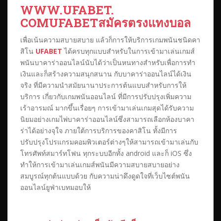
WWW.UFABET.
COMUFABETสมัครตรงแทงบอล
เพื่อเน้นความสบายสบาย แล้วก็การให้บริการเกมพนันชนิดคา
สิโน
UFABET
ได้ครบทุกแบบสำหรับในการเข้ามาเล่นเกมส์
พนันบาคาร่าออนไลน์นับได้ว่าเป็นหนทางสำหรับเพื่อการทำ
เงินและก็สร้างความสนุกสนาน กับบาคาร่าออนไลน์ได้เงิน
จริง ที่มีความนำสมัยนานาประการต้นแบบสำหรับการให้
บริการ เกี่ยวกับเกมพนันออนไลน์ ที่มีการปรับปรุงเพิ่มความ
เร้าอารมณ์ มากขึ้นเรื่อยๆ การเข้ามาเล่นเกมสุดได้รับความ
นิยมอย่างเกมไพ่บาคาร่าออนไลน์ซึ่งสามารถเลือกห้องบาคา
ร่าได้อย่างจุใจ ภายใต้การบริการของคาสิโน ทั้งมีการ
ปรับปรุงโปรแกรมคอมพิวเตอร์ต่างๆให้สามารถเข้ามาเล่นกับ
โทรศัพท์สมาร์ทโฟน ทุกระบบอีกทั้ง android และก็ iOS ซึ่ง
ทำให้การเข้ามาเล่นเกมส์พนันมีความสบายสบายอย่าง
สมบูรณ์ทุกต้นแบบด้วย กับความน่าดึงดูดใจที่เว็บไซต์พนัน
ออนไลน์ยูฟ่าเบทมอบให้