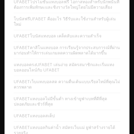
UFABETโปรโมชั่นแทงบอลฟรี โอกาสทองสำหรับนักพนันที่
ต้องการเพิ่มทักษะและชิงรางวัลใหญ่โดยไม่มีความเสี่ยง
โบนัสฟรีUFABET คืออะไร วิธีรับและใช้งานสำหรับผู้เล่น
ใหม่
UFABETโบนัสแทงบอล เคล็ดลับและความสำเร็จ
UFABETคาสิโนแทงบอล การเรียนรู้จากประสบการณ์ที่ผ่าน
มาก่อนทำให้การเล่นเกมลดความผิดพลาดได้มากขึ้น
แทงบอลตรงUFABET เล่นง่าย สมัครสมาชิกและเริ่มแทง
บอลออนไลน์กับ UFABET
UFABETเว็บแทงบอลสด ความตื่นเต้นแบบเรียลไทม์ที่คุณไม่
ควรพลาด
UFABETแทงบอลไม่มีขั้นต่ำ ทางเข้ายูฟ่าเบทที่ดีที่สุด
ปลอดภัยและชัวร์ที่สุด
UFABETแทงบอลสเต็ป
UFABETแทงบอลกินค่าน้ำ สมัครเว็บแม่ ยูฟ่าสร้างรายได้
รวยจริง