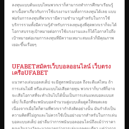
ลงทุนแบบต้นแบบไหนพวกเราก็สามารถทำการศึกษาเรียนรู้
หาเนื้อหาเกี่ยวกับการใช้แรงงานรวมทั้งการลงทุนได้เลย แบบ
ฟอร์มการลงทุนที่พวกเรามีความชำนาญสำหรับในการใช้
บริการรวมทั้งมีความรู้สำหรับการลงทุนสูงที่สุดพวกเราก็จะได้
โอกาสบรรลุเป้าหมายต่อการใช้แรงงานและก็ได้โอกาสไปถึง
เป้าหมายต่อเกมการลงทุนที่มีความเหมาะสมแล้วก็มีคุณภาพ
เยอะขึ้นเรื่อยๆ
UFABETสมัครเว็บบอลออนไลน์ เว็บตรง
เครือUFABET
แนวทางเล่นบอลสเต็ป จะมีสูตรพนันบอล ถึงจะดีแค่ไหน ถ้า
การเล่นไม่ดี หรือเล่นแบบไม่เสียดายทุน พวกเราก็บางทีก็อาจ
จะเสียโอกาสที่จะทำเงินไปได้นั้นเป็นการเล่นแทงบอลแบบส
เต็ป ก็เลือกที่จะพนันบอลจำนวนคู่แบบเต็มดูดให้หมดเลย
เนื่องจากเมื่อใดก็ตามที่พวกเรากำลังคิดอย่างนั้น มันกำลังเป็น
ความคิดที่ไม่ถูกและไม่ควรใช้เป็นอย่างมากสำหรับในการเล่น
บอลแบบสเต็ป อย่าลืมว่าการพนันบอลออนไลน์ถึงแม้ว่าราคา
ของเงินรางวัลจะมากมายกว่าการเล่นบอลคนเดียว แต่ว่าการ