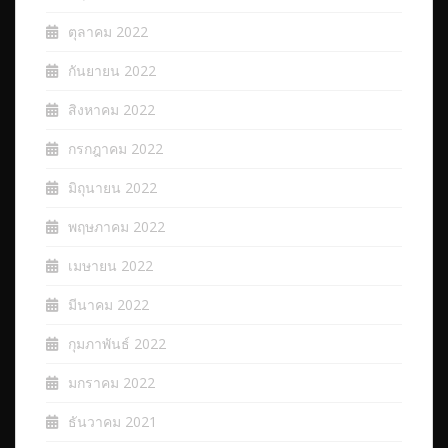
ตุลาคม 2022
กันยายน 2022
สิงหาคม 2022
กรกฎาคม 2022
มิถุนายน 2022
พฤษภาคม 2022
เมษายน 2022
มีนาคม 2022
กุมภาพันธ์ 2022
มกราคม 2022
ธันวาคม 2021