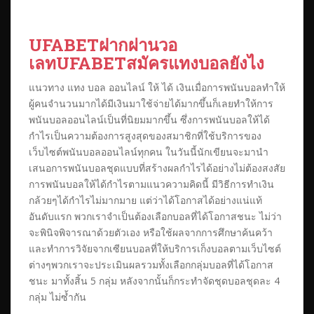
UFABETฝากผ่านวอ
เลทUFABETสมัครแทงบอลยังไง
แนวทาง แทง บอล ออนไลน์ ให้ ได้ เงินเมื่อการพนันบอลทำให้
ผู้คนจำนวนมากได้มีเงินมาใช้จ่ายได้มากขึ้นก็เลยทำให้การ
พนันบอลออนไลน์เป็นที่นิยมมากขึ้น ซึ่งการพนันบอลให้ได้
กำไรเป็นความต้องการสูงสุดของสมาชิกที่ใช้บริการของ
เว็บไซต์พนันบอลออนไลน์ทุกคน ในวันนี้นักเขียนจะมานำ
เสนอการพนันบอลชุดแบบที่สร้างผลกำไรได้อย่างไม่ต้องสงสัย
การพนันบอลให้ได้กำไรตามแนวความคิดนี้ มีวิธีการทำเงิน
กล้วยๆได้กำไรไม่มากมาย แต่ว่าได้โอกาสได้อย่างแน่แท้
อันดับแรก พวกเราจำเป็นต้องเลือกบอลที่ได้โอกาสชนะ ไม่ว่า
จะพินิจพิจารณาด้วยตัวเอง หรือใช้ผลจากการศึกษาค้นคว้า
และทำการวิจัยจากเซียนบอลที่ให้บริการเก็งบอลตามเว็บไซต์
ต่างๆพวกเราจะประเมินผลรวมทั้งเลือกกลุ่มบอลที่ได้โอกาส
ชนะ มาทั้งสิ้น 5 กลุ่ม หลังจากนั้นก็กระทำจัดชุดบอลชุดละ 4
กลุ่ม ไม่ซ้ำกัน