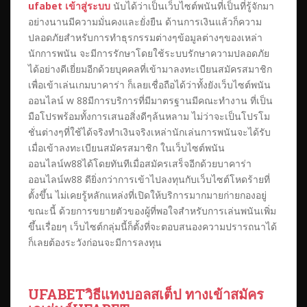
ufabet เข้าสู่ระบบ
นับได้ว่าเป็นเว็บไซต์พนันที่เป็นที่รู้จักมา
อย่างนานมีความมั่นคงและยั่งยืน ด้านการเงินแล้วก็ความ
ปลอดภัยสำหรับการทำธุรกรรมต่างๆข้อมูลต่างๆของเหล่า
นักการพนัน จะมีการรักษาโดยใช้ระบบรักษาความปลอดภัย
ได้อย่างดีเยี่ยมอีกด้วยบุคคลที่เข้ามาลงทะเบียนสมัครสมาชิก
เพื่อเข้าเล่นเกมบาคาร่า ก็เลยเชื่อถือได้ว่าทั้งยังเว็บไซต์พนัน
ออนไลน์ w 88มีการบริการที่มีมาตรฐานมีคณะทำงาน ที่เป็น
มือโปรพร้อมทั้งการเสนอสิ่งดีๆล้นหลาม ไม่ว่าจะเป็นโปรโม
ชั่นต่างๆที่ใช้ได้จริงทำเงินจริงเหล่านักเล่นการพนันจะได้รับ
เมื่อเข้าลงทะเบียนสมัครสมาชิก ในเว็บไซต์พนัน
ออนไลน์w88ได้โดยทันทีเมื่อสมัครเสร็จอีกด้วยบาคาร่า
ออนไลน์w88 ดียิ่งกว่าการเข้าไปลงทุนกับเว็บไซต์โหดร้ายที่
ตั้งขึ้น ไม่เคยรู้หลักแหล่งที่เปิดให้บริการมากมายก่ายกองอยู่
ขณะนี้ ด้วยการขยายตัวของผู้ที่พอใจสำหรับการเล่นพนันเพิ่ม
ขึ้นเรื่อยๆ เว็บไซต์กลุ่มนี้ก็ตั้งที่จะตอบสนองความปรารถนาได้
ก็เลยต้องระวังก่อนจะมีการลงทุน
UFABETวิธีแทงบอลสเต็ป ทางเข้าสมัคร