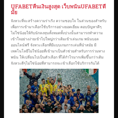
UFABETคืนเงินสูงสุด เว็บพนันUFABETดี
มั้ย
จังหวะที่จะสร้างความร่าเริง ความชอบใจ ในส่วนของสำหรับ
เพื่อการเข้ามาเลือกใช้บริการอย่างยอดเยี่ยม ตอบปัญหาดีๆ
ไม่ใช่น้อยให้กับนักลงทุนทั้งหมดทั้งปวงนั้นสามารถทำความ
เข้าใจอย่างง่ายเข้าไปใหญ่กว่าเดิมเข้าเล่นเกม พนันบอล
ออนไลน์ฟรี จังหวะเลือกที่มีแบบเกมการเล่นที่นำสมัย มี
เทคโนโลยีไม่ใช่น้อยที่เข้ามาเป็นตัวช่วยสำหรับการร่วมทาง
พนัน ให้เปลี่ยนไปเป็นตัวเลือก ที่ได้กำไรมากเพิ่มขึ้นกว่าเดิม
จังหวะดีๆไม่ใช่น้อยที่สามารถจะเข้าเลือกใช้บริการกันได้