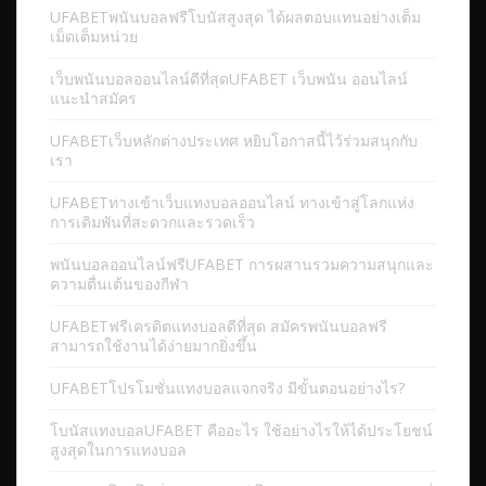
UFABETพนันบอลฟรีโบนัสสูงสุด ได้ผลตอบแทนอย่างเต็ม
เม็ดเต็มหน่วย
เว็บพนันบอลออนไลน์ดีที่สุดUFABET เว็บพนัน ออนไลน์
แนะนำสมัคร
UFABETเว็บหลักต่างประเทศ หยิบโอกาสนี้ไว้ร่วมสนุกกับ
เรา
UFABETทางเข้าเว็บแทงบอลออนไลน์ ทางเข้าสู่โลกแห่ง
การเดิมพันที่สะดวกและรวดเร็ว
พนันบอลออนไลน์ฟรีUFABET การผสานรวมความสนุกและ
ความตื่นเต้นของกีฬา
UFABETฟรีเครดิตแทงบอลดีที่สุด สมัครพนันบอลฟรี
สามารถใช้งานได้ง่ายมากยิ่งขึ้น
UFABETโปรโมชั่นแทงบอลแจกจริง มีขั้นตอนอย่างไร?
โบนัสแทงบอลUFABET คืออะไร ใช้อย่างไรให้ได้ประโยชน์
สูงสุดในการแทงบอล