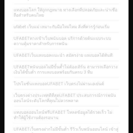
แทงบอลโลก ให้ถูกกฎหมาย ทางเลือกที่ปลอดภัยและน่าเชื่อ
ถือสำหรับคนไทย
ufabet เว็บแม่ เหมาะกับมือใหม่ไหม สิ่งที่ควรรู้ก่อนเริ่ม
UFABETทางเข้าเว็บพนันบอล บริการด้วยต้นแบบระบบ
ความคุ้มราคาสำหรับการพนัน
UFABETเว็บแทงบอลแนะนำ สมัครง่าย แทงบอลได้ทันที
UFABETพนันบอลไม่มีขั้นต้ำไม่ต้องเทิร์น สามารถเลือกวาง
เงินได้ขั้นต่ำ การแทงบอลพร้อมกันครบ 3 ทีม
โปรโมชั่นแทงบอลUFABET เว็บตรงไม่ผ่านเอเย่นต์
เว็บตรงต่างประเทศดีที่สุดUFABET ประสบการณ์การพนัน
ออนไลน์ระดับโลกที่คุณไม่ควรพลาด
แทงบอลออนไลน์ฟรีUFABET โหลดข้อมูลได้รวดเร็ว ไม่
ทำให้ผู้ใช้งานต้องรอนาน
UFABETเว็บตรงฝากไม่มีขั้นต่ำ รีวิวเว็บพนันออนไลน์ เข้าสู่