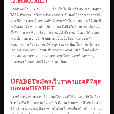
เอเย่นต์UFABET
ปากทางเข้าUFABET1688 เป็นเว็บไซต์ที่พร้อมจะตอบปัญหา
ได้ให้บริการสมาชิกทุกท่านตลอด 1 วันยังมีข้าราชการรอให้
คำปรึกษาตลอดวันตลอดคืนอีกด้วยซึ่งนับว่าเป็นเว็บที่ดีเลิศที่
ทำให้สมาชิกทุกท่านกำเนิดความเชื่อถือในด้านการเล่นรวม
ทั้งยังสามารถที่จะเข้ามาซักถามแล้วก็เข้ามาติดต่อได้ทุกหน
ทางที่ตนเองสบายอีกด้วยยังคงเป็นเว็บไซต์พนันบอลที่มี
คุณภาพรวมทั้งพร้อมจะตั้งใจทุกรายละเอียดให้ทุกคนได้เข้ามา
เล่นกันได้ง่ายดายมากยิ่งขึ้นอีกด้วยยังคงเป็นเว็บไซต์ที่มีเกม
การพนันนานาประการจำนวนมากให้กับสมาชิกทุกท่าน
สามารถเลือกเล่นกันได้อย่างเต็มเปี่ยม
UFABETสมัครเว็บราคาบอลดีที่สุด
บอลสดUFABET
สมาชิกบางคนประทับใจเว็บพนันบอลที่ให้คำแนะนำในเรื่อง
โปรโมชั่น ก็สามารถเลือกเข้าใช้งานเว็บลูกข่ายที่ได้สร้างเอา
ไว้ หรือบางคนบางทีอาจชอบใจในเรื่องที่เกี่ยวข้องกับการวาง