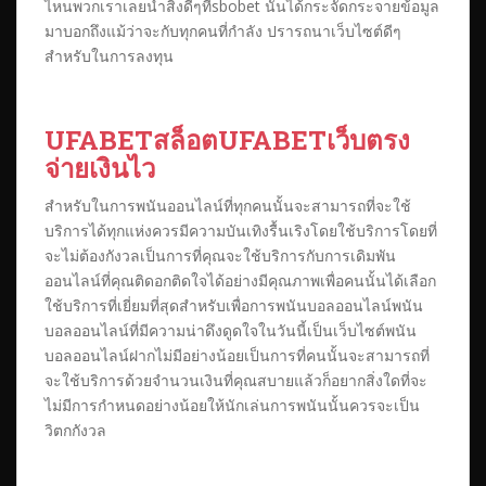
ไหนพวกเราเลยนำสิ่งดีๆที่sbobet นั้นได้กระจัดกระจายข้อมูล
มาบอกถึงแม้ว่าจะกับทุกคนที่กำลัง ปรารถนาเว็บไซต์ดีๆ
สำหรับในการลงทุน
UFABETสล็อตUFABETเว็บตรง
จ่ายเงินไว
สำหรับในการพนันออนไลน์ที่ทุกคนนั้นจะสามารถที่จะใช้
บริการได้ทุกแห่งควรมีความบันเทิงรื้นเริงโดยใช้บริการโดยที่
จะไม่ต้องกังวลเป็นการที่คุณจะใช้บริการกับการเดิมพัน
ออนไลน์ที่คุณติดอกติดใจได้อย่างมีคุณภาพเพื่อคนนั้นได้เลือก
ใช้บริการที่เยี่ยมที่สุดสำหรับเพื่อการพนันบอลออนไลน์พนัน
บอลออนไลน์ที่มีความน่าดึงดูดใจในวันนี้เป็นเว็บไซต์พนัน
บอลออนไลน์ฝากไม่มีอย่างน้อยเป็นการที่คนนั้นจะสามารถที่
จะใช้บริการด้วยจำนวนเงินที่คุณสบายแล้วก็อยากสิ่งใดที่จะ
ไม่มีการกำหนดอย่างน้อยให้นักเล่นการพนันนั้นควรจะเป็น
วิตกกังวล