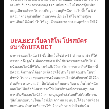
เสี่ยงที่มีก็มากยิ่งกว่าบอลผู้เดียวเหมือนกัน ไม่ใช่การลุ้นเพียง
แค่คู่เดียวแล้วจบไป ลองคิดดูว่าสมมุติพนันบอลไปทั้งสิ้น 8 คู่
แล้วมาตายคู่ท้ายที่สุด มันอาจจะเป็นอะไรที่โชคร้ายสุดๆ
แทนที่จะได้เงินนำไปใช้อยู่แล้วกลับมาตายตอนสุดท้ายเสียได้
UFABETเว็บคาสิโน โปรสมัคร
สมาชิกUFABET
บาคาร่าออนไลน์w88 ซึ่งเป็นเว็บไซต์ w88 ปากทางเข้า ที่ให้
ความน่าดึงดูดใจเพื่อการสมัครเข้าใช้บริการกับทางเว็บไซต์
พนันออนไลน์นี้ที่ได้มองเห็นถึงวิถีทางโดยการแจกสิทธิพิเศษที่
มีความคุ้มราคาได้อย่างแท้จริงที่ใช้ประโยชน์คุณประโยชน์
สำหรับในการลงทุนเกมการเดิมพันออนไลน์ดังที่อยากได้ได้อีก
ด้วยที่ตรงต่อความจำเป็นได้อย่างโดยตรงกับทางเว็บไซต์พนัน
ออนไลน์นี้แล้วก็ยังสามารถใช้เป็นวิถีทางเพื่อการลงทุนเกม
การเดิมพันออนไลน์ได้อย่างสนุกสุดกำลังโดยที่ไม่ต้องมีความ
รู้สึกไม่ค่อยสบายใจอะไรที่เป็นความน่าชื่นชอบได้อย่างแท้จริง
กับหนทางสำหรับเพื่อการใช้บริการกับทางเว็บไซต์พนัน