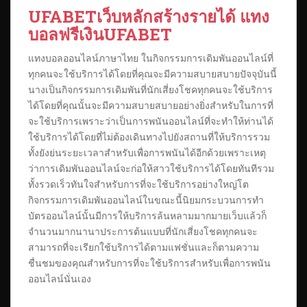
UFABETเว็บหลักสร้างรายได้ แทง
บอลฟรีเงินUFABET
แทง​บอล​ออนไลน์​ภาษาไทย​ ในกิจกรรมการเดิมพันออนไลน์ที่
ทุกคนจะใช้บริการได้โดยที่คุณจะมีความสบายสบายปัจจุบันนี้
นางเป็นกิจกรรมการเดิมพันที่นักเสี่ยงโชคทุกคนจะใช้บริการ
ได้โดยที่คุณนั้นจะมีความสบายสบายอย่างยิ่งสำหรับในการที่
จะใช้บริการเพราะว่าเป็นการพนันออนไลน์ที่จะทำให้ท่านได้
ใช้บริการได้โดยที่ไม่ต้องเดินทางไปยังสถานที่ให้บริการรวม
ทั้งยังย่นระยะเวลาสำหรับเพื่อการพนันได้อีกด้วยเพราะเหตุ
ว่าการเดิมพันออนไลน์จะก่อให้สาวใช้บริการได้โดยทันทีรวม
ทั้งรวดเร็วทันใจสำหรับการที่จะใช้บริการอย่างใหญ่โต
กิจกรรมการเดิมพันออนไลน์ในขณะนี้นิยมกระบวนการทำ
บัตรออนไลน์นั้นมีการให้บริการล้นหลามมากมายเว็บแล้วก็
จำนวนมากนานาประการต้นแบบที่นักเสี่ยงโชคทุกคนจะ
สามารถที่จะเรียกใช้บริการได้ตามแฟชั่นและก็ตามความ
ชื่นชมของคุณสำหรับการที่จะใช้บริการสำหรับเพื่อการพนัน
ออนไลน์นั่นเอง