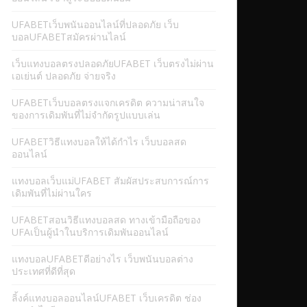
UFABETเว็บพนันออนไลน์ที่ปลอดภัย เว็บ
บอลUFABETสมัครผ่านไลน์
เว็บแทงบอลตรงปลอดภัยUFABET เว็บตรงไม่ผ่าน
เอเย่นต์ ปลอดภัย จ่ายจริง
UFABETเว็บบอลตรงแจกเครดิต ความน่าสนใจ
ของการเดิมพันที่ไม่จำกัดรูปแบบเล่น
UFABETวิธีแทงบอลให้ได้กำไร เว็บบอลสด
ออนไลน์
แทงบอลเว็บแม่UFABET สัมผัสประสบการณ์การ
เดิมพันที่ไม่ผ่านใคร
UFABETสอนวิธีแทงบอลสด ทางเข้ามือถือของ
UFAเป็นผู้นำในบริการเดิมพันออนไลน์
แทงบอลUFABETดีอย่างไร เว็บพนันบอลต่าง
ประเทศที่ดีที่สุด
ลิ้งค์แทงบอลออนไลน์UFABET เว็บเครดิต ช่อง