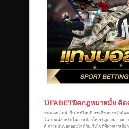
UFABETผิดกฎหมายมั้ย ติ
พนันออนไลน์ เว็บไซต์ไหนดี การที่พวกเราจำต้อ
วิเคราะห์สำหรับในการเลือกให้เจริญด้วยอย่าง
ดี การพนันบอลออนไลน์กับเว็บไซต์ที่พวกเราเลือกว่า