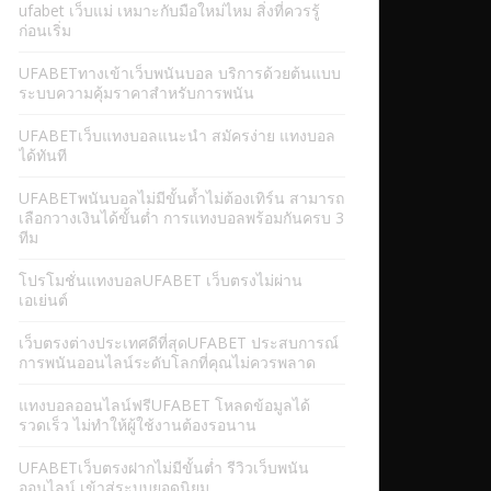
ufabet เว็บแม่ เหมาะกับมือใหม่ไหม สิ่งที่ควรรู้
ก่อนเริ่ม
UFABETทางเข้าเว็บพนันบอล บริการด้วยต้นแบบ
ระบบความคุ้มราคาสำหรับการพนัน
UFABETเว็บแทงบอลแนะนำ สมัครง่าย แทงบอล
ได้ทันที
UFABETพนันบอลไม่มีขั้นต้ำไม่ต้องเทิร์น สามารถ
เลือกวางเงินได้ขั้นต่ำ การแทงบอลพร้อมกันครบ 3
ทีม
โปรโมชั่นแทงบอลUFABET เว็บตรงไม่ผ่าน
เอเย่นต์
เว็บตรงต่างประเทศดีที่สุดUFABET ประสบการณ์
การพนันออนไลน์ระดับโลกที่คุณไม่ควรพลาด
แทงบอลออนไลน์ฟรีUFABET โหลดข้อมูลได้
รวดเร็ว ไม่ทำให้ผู้ใช้งานต้องรอนาน
UFABETเว็บตรงฝากไม่มีขั้นต่ำ รีวิวเว็บพนัน
ออนไลน์ เข้าสู่ระบบยอดนิยม