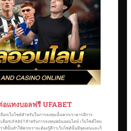
ดต่อแทงบอลฟรี UFABET
งเลือกเว็บไซต์สำหรับในการลงทุนนั้นพวกเราควรมีการ
การเลือกUFABETสำหรับการลงทุนพนันออนไลน์ เว็บไซต์ไหน
ดีนั้นทำให้พวกเราจะต้องรู้ดีว่าเว็บไซต์นั้นมีจุดเด่นและก็