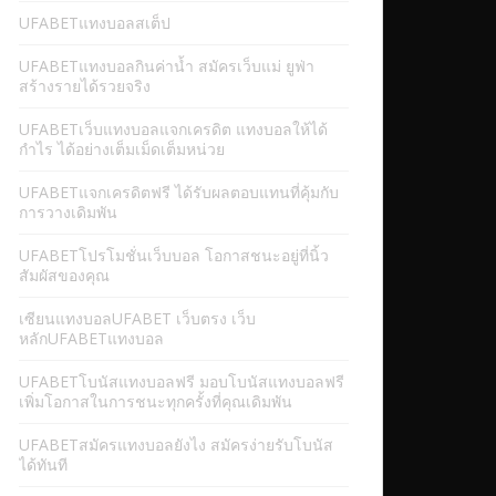
UFABETแทงบอลสเต็ป
UFABETแทงบอลกินค่าน้ำ สมัครเว็บแม่ ยูฟ่า
สร้างรายได้รวยจริง
UFABETเว็บแทงบอลแจกเครดิต แทงบอลให้ได้
กำไร ได้อย่างเต็มเม็ดเต็มหน่วย
UFABETแจกเครดิตฟรี ได้รับผลตอบแทนที่คุ้มกับ
การวางเดิมพัน
UFABETโปรโมชั่นเว็บบอล โอกาสชนะอยู่ที่นิ้ว
สัมผัสของคุณ
เซียนแทงบอลUFABET เว็บตรง เว็บ
หลักUFABETแทงบอล
UFABETโบนัสแทงบอลฟรี มอบโบนัสแทงบอลฟรี
เพิ่มโอกาสในการชนะทุกครั้งที่คุณเดิมพัน
UFABETสมัครแทงบอลยังไง สมัครง่ายรับโบนัส
ได้ทันที