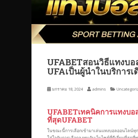
UFABETสอนวิธีแทงบอลส
UFAเป็นผู้นำในบริการเ
มกราคม 18, 2024
admins
Uncategori
UFABETเทคนิคการแทงบอลออน
ที่สุดUFABET
ในขณะนี้การเลือกเข้ามาเล่นแทงบอลออนไลน์ท
ใส่ใจกับการเลือกลงทุนกับเว็บไซต์ที่ดีเยี่ยมที่