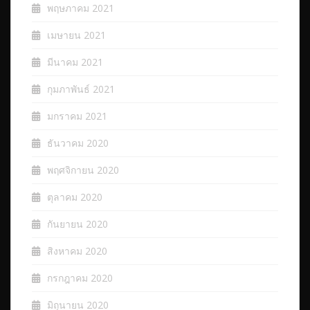
พฤษภาคม 2021
เมษายน 2021
มีนาคม 2021
กุมภาพันธ์ 2021
มกราคม 2021
ธันวาคม 2020
พฤศจิกายน 2020
ตุลาคม 2020
กันยายน 2020
สิงหาคม 2020
กรกฎาคม 2020
มิถุนายน 2020