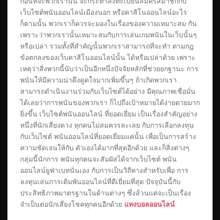
ก่อนที่จะพวกเรานั้น จะกระทำลงทะเบียนสมัครสมาชิกกับ
เว็บไซต์พนันออนไลน์เมืองนอก หรือคาสิโนออนไลน์อะไร
ก็ตามนั้น พวกเราก็ควรจะมองในเรื่องของความเหมาะสม กัน
เพราะว่าพวกเรานั้นเหมาะสมกับการเล่นเกมพนันในเว็บนั้นๆ
หรือเปล่า รวมทั้งที่สำคัญนั้นพวกเราสามารถที่จะทำ ตามกฎ
ข้อตกลงของเว็บคาสิโนออนไลน์นั้น ได้หรือเปล่าด้วย เพราะ
เหตุว่าสิ่งพวกนี้นับว่าเป็นอีกหนึ่งปัจจัยหลักที่ช่วยยกฐานะ การ
พนันให้มีความน่าดึงดูดใจมากเพิ่มขึ้นๆ ถ้าเกิดพวกเรา
สามารถดำเนินงานร่วมกับเว็บไซต์ได้อย่าง มีคุณภาพเชื่อมั่น
ได้เลยว่าการพนันของพวกเรา ก็ไปถึงเป้าหมายได้ง่ายดายมาก
ยิ่งขึ้น เว็บไซต์พนันออนไลน์ ที่ยอดเยี่ยม เป็นเรื่องสำคัญอย่าง
หนึ่งที่นักเสี่ยงดวง ทุกคนไม่สมควรละเลย กับการเลือกลงทุน
กับเว็บไซต์ พนันออนไลน์ที่ยอดเยี่ยมแค่นั้น เพื่อเป็นการสร้าง
ความชัดเจนให้กับ ตัวเองได้มากที่สุดอีกด้วย และก็สิ่งต่างๆ
กลุ่มนี้นักการ พนันทุกคนจะสัมผัสได้จากเว็บไซต์ พนัน
ออนไลน์ยูฟ่าเบทนั่นเอง กับการเป็นวิถีทางสำหรับเพื่อ การ
ลงทุนเล่นการเดิมพันออนไลน์ที่ดีเยี่ยมที่สุด ปัจจุบันนี้กับ
ประสิทธิภาพมาตรฐานในด้านต่างๆ ซึ่งล้วนแต่จะเป็นเรื่อง
จำเป็นต่อนักเสี่ยงโชคทุกคนอีกด้วย
แทงบอลออนไลน์