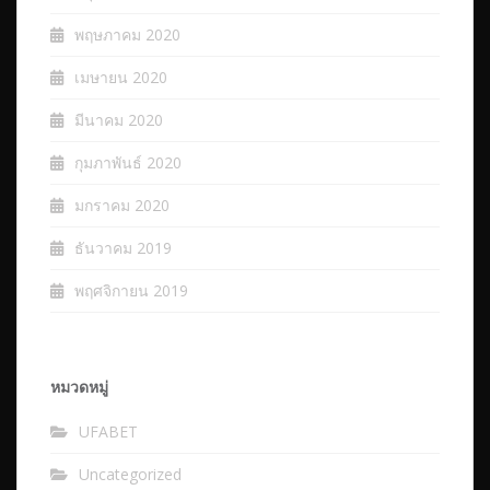
พฤษภาคม 2020
เมษายน 2020
มีนาคม 2020
กุมภาพันธ์ 2020
มกราคม 2020
ธันวาคม 2019
พฤศจิกายน 2019
หมวดหมู่
UFABET
Uncategorized