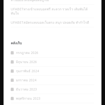
UFABETทางเข้าแทงบอลฟรี สะดวก รวดเร็ว เดิมพันได้
ทันใจ
UFABETสมัครแทงบอลเว็บตรง สนุก ปลอดภัย ทำกำไรดี
คลังเก็บ
กรกฎาคม 2026
มิถุนายน 2026
กุมภาพันธ์ 2024
มกราคม 2024
ธันวาคม 2023
พฤศจิกายน 2023