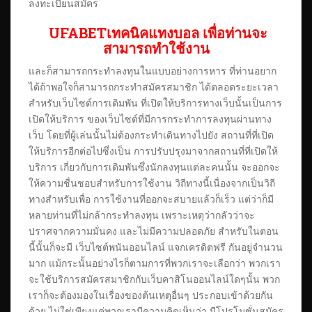
ลงทะเบียนสมัคร
UFABETเทคนิคแทงบอล เพื่อท่านจะ
สามารถทำใช้งาน
และก็สามารถกระทำลงทุนในแบบอย่างการหาร ที่ท่านอยาก
ได้ถ้าพอใจก็สามารถกระทำสมัครสมาชิก ได้ตลอดระยะเวลา
สำหรับเว็บไซต์การเดิมพัน ที่เปิดให้บริการทางเว็บนั้นเป็นการ
เปิดให้บริการ ของเว็บไซต์ที่มีการกระทำการลงทุนผ่านทาง
เว็บ โดยที่ผู้เล่นนั้นไม่ต้องกระทำเดินทางไปยัง สถานที่ที่เปิด
ให้บริการอีกต่อไปซึ่งเป็น การปรับปรุงมาจากสถานที่ที่เปิดให้
บริการ เกี่ยวกับการเดิมพันซึ่งนักลงทุนแต่ละคนนั้น จะออกจะ
ให้ความชื่นชอบสำหรับการใช้งาน วิถีทางนี้เนื่องจากเป็นวิถี
ทางสำหรับเพื่อ การใช้งานที่ออกจะสบายแล้วก็เร็ว แต่ว่าก็มี
หลายท่านที่ไม่กล้ากระทำลงทุน เพราะเหตุว่ากลัวว่าจะ
ปราศจากความมั่นคง และไม่มีความปลอดภัย สำหรับในตอน
นี้นั้นก็จะมี เว็บไซต์พนันออนไลน์ แจกเครดิตฟรี กันอยู่จำนวน
มาก แม้กระนั้นอย่างไรก็ตามการที่พวกเราจะเลือกว่า พวกเรา
จะใช้บริการสมัครสมาชิกกับเว็บคาสิโนออนไลน์ใดๆนั้น พวก
เราก็จะต้องมองในเรื่องของต้นเหตุอื่นๆ ประกอบเข้าด้วยกัน
ด้วย ไม่ใช่เพียงแค่พวกเรามีความคิดเห็นว่า มีโปรโมชั่นสมัคร