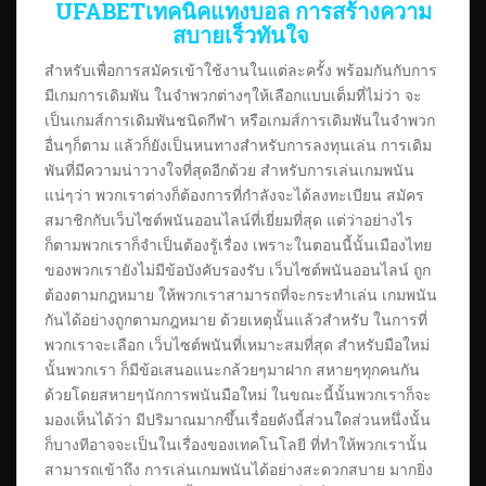
UFABETเทคนิคแทงบอล
การสร้างความ
สบายเร็วทันใจ
สำหรับเพื่อการสมัครเข้าใช้งานในแต่ละครั้ง พร้อมกันกับการ
มีเกมการเดิมพัน ในจำพวกต่างๆให้เลือกแบบเต็มที่ไม่ว่า จะ
เป็นเกมส์การเดิมพันชนิดกีฬา หรือเกมส์การเดิมพันในจำพวก
อื่นๆก็ตาม แล้วก็ยังเป็นหนทางสำหรับการลงทุนเล่น การเดิม
พันที่มีความน่าวางใจที่สุดอีกด้วย สำหรับการเล่นเกมพนัน
แน่ๆว่า พวกเราต่างก็ต้องการที่กำลังจะได้ลงทะเบียน สมัคร
สมาชิกกับเว็บไซต์พนันออนไลน์ที่เยี่ยมที่สุด แต่ว่าอย่างไร
ก็ตามพวกเราก็จำเป็นต้องรู้เรื่อง เพราะในตอนนี้นั้นเมืองไทย
ของพวกเรายังไม่มีข้อบังคับรองรับ เว็บไซต์พนันออนไลน์ ถูก
ต้องตามกฎหมาย ให้พวกเราสามารถที่จะกระทำเล่น เกมพนัน
กันได้อย่างถูกตามกฎหมาย ด้วยเหตุนั้นแล้วสำหรับ ในการที่
พวกเราจะเลือก เว็บไซต์พนันที่เหมาะสมที่สุด สำหรับมือใหม่
นั้นพวกเรา ก็มีข้อเสนอแนะกล้วยๆมาฝาก สหายๆทุกคนกัน
ด้วยโดยสหายๆนักการพนันมือใหม่ ในขณะนี้นั้นพวกเราก็จะ
มองเห็นได้ว่า มีปริมาณมากขึ้นเรื่อยดังนี้ส่วนใดส่วนหนึ่งนั้น
ก็บางทีอาจจะเป็นในเรื่องของเทคโนโลยี ที่ทำให้พวกเรานั้น
สามารถเข้าถึง การเล่นเกมพนันได้อย่างสะดวกสบาย มากยิ่ง