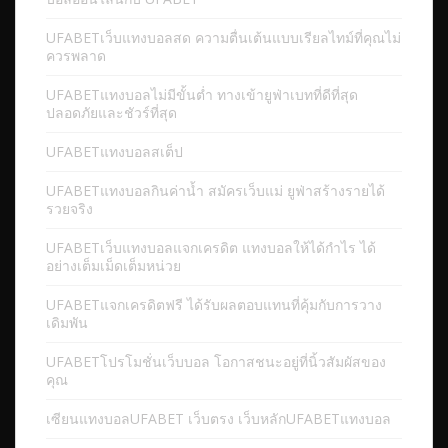
UFABETเว็บแทงบอลสด ความตื่นเต้นแบบเรียลไทม์ที่คุณไม่
ควรพลาด
UFABETแทงบอลไม่มีขั้นต่ำ ทางเข้ายูฟ่าเบทที่ดีที่สุด
ปลอดภัยและชัวร์ที่สุด
UFABETแทงบอลสเต็ป
UFABETแทงบอลกินค่าน้ำ สมัครเว็บแม่ ยูฟ่าสร้างรายได้
รวยจริง
UFABETเว็บแทงบอลแจกเครดิต แทงบอลให้ได้กำไร ได้
อย่างเต็มเม็ดเต็มหน่วย
UFABETแจกเครดิตฟรี ได้รับผลตอบแทนที่คุ้มกับการวาง
เดิมพัน
UFABETโปรโมชั่นเว็บบอล โอกาสชนะอยู่ที่นิ้วสัมผัสของ
คุณ
เซียนแทงบอลUFABET เว็บตรง เว็บหลักUFABETแทงบอล