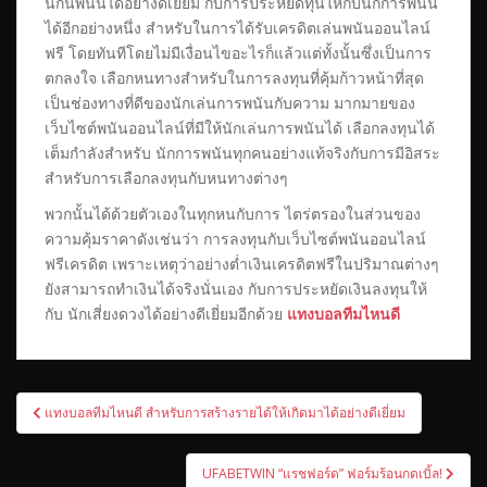
นักนพนันได้อย่างดีเยี่ยม กับการประหยัดทุนให้กับนักการพนัน
ได้อีกอย่างหนึ่ง สำหรับในการได้รับเครดิตเล่นพนันออนไลน์
ฟรี โดยทันทีโดยไม่มีเงื่อนไขอะไรก็แล้วแต่ทั้งนั้นซึ่งเป็นการ
ตกลงใจ เลือกหนทางสำหรับในการลงทุนที่คุ้มก้าวหน้าที่สุด
เป็นช่องทางที่ดีของนักเล่นการพนันกับความ มากมายของ
เว็บไซต์พนันออนไลน์ที่มีให้นักเล่นการพนันได้ เลือกลงทุนได้
เต็มกำลังสำหรับ นักการพนันทุกคนอย่างแท้จริงกับการมีอิสระ
สำหรับการเลือกลงทุนกับหนทางต่างๆ
พวกนั้นได้ด้วยตัวเองในทุกหนกับการ ไตร่ตรองในส่วนของ
ความคุ้มราคาดังเช่นว่า การลงทุนกับเว็บไซต์พนันออนไลน์
ฟรีเครดิต เพราะเหตุว่าอย่างต่ำเงินเครดิตฟรีในปริมาณต่างๆ
ยังสามารถทำเงินได้จริงนั่นเอง กับการประหยัดเงินลงทุนให้
กับ นักเสี่ยงดวงได้อย่างดีเยี่ยมอีกด้วย
แทงบอลทีมไหนดี
เมนู
แทงบอลทีมไหนดี สำหรับการสร้างรายได้ให้เกิดมาได้อย่างดีเยี่ยม
นำทาง
เรื่อง
UFABETWIN “แรชฟอร์ด” ฟอร์มร้อนกดเบิ้ล!