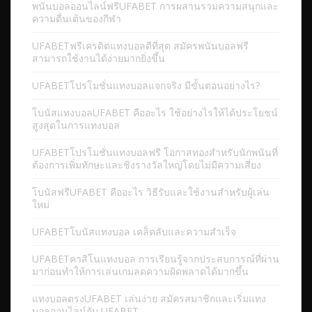
พนันบอลออนไลน์ฟรีUFABET การผสานรวมความสนุกและ
ความตื่นเต้นของกีฬา
UFABETฟรีเครดิตแทงบอลดีที่สุด สมัครพนันบอลฟรี
สามารถใช้งานได้ง่ายมากยิ่งขึ้น
UFABETโปรโมชั่นแทงบอลแจกจริง มีขั้นตอนอย่างไร?
โบนัสแทงบอลUFABET คืออะไร ใช้อย่างไรให้ได้ประโยชน์
สูงสุดในการแทงบอล
UFABETโปรโมชั่นแทงบอลฟรี โอกาสทองสำหรับนักพนันที่
ต้องการเพิ่มทักษะและชิงรางวัลใหญ่โดยไม่มีความเสี่ยง
โบนัสฟรีUFABET คืออะไร วิธีรับและใช้งานสำหรับผู้เล่น
ใหม่
UFABETโบนัสแทงบอล เคล็ดลับและความสำเร็จ
UFABETคาสิโนแทงบอล การเรียนรู้จากประสบการณ์ที่ผ่าน
มาก่อนทำให้การเล่นเกมลดความผิดพลาดได้มากขึ้น
แทงบอลตรงUFABET เล่นง่าย สมัครสมาชิกและเริ่มแทง
บอลออนไลน์กับ UFABET