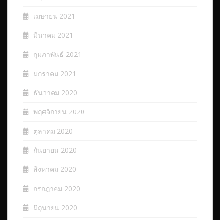
เมษายน 2021
มีนาคม 2021
กุมภาพันธ์ 2021
มกราคม 2021
ธันวาคม 2020
พฤศจิกายน 2020
ตุลาคม 2020
กันยายน 2020
สิงหาคม 2020
กรกฎาคม 2020
มิถุนายน 2020