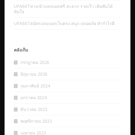
UFABETทางเข้าแทงบอลฟรี สะดวก รวดเร็ว เดิมพันได้
ทันใจ
UFABETสมัครแทงบอลเว็บตรง สนุก ปลอดภัย ทำกำไรดี
คลังเก็บ
กรกฎาคม 2026
มิถุนายน 2026
กุมภาพันธ์ 2024
มกราคม 2024
ธันวาคม 2023
พฤศจิกายน 2023
เมษายน 2023