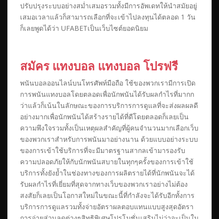
ปรับปรุงระบบอย่างสม่ำเสมอรวมทั้งมีการอัพเดทให้นำสมัยอยู่
เสมอเวลาแล้วก็สามารถเลือกที่จะเข้าไปลงทุนได้ตลอด 1 วัน
ก็เลยพูดได้ว่า UFABETเป็นเว็บไซต์ยอดนิยม
สมัคร แทงบอล แทงบอล โปรฟรี
พนันบอลออนไลน์บนโทรศัพท์มือถือ ใช้ของพวกเรามีการเปิด
การพนันแทงบอลโดยตลอดเพื่อนักพนันได้รับผลกำไรที่มากก
ว่าแล้วก็เน้นในลักษณะของการบริการการดูแลที่จะส่งผลผลดี
อย่างมากเพื่อนักพนันได้สร้างรายได้ที่ดีโดยตลอดก็เลยเป็น
ความพึงใจรวมทั้งเป็นเหตุผลสำคัญที่ผู้คนจำนวนมากเลือกเว็บ
ของพวกเราสำหรับการพนันมาอย่างนาน ด้วยแบบอย่างระบบ
ของการเข้าใช้บริการที่จะมีมาตรฐานสากลเข้ามารองรับ
ความปลอดภัยให้กับนักพนันสบายในทุกๆครั้งของการเข้าใช้
บริการทั้งยังย้ำในช่องทางของการผลิตรายได้ที่นักพนันจะได้
รับผลกำไรที่เยี่ยมที่สุดจากทางเว็บของพวกเราอย่างไม่ต้อง
สงสัยก็เลยเป็นโอกาสใหม่ในขณะนี้ที่กำลังจะได้รับอีกทั้งการ
บริการการดูแลรวมทั้งจ่ายอัตราผลตอบแทนแบบสูงสุดอัตรา
การจ่ายส่วนลดต่างๆสิทธิพิเศษโปรโมชั่นเสริมไม่ว่าจะเป็นใน