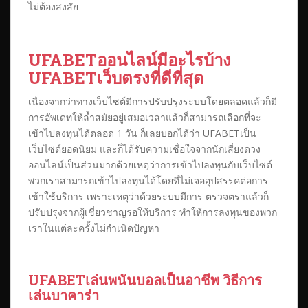
ไม่ต้องสงสัย
UFABETออนไลน์มีอะไรบ้าง
UFABETเว็บตรงที่ดีที่สุด
เนื่องจากว่าทางเว็บไซต์มีการปรับปรุงระบบโดยตลอดแล้วก็มี
การอัพเดทให้ล้ำสมัยอยู่เสมอเวลาแล้วก็สามารถเลือกที่จะ
เข้าไปลงทุนได้ตลอด 1 วัน ก็เลยบอกได้ว่า UFABETเป็น
เว็บไซต์ยอดนิยม และก็ได้รับความเชื่อใจจากนักเสี่ยงดวง
ออนไลน์เป็นส่วนมากด้วยเหตุว่าการเข้าไปลงทุนกับเว็บไซต์
พวกเราสามารถเข้าไปลงทุนได้โดยที่ไม่เจออุปสรรคต่อการ
เข้าใช้บริการ เพราะเหตุว่าด้วยระบบมีการ ตรวจตราแล้วก็
ปรับปรุงจากผู้เชี่ยวชาญรอให้บริการ ทำให้การลงทุนของพวก
เราในแต่ละครั้งไม่กำเนิดปัญหา
UFABETเล่นพนันบอลเป็นอาชีพ วิธีการ
เล่นบาคาร่า