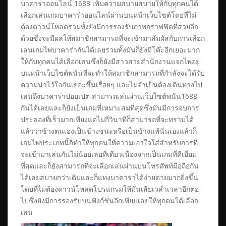
บาคาร่าออนไลน์ 1688 เพิ่มความสบายสบายให้กับทุกคนได้
เลือกเล่นเกมบาคาร่าออนไลน์ผ่านบนหน้าเว็บไซต์โดยที่ไม่
ต้องดาวน์โหลดรวมทั้งยังมีการรองรับภาพกราฟฟิคที่สวยอีก
ด้วยซึ่งจะมีผลให้สมาชิกสามารถที่จะเข้ามาสัมผัสกับการเลือก
เล่นเกมไพ่บาคาร่ากันได้เลยรวมทั้งมันก็ยังมีโต๊ะอีกเยอะมาก
ให้กับทุกคนได้เลือกเล่นซึ่งก็ยังมีสาวสวยสำนักงานแจกไพ่อยู่
บนหน้าเว็บไซต์พนันที่จะทำให้สมาชิกสามารถที่กำลังจะได้รับ
ความน่าไว้ใจกันเยอะขึ้นเรื่อยๆ และไม่จำเป็นต้องเดินทางไป
เล่นถึงบาคาร่าปอยเปต สามารถเล่นผ่านเว็บไซต์พนัน1688
กันได้เลยและก็ยังเป็นเกมที่เหมาะสมที่สุดซึ่งมันมีการจบการ
ประลองที่เร็วมากเพียงแต่ไม่กี่วินาทีก็สามารถที่จะทราบได้
แล้วว่าข้างตนเองเป็นข้างชนะหรือเป็นข้างแพ้นั่นเองแล้วก็
เกมไพ่ประเภทนี้ก็ทำให้ทุกคนให้ความเอาใจใส่สำหรับการที่
จะเข้ามาเล่นกันไม่น้อยเลยทีเดียวเนื่องจากเป็นเกมที่ดีเยี่ยม
ที่สุดและก็ยังสามารถที่จะเลือกเล่นผ่านบนโทรศัพท์มือถือกัน
ได้เลยสบายกว่าเดิมและก็แทงบาคาร่าได้ง่ายดายมากยิ่งขึ้น
โดยที่ไม่ต้องดาวน์โหลดโปรแกรมให้มันเสียเวล่ำเวลาอีกต่อ
ไปซึ่งยังมีการรองรับบนฟังก์ชั่นอีกเพียบเลยให้ทุกคนได้เลือก
เล่น