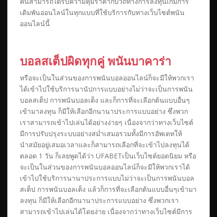
คนสามารถได้รับความคุ้มราคากับวิถีทางการลงทุนเกมการ
เดิมพันออนไลน์ในทุกแบบที่ใช้บริการกับทางเว็บไซต์พนัน
ออนไลน์นี้
บอลสเต็ปผิดทุกคู่ พนันบาคาร่า
หรือจะเป็นในส่วนของการพนันบอลออนไลน์ก็จะมีให้พวกเรา
ได้เข้าไปใช้บริการนานัปการแบบอย่างไม่ว่าจะเป็นการพนัน
บอลสเต็ป การพนันบอลเต็ง และก็การที่จะเลือกต้นแบบอื่นๆ
เข้ามาลงทุน ก็มีให้เลือกอีกนานาประการแบบอย่าง ซึ่งพวก
เราสามารถเข้าไปเล่นได้อย่างง่ายๆ เนื่องจากว่าทางเว็บไซต์
มีการปรับปรุงระบบอย่างสม่ำเสมอรวมทั้งมีการอัพเดทให้
นำสมัยอยู่เสมอเวลาและก็สามารถเลือกที่จะเข้าไปลงทุนได้
ตลอด 1 วัน ก็เลยพูดได้ว่า UFABETเป็นเว็บไซต์ยอดนิยม หรือ
จะเป็นในส่วนของการพนันบอลออนไลน์ก็จะมีให้พวกเราได้
เข้าไปใช้บริการนานาประการแบบไม่ว่าจะเป็นการพนันบอล
สเต็ป การพนันบอลเต็ง แล้วก็การที่จะเลือกต้นแบบอื่นๆเข้ามา
ลงทุน ก็มีให้เลือกอีกนานาประการแบบอย่าง ซึ่งพวกเรา
สามารถเข้าไปเล่นได้โดยง่าย เนื่องจากว่าทางเว็บไซต์มีการ