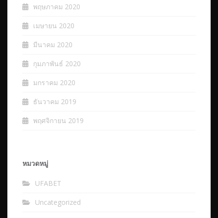
พฤษภาคม 2020
เมษายน 2020
มีนาคม 2020
กุมภาพันธ์ 2020
มกราคม 2020
ธันวาคม 2019
พฤศจิกายน 2019
หมวดหมู่
UFABET
Uncategorized