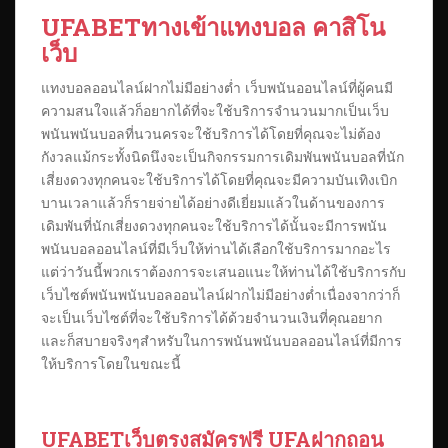
UFABETทางเข้าแทงบอล คาสิโน
เว็บ
แทง​บอล​ออนไลน์​ฝาก​ไม่มี​อย่างต่ำ​ เว็บพนันออนไลน์ที่ผู้คนมี
ความสนใจแล้วก็อยากได้ที่จะใช้บริการจำนวนมากเป็นเว็บ
พนันพนันบอลที่นวนครจะใช้บริการได้โดยที่คุณจะไม่ต้อง
กังวลแม้กระทั้งนิดนึงจะเป็นกิจกรรมการเดิมพันพนันบอลที่นัก
เสี่ยงดวงทุกคนจะใช้บริการได้โดยที่คุณจะมีความบันเทิงเบิก
บานเวลาแล้วก็รายจ่ายได้อย่างดีเยี่ยมแล้วในด้านของการ
เดิมพันที่นักเสี่ยงดวงทุกคนจะใช้บริการได้นั้นจะมีการพนัน
พนันบอลออนไลน์ที่มีเว็บให้ท่านได้เลือกใช้บริการมากอะไร
แต่ว่าวันนี้พวกเราต้องการจะเสนอแนะให้ท่านได้ใช้บริการกับ
เว็บไซต์พนันพนันบอลออนไลน์ฝากไม่มีอย่างต่ำเนื่องจากว่าก็
จะเป็นเว็บไซต์ที่จะใช้บริการได้ด้วยจำนวนเงินที่คุณอยาก
และก็สบายจริงๆสำหรับในการพนันพนันบอลออนไลน์ที่มีการ
ให้บริการโดยในขณะนี้
UFABETเว็บตรงสมัครฟรี UFAฝากถอน