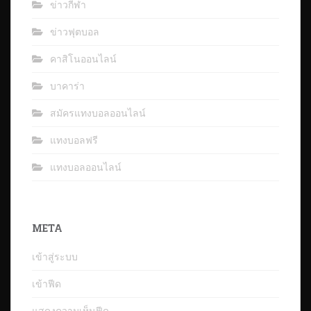
ข่าวกีฬา
ข่าวฟุตบอล
คาสิโนออนไลน์
บาคาร่า
สมัครแทงบอลออนไลน์
แทงบอลฟรี
แทงบอลออนไลน์
META
เข้าสู่ระบบ
เข้าฟีด
แสดงความเห็นฟีด