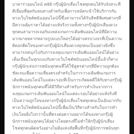
บาคาร่าออนไลน์ w88 กรุ๊ปผู้นักเสี่ยงโชคทุกคนได้รับจังหวะที่
ดีเยี่ยมที่สุดกับหนทางสำหรับเพื่อการสมัครเข้าใช้บริการกับ
ทางเว็บไซต์พนันออนไลน์นี้ซึ่งสามารถได้รับสิทธิพิเศษต่างๆที่
มีความคุ้มราคาได้อย่างแท้จริงรวมทั้งทางกรุ๊ปผู้นักเสี่ยงดวง
ทุกคนสามารถเจอกับแหล่งเกมการเดิมพันออนไลน์ที่มีความ
มากมายหลากหลายรูปแบบใหม่ๆได้อย่างครบวงจรที่เป็นความ
ติดอกติดใจของทางกรุ๊ปผู้นักเสี่ยงดวงทุกคนเป็นอย่างยิ่งซึ่ง
สามารถสนุกไปกับการลงทุนเกมการเดิมพันออนไลน์ได้อย่าง
เต็มเปี่ยมในทุกแบบกับทางเว็บไซต์พนันออนไลน์นี้แล้วก็ทาง
กรุ๊ปผู้นักเล่นการพนันทุกคนที่ได้ใช้สูตรต่างๆที่มีความถูกต้อง
ชัดเจนเพื่อความเที่ยงตรงสำหรับในการวางเดิมพันเกมการ
เดิมพันออนไลน์ในแต่ละรอบที่เป็นการเกิดผลดีให้กับทางกรุ๊ปผู้
นักการพนันทุกคนที่ได้มีวิถีทางสำหรับการทำเงินจากการ
ลงทุนเกมการเดิมพันออนไลน์ในแต่ละรอบได้อย่างแท้จริงที่
เป็นความถูกใจของทางกรุ๊ปผู้นักเสี่ยงโชคทุกคนเป็นอันมากกับ
ทางเว็บไซต์พนันออนไลน์นี้เพื่อเป็นวิถีทางสำหรับในการทำ
เงินโดยยิ่งไปกว่านั้นที่ตรงต่อความอยากได้ของทางกรุ๊ปผู้
นักการพนันทุกคนได้อย่างโดยตรงที่ไม่ทำให้กรุ๊ปผู้นักเสี่ยง
โชคทุกคนผิดหวังอย่างไม่ต้องสงสัยพื้นที่กรุ๊ปผู้นักการพนันทุก