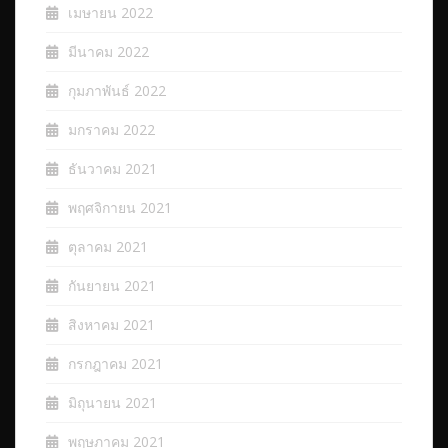
เมษายน 2022
มีนาคม 2022
กุมภาพันธ์ 2022
มกราคม 2022
ธันวาคม 2021
พฤศจิกายน 2021
ตุลาคม 2021
กันยายน 2021
สิงหาคม 2021
กรกฎาคม 2021
มิถุนายน 2021
พฤษภาคม 2021