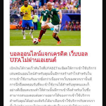
บอลออนไลน์แจกเครดิต เว็บบอล
UFAไม่ผ่านเอเยนต์
เบิกเงินได้รวดเร็วทันใจที่UFABETจะมีผลให้การเข้าใช้บริการ
เล่นพนันออนไลน์สำหรับคุณนั้นมีการสร้างกำไรสำหรับใน
การเข้าใช้งานกันมากยิ่งกว่าเนื่องจากเว็บของพวกเรานั้นมี
การนึกถึงผลตอบรับที่จะเข้าใช้งานได้สำหรับทุกคนและก็
อย่างดีเยี่ยมสแขนทำให้ท่านนั้นมีการเข้าถึงสำหรับเว็บซึ่ง
สามารถสนองตอบต่อความอยากได้ของการเข้าใช้บริการ
สำหรับคุณได้อย่างแท้จริงได้มาเลือกเข้าใช้บริการกับพวกเรา